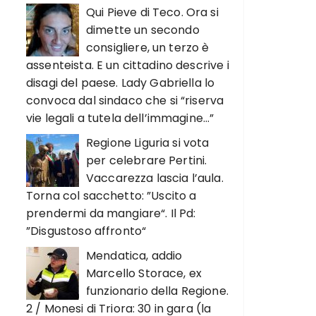
Qui Pieve di Teco. Ora si
dimette un secondo
consigliere, un terzo è
assenteista. E un cittadino descrive i
disagi del paese. Lady Gabriella lo
convoca dal sindaco che si “riserva
vie legali a tutela dell’immagine…”
Regione Liguria si vota
per celebrare Pertini.
Vaccarezza lascia l’aula.
Torna col sacchetto: ”Uscito a
prendermi da mangiare“. Il Pd:
”Disgustoso affronto“
Mendatica, addio
Marcello Storace, ex
funzionario della Regione.
2 / Monesi di Triora: 30 in gara (la