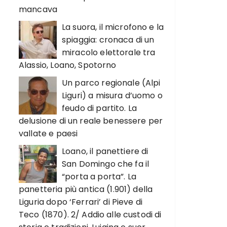
mancava
La suora, il microfono e la
spiaggia: cronaca di un
miracolo elettorale tra
Alassio, Loano, Spotorno
Un parco regionale (Alpi
Liguri) a misura d’uomo o
feudo di partito. La
delusione di un reale benessere per
vallate e paesi
Loano, il panettiere di
San Domingo che fa il
“porta a porta”. La
panetteria più antica (1.901) della
Liguria dopo ‘Ferrari’ di Pieve di
Teco (1870). 2/ Addio alle custodi di