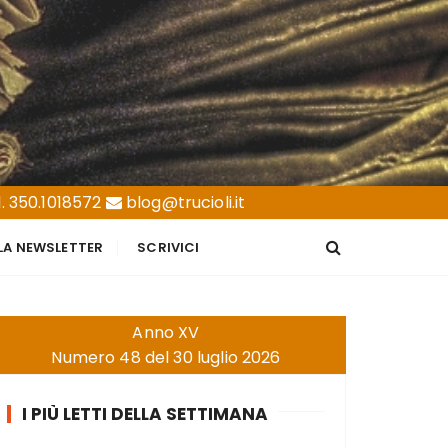
. 350.1018572
blog@trucioli.it
LLA NEWSLETTER
SCRIVICI
Anno XV
Numero 48 del 30 luglio 2026
I PIÙ LETTI DELLA SETTIMANA