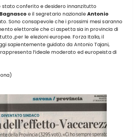
 stato conferito e desidero innanzitutto
 Bagnasco
e il segretario nazionale
Antonio
ato. Sono consapevole che i prossimi mesi saranno
ento elettorale che ci aspetta sia in provincia di
tto ,per le elezioni europee. Forza Italia, il
ggi sapientemente guidato da Antonio Tajani,
 rappresenta l’ideale moderato ed europeista di
vona)