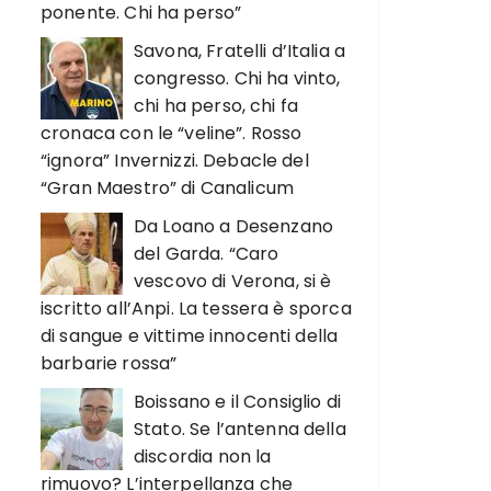
ponente. Chi ha perso”
Savona, Fratelli d’Italia a
congresso. Chi ha vinto,
chi ha perso, chi fa
cronaca con le “veline”. Rosso
“ignora” Invernizzi. Debacle del
“Gran Maestro” di Canalicum
Da Loano a Desenzano
del Garda. “Caro
vescovo di Verona, si è
iscritto all’Anpi. La tessera è sporca
di sangue e vittime innocenti della
barbarie rossa”
Boissano e il Consiglio di
Stato. Se l’antenna della
discordia non la
rimuovo? L’interpellanza che