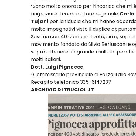
“Sono molto onorato per l’incarico che mi è
ringraziare il coordinatore regionale
Carlo
Tajani
per la fiducia che mi hanno accord
molto impegnativi visto il duplice appuntam
Savona con 40 comuni al voto, sia e, soprattu
movimento fondato da Silvio Berlusconi e o
saprà ottenere un grande risultato perché
molti italiani.
Dott. Luigi Pignocca
(Commissario provinciale di Forza Italia Sa
Recapito telefonico 335-6147237
ARCHIVIO DI TRUCIOLI.IT