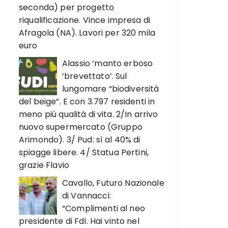
seconda) per progetto
riqualificazione. Vince impresa di
Afragola (NA). Lavori per 320 mila
euro
Alassio ‘manto erboso
‘brevettato’. Sul
lungomare “biodiversità
del beige”. E con 3.797 residenti in
meno più qualità di vita. 2/In arrivo
nuovo supermercato (Gruppo
Arimondo). 3/ Pud: sì al 40% di
spiagge libere. 4/ Statua Pertini,
grazie Flavio
Cavallo, Futuro Nazionale
di Vannacci:
“Complimenti al neo
presidente di FdI. Hai vinto nel