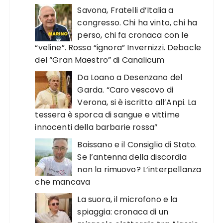
Savona, Fratelli d’Italia a
congresso. Chi ha vinto, chi ha
perso, chi fa cronaca con le
“veline”. Rosso “ignora” Invernizzi. Debacle
del “Gran Maestro” di Canalicum
Da Loano a Desenzano del
Garda. “Caro vescovo di
Verona, si è iscritto all’Anpi. La
tessera è sporca di sangue e vittime
innocenti della barbarie rossa”
Boissano e il Consiglio di Stato.
Se l’antenna della discordia
non la rimuovo? L’interpellanza
che mancava
La suora, il microfono e la
spiaggia: cronaca di un