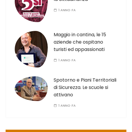
1 ANNO FA
Maggio in cantina, le 15
aziende che ospitano
turisti ed appassionati
1 ANNO FA
Spotorno e Piani Territoriali
di Sicurezza. Le scuole si
attivano
1 ANNO FA