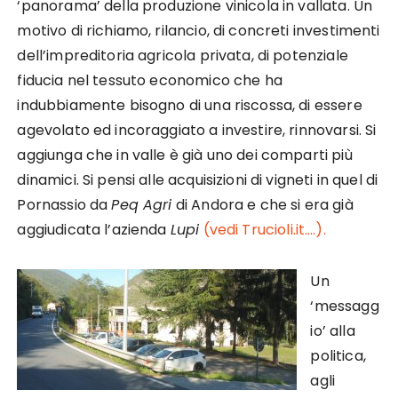
‘panorama’ della produzione vinicola in vallata. Un
motivo di richiamo, rilancio, di concreti investimenti
dell’impreditoria agricola privata, di potenziale
fiducia nel tessuto economico che ha
indubbiamente bisogno di una riscossa, di essere
agevolato ed incoraggiato a investire, rinnovarsi. Si
aggiunga che in valle è già uno dei comparti più
dinamici. Si pensi alle acquisizioni di vigneti in quel di
Pornassio da
Peq Agri
di Andora e che si era già
aggiudicata l’azienda
Lupi
(vedi Trucioli.it….).
Un
‘messagg
io’ alla
politica,
agli