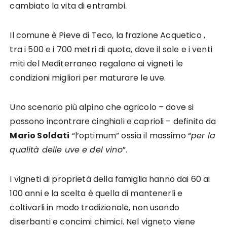
cambiato la vita di entrambi.
Il comune è Pieve di Teco, la frazione Acquetico ,
tra i 500 e i 700 metri di quota, dove il sole e i venti
miti del Mediterraneo regalano ai vigneti le
condizioni migliori per maturare le uve.
Uno scenario più alpino che agricolo – dove si
possono incontrare cinghiali e caprioli – definito da
Mario Soldati
“l’optimum” ossia il massimo “
per la
qualità delle uve e del vino
”.
I vigneti di proprietà della famiglia hanno dai 60 ai
100 anni e la scelta è quella di mantenerli e
coltivarli in modo tradizionale, non usando
diserbanti e concimi chimici. Nel vigneto viene