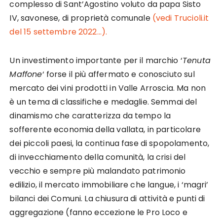
complesso di Sant’Agostino voluto da papa Sisto
IV, savonese, di proprietà comunale
(vedi Trucioli.it
del 15 settembre 2022…).
Un investimento importante per il marchio ‘
Tenuta
Maffone
‘ forse il più affermato e conosciuto sul
mercato dei vini prodotti in Valle Arroscia. Ma non
è un tema di classifiche e medaglie. Semmai del
dinamismo che caratterizza da tempo la
sofferente economia della vallata, in particolare
dei piccoli paesi, la continua fase di spopolamento,
di invecchiamento della comunità, la crisi del
vecchio e sempre più malandato patrimonio
edilizio, il mercato immobiliare che langue, i ‘magri’
bilanci dei Comuni. La chiusura di attività e punti di
aggregazione (fanno eccezione le Pro Loco e