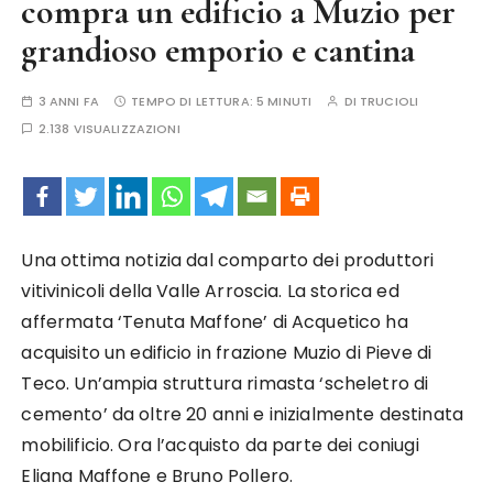
compra un edificio a Muzio per
grandioso emporio e cantina
3 ANNI FA
TEMPO DI LETTURA:
5 MINUTI
DI
TRUCIOLI
2.138 VISUALIZZAZIONI
Una ottima notizia dal comparto dei produttori
vitivinicoli della Valle Arroscia. La storica ed
affermata ‘Tenuta Maffone’ di Acquetico ha
acquisito un edificio in frazione Muzio di Pieve di
Teco. Un’ampia struttura rimasta ‘scheletro di
cemento’ da oltre 20 anni e inizialmente destinata
mobilificio. Ora l’acquisto da parte dei coniugi
Eliana Maffone e Bruno Pollero.