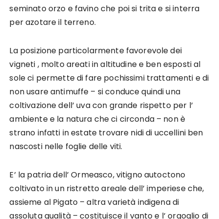
seminato orzo e favino che poi si trita e si interra
per azotare il terreno.
La posizione particolarmente favorevole dei
vigneti , molto areati in altitudine e ben esposti al
sole ci permette di fare pochissimi trattamenti e di
non usare antimuffe – si conduce quindi una
coltivazione dell’ uva con grande rispetto per l’
ambiente e la natura che ci circonda – non è
strano infatti in estate trovare nidi di uccellini ben
nascosti nelle foglie delle viti.
E’ la patria dell’ Ormeasco, vitigno autoctono
coltivato in un ristretto areale dell’ imperiese che,
assieme al Pigato – altra varietà indigena di
assoluta qualità – costituisce il vanto e l’ orgoglio di