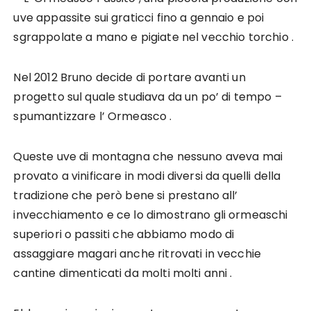
uve appassite sui graticci fino a gennaio e poi
sgrappolate a mano e pigiate nel vecchio torchio .
Nel 2012 Bruno decide di portare avanti un
progetto sul quale studiava da un po’ di tempo –
spumantizzare l’ Ormeasco .
Queste uve di montagna che nessuno aveva mai
provato a vinificare in modi diversi da quelli della
tradizione che però bene si prestano all’
invecchiamento e ce lo dimostrano gli ormeaschi
superiori o passiti che abbiamo modo di
assaggiare magari anche ritrovati in vecchie
cantine dimenticati da molti molti anni .