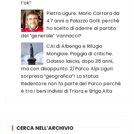
l’ok”
Pietra Ligure. Mario Carrara da
47 anni a Palazzo Golli: perché
ho scelto di aderire al partito
del “generale” Vannacci?
CAI di Albenga e Rifugio
Mongioie. Pioggia di critiche.
Odasso lascia, dopo 36 anni,
ma con disappunto. 2/Parco Alpi Liguri:
sorpresa “geografica”! La statua
Redentore non fa parte del Parco perché
è tra i beni indivisi di Triora e Briga Alta
CERCA NELL’ARCHIVIO