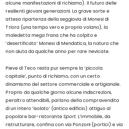
alcune manifestazioni di richiamo). Il futuro delle
resilienti giovani generazioni. La grave sorte e
attesa ripartenza della seggiovia di Monesi di
Triora (una tempo vero e proprio volano), la
maledetta mega frana che ha colpito e
‘desertificato’ Monesi di Mendatica, la natura che
non aiuta da qualche anno per rare nevicate.
Pieve di Teco resta pur sempre la ‘piccola
capitale’, punto di richiamo, con un certo
dinamismo del settore commerciale e artigianale.
Proprio da qualche giorno alcune indiscrezioni,
peraltro attendibili, parlano della compravendita
di un intero ‘isolato’ (antico edificio) attiguo al
popolare bar-ristorante
Sport
. L’immobile, da
ristrutturare, confina con via Ponzoni (portici) e via