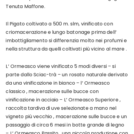
Tenuta Maffone.
Il Pigato coltivato a 500 m. slm, vinificato con
criomacerazione e lungo batonage prima dell’
imbottigliamento si differenzia molto nei profumi e
nella struttura da quelli coltivati più vicino al mare .
L’ Ormeasco viene vinificato 5 modi diversi – si
parte dallo Sciac-trà – un rosato naturale derivato
da una vinificazione in bianco – l’ Ormeasco
classico , macerazione sulle bucce con
vinificazione in acciaio – L’ Ormeasco Superiore ,
raccolta tardiva di uve selezionate a mano nel
vigneto più vecchio , macerazione sulle bucce e un
passaggio di circa 6 mesi in botte grande di legno
– L’ Ormeasco Passito , una piccola produzione con