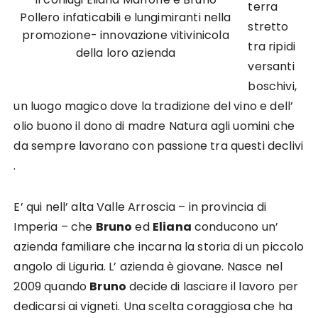
terra
Pollero infaticabili e lungimiranti nella
stretto
promozione- innovazione vitivinicola
tra ripidi
della loro azienda
versanti
boschivi,
un luogo magico dove la tradizione del vino e dell’
olio buono il dono di madre Natura agli uomini che
da sempre lavorano con passione tra questi declivi
.
E’ qui nell’ alta Valle Arroscia – in provincia di
Imperia – che
Bruno
ed
Eliana
conducono un’
azienda familiare che incarna la storia di un piccolo
angolo di Liguria. L’ azienda è giovane. Nasce nel
2009 quando
Bruno
decide di lasciare il lavoro per
dedicarsi ai vigneti. Una scelta coraggiosa che ha