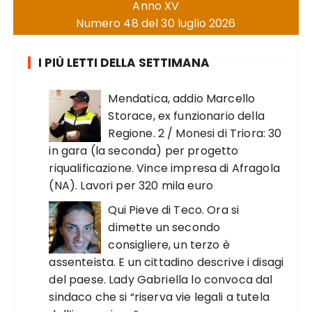
Anno XV
Numero 48 del 30 luglio 2026
I PIÙ LETTI DELLA SETTIMANA
Mendatica, addio Marcello
Storace, ex funzionario della
Regione. 2 / Monesi di Triora: 30
in gara (la seconda) per progetto
riqualificazione. Vince impresa di Afragola
(NA). Lavori per 320 mila euro
Qui Pieve di Teco. Ora si
dimette un secondo
consigliere, un terzo è
assenteista. E un cittadino descrive i disagi
del paese. Lady Gabriella lo convoca dal
sindaco che si “riserva vie legali a tutela