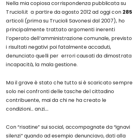
Nella mia copiosa corrispondenza pubblicata su
Trucioli.it a partire da agosto 2012 ad oggi con
285
articoli (prima su Trucioli Savonesi dal 2007), ho
principalmente trattato argomenti inerenti
l’operato dell’amministrazione comunale, previsto
i risultati negativi poi fatalmente accaduti,
denunciato quelli per errori causati da dimostrata
incapacità, la mala gestione.
Ma il grave è stato che tutto si è scaricato sempre
solo nei confronti delle tasche del cittadino
contribuente, mai da chi ne ha creato le
condizioni… anzi….
Con “risatine” sui social, accompagnate da “ignavi
silenzi” quando ad esempio denunciavo, dati alla