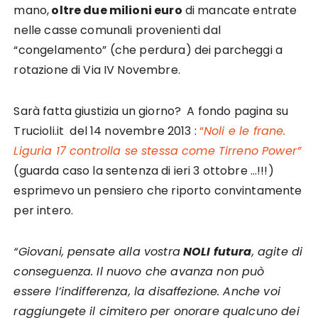
mano,
oltre due milioni euro
di mancate entrate
nelle casse comunali provenienti dal
“congelamento” (che perdura) dei parcheggi a
rotazione di Via IV Novembre.
Sarà fatta giustizia un giorno? A fondo pagina su
Trucioli.it del 14 novembre 2013 :
“
Noli e le frane.
Liguria 17 controlla se stessa come Tirreno Power”
(guarda caso la sentenza di ieri 3 ottobre …!!!)
esprimevo un pensiero che riporto convintamente
per intero.
“Giovani, pensate alla vostra
NOLI futura
, agite di
conseguenza. Il nuovo che avanza non può
essere l’indifferenza, la disaffezione. Anche voi
raggiungete il cimitero per onorare qualcuno dei