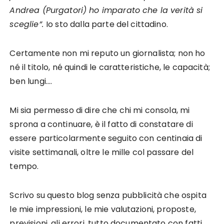
Andrea (Purgatori) ho imparato che la verità si
sceglie”.
Io sto dalla parte del cittadino.
Certamente non mi reputo un giornalista; non ho
né il titolo, né quindi le caratteristiche, le capacità;
ben lungi….
Mi sia permesso di dire che chi mi consola, mi
sprona a continuare, è il fatto di constatare di
essere particolarmente seguito con centinaia di
visite settimanali, oltre le mille col passare del
tempo.
Scrivo su questo blog senza pubblicità che ospita
le mie impressioni, le mie valutazioni, proposte,
previsioni, gli errori, tutto documentato con fatti,