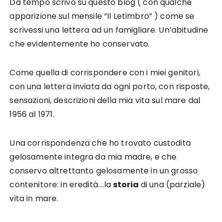
Da tempo scrivo su questo blog ( con qualche
apparizione sul mensile “Il Letimbro” ) come se
scrivessi una lettera ad un famigliare. Un’abitudine
che evidentemente ho conservato.
Come quella di corrispondere con i miei genitori,
con una lettera inviata da ogni porto, con risposte,
sensazioni, descrizioni della mia vita sul mare dal
1956 al 1971.
Una corrispondenza che ho trovato custodita
gelosamente integra da mia madre, e che
conservo altrettanto gelosamente in un grosso
contenitore: in eredità….la
storia
di una (parziale)
vita in mare.