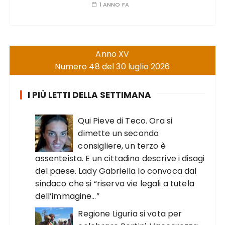
1 ANNO FA
Anno XV
Numero 48 del 30 luglio 2026
I PIÙ LETTI DELLA SETTIMANA
Qui Pieve di Teco. Ora si
dimette un secondo
consigliere, un terzo è
assenteista. E un cittadino descrive i disagi
del paese. Lady Gabriella lo convoca dal
sindaco che si “riserva vie legali a tutela
dell’immagine…”
Regione Liguria si vota per