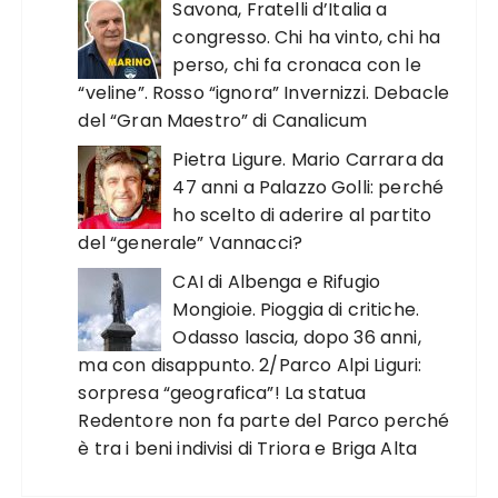
Savona, Fratelli d’Italia a
congresso. Chi ha vinto, chi ha
perso, chi fa cronaca con le
“veline”. Rosso “ignora” Invernizzi. Debacle
del “Gran Maestro” di Canalicum
Pietra Ligure. Mario Carrara da
47 anni a Palazzo Golli: perché
ho scelto di aderire al partito
del “generale” Vannacci?
CAI di Albenga e Rifugio
Mongioie. Pioggia di critiche.
Odasso lascia, dopo 36 anni,
ma con disappunto. 2/Parco Alpi Liguri:
sorpresa “geografica”! La statua
Redentore non fa parte del Parco perché
è tra i beni indivisi di Triora e Briga Alta