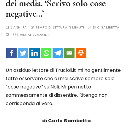
dei media. ‘Scrivo solo cose
negative…’
3 ANNI FA
TEMPO DI LETTURA:
3 MINUTI
DI
C.GAMBETTA
1.866 VISUALIZZAZIONI
Un assiduo lettore di Trucioli.it mi ha gentilmente
fatto osservare che ormai scrivo sempre solo
“cose negative” su Noli. Mi permetto
sommessamente di dissentire. Ritengo non
corrisponda al vero.
di Carlo Gambetta