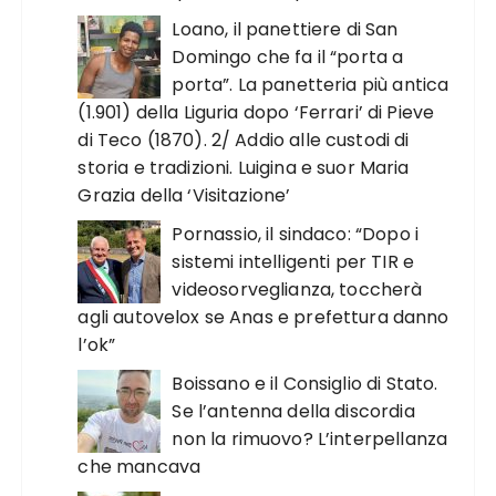
Loano, il panettiere di San
Domingo che fa il “porta a
porta”. La panetteria più antica
(1.901) della Liguria dopo ‘Ferrari’ di Pieve
di Teco (1870). 2/ Addio alle custodi di
storia e tradizioni. Luigina e suor Maria
Grazia della ‘Visitazione’
Pornassio, il sindaco: “Dopo i
sistemi intelligenti per TIR e
videosorveglianza, toccherà
agli autovelox se Anas e prefettura danno
l’ok”
Boissano e il Consiglio di Stato.
Se l’antenna della discordia
non la rimuovo? L’interpellanza
che mancava