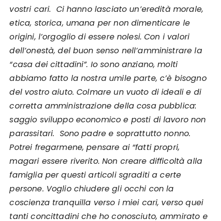
vostri cari. Ci hanno lasciato un’eredità morale,
etica, storica, umana per non dimenticare le
origini, l’orgoglio di essere nolesi. Con i valori
dell’onestà, del buon senso nell’amministrare la
“casa dei cittadini”. Io sono anziano, molti
abbiamo fatto la nostra umile parte, c’è bisogno
del vostro aiuto. Colmare un vuoto di ideali e di
corretta amministrazione della cosa pubblica:
saggio sviluppo economico e posti di lavoro non
parassitari. Sono padre e soprattutto nonno.
Potrei fregarmene, pensare ai “fatti propri,
magari essere riverito. Non creare difficoltà alla
famiglia per questi articoli sgraditi a certe
persone. Voglio chiudere gli occhi con la
coscienza tranquilla verso i miei cari, verso quei
tanti concittadini che ho conosciuto, ammirato e