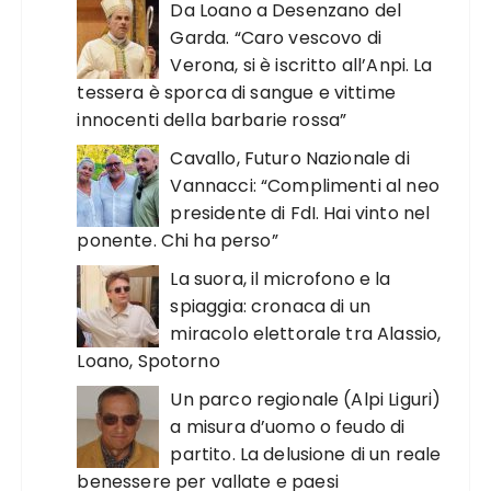
Da Loano a Desenzano del
Garda. “Caro vescovo di
Verona, si è iscritto all’Anpi. La
tessera è sporca di sangue e vittime
innocenti della barbarie rossa”
Cavallo, Futuro Nazionale di
Vannacci: “Complimenti al neo
presidente di FdI. Hai vinto nel
ponente. Chi ha perso”
La suora, il microfono e la
spiaggia: cronaca di un
miracolo elettorale tra Alassio,
Loano, Spotorno
Un parco regionale (Alpi Liguri)
a misura d’uomo o feudo di
partito. La delusione di un reale
benessere per vallate e paesi