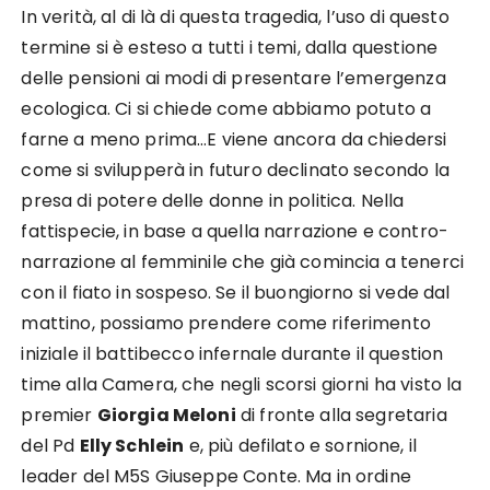
In verità, al di là di questa tragedia, l’uso di questo
termine si è esteso a tutti i temi, dalla questione
delle pensioni ai modi di presentare l’emergenza
ecologica. Ci si chiede come abbiamo potuto a
farne a meno prima…E viene ancora da chiedersi
come si svilupperà in futuro declinato secondo la
presa di potere delle donne in politica. Nella
fattispecie, in base a quella narrazione e contro-
narrazione al femminile che già comincia a tenerci
con il fiato in sospeso. Se il buongiorno si vede dal
mattino, possiamo prendere come riferimento
iniziale il battibecco infernale durante il question
time alla Camera, che negli scorsi giorni ha visto la
premier
Giorgia Meloni
di fronte alla segretaria
del Pd
Elly Schlein
e, più defilato e sornione, il
leader del M5S Giuseppe Conte. Ma in ordine