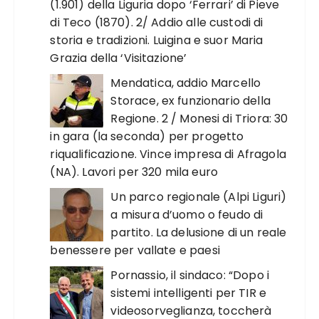
(1.901) della Liguria dopo ‘Ferrari’ di Pieve
di Teco (1870). 2/ Addio alle custodi di
storia e tradizioni. Luigina e suor Maria
Grazia della ‘Visitazione’
Mendatica, addio Marcello
Storace, ex funzionario della
Regione. 2 / Monesi di Triora: 30
in gara (la seconda) per progetto
riqualificazione. Vince impresa di Afragola
(NA). Lavori per 320 mila euro
Un parco regionale (Alpi Liguri)
a misura d’uomo o feudo di
partito. La delusione di un reale
benessere per vallate e paesi
Pornassio, il sindaco: “Dopo i
sistemi intelligenti per TIR e
videosorveglianza, toccherà