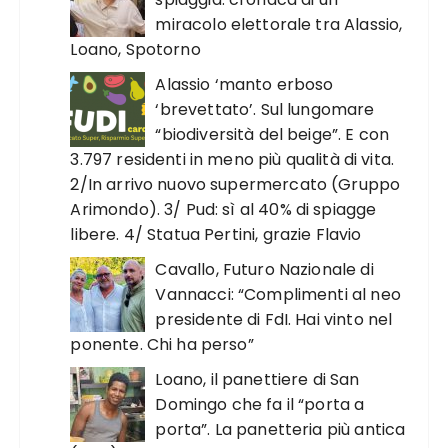
miracolo elettorale tra Alassio,
Loano, Spotorno
Alassio ‘manto erboso
‘brevettato’. Sul lungomare
“biodiversità del beige”. E con
3.797 residenti in meno più qualità di vita.
2/In arrivo nuovo supermercato (Gruppo
Arimondo). 3/ Pud: sì al 40% di spiagge
libere. 4/ Statua Pertini, grazie Flavio
Cavallo, Futuro Nazionale di
Vannacci: “Complimenti al neo
presidente di FdI. Hai vinto nel
ponente. Chi ha perso”
Loano, il panettiere di San
Domingo che fa il “porta a
porta”. La panetteria più antica