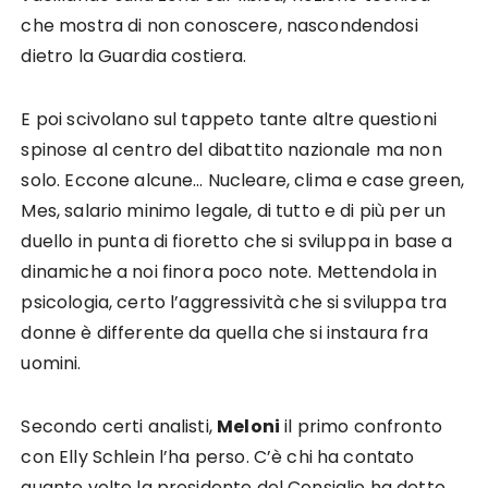
che mostra di non conoscere, nascondendosi
dietro la Guardia costiera.
E poi scivolano sul tappeto tante altre questioni
spinose al centro del dibattito nazionale ma non
solo. Eccone alcune… Nucleare, clima e case green,
Mes, salario minimo legale, di tutto e di più per un
duello in punta di fioretto che si sviluppa in base a
dinamiche a noi finora poco note. Mettendola in
psicologia, certo l’aggressività che si sviluppa tra
donne è differente da quella che si instaura fra
uomini.
Secondo certi analisti,
Meloni
il primo confronto
con Elly Schlein l’ha perso. C’è chi ha contato
quante volte la presidente del Consiglio ha detto