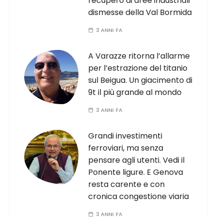
recupero di aree industriali
dismesse della Val Bormida
3 ANNI FA
A Varazze ritorna l’allarme
per l’estrazione del titanio
sul Beigua. Un giacimento di
9t il più grande al mondo
3 ANNI FA
Grandi investimenti
ferroviari, ma senza
pensare agli utenti. Vedi il
Ponente ligure. E Genova
resta carente e con
cronica congestione viaria
3 ANNI FA