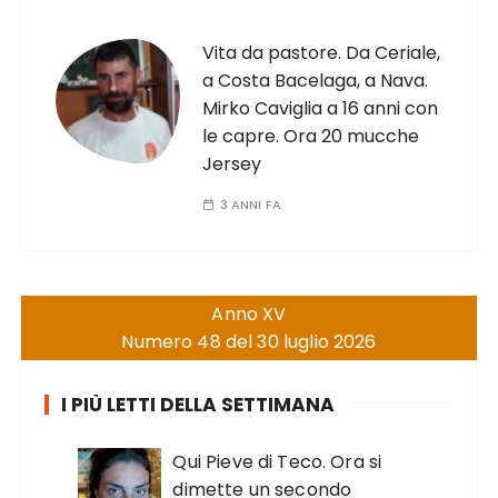
Vita da pastore. Da Ceriale,
a Costa Bacelaga, a Nava.
Mirko Caviglia a 16 anni con
le capre. Ora 20 mucche
Jersey
3 ANNI FA
Anno XV
Numero 48 del 30 luglio 2026
I PIÙ LETTI DELLA SETTIMANA
Qui Pieve di Teco. Ora si
dimette un secondo