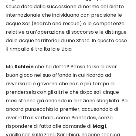
scusa data dalla successione di norme del diritto
internazionale che individuano con precisione le
acque Sar (Search and rescue) e le competenze
relative a un’operazione di soccorso e le distingue
dalle acque territoriali di uno Stato. In questo caso
il rimpallo è tra Italia e Libia.
Ma
Schlein
che ha detto? Pensa forse di aver
buon gioco nel suo affondo in cui ricorda ad
avversaria e governo che non è più tempo di
prendersela con gli altri e che dopo soli cinque
mesi stanno già andando in direzione sbagliata. Poi
ancora punzecchia la premier, accusandola di
aver letto il verbale, come Piantedosi, senza
rispondere di fatto alle domande di
Magi
,
vacillando sulla zona Sar libica, nozione tecnica