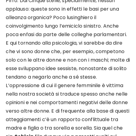
Pirro. Dai Cinque stelle, specialmente, nessun
applauso: queste sono in effetti le basi per una
alleanza organica? Poco lusinghiero il
coinvolgimento lungo l’emiciclo sinistro. Anche
poca enfasi da parte delle colleghe parlamentari.
E qui tornando alla psicologia, vi sarebbe da dire
che vi sono donne che, per esempio, competono
solo con le altre donne e non con i maschi; molte di
esse sviluppano idee sessiste, nonostante di solito
tendano a negarlo anche a sé stesse.
L’oppressione di cui il genere femminile è vittima
nella nostra società si traduce spesso anche nelle
opinioni e nei comportamenti negativi delle donne
verso altre donne. E di frequente alla base di questi
atteggiamenti c’è un rapporto conflittuale tra
madre e figlia o tra sorella e sorella. Sia quel che