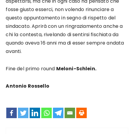
aspettarsi, ma che in ogni caso ha pensato che
fosse giusto esserci, non volendo rinunciare a
questo appuntamento in segno di rispetto del
sindacato. Aprirà con un ringraziamento anche a
chi la contesta, rivelando di sentirsi fischiata da
quando aveva 16 anni ma di esser sempre andata
avanti.
Fine del primo round
Meloni-Schlein.
Antonio Rossello