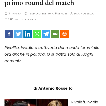
primo round del match
3 ANNI FA
TEMPO DI LETTURA:
5 MINUTI
DI
A. ROSSELLO
1.110 VISUALIZZAZIONI
Rivalità, invidia e cattiveria del mondo femminile
ora anche in politica. O si tratta solo di luoghi
comuni?
di Antonio Rossello
Rivalità, invidia