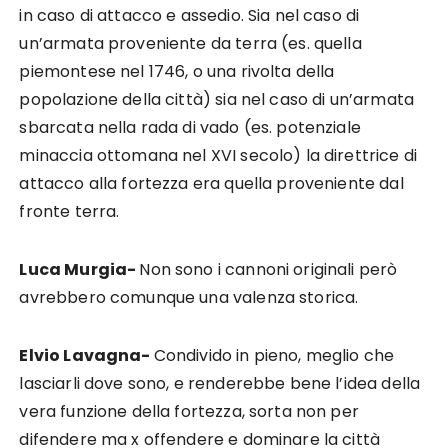
in caso di attacco e assedio. Sia nel caso di
un’armata proveniente da terra (es. quella
piemontese nel 1746, o una rivolta della
popolazione della città) sia nel caso di un’armata
sbarcata nella rada di vado (es. potenziale
minaccia ottomana nel XVI secolo) la direttrice di
attacco alla fortezza era quella proveniente dal
fronte terra.
Luca Murgia-
Non sono i cannoni originali però
avrebbero comunque una valenza storica.
Elvio Lavagna-
Condivido in pieno, meglio che
lasciarli dove sono, e renderebbe bene l’idea della
vera funzione della fortezza, sorta non per
difendere ma x offendere e dominare la città