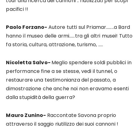
tour alla ricerca dei cannoni .. riutilizzati per scopi
pacifici !!
Paolo Forzano-
Autore tutti sul Priamar……..a Bard
hanno il museo delle armi……tra gli altri musei! Tutto
fa storia, cultura, attrazione, turismo, …..
Nicoletta Salvo-
Meglio spendere soldi pubblici in
performance fine a se stesse, vedi il tunnel, o
restaurare una testimonianza del passato, a
dimostrazione che anche noi non eravamo esenti
dalla stupidità della guerra?
Mauro Zunino-
Raccontate Savona proprio
attraverso il saggio riutilizzo dei suoi cannoni !