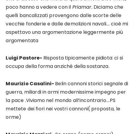
poco hanno a vedere con il
Priamar.
Diciamo che
quelli bancalizzati provengono dalle scorte delle
vecchie fonderie e dalle demolizioni navali…. cioè mi
aspettavo una argomentazione leggermente più
argomentata
Luigi Pastore-
Risposta tipicamente pidiota: ci si
occupa della forma anziché della sostanza.
Maurizio Casalini-
Belin cannoni storici segnale di
guerra, miliardi in armi modernissime impegno per
la pace .Viviamo nel mondo all’incontrario….PS
mettete dei fiori nei vostri cannoni( proposta, le
orme)