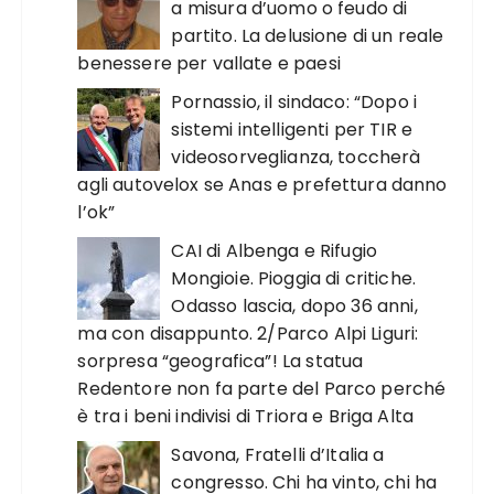
a misura d’uomo o feudo di
partito. La delusione di un reale
benessere per vallate e paesi
Pornassio, il sindaco: “Dopo i
sistemi intelligenti per TIR e
videosorveglianza, toccherà
agli autovelox se Anas e prefettura danno
l’ok”
CAI di Albenga e Rifugio
Mongioie. Pioggia di critiche.
Odasso lascia, dopo 36 anni,
ma con disappunto. 2/Parco Alpi Liguri:
sorpresa “geografica”! La statua
Redentore non fa parte del Parco perché
è tra i beni indivisi di Triora e Briga Alta
Savona, Fratelli d’Italia a
congresso. Chi ha vinto, chi ha