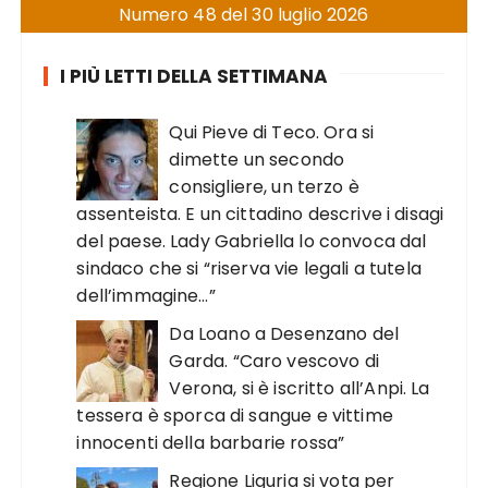
Numero 48 del 30 luglio 2026
I PIÙ LETTI DELLA SETTIMANA
Qui Pieve di Teco. Ora si
dimette un secondo
consigliere, un terzo è
assenteista. E un cittadino descrive i disagi
del paese. Lady Gabriella lo convoca dal
sindaco che si “riserva vie legali a tutela
dell’immagine…”
Da Loano a Desenzano del
Garda. “Caro vescovo di
Verona, si è iscritto all’Anpi. La
tessera è sporca di sangue e vittime
innocenti della barbarie rossa”
Regione Liguria si vota per