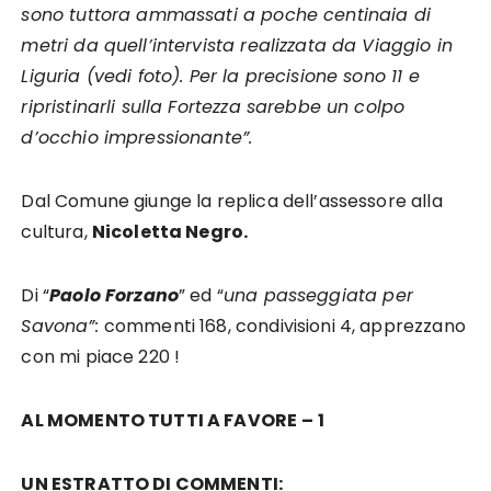
sono tuttora ammassati a poche centinaia di
metri da quell’intervista realizzata da Viaggio in
Liguria (vedi foto). Per la precisione sono 11 e
ripristinarli sulla Fortezza sarebbe un colpo
d’occhio impressionante”.
Dal Comune giunge la replica dell’assessore alla
cultura,
Nicoletta Negro.
Di “
Paolo Forzano
” ed “
una passeggiata per
Savona”:
commenti 168, condivisioni 4, apprezzano
con mi piace 220 !
AL MOMENTO TUTTI A FAVORE
– 1
UN ESTRATTO DI COMMENTI: