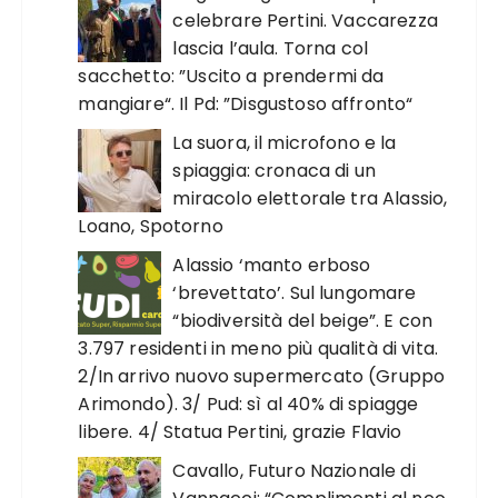
celebrare Pertini. Vaccarezza
lascia l’aula. Torna col
sacchetto: ”Uscito a prendermi da
mangiare“. Il Pd: ”Disgustoso affronto“
La suora, il microfono e la
spiaggia: cronaca di un
miracolo elettorale tra Alassio,
Loano, Spotorno
Alassio ‘manto erboso
‘brevettato’. Sul lungomare
“biodiversità del beige”. E con
3.797 residenti in meno più qualità di vita.
2/In arrivo nuovo supermercato (Gruppo
Arimondo). 3/ Pud: sì al 40% di spiagge
libere. 4/ Statua Pertini, grazie Flavio
Cavallo, Futuro Nazionale di