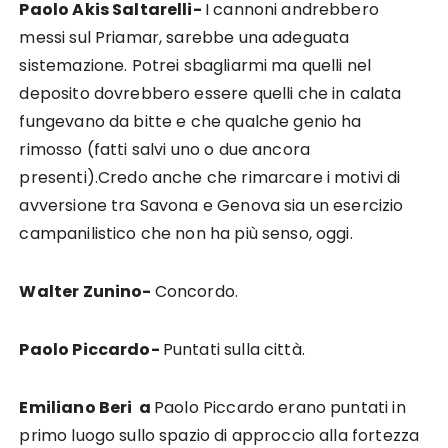
Paolo Akis Saltarelli-
I cannoni andrebbero
messi sul Priamar, sarebbe una adeguata
sistemazione. Potrei sbagliarmi ma quelli nel
deposito dovrebbero essere quelli che in calata
fungevano da bitte e che qualche genio ha
rimosso (fatti salvi uno o due ancora
presenti).Credo anche che rimarcare i motivi di
avversione tra Savona e Genova sia un esercizio
campanilistico che non ha più senso, oggi.
Walter Zunino-
Concordo.
Paolo Piccardo-
Puntati sulla città.
Emiliano Beri a
Paolo Piccardo erano puntati in
primo luogo sullo spazio di approccio alla fortezza