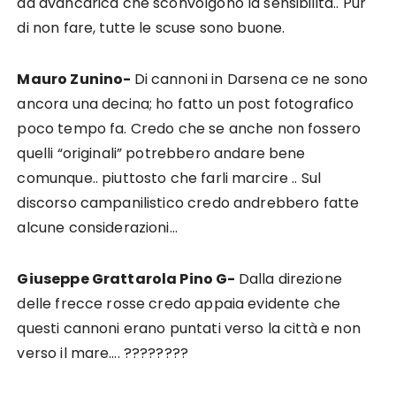
ad avancarica che sconvolgono la sensibilità.. Pur
di non fare, tutte le scuse sono buone.
Mauro Zunino-
Di cannoni in Darsena ce ne sono
ancora una decina; ho fatto un post fotografico
poco tempo fa. Credo che se anche non fossero
quelli “originali” potrebbero andare bene
comunque.. piuttosto che farli marcire .. Sul
discorso campanilistico credo andrebbero fatte
alcune considerazioni…
Giuseppe Grattarola Pino G-
Dalla direzione
delle frecce rosse credo appaia evidente che
questi cannoni erano puntati verso la città e non
verso il mare…. ????????