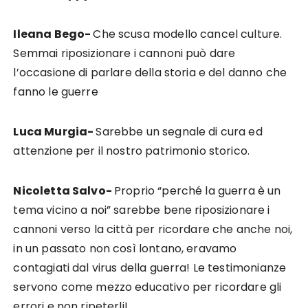
Ileana Bego-
Che scusa modello cancel culture.
Semmai riposizionare i cannoni può dare
l’occasione di parlare della storia e del danno che
fanno le guerre
Luca Murgia-
Sarebbe un segnale di cura ed
attenzione per il nostro patrimonio storico.
Nicoletta Salvo-
Proprio “perché la guerra è un
tema vicino a noi” sarebbe bene riposizionare i
cannoni verso la città per ricordare che anche noi,
in un passato non così lontano, eravamo
contagiati dal virus della guerra! Le testimonianze
servono come mezzo educativo per ricordare gli
errori e non ripeterli!