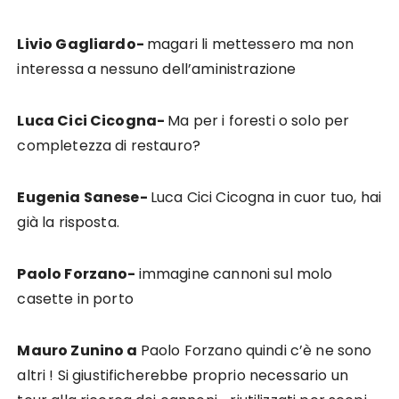
Livio Gagliardo-
magari li mettessero ma non
interessa a nessuno dell’aministrazione
Luca Cici Cicogna-
Ma per i foresti o solo per
completezza di restauro?
Eugenia Sanese-
Luca Cici Cicogna in cuor tuo, hai
già la risposta.
Paolo Forzano-
immagine cannoni sul molo
casette in porto
Mauro Zunino a
Paolo Forzano quindi c’è ne sono
altri ! Si giustificherebbe proprio necessario un