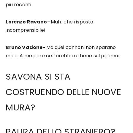
più recenti.
Lorenzo Ravano-
Mah…che risposta
incomprensibile!
Bruno Vadone-
Ma quei cannoni non sparano
mica. A me pare ci starebbero bene sul priamar.
SAVONA SI STA
COSTRUENDO DELLE NUOVE
MURA?
PAURA DELLO STRANIERO?