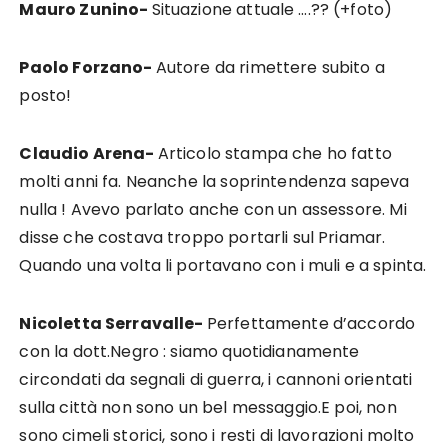
Mauro Zunino-
Situazione attuale ….?? (+foto)
Paolo Forzano-
Autore da rimettere subito a
posto!
Claudio Arena-
Articolo stampa che ho fatto
molti anni fa. Neanche la soprintendenza sapeva
nulla ! Avevo parlato anche con un assessore. Mi
disse che costava troppo portarli sul Priamar.
Quando una volta li portavano con i muli e a spinta.
Nicoletta Serravalle-
Perfettamente d’accordo
con la dott.Negro : siamo quotidianamente
circondati da segnali di guerra, i cannoni orientati
sulla città non sono un bel messaggio.E poi, non
sono cimeli storici, sono i resti di lavorazioni molto