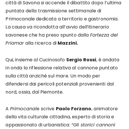
città di Savona si accende il dibattito dopo l’ultima
puntata della trasmissione settimanale di
Primocanale dedicata a territorio e gastronomia.
La causa va ricondotta all’avvio dell’itinerario
savonese che ha preso spunto dalla
Fortezza del
Priamar
alla ricerca di
Mazzini.
Qui, insieme al Cucinosofo
Sergio Rossi
, è andata
in onda la riflessione relativa al cannone puntato
sulla città anziché sul mare. Un modo per
difendersi dai pericoli potenziali provenienti dal
nord, ossia, dal Piemonte.
A
Primocanal
e scrive
Paolo Forzano
, animatore
della vita culturale cittadina, esperto di storia e
appassionato di urbanistica:
“Gli storici cannoni