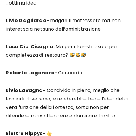
…ottima idea
Livio Gagliardo-
magari li mettessero ma non
interessa a nessuno dell’aministrazione
Luca Cici Cicogna.
Ma per i foresti o solo per
completezza di restauro?
Roberto Laganaro-
Concordo..
Elvio Lavagna-
Condivido in pieno, meglio che
lasciarli dove sono, e renderebbe bene l’idea della
vera funzione della fortezza, sorta non per
difendere ma x offendere e dominare la città
Elettro Hippys-