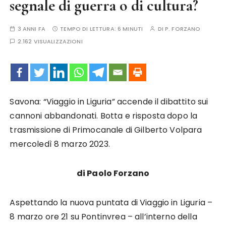
segnale di guerra o di cultura?
3 ANNI FA
TEMPO DI LETTURA:
6 MINUTI
DI
P. FORZANO
2.162 VISUALIZZAZIONI
Savona: “Viaggio in Liguria” accende il dibattito sui
cannoni abbandonati. Botta e risposta dopo la
trasmissione di Primocanale di Gilberto Volpara
mercoledì 8 marzo 2023.
di Paolo Forzano
Aspettando la nuova puntata di Viaggio in Liguria –
8 marzo ore 21 su Pontinvrea – all’interno della