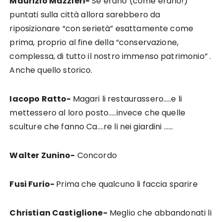
Maurizio Mazzieri-
Se erano (come erano!)
puntati sulla città allora sarebbero da
riposizionare “con serietà” esattamente come
prima, proprio al fine della “conservazione,
complessa, di tutto il nostro immenso patrimonio” .
Anche quello storico.
Iacopo Ratto-
Magari li restaurassero…..e li
mettessero al loro posto…..invece che quelle
sculture che fanno Ca….re li nei giardini ……
Walter Zunino-
Concordo
Fusi Furio-
Prima che qualcuno li faccia sparire
Christian Castiglione-
Meglio che abbandonati li