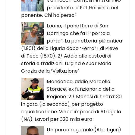
Vannacci: “Complimenti al neo
presidente di FdI. Hai vinto nel
ponente. Chi ha perso”
Loano, il panettiere di San
Domingo che fa il “porta a
porta”. La panetteria più antica
(1.901) della Liguria dopo ‘Ferrari’ di Pieve
di Teco (1870). 2/ Addio alle custodi di
storia e tradizioni. Luigina e suor Maria
Grazia della ‘Visitazione’
Mendatica, addio Marcello
Storace, ex funzionario della
Regione. 2 / Monesi di Triora: 30
in gara (la seconda) per progetto
riqualificazione. Vince impresa di Afragola
(NA). Lavori per 320 mila euro
Un parco regionale (Alpi Liguri)