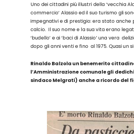
Uno dei cittadini più illustri della ‘vecchia
commercio’ Alassio ed il suo turismo gli so
impegnativi e di prestigio: era stato anche 
calcio. Il suo nome e la sua vita erano leg
‘budello’ e ai ‘baci di Alassio’ una vera deli
dopo gli anni venti e fino al 1975. Quasi un si
Rinaldo Balzola un benemerito cittadino
l’Amministrazione comunale gli dedichi
sindaco Melgrati) anche a ricordo del f