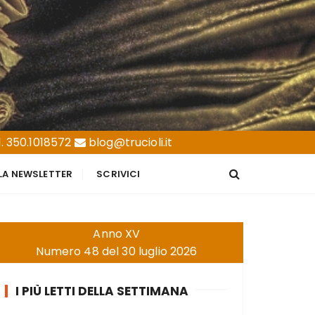
. 350.1018572
blog@trucioli.it
LLA NEWSLETTER
SCRIVICI
Anno XV
Numero 48 del 30 luglio 2026
I PIÙ LETTI DELLA SETTIMANA