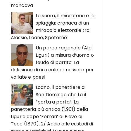
mancava
La suora, il microfono e la
spiaggia: cronaca di un
miracolo elettorale tra
Alassio, Loano, Spotorno
Un parco regionale (Alpi
Liguri) a misura d’uomo o
feudo di partito. La
delusione di un reale benessere per
vallate e paesi
Loano, il panettiere di
San Domingo che fa il
“porta a porta”. La
panetteria più antica (1.901) della
Liguria dopo ‘Ferrari’ di Pieve di
Teco (1870). 2/ Addio alle custodi di