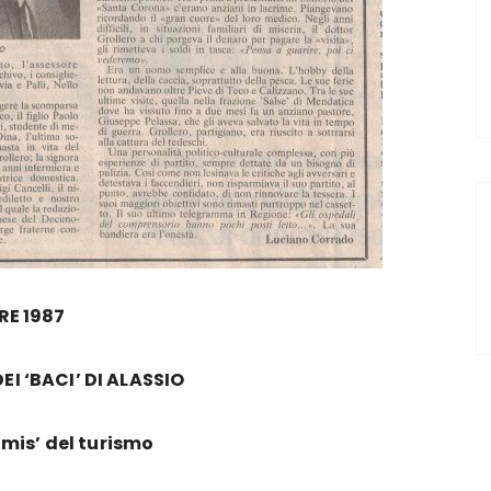
RE 1987
I ‘BACI’ DI ALASSIO
omis’ del turismo