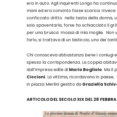
era in auto. Agli inquirenti Longo ha continu
mani ed era convinto fosse scarica. Invece l
conficcato dritto nella testa della donna, 
solo spaventarla, forse ho schiacciato il gr
per una brusca mossa di mia moglie. Non v
farlo, si trattava di un bisticcio, uno dei tant
Chi conosceva abbastanza bene i coniugi e
spesso la corrispondenza. La coppia abitava
dall’impresa edile di
Mario Bogliolo
. Ma il
Ciccioni
. La vittima, ricordavano in paese
in piazza Merlini gestito da
Graziella Schiv
ARTICOLO DEL SECOLO XIX DEL 28 FEBBRA