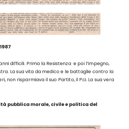
 1987
nni difficili. Prima la Resistenza e poi l’impegno,
istra. La sua vita da medico e le battaglie contro la
, non risparmiava il suo Partito, il Pci. La sua vera
ità pubblica morale, civile e politica del