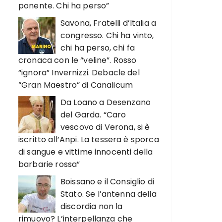
ponente. Chi ha perso”
Savona, Fratelli d’Italia a
congresso. Chi ha vinto,
chi ha perso, chi fa
cronaca con le “veline”. Rosso
“ignora” Invernizzi. Debacle del
“Gran Maestro” di Canalicum
Da Loano a Desenzano
del Garda. “Caro
vescovo di Verona, si è
iscritto all’Anpi. La tessera è sporca
di sangue e vittime innocenti della
barbarie rossa”
Boissano e il Consiglio di
Stato. Se l’antenna della
discordia non la
rimuovo? L’interpellanza che