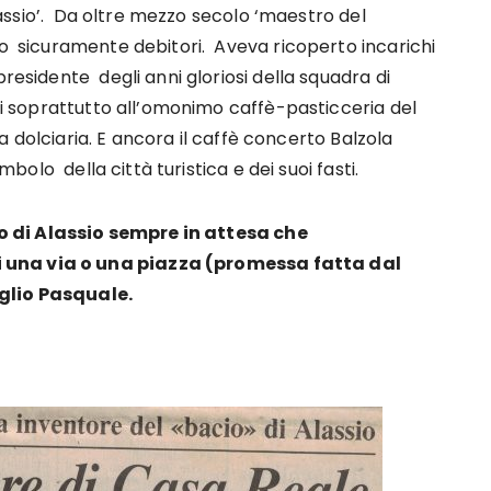
 Alassio’. Da oltre mezzo secolo ‘maestro del
no sicuramente debitori. Aveva ricoperto incarichi
presidente degli anni gloriosi della squadra di
ati soprattutto all’omonimo caffè-pasticceria del
zia dolciaria. E ancora il caffè concerto Balzola
mbolo della città turistica e dei suoi fasti.
 di Alassio sempre in attesa che
 una via o una piazza (promessa fatta dal
iglio Pasquale.