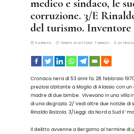
medico e sindaco, le su
corruzione. 3/E Rinald
del turismo. Inventore 
3 ANNI FA
TEMPO DI LETTURA:
7 MINUTI
DI
TRUCI
Cronaca nera di 53 anni fa. 28 febbraio 19
preziosi abitante a Moglio di Alassio con un 
madre di due bimbe. Vivevano in una villa in
di una disgrazia. 2/ Vedi altre due notizie di
Rinaldo Balzola. 3/Leggi: da Nord a Sud il ‘mo
Il delitto avvenne a Bergamo al termine di 