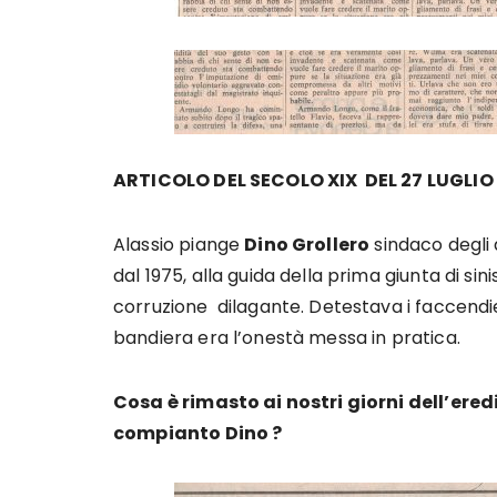
ARTICOLO DEL SECOLO XIX DEL 27 LUGLIO
Alassio piange
Dino Grollero
sindaco degli a
dal 1975, alla guida della prima giunta di sin
corruzione dilagante. Detestava i faccendieri
bandiera era l’onestà messa in pratica.
Cosa è rimasto ai nostri giorni dell’ered
compianto Dino ?