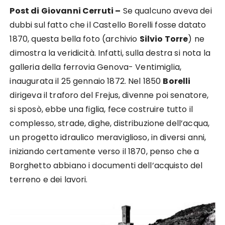
Post di Giovanni Cerruti –
Se qualcuno aveva dei
dubbi sul fatto che il Castello Borelli fosse datato
1870, questa bella foto (archivio
Silvio Torre
) ne
dimostra la veridicità. Infatti, sulla destra si nota la
galleria della ferrovia Genova- Ventimiglia,
inaugurata il 25 gennaio 1872. Nel 1850
Borelli
dirigeva il traforo del Frejus, divenne poi senatore,
si sposò, ebbe una figlia, fece costruire tutto il
complesso, strade, dighe, distribuzione dell’acqua,
un progetto idraulico meraviglioso, in diversi anni,
iniziando certamente verso il 1870, penso che a
Borghetto abbiano i documenti dell’acquisto del
terreno e dei lavori.