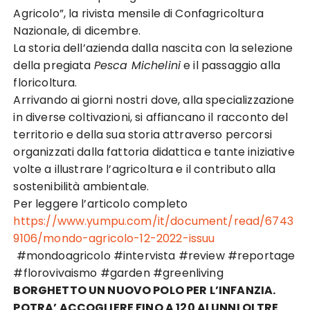
Agricolo”, la rivista mensile di Confagricoltura
Nazionale, di dicembre. ⁣⁣
La storia dell’azienda dalla nascita con la selezione
della pregiata
Pesca Michelini
e il passaggio alla
floricoltura.⁣
Arrivando ai giorni nostri dove, alla specializzazione
in diverse coltivazioni, si affiancano il racconto del
territorio e della sua storia attraverso percorsi
organizzati dalla fattoria didattica e tante iniziative
volte a illustrare l’agricoltura e il contributo alla
sostenibilità ambientale.⁣
Per leggere l’articolo completo
https://www.yumpu.com/it/document/read/6743
9106/mondo-agricolo-12-2022-issuu
#mondoagricolo #intervista #review #reportage
#florovivaismo #garden #greenliving
BORGHETTO UN NUOVO POLO PER L’INFANZIA.
POTRA’ ACCOGLIERE FINO A 120 ALUNNI OLTRE