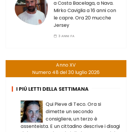
a Costa Bacelaga, a Nava.
Mirko Caviglia a 16 anni con
le capre. Ora 20 mucche
Jersey
3 ANNI FA
Anno XV
Numero 48 del 30 luglio 2026
I PIÙ LETTI DELLA SETTIMANA
Qui Pieve di Teco. Ora si
dimette un secondo
consigliere, un terzo è
assenteista. E un cittadino descrive i disagi