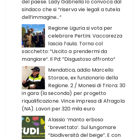
del paese. Lady Gabriella lo convoca dal
sindaco che si “riserva vie legali a tutela
dell’immagine…”
Regione Liguria si vota per
celebrare Pertini. Vaccarezza
lascia l’aula. Torna col
sacchetto: ”Uscito a prendermi da
mangiare“. Il Pd: ”Disgustoso affronto“
Mendatica, addio Marcello
Storace, ex funzionario della
Regione. 2 / Monesi di Triora: 30
in gara (la seconda) per progetto
riqualificazione. Vince impresa di Afragola
(NA). Lavori per 320 mila euro
Alassio ‘manto erboso
‘brevettato’. Sul lungomare
“biodiversità del beige”. E con