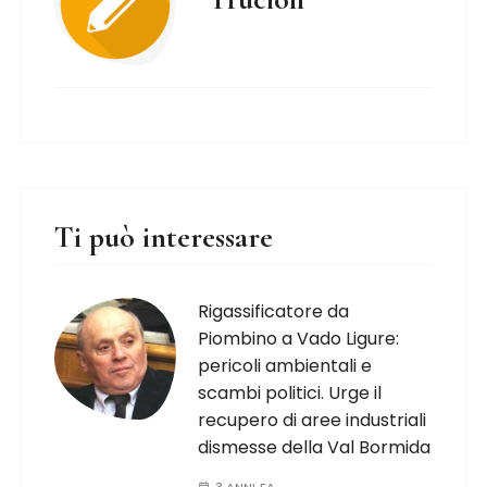
Ti può interessare
Rigassificatore da
Piombino a Vado Ligure:
pericoli ambientali e
scambi politici. Urge il
recupero di aree industriali
dismesse della Val Bormida
3 ANNI FA