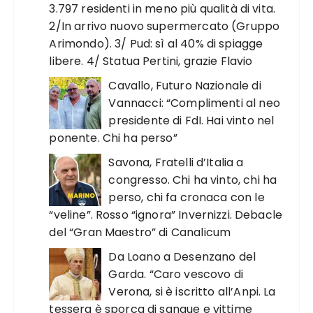
3.797 residenti in meno più qualità di vita.
2/In arrivo nuovo supermercato (Gruppo
Arimondo). 3/ Pud: sì al 40% di spiagge
libere. 4/ Statua Pertini, grazie Flavio
Cavallo, Futuro Nazionale di
Vannacci: “Complimenti al neo
presidente di FdI. Hai vinto nel
ponente. Chi ha perso”
Savona, Fratelli d’Italia a
congresso. Chi ha vinto, chi ha
perso, chi fa cronaca con le
“veline”. Rosso “ignora” Invernizzi. Debacle
del “Gran Maestro” di Canalicum
Da Loano a Desenzano del
Garda. “Caro vescovo di
Verona, si è iscritto all’Anpi. La
tessera è sporca di sangue e vittime