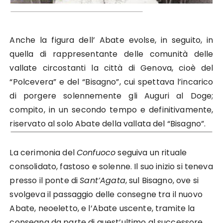
Anche la figura dell’ Abate evolse, in seguito, in
quella di rappresentante delle comunità delle
vallate circostanti la città di Genova, cioè del
“Polcevera” e del “Bisagno”, cui spettava l’incarico
di porgere solennemente gli Auguri al Doge;
compito, in un secondo tempo e definitivamente,
riservato al solo Abate della vallata del “Bisagno”.
La cerimonia del
Confuoco
seguiva un rituale
consolidato, fastoso e solenne. Il suo inizio si teneva
presso il ponte di
Sant’Agata
, sul Bisagno, ove si
svolgeva il passaggio delle consegne tra il nuo­vo
Abate, neoeletto, e l’Abate uscente, tramite la
consegna da parte di quest’ultimo al successore