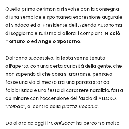
Quella prima cerimonia si svolse con la consegna
di una semplice e spontanea espressione augurale
al Sindaco ed al Presidente dell’Azienda Autonoma
di soggiorno e turismo di allora: i compianti
Nicolò
Tortarolo
ed
Angelo Spotorno
.
Dall’anno successivo, la festa venne tenuta
all’aperto, con una certa curiosità della gente, che,
non sapendo di che cosa si trattasse, pensava
fosse una via di mezzo tra una parata storico
folclo­ristica e una festa di carattere natalizio, fatta
culminare con l’accensione del fascio di ALLORO,
“
l’oibaa”
, al centro della
piazza Vecchia
.
Da allora ad oggi il “
Confuoco
” ha per­corso molto