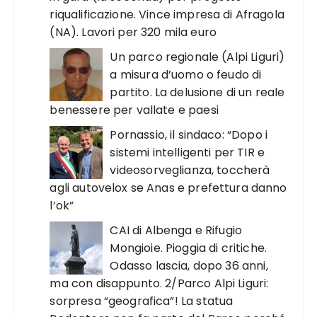
riqualificazione. Vince impresa di Afragola
(NA). Lavori per 320 mila euro
Un parco regionale (Alpi Liguri)
a misura d’uomo o feudo di
partito. La delusione di un reale
benessere per vallate e paesi
Pornassio, il sindaco: “Dopo i
sistemi intelligenti per TIR e
videosorveglianza, toccherà
agli autovelox se Anas e prefettura danno
l’ok”
CAI di Albenga e Rifugio
Mongioie. Pioggia di critiche.
Odasso lascia, dopo 36 anni,
ma con disappunto. 2/Parco Alpi Liguri:
sorpresa “geografica”! La statua