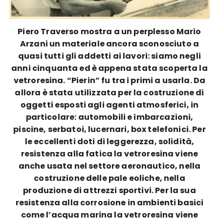
Piero Traverso mostra a un perplesso Mario
Arzani un materiale ancora sconosciuto a
quasi tutti gli addetti ai lavori: siamo negli
anni cinquanta ed è appena stata scoperta la
vetroresina. “Pierin” fu tra i primi a usarla. Da
allora è stata utilizzata per la costruzione di
oggetti esposti agli agenti atmosferici, in
particolare: automobili e imbarcazioni,
piscine, serbatoi, lucernari, box telefonici. Per
le eccellenti doti di leggerezza, solidità,
resistenza alla fatica la vetroresina viene
anche usata nel settore aeronautico, nella
costruzione delle pale eoliche, nella
produzione di attrezzi sportivi. Per la sua
resistenza alla corrosione in ambienti basici
come l’acqua marina la vetroresina viene