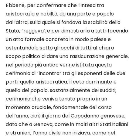
Ebbene, per confermare che l’intesa tra
aristocrazia e nobiltà, da una parte e popolo
dall’altra, sulla quale si fon­dava la stabilità dello
Stato, “reggeva’; e per dimostrarlo a tutti, facendo
un atto formale concreto in modo palese e
ostentando­lo sotto gli occhi di tutti, al chiaro
scopo politico di dare una rassicurazione gene­rale,
nel periodo più antico venne istituita questa
cerimonia di “incontro” tra gli esponenti delle due
parti: quella aristocratica, il ceto dominante e
quella del popolo, sostanzialmente dei sudditi;
cerimonia che veniva tenuta proprio in un
momento cruciale, fondamentale del cor­so
dell’anno, cioè il giorno del Capodanno genovese,
dato che a Genova, come in molti altri Stati italiani
e stranieri, l’anno civile non iniziava, come nel