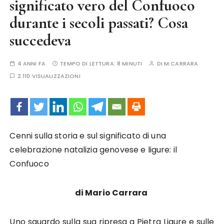
significato vero del Con­fuoco
durante i secoli passati? Cosa
succedeva
4 ANNI FA
TEMPO DI LETTURA:
8 MINUTI
DI
M.CARRARA
2.110 VISUALIZZAZIONI
Cenni sulla storia e sul significato di una
celebrazione natalizia genovese e ligure: il
Confuoco
di Mario Carrara
Uno sguardo sulla sua ripresa a Pietra Ligure e sulle