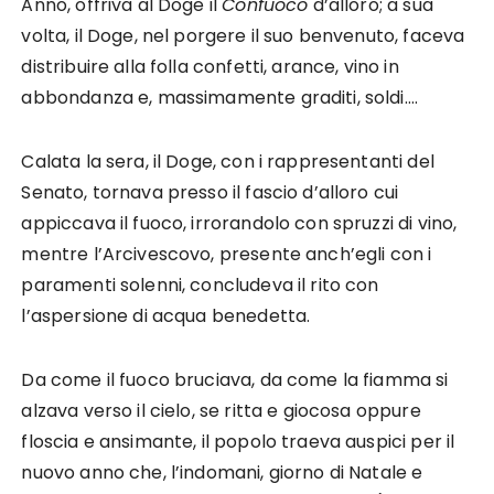
Anno, offriva al Doge il
Confuoco
d’alloro; a sua
volta, il Doge, nel porgere il suo benvenuto, faceva
distribuire alla folla confetti, arance, vino in
abbondanza e, massimamente graditi, soldi….
Calata la sera, il Doge, con i rappresentanti del
Senato, tornava presso il fascio d’alloro cui
appiccava il fuoco, irro­randolo con spruzzi di vino,
mentre l’Arcivescovo, presente anch’egli con i
paramenti solenni, concludeva il rito con
l’aspersione di acqua benedetta.
Da come il fuoco bruciava, da come la fiamma si
alzava verso il cielo, se ritta e giocosa oppure
floscia e ansimante, il popolo traeva auspici per il
nuovo anno che, l’indomani, giorno di Natale e