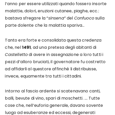
l’anno per essere utilizzati quando fossero insorte
malattie, dolori, eruzioni cutanee, piaghe, ecc.:
bastava sfregare la “
sinsena
” del
Confuoco
sulla
parte dolente che la malattia spariva…
Tanto era forte e consolidata questa credenza
che, nel
1491
, ad una pretesa degli abitanti di
Castelletto
di avere in assegnazione a loro tutti i
pezzi d’alloro bruciati, il governatore fu costretto
ad affidarli al questore affinché li distribuisse,
invece, equamente tra tutti i cittadini.
Intorno al fascio ardente si scatenavano canti,
balli, bevute di vino, spari di moschetti. …. Tutte
cose che, nell’euforia generale, davano sovente
luogo ad esuberanze ed eccessi, degenerati