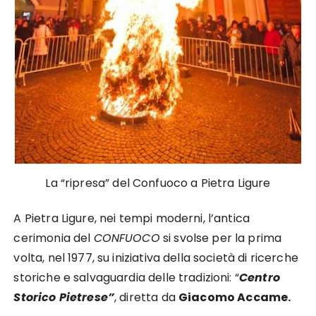
La “ripresa” del Confuoco a Pietra Ligure
A Pietra Ligure, nei tempi moderni, l’antica
cerimonia del
CONFUOCO
si svolse per la prima
volta, nel 1977, su iniziativa della società di ricerche
storiche e salvaguardia delle tradizioni: “
Centro
Storico Pietrese”
, di­retta da
Giacomo Accame.