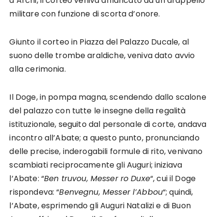
d’Archi, il corteo veniva affiancato da un drappello
militare con funzione di scorta d’onore.
Giunto il corteo in Piazza del Palazzo Ducale, al
suono delle trombe araldiche, veniva dato avvio
alla cerimonia.
Il Doge, in pompa magna, scendendo dallo scalone
del palazzo con tutte le insegne della regalità
istituzionale, seguito dal personale di corte, andava
incontro all’Abate; a questo punto, pronunciando
delle precise, inderogabili formule di rito, venivano
scambiati reciprocamente gli Auguri; iniziava
l’Abate: “
Ben truvou, Messer ro Duxe
“, cui il Doge
rispondeva: “
Benvegnu, Messer l’Abbou
“; quindi,
l’Abate, esprimendo gli Auguri Natalizi e di Buon