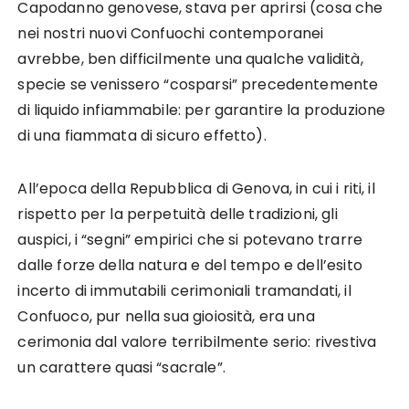
Capodanno genovese, stava per aprirsi (cosa che
nei nostri nuovi Confuochi contemporanei
avrebbe, ben difficilmente una qualche validità,
specie se venissero “cosparsi” precedentemente
di liquido infiammabi­le: per garantire la produzione
di una fiammata di sicuro effetto).
All’epoca della Repubblica di Genova, in cui i riti, il
rispetto per la perpetuità delle tradizioni, gli
auspici, i “segni” empirici che si potevano trarre
dalle forze della natura e del tempo e dell’esito
incerto di immutabili cerimoniali tramandati, il
Confuoco, pur nella sua gioiosità, era una
cerimonia dal valore terribilmente serio: rivestiva
un carattere quasi “sacrale”.