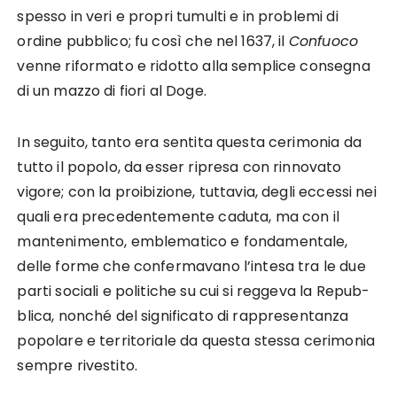
spesso in veri e propri tumulti e in problemi di
ordine pubblico; fu così che nel 1637, il
Confuoco
venne riformato e ridotto alla semplice consegna
di un mazzo di fiori al Doge.
In seguito, tanto era sentita questa cerimonia da
tutto il popolo, da esser ripresa con rinnovato
vigore; con la proi­bizione, tuttavia, degli eccessi nei
quali era precedentemente caduta, ma con il
mantenimento, emblematico e fondamentale,
delle forme che confermavano l’intesa tra le due
parti sociali e politiche su cui si reggeva la Repub­
blica, nonché del significato di rappresentanza
popolare e territoriale da questa stessa cerimonia
sempre rivestito.