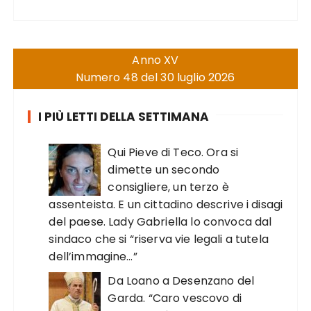
Anno XV
Numero 48 del 30 luglio 2026
I PIÙ LETTI DELLA SETTIMANA
Qui Pieve di Teco. Ora si
dimette un secondo
consigliere, un terzo è
assenteista. E un cittadino descrive i disagi
del paese. Lady Gabriella lo convoca dal
sindaco che si “riserva vie legali a tutela
dell’immagine…”
Da Loano a Desenzano del
Garda. “Caro vescovo di