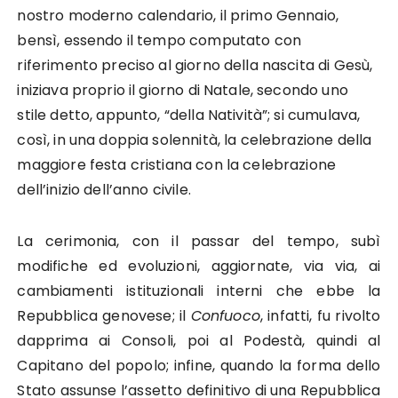
nostro moderno calendario, il primo Gen­naio,
bensì, essendo il tempo computato con
riferimento preciso al giorno della nascita di Gesù,
iniziava proprio il giorno di Natale, secondo uno
stile detto, appunto, “della Na­tività”; si cumulava,
così, in una doppia solennità, la celebra­zione della
maggiore festa cristiana con la celebrazione
dell’inizio dell’anno civile.
La cerimonia, con il passar del tempo, subì
modifiche ed evoluzioni, aggiornate, via via, ai
cambiamenti istituzionali interni che ebbe la
Repubblica genovese; il
Confuoco
, infatti, fu rivolto
dapprima ai Consoli, poi al Podestà, quindi al
Capitano del popolo; infine, quando la forma dello
Stato assunse l’assetto definitivo di una Repubblica