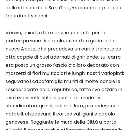
dello stendardo di
San Giorgio
, accompagnata da
frasi rituali solenni.
Veniva, quindi, a formarsi, imponente per la
partecipazione di popolo, un corteo guidato dal
nuovo Abate, che precedeva un carro trainato da
otto coppie di buoi adornati di ghirlande; sul carro
era posto un grosso fascio d’alloro decorato con
mazzetti di fiori multicolori e lunghi nastri variopinti;
seguivano i capofamiglia muniti di molte bandiere
rossocrociate della repubblica, fatte svolazzare in
evoluzioni nello stile di quelle dei moderni
sbandieratori, quindi, dietro a loro, procedevano i
notabili; chiudevano il corteo valligiani e popolo
genovese. Raggiunte le mura della Città a porta