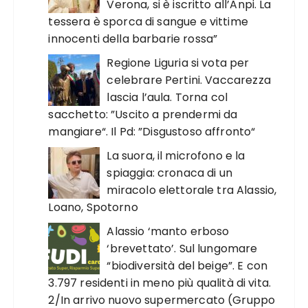
Verona, si è iscritto all’Anpi. La
tessera è sporca di sangue e vittime
innocenti della barbarie rossa”
Regione Liguria si vota per
celebrare Pertini. Vaccarezza
lascia l’aula. Torna col
sacchetto: ”Uscito a prendermi da
mangiare“. Il Pd: ”Disgustoso affronto“
La suora, il microfono e la
spiaggia: cronaca di un
miracolo elettorale tra Alassio,
Loano, Spotorno
Alassio ‘manto erboso
‘brevettato’. Sul lungomare
“biodiversità del beige”. E con
3.797 residenti in meno più qualità di vita.
2/In arrivo nuovo supermercato (Gruppo