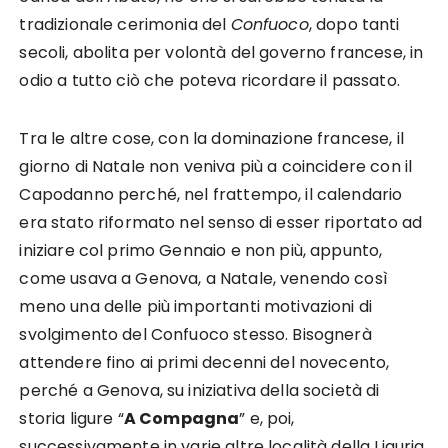
tradizionale cerimonia del
Confuoco
, dopo tanti
secoli, abolita per volontà del governo fran­cese, in
odio a tutto ciò che poteva ricordare il passato.
Tra le altre cose, con la dominazione francese, il
giorno di Natale non veniva più a coincidere con il
Capodanno perché, nel frattempo, il calendario
era stato riformato nel senso di esser riportato ad
iniziare col primo Gennaio e non più, appunto,
come usava a Genova, a Natale, venendo così
meno una delle più importanti motivazioni di
svolgimento del Con­fuoco stesso. Bisognerà
attendere fino ai primi decenni del novecento,
perché a Genova, su iniziativa della società di
storia ligure “
A Compagna
” e, poi,
successivamente in varie altre località della Liguria,