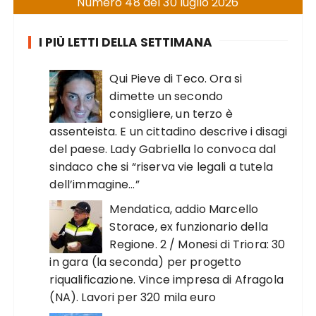
Numero 48 del 30 luglio 2026
I PIÙ LETTI DELLA SETTIMANA
Qui Pieve di Teco. Ora si
dimette un secondo
consigliere, un terzo è
assenteista. E un cittadino descrive i disagi
del paese. Lady Gabriella lo convoca dal
sindaco che si “riserva vie legali a tutela
dell’immagine…”
Mendatica, addio Marcello
Storace, ex funzionario della
Regione. 2 / Monesi di Triora: 30
in gara (la seconda) per progetto
riqualificazione. Vince impresa di Afragola
(NA). Lavori per 320 mila euro