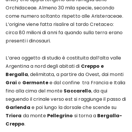
Orchidaceae. Almeno 30 mila specie, secondo
come numero soltanto rispetto alle Aristeraceae.
L’origine viene fatta risalire al tardo Cretaceo:
circa 80 milioni di anni fa quando sulla terra erano
presenti i dinosauri.
L’area oggetto di studio è costituita dall’alta valle
Argentina a nord degli abitati di
Creppo e
Bergalla
, delimitata, a partire da Ovest, dai monti
Grai
e
Germonte
e dal confine tra Francia e Italia
fino alla cima del monte
Saccarello
, da qui
seguendo il crinale verso est si raggiunge il passo di
Garlenda
e poi lungo la dorsale che scende su
Triora
da monte
Pellegrino
si torna a
Bergalla-
Creppo
.