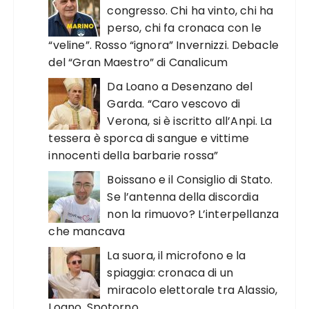
congresso. Chi ha vinto, chi ha
perso, chi fa cronaca con le
“veline”. Rosso “ignora” Invernizzi. Debacle
del “Gran Maestro” di Canalicum
Da Loano a Desenzano del
Garda. “Caro vescovo di
Verona, si è iscritto all’Anpi. La
tessera è sporca di sangue e vittime
innocenti della barbarie rossa”
Boissano e il Consiglio di Stato.
Se l’antenna della discordia
non la rimuovo? L’interpellanza
che mancava
La suora, il microfono e la
spiaggia: cronaca di un
miracolo elettorale tra Alassio,
Loano, Spotorno