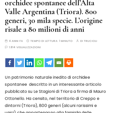
orchidee spontanee dell’Alta
Valle Argentina (Triora). 800
generi, 30 mila specie. L’origine
risale a 80 milioni di anni
4 ANNI FA
TEMPO DI LETTURA:
1 MINUTO
DI
TRUCIOLI
1.814 VISUALIZZAZIONI
Un patrimonio naturale inedito di orchidee
spontanee descritto in un interessante articolo
pubblicato su Le Stagioni di Triora a firma di Mauro
Ottonello. Ha censito, nel territorio di Creppo e
dintorni (Triora), 800 generi (alcuni rarissimi e
unici) che appartengono alla famiglia delle