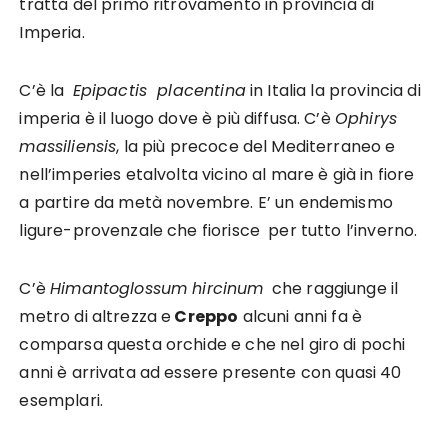
tratta del primo ritrovamento in provincia di
Imperia.
C’è la
Epipactis placentina
in Italia la provincia di
imperia è il luogo dove è più diffusa. C’è
Ophirys
massiliensis
, la più precoce del Mediterraneo e
nell’imperies etalvolta vicino al mare è già in fiore
a partire da metà novembre. E’ un endemismo
ligure-provenzale che fiorisce per tutto l’inverno.
C’è
Himantoglossum hircinum
che raggiunge il
metro di altrezza e
Creppo
alcuni anni fa è
comparsa questa orchide e che nel giro di pochi
anni è arrivata ad essere presente con quasi 40
esemplari.