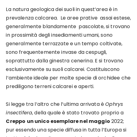
La natura geologica dei suoli in quest’area è in
prevalenza calcarea. Le aree prative assai estese,
generalmente blandamente pascolate, si trovano
in prossimità degli insediamenti umani, sono
generalmente terrazzate e un tempo coltivate,
sono frequentemente invase da cespugli,
soprattutto dalla ginestra cenerina. E si trovano
esclusivamente su suoli calcarei. Costituiscono
l’ambiente ideale per molte specie di orchidee che
prediligono terreni calcarei e aperti.
Si legge tra l’altro che l’ultima arrivata è
Ophrys
insectifera
, della quale è stato trovato proprio a
Creppo
un unico esemplare nel maggio
2022;
pur essendo una specie diffusa in tutta l’Europa si