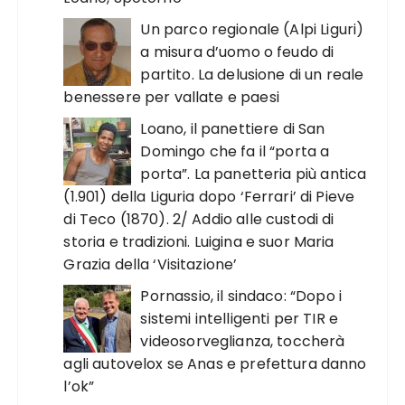
Un parco regionale (Alpi Liguri)
a misura d’uomo o feudo di
partito. La delusione di un reale
benessere per vallate e paesi
Loano, il panettiere di San
Domingo che fa il “porta a
porta”. La panetteria più antica
(1.901) della Liguria dopo ‘Ferrari’ di Pieve
di Teco (1870). 2/ Addio alle custodi di
storia e tradizioni. Luigina e suor Maria
Grazia della ‘Visitazione’
Pornassio, il sindaco: “Dopo i
sistemi intelligenti per TIR e
videosorveglianza, toccherà
agli autovelox se Anas e prefettura danno
l’ok”