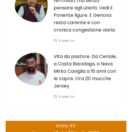
ferroviari, ma senza
pensare agli utenti. Vedi il
Ponente ligure. E Genova
resta carente e con
cronica congestione viaria
3 ANNI FA
Vita da pastore. Da Ceriale,
a Costa Bacelaga, a Nava.
Mirko Caviglia a 16 anni con
le capre. Ora 20 mucche
Jersey
3 ANNI FA
Anno XV