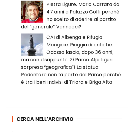
Pietra Ligure. Mario Carrara da
47 anni a Palazzo Golli: perché
ho scelto di aderire al partito
del “generale” Vannacci?
CAI di Albenga e Rifugio
Mongioie. Pioggia di critiche.
Odasso lascia, dopo 36 anni,
ma con disappunto. 2/Parco Alpi Liguri:
sorpresa “geografica”! La statua
Redentore non fa parte del Parco perché
è tra i beni indivisi di Triora e Briga Alta
CERCA NELL’ARCHIVIO