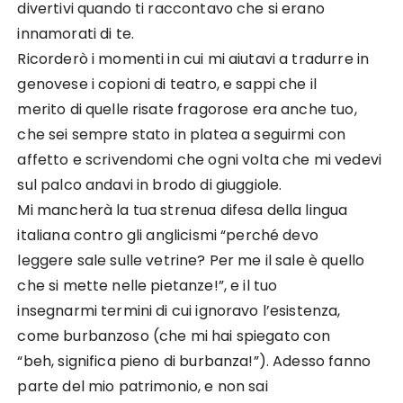
divertivi quando ti raccontavo che si erano
innamorati di te.
Ricorderò i momenti in cui mi aiutavi a tradurre in
genovese i copioni di teatro, e sappi che il
merito di quelle risate fragorose era anche tuo,
che sei sempre stato in platea a seguirmi con
affetto e scrivendomi che ogni volta che mi vedevi
sul palco andavi in brodo di giuggiole.
Mi mancherà la tua strenua difesa della lingua
italiana contro gli anglicismi “perché devo
leggere sale sulle vetrine? Per me il sale è quello
che si mette nelle pietanze!”, e il tuo
insegnarmi termini di cui ignoravo l’esistenza,
come burbanzoso (che mi hai spiegato con
“beh, significa pieno di burbanza!”). Adesso fanno
parte del mio patrimonio, e non sai