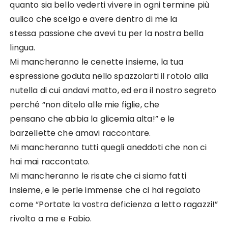
quanto sia bello vederti vivere in ogni termine più
aulico che scelgo e avere dentro di me la
stessa passione che avevi tu per la nostra bella
lingua.
Mi mancheranno le cenette insieme, la tua
espressione goduta nello spazzolarti il rotolo alla
nutella di cui andavi matto, ed era il nostro segreto
perché “non ditelo alle mie figlie, che
pensano che abbia la glicemia alta!” e le
barzellette che amavi raccontare.
Mi mancheranno tutti quegli aneddoti che non ci
hai mai raccontato.
Mi mancheranno le risate che ci siamo fatti
insieme, e le perle immense che ci hai regalato
come “Portate la vostra deficienza a letto ragazzi!”
rivolto a me e Fabio.