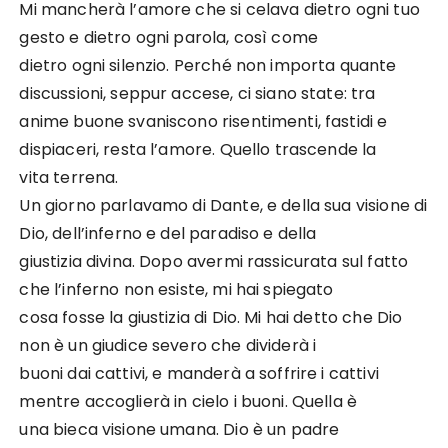
Mi mancherà l’amore che si celava dietro ogni tuo
gesto e dietro ogni parola, così come
dietro ogni silenzio. Perché non importa quante
discussioni, seppur accese, ci siano state: tra
anime buone svaniscono risentimenti, fastidi e
dispiaceri, resta l’amore. Quello trascende la
vita terrena.
Un giorno parlavamo di Dante, e della sua visione di
Dio, dell’inferno e del paradiso e della
giustizia divina. Dopo avermi rassicurata sul fatto
che l’inferno non esiste, mi hai spiegato
cosa fosse la giustizia di Dio. Mi hai detto che Dio
non è un giudice severo che dividerà i
buoni dai cattivi, e manderà a soffrire i cattivi
mentre accoglierà in cielo i buoni. Quella è
una bieca visione umana. Dio è un padre