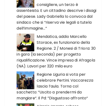
consigliere, un terzo è
assenteista. E un cittadino descrive i disagi
del paese. Lady Gabriella lo convoca dal
sindaco che si “riserva vie legali a tutela
dell’immagine…”
Mendatica, addio Marcello
Storace, ex funzionario della
Regione. 2 / Monesi di Triora: 30
in gara (la seconda) per progetto
riqualificazione. Vince impresa di Afragola
(NA). Lavori per 320 mila euro
Regione Liguria si vota per
celebrare Pertini. Vaccarezza
lascia l’aula. Torna col
sacchetto: ”Uscito a prendermi da
mangiare“. Il Pd: ”Disgustoso affronto“