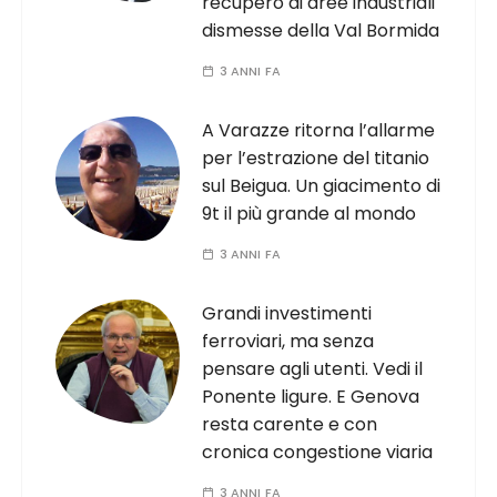
recupero di aree industriali
dismesse della Val Bormida
3 ANNI FA
A Varazze ritorna l’allarme
per l’estrazione del titanio
sul Beigua. Un giacimento di
9t il più grande al mondo
3 ANNI FA
Grandi investimenti
ferroviari, ma senza
pensare agli utenti. Vedi il
Ponente ligure. E Genova
resta carente e con
cronica congestione viaria
3 ANNI FA