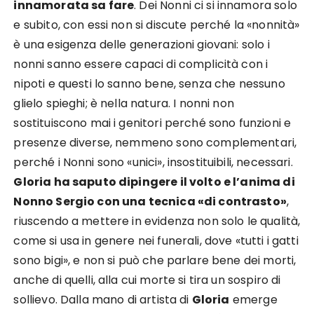
innamorata sa fare
. Dei Nonni ci si innamora solo
e subito, con essi non si discute perché la «nonnità»
è una esigenza delle generazioni giovani: solo i
nonni sanno essere capaci di complicità con i
nipoti e questi lo sanno bene, senza che nessuno
glielo spieghi; è nella natura. I nonni non
sostituiscono mai i genitori perché sono funzioni e
presenze diverse, nemmeno sono complementari,
perché i Nonni sono «unici», insostituibili, necessari.
Gloria ha saputo dipingere il volto e l’anima di
Nonno Sergio con una tecnica «di contrasto»
,
riuscendo a mettere in evidenza non solo le qualità,
come si usa in genere nei funerali, dove «tutti i gatti
sono bigi», e non si può che parlare bene dei morti,
anche di quelli, alla cui morte si tira un sospiro di
sollievo. Dalla mano di artista di
Gloria
emerge