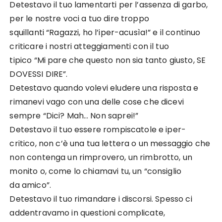
Detestavo il tuo lamentarti per l’assenza di garbo,
per le nostre voci a tuo dire troppo
squillanti “Ragazzi, ho l’iper-acusìa!” e il continuo
criticare i nostri atteggiamenti con il tuo
tipico “Mi pare che questo non sia tanto giusto, SE
DOVESSI DIRE”.
Detestavo quando volevi eludere una risposta e
rimanevi vago con una delle cose che dicevi
sempre “Dici? Mah… Non saprei!”
Detestavo il tuo essere rompiscatole e iper-
critico, non c’è una tua lettera o un messaggio che
non contenga un rimprovero, un rimbrotto, un
monito o, come lo chiamavi tu, un “consiglio
da amico”.
Detestavo il tuo rimandare i discorsi. Spesso ci
addentravamo in questioni complicate,