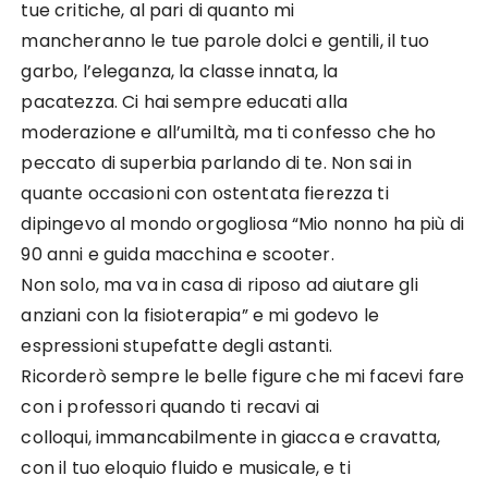
tue critiche, al pari di quanto mi
mancheranno le tue parole dolci e gentili, il tuo
garbo, l’eleganza, la classe innata, la
pacatezza. Ci hai sempre educati alla
moderazione e all’umiltà, ma ti confesso che ho
peccato di superbia parlando di te. Non sai in
quante occasioni con ostentata fierezza ti
dipingevo al mondo orgogliosa “Mio nonno ha più di
90 anni e guida macchina e scooter.
Non solo, ma va in casa di riposo ad aiutare gli
anziani con la fisioterapia” e mi godevo le
espressioni stupefatte degli astanti.
Ricorderò sempre le belle figure che mi facevi fare
con i professori quando ti recavi ai
colloqui, immancabilmente in giacca e cravatta,
con il tuo eloquio fluido e musicale, e ti