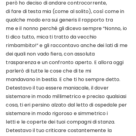
però ho deciso di andare controcorrente,
di fare di testa mia (come al solito), così come in
qualche modo era sui generis il rapporto tra
me e il nonno perché gli dicevo sempre “Nonno, io
ti dico tutto, mica ti tratto da vecchio
rimbambito!” e gli raccontavo anche dei lati di me
dei quali non vado fiera, con assoluta
trasparenza e un confronto aperto. E allora oggi
parlerò di tutte le cose che di te mi
mandavano in bestia. E che ti ho sempre detto.
Detestavo il tuo essere maniacale, il dover
sistemare in modo millimetrico e preciso qualsiasi
cosa, ti eri persino alzato dal letto di ospedale per
sistemare in modo rigoroso e simmetrico i
letti e le coperte dei tuoi compagni di stanza.
Detestavo il tuo criticare costantemente la