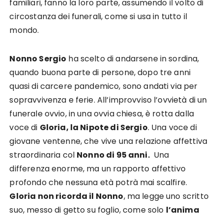
familiari, fanno la loro parte, assumendo il volto di
circostanza dei funerali, come si usa in tutto il
mondo.
Nonno Sergio
ha scelto di andarsene in sordina,
quando buona parte di persone, dopo tre anni
quasi di carcere pandemico, sono andati via per
sopravvivenza e ferie. All’improvviso l’ovvietà di un
funerale ovvio, in una ovvia chiesa, è rotta dalla
voce di
Gloria, la Nipote di Sergio
. Una voce di
giovane ventenne, che vive una relazione affettiva
straordinaria col
Nonno di 95 anni.
Una
differenza enorme, ma un rapporto affettivo
profondo che nessuna età potrà mai scalfire.
Gloria non ricorda il Nonno
, ma legge uno scritto
suo, messo di getto su foglio, come solo
l’anima