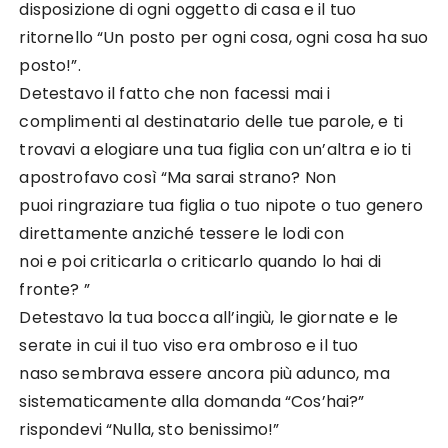
disposizione di ogni oggetto di casa e il tuo
ritornello “Un posto per ogni cosa, ogni cosa ha suo
posto!”.
Detestavo il fatto che non facessi mai i
complimenti al destinatario delle tue parole, e ti
trovavi a elogiare una tua figlia con un’altra e io ti
apostrofavo così “Ma sarai strano? Non
puoi ringraziare tua figlia o tuo nipote o tuo genero
direttamente anziché tessere le lodi con
noi e poi criticarla o criticarlo quando lo hai di
fronte? ”
Detestavo la tua bocca all’ingiù, le giornate e le
serate in cui il tuo viso era ombroso e il tuo
naso sembrava essere ancora più adunco, ma
sistematicamente alla domanda “Cos’hai?”
rispondevi “Nulla, sto benissimo!”