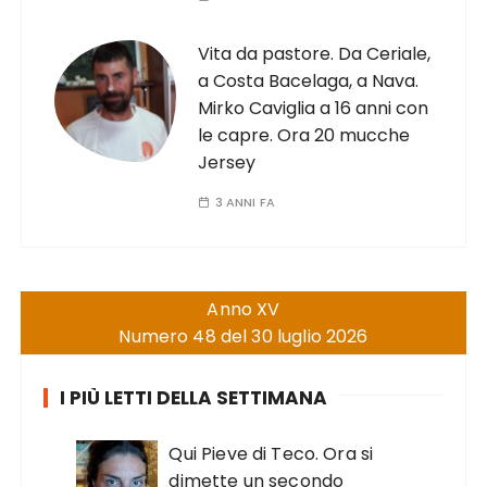
Vita da pastore. Da Ceriale,
a Costa Bacelaga, a Nava.
Mirko Caviglia a 16 anni con
le capre. Ora 20 mucche
Jersey
3 ANNI FA
Anno XV
Numero 48 del 30 luglio 2026
I PIÙ LETTI DELLA SETTIMANA
Qui Pieve di Teco. Ora si
dimette un secondo