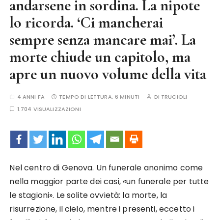
andarsene in sordina. La nipote
lo ricorda. ‘Ci mancherai
sempre senza mancare mai’. La
morte chiude un capitolo, ma
apre un nuovo volume della vita
4 ANNI FA
TEMPO DI LETTURA:
6 MINUTI
DI
TRUCIOLI
1.704 VISUALIZZAZIONI
Nel centro di Genova. Un funerale anonimo come
nella maggior parte dei casi, «un funerale per tutte
le stagioni». Le solite ovvietà: la morte, la
risurrezione, il cielo, mentre i presenti, eccetto i