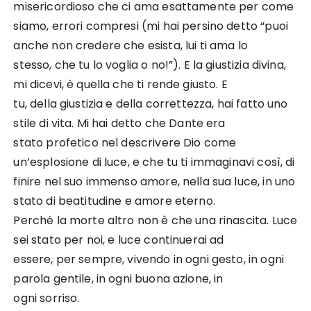
misericordioso che ci ama esattamente per come
siamo, errori compresi (mi hai persino detto “puoi
anche non credere che esista, lui ti ama lo
stesso, che tu lo voglia o no!”). E la giustizia divina,
mi dicevi, è quella che ti rende giusto. E
tu, della giustizia e della correttezza, hai fatto uno
stile di vita. Mi hai detto che Dante era
stato profetico nel descrivere Dio come
un’esplosione di luce, e che tu ti immaginavi così, di
finire nel suo immenso amore, nella sua luce, in uno
stato di beatitudine e amore eterno.
Perché la morte altro non è che una rinascita. Luce
sei stato per noi, e luce continuerai ad
essere, per sempre, vivendo in ogni gesto, in ogni
parola gentile, in ogni buona azione, in
ogni sorriso.