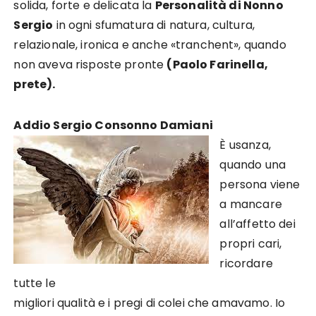
solida, forte e delicata la
Personalità di Nonno
Sergio
in ogni sfumatura di natura, cultura,
relazionale, ironica e anche «tranchent», quando
non aveva risposte pronte
(Paolo Farinella,
prete).
Addio Sergio Consonno Damiani
È usanza,
quando una
persona viene
a mancare
all’affetto dei
propri cari,
ricordare
tutte le
migliori qualità e i pregi di colei che amavamo. Io