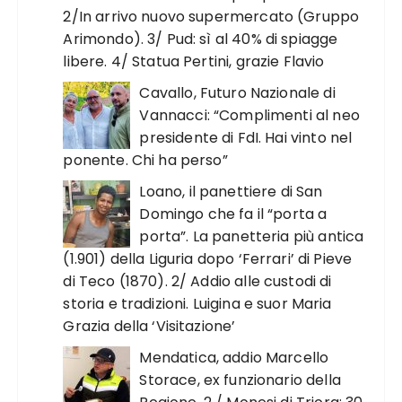
2/In arrivo nuovo supermercato (Gruppo
Arimondo). 3/ Pud: sì al 40% di spiagge
libere. 4/ Statua Pertini, grazie Flavio
Cavallo, Futuro Nazionale di
Vannacci: “Complimenti al neo
presidente di FdI. Hai vinto nel
ponente. Chi ha perso”
Loano, il panettiere di San
Domingo che fa il “porta a
porta”. La panetteria più antica
(1.901) della Liguria dopo ‘Ferrari’ di Pieve
di Teco (1870). 2/ Addio alle custodi di
storia e tradizioni. Luigina e suor Maria
Grazia della ‘Visitazione’
Mendatica, addio Marcello
Storace, ex funzionario della