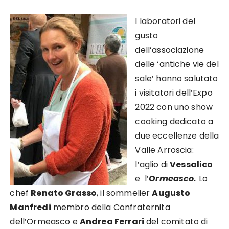
I laboratori del
gusto
dell’associazione
delle ‘antiche vie del
sale’ hanno salutato
i visitatori dell’Expo
2022 con uno show
cooking dedicato a
due eccellenze della
Valle Arroscia:
l’aglio di
Vessalico
e l’
Ormeasco.
Lo
chef
Renato Grasso
, il sommelier
Augusto
Manfredi
membro della Confraternita
dell’Ormeasco e
Andrea Ferrari
del comitato di