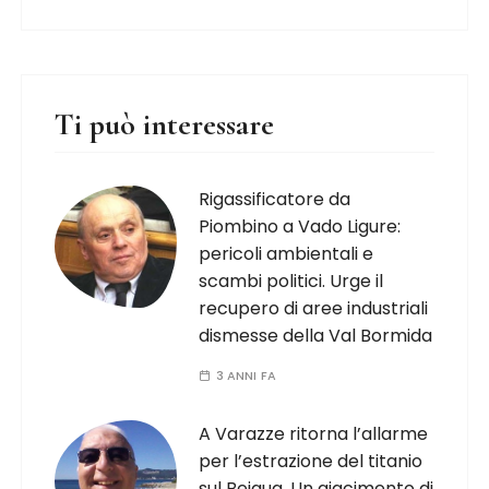
Ti può interessare
Rigassificatore da
Piombino a Vado Ligure:
pericoli ambientali e
scambi politici. Urge il
recupero di aree industriali
dismesse della Val Bormida
3 ANNI FA
A Varazze ritorna l’allarme
per l’estrazione del titanio
sul Beigua. Un giacimento di