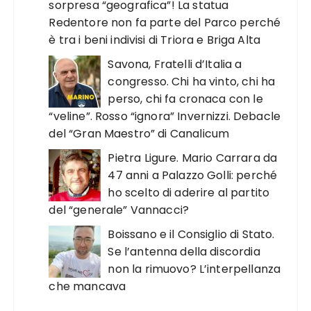
sorpresa “geografica”! La statua
Redentore non fa parte del Parco perché
è tra i beni indivisi di Triora e Briga Alta
Savona, Fratelli d’Italia a
congresso. Chi ha vinto, chi ha
perso, chi fa cronaca con le
“veline”. Rosso “ignora” Invernizzi. Debacle
del “Gran Maestro” di Canalicum
Pietra Ligure. Mario Carrara da
47 anni a Palazzo Golli: perché
ho scelto di aderire al partito
del “generale” Vannacci?
Boissano e il Consiglio di Stato.
Se l’antenna della discordia
non la rimuovo? L’interpellanza
che mancava