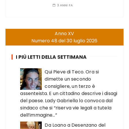
3 ANNI FA
Anno XV
Numero 48 del 30 luglio 2026
I PIÙ LETTI DELLA SETTIMANA
Qui Pieve di Teco. Ora si
dimette un secondo
consigliere, un terzo è
assenteista. E un cittadino descrive i disagi
del paese. Lady Gabriella lo convoca dal
sindaco che si “riserva vie legali a tutela
dell’immagine…”
Da Loano a Desenzano del