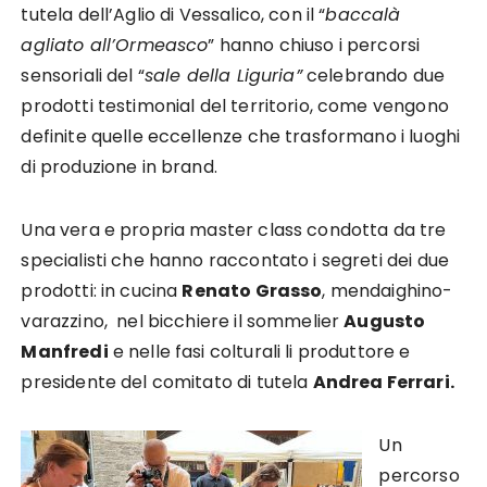
tutela dell’Aglio di Vessalico, con il “
baccalà
agliato all’Ormeasco
” hanno chiuso i percorsi
sensoriali del “
sale della Liguria”
celebrando due
prodotti testimonial del territorio, come vengono
definite quelle eccellenze che trasformano i luoghi
di produzione in brand.
Una vera e propria master class condotta da tre
specialisti che hanno raccontato i segreti dei due
prodotti: in cucina
Renato Grasso
, mendaighino-
varazzino, nel bicchiere il sommelier
Augusto
Manfredi
e nelle fasi colturali li produttore e
presidente del comitato di tutela
Andrea Ferrari.
Un
percorso