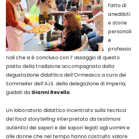
fatto di
aneddoti
e storie
personali
e
professio
nali che si è concluso con l’ assaggio di questo
piatto della tradizione accompagnato dalla
degustazione didattica dell’Ormeasco a cura dei
Sommelier dell’A.i.S. della delegazione di Imperia,
guidati da
Gianni Revello
.
Un laboratorio didattico incentrato sulla tecnica
del
food storytelling
interpretato da testimoni
autentici dei saperi e dei sapori legati agli uomini e
alle donne che nel tempo hanno costruito
valore