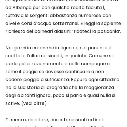
ad Albenga pur con qualche realtà taciuta),
tuttavia le sorgenti abbastanza numerose con
alvei e corsi d’acqua sotterranei. E leggi la sapiente
richiesta dei balneari alassini: ‘ridateci la posidonia’.
Nei giorni in cui anche in Liguria e nel ponente è
scattato l’allarme siccità, in qualche Comune si
parla già di razionamento e nelle campagne si
teme il peggio se dovesse continuare a non
cadere pioggia a sufficienza. Eppure ogni cittadina
ha la sua storia di idrografia che la maggioranza
degli abitanti ignora, poco si parla e quasi nulla si
scrive. (vedi oltre).
E ancora, da citare, due interessanti articoli