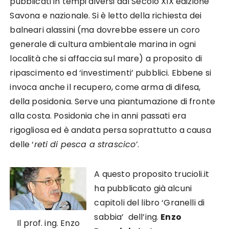
pubblicati in tempi diversi dal Secolo XIX edizione
Savona e nazionale. Si è letto della richiesta dei
balneari alassini (ma dovrebbe essere un coro
generale di cultura ambientale marina in ogni
località che si affaccia sul mare) a proposito di
ripascimento ed ‘investimenti’ pubblici. Ebbene si
invoca anche il recupero, come arma di difesa,
della posidonia. Serve una piantumazione di fronte
alla costa. Posidonia che in anni passati era
rigogliosa ed è andata persa soprattutto a causa
delle ‘
reti di pesca a strascico’
.
A questo proposito trucioli.it
ha pubblicato già alcuni
capitoli del libro ‘Granelli di
sabbia’ dell’ing.
Enzo
Il prof. ing. Enzo