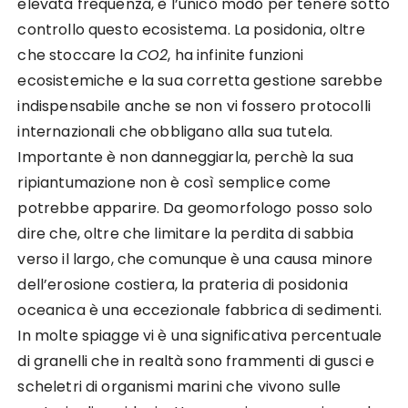
elevata frequenza, è l’unico modo per tenere sotto
controllo questo ecosistema. La posidonia, oltre
che stoccare la
CO2
, ha infinite funzioni
ecosistemiche e la sua corretta gestione sarebbe
indispensabile anche se non vi fossero protocolli
internazionali che obbligano alla sua tutela.
Importante è non danneggiarla, perchè la sua
ripiantumazione non è così semplice come
potrebbe apparire. Da geomorfologo posso solo
dire che, oltre che limitare la perdita di sabbia
verso il largo, che comunque è una causa minore
dell’erosione costiera, la prateria di posidonia
oceanica è una eccezionale fabbrica di sedimenti.
In molte spiagge vi è una significativa percentuale
di granelli che in realtà sono frammenti di gusci e
scheletri di organismi marini che vivono sulle