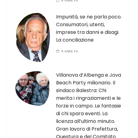
4 ANNI FA
Impunità, se ne parla poco.
Consumatori, utenti,
imprese tra danni e disagi.
La conciliazione
4 ANNI FA
Villanova d’Albenga e Jova
Beach Party milionario. Il
sindaco Balestra: Chi
merita i ringraziamenti e le
forze in campo. Le fantasie
di chi spara eventi. La
licenza all’ultimo minuto.
Gran lavoro di Prefettura,
Questura e del Comitato