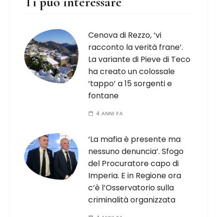
Ti può interessare
Cenova di Rezzo, ‘vi
racconto la verità frane’.
La variante di Pieve di Teco
ha creato un colossale
‘tappo’ a 15 sorgenti e
fontane
4 ANNI FA
‘La mafia è presente ma
nessuno denuncia’. Sfogo
del Procuratore capo di
Imperia. E in Regione ora
c’è l’Osservatorio sulla
criminalità organizzata