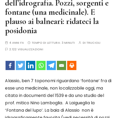
dell’idrografia. Pozzi, sorgenti e
fontane (una medicinale). E
plauso ai balneari: ridateci la
posidonia
4 ANNI FA
TEMPO DI LETTURA:
3 MINUTI
DI
TRUCIOLI
2.122 VISUALIZZAZIONI
Alassio, ben 7 toponomi riguardano ‘fontane’ fra di
esse una medicinale, non localizzabile oggi, ma
citata in documenti del 1539 e da uno studio del
prof. mitico Nino Lamboglia. A Laigueglia la
‘Fontana del lupo’. La baia di Alassio non è
idrograficamente favorita (vedi necessità di pozzi