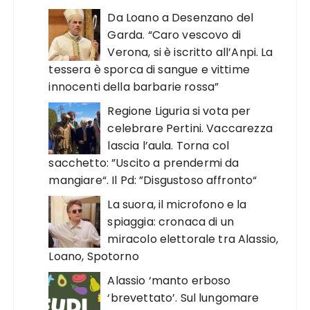
Da Loano a Desenzano del
Garda. “Caro vescovo di
Verona, si è iscritto all’Anpi. La
tessera è sporca di sangue e vittime
innocenti della barbarie rossa”
Regione Liguria si vota per
celebrare Pertini. Vaccarezza
lascia l’aula. Torna col
sacchetto: ”Uscito a prendermi da
mangiare“. Il Pd: ”Disgustoso affronto“
La suora, il microfono e la
spiaggia: cronaca di un
miracolo elettorale tra Alassio,
Loano, Spotorno
Alassio ‘manto erboso
‘brevettato’. Sul lungomare