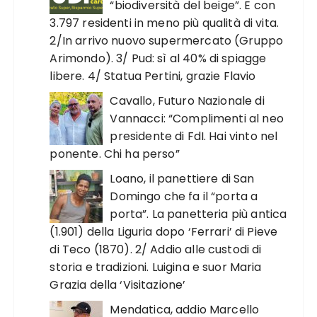
“biodiversità del beige”. E con
3.797 residenti in meno più qualità di vita.
2/In arrivo nuovo supermercato (Gruppo
Arimondo). 3/ Pud: sì al 40% di spiagge
libere. 4/ Statua Pertini, grazie Flavio
Cavallo, Futuro Nazionale di
Vannacci: “Complimenti al neo
presidente di FdI. Hai vinto nel
ponente. Chi ha perso”
Loano, il panettiere di San
Domingo che fa il “porta a
porta”. La panetteria più antica
(1.901) della Liguria dopo ‘Ferrari’ di Pieve
di Teco (1870). 2/ Addio alle custodi di
storia e tradizioni. Luigina e suor Maria
Grazia della ‘Visitazione’
Mendatica, addio Marcello