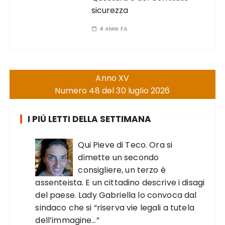
sicurezza
4 ANNI FA
Anno XV
Numero 48 del 30 luglio 2026
I PIÙ LETTI DELLA SETTIMANA
Qui Pieve di Teco. Ora si
dimette un secondo
consigliere, un terzo è
assenteista. E un cittadino descrive i disagi
del paese. Lady Gabriella lo convoca dal
sindaco che si “riserva vie legali a tutela
dell’immagine…”