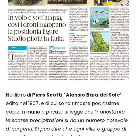
Nel libro di
Piero Scotti
“
Alassio Baia del Sole’,
edito nel 1967, e di cui sono rimaste pochissime
copie in mano a privati, si legge che “
nonostante
le scarse precipitazioni si ha un numero notevole
di sorgenti. Si può dire che ogni villa o gruppo di