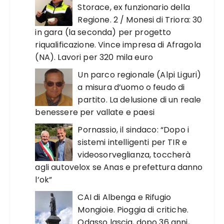
Storace, ex funzionario della
Regione. 2 / Monesi di Triora: 30
in gara (la seconda) per progetto
riqualificazione. Vince impresa di Afragola
(NA). Lavori per 320 mila euro
Un parco regionale (Alpi Liguri)
a misura d’uomo o feudo di
partito. La delusione di un reale
benessere per vallate e paesi
Pornassio, il sindaco: “Dopo i
sistemi intelligenti per TIR e
videosorveglianza, toccherà
agli autovelox se Anas e prefettura danno
l’ok”
CAI di Albenga e Rifugio
Mongioie. Pioggia di critiche.
Odasso lascia, dopo 36 anni,