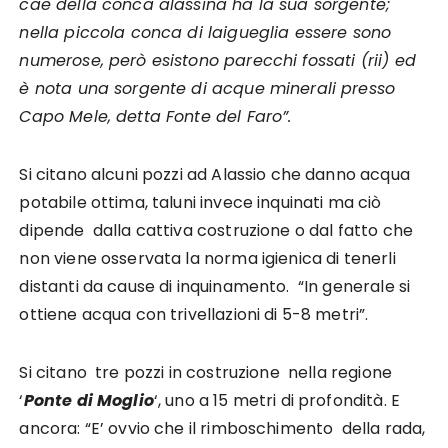
cae della conca alassina ha la sua sorgente;
nella piccola conca di laigueglia essere sono
numerose, però esistono parecchi fossati (rii) ed
è nota una sorgente di acque minerali presso
Capo Mele, detta Fonte del Faro”.
Si citano alcuni pozzi ad Alassio che danno acqua
potabile ottima, taluni invece inquinati ma ciò
dipende dalla cattiva costruzione o dal fatto che
non viene osservata la norma igienica di tenerli
distanti da cause di inquinamento. “In generale si
ottiene acqua con trivellazioni di 5-8 metri”.
Si citano tre pozzi in costruzione nella regione
‘
Ponte di Moglio
‘, uno a 15 metri di profondità. E
ancora: “E’ ovvio che il rimboschimento della rada,