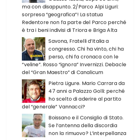
ma con disappunto. 2/Parco Alpi Liguri:
sorpresa “geografica”! La statua
Redentore non fa parte del Parco perché
è tra i beni indivisi di Triora e Briga Alta
Savona, Fratelli d’Italia a
congresso. Chi ha vinto, chi ha
perso, chi fa cronaca con le
“veline”. Rosso “ignora” Invernizzi. Debacle
del “Gran Maestro” di Canalicum
Pietra Ligure. Mario Carrara da
47 anni a Palazzo Golli: perché
ho scelto di aderire al partito
del “generale” Vannacci?
Boissano e il Consiglio di Stato.
Se l’antenna della discordia
non la rimuovo? L’interpellanza