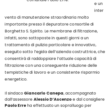
e un
inter
vento di manutenzione straordinaria molto
importante presso il depuratore consortile di
Borghetto S. Spirito. Le membrane di filtrazione,
infatti, sono sottoposte in questi giorni a un
trattamento di pulizia particolare e innovativo,
eseguito sotto l’egida dell’azienda costruttrice, che
consentirà di raddoppiare l’attuale capacità di
filtrazione con una conseguente riduzione delle
tempistiche di lavoro e un consistente risparmio
energetico.
Il sindaco
Giancarlo Canepa
, accompagnato
dall’assessore
Alessio D’Ascenzo
e dal consigliere
Paolo Erre
ha effettuato un sopralluogo per