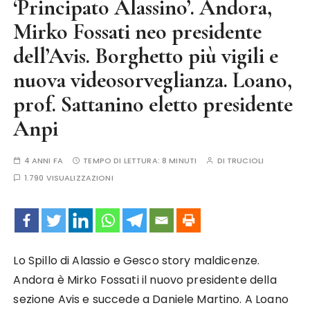
‘Principato Alassino’. Andora,
Mirko Fossati neo presidente
dell’Avis. Borghetto più vigili e
nuova videosorveglianza. Loano,
prof. Sattanino eletto presidente
Anpi
4 ANNI FA
TEMPO DI LETTURA:
8 MINUTI
DI
TRUCIOLI
1.790 VISUALIZZAZIONI
Lo Spillo di Alassio e Gesco story maldicenze.
Andora è Mirko Fossati il nuovo presidente della
sezione Avis e succede a Daniele Martino. A Loano