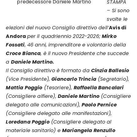
predecessore Daniele Martino
STAMPA
– Si sono
svolte le
elezioni del nuovo Consiglio direttivo dell’
Avis di
Andora
per il quadriennio 2022-2026;
Mirko
Fossati
, 46 anni, imprenditore e volontario della
Croce Bianca
, è il nuovo Presidente che succede
a
Daniele Martino.
Il Consiglio direttivo è formato da
Cinzia Ballesio
(Vice Presidente),
Giancarlo Trincia
(Segretario),
Mattia Poggio
(Tesoriere),
Raffaella Bancalari
(Consigliere alfiere),
Daniele Martino
(Consigliere
delegato alle comunicazioni),
Paolo Pernice
(Consigliere delegato alle manifestazioni),
Loredana Poggio
(Consigliere delegato al
materiale sanitario) e
Mariangela Renzullo