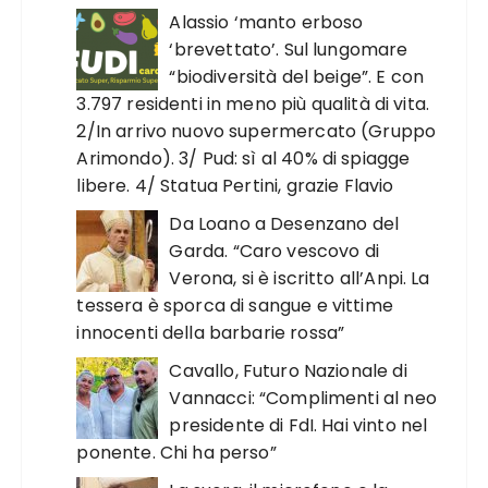
Alassio ‘manto erboso
‘brevettato’. Sul lungomare
“biodiversità del beige”. E con
3.797 residenti in meno più qualità di vita.
2/In arrivo nuovo supermercato (Gruppo
Arimondo). 3/ Pud: sì al 40% di spiagge
libere. 4/ Statua Pertini, grazie Flavio
Da Loano a Desenzano del
Garda. “Caro vescovo di
Verona, si è iscritto all’Anpi. La
tessera è sporca di sangue e vittime
innocenti della barbarie rossa”
Cavallo, Futuro Nazionale di
Vannacci: “Complimenti al neo
presidente di FdI. Hai vinto nel
ponente. Chi ha perso”