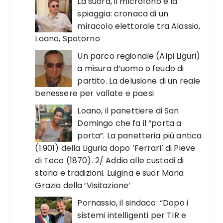
La suora, il microfono e la
spiaggia: cronaca di un
miracolo elettorale tra Alassio,
Loano, Spotorno
Un parco regionale (Alpi Liguri)
a misura d’uomo o feudo di
partito. La delusione di un reale
benessere per vallate e paesi
Loano, il panettiere di San
Domingo che fa il “porta a
porta”. La panetteria più antica
(1.901) della Liguria dopo ‘Ferrari’ di Pieve
di Teco (1870). 2/ Addio alle custodi di
storia e tradizioni. Luigina e suor Maria
Grazia della ‘Visitazione’
Pornassio, il sindaco: “Dopo i
sistemi intelligenti per TIR e