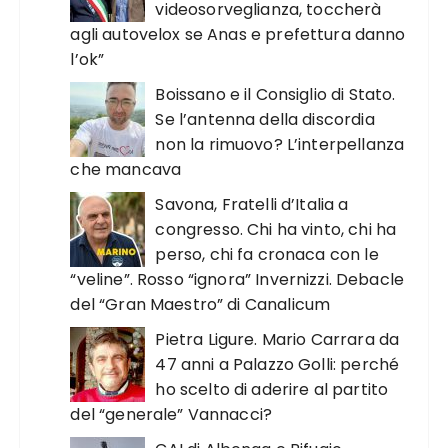
videosorveglianza, toccherà
agli autovelox se Anas e prefettura danno
l’ok”
Boissano e il Consiglio di Stato.
Se l’antenna della discordia
non la rimuovo? L’interpellanza
che mancava
Savona, Fratelli d’Italia a
congresso. Chi ha vinto, chi ha
perso, chi fa cronaca con le
“veline”. Rosso “ignora” Invernizzi. Debacle
del “Gran Maestro” di Canalicum
Pietra Ligure. Mario Carrara da
47 anni a Palazzo Golli: perché
ho scelto di aderire al partito
del “generale” Vannacci?