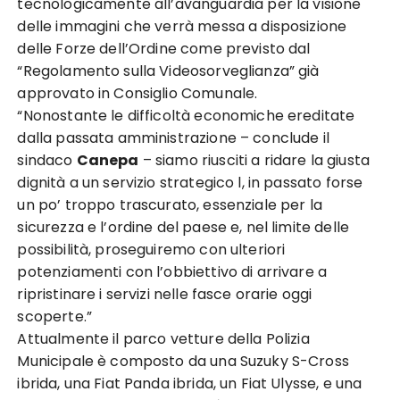
tecnologicamente all’avanguardia per la visione
delle immagini che verrà messa a disposizione
delle Forze dell’Ordine come previsto dal
“Regolamento sulla Videosorveglianza” già
approvato in Consiglio Comunale.
“Nonostante le difficoltà economiche ereditate
dalla passata amministrazione – conclude il
sindaco
Canepa
– siamo riusciti a ridare la giusta
dignità a un servizio strategico l, in passato forse
un po’ troppo trascurato, essenziale per la
sicurezza e l’ordine del paese e, nel limite delle
possibilità, proseguiremo con ulteriori
potenziamenti con l’obbiettivo di arrivare a
ripristinare i servizi nelle fasce orarie oggi
scoperte.”
Attualmente il parco vetture della Polizia
Municipale è composto da una Suzuky S-Cross
ibrida, una Fiat Panda ibrida, un Fiat Ulysse, e una