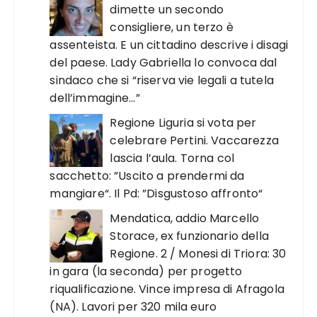
dimette un secondo
consigliere, un terzo è
assenteista. E un cittadino descrive i disagi
del paese. Lady Gabriella lo convoca dal
sindaco che si “riserva vie legali a tutela
dell’immagine…”
Regione Liguria si vota per
celebrare Pertini. Vaccarezza
lascia l’aula. Torna col
sacchetto: ”Uscito a prendermi da
mangiare“. Il Pd: ”Disgustoso affronto“
Mendatica, addio Marcello
Storace, ex funzionario della
Regione. 2 / Monesi di Triora: 30
in gara (la seconda) per progetto
riqualificazione. Vince impresa di Afragola
(NA). Lavori per 320 mila euro