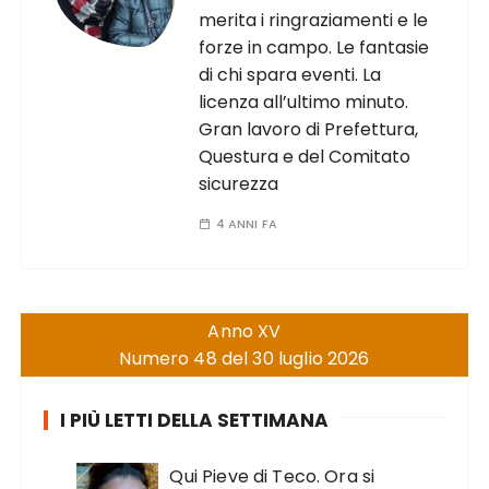
merita i ringraziamenti e le
forze in campo. Le fantasie
di chi spara eventi. La
licenza all’ultimo minuto.
Gran lavoro di Prefettura,
Questura e del Comitato
sicurezza
4 ANNI FA
Anno XV
Numero 48 del 30 luglio 2026
I PIÙ LETTI DELLA SETTIMANA
Qui Pieve di Teco. Ora si