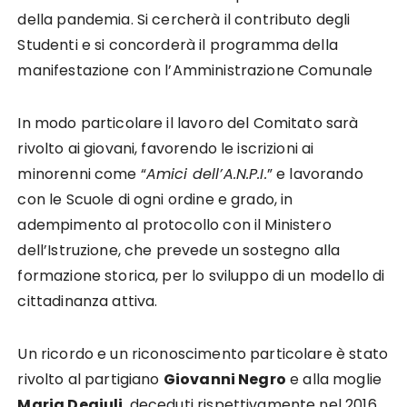
della pandemia. Si cercherà il contributo degli
Studenti e si concorderà il programma della
manifestazione con l’Amministrazione Comunale
In modo particolare il lavoro del Comitato sarà
rivolto ai giovani, favorendo le iscrizioni ai
minorenni come “
Amici dell’A.N.P.I.
” e lavorando
con le Scuole di ogni ordine e grado, in
adempimento al protocollo con il Ministero
dell’Istruzione, che prevede un sostegno alla
formazione storica, per lo sviluppo di un modello di
cittadinanza attiva.
Un ricordo e un riconoscimento particolare è stato
rivolto al partigiano
Giovanni Negro
e alla moglie
Maria Degiuli
, deceduti rispettivamente nel 2016