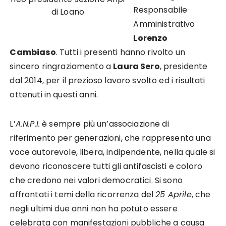
Responsabile
di Loano
Amministrativo
Lorenzo
Cambiaso
. Tutti i presenti hanno rivolto un
sincero ringraziamento a
Laura Sero
, presidente
dal 2014, per il prezioso lavoro svolto ed i risultati
ottenuti in questi anni.
L’
A.N.P.I.
è sempre più un’associazione di
riferimento per generazioni, che rappresenta una
voce autorevole, libera, indipendente, nella quale si
devono riconoscere tutti gli antifascisti e coloro
che credono nei valori democratici. Si sono
affrontati i temi della ricorrenza del
25 Aprile
, che
negli ultimi due anni non ha potuto essere
celebrata con manifestazioni pubbliche a causa