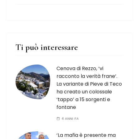
Ti può interessare
Cenova di Rezzo, ‘vi
racconto la verità frane’.
La variante di Pieve di Teco
ha creato un colossale
‘tappo’ a 15 sorgenti e
fontane
4 ANNI FA
‘La mafia è presente ma