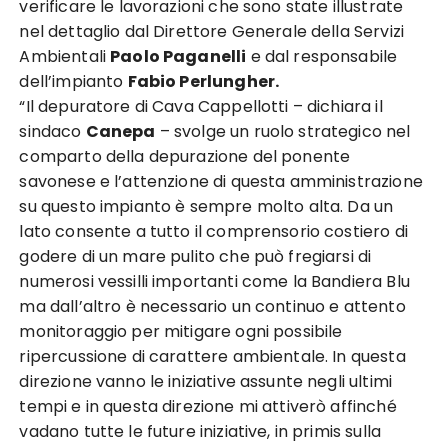
verificare le lavorazioni che sono state illustrate
nel dettaglio dal Direttore Generale della Servizi
Ambientali
Paolo Paganelli
e dal responsabile
dell’impianto
Fabio Perlungher.
“Il depuratore di Cava Cappellotti – dichiara il
sindaco
Canepa
– svolge un ruolo strategico nel
comparto della depurazione del ponente
savonese e l’attenzione di questa amministrazione
su questo impianto è sempre molto alta. Da un
lato consente a tutto il comprensorio costiero di
godere di un mare pulito che può fregiarsi di
numerosi vessilli importanti come la Bandiera Blu
ma dall’altro è necessario un continuo e attento
monitoraggio per mitigare ogni possibile
ripercussione di carattere ambientale. In questa
direzione vanno le iniziative assunte negli ultimi
tempi e in questa direzione mi attiverò affinché
vadano tutte le future iniziative, in primis sulla