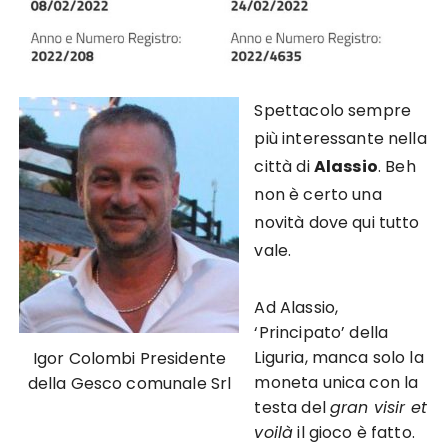
Spettacolo sempre
più interessante nella
città di
Alassio
. Beh
non è certo una
novità dove qui tutto
vale.
Ad Alassio,
‘Principato’ della
Liguria, manca solo la
Igor Colombi Presidente
moneta unica con la
della Gesco comunale Srl
testa del
gran visir et
voilà
il gioco è fatto.