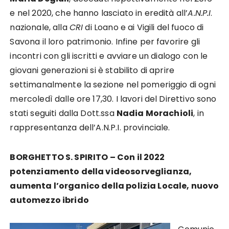
e nel 2020, che hanno lasciato in eredità all’
A.N.P.I
.
nazionale, alla
CRI
di Loano e ai Vigili del fuoco di
Savona il loro patrimonio. Infine per favorire gli
incontri con gli iscritti e avviare un dialogo con le
giovani generazioni si è stabilito di aprire
settimanalmente la sezione nel pomeriggio di ogni
mercoledì dalle ore 17,30. I lavori del Direttivo sono
stati seguiti dalla Dott.ssa
Nadia Morachioli
, in
rappresentanza dell’A.N.P.I. provinciale.
BORGHETTO S. SPIRITO – Con il 2022
potenziamento della videosorveglianza,
aumenta l’organico della polizia Locale, nuovo
automezzo ibrido