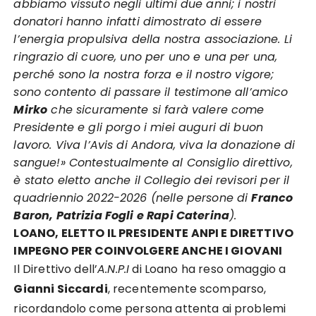
abbiamo vissuto negli ultimi due anni; i nostri
donatori hanno infatti dimostrato di essere
l’energia propulsiva della nostra associazione. Li
ringrazio di cuore, uno per uno e una per una,
perché sono la nostra forza e il nostro vigore;
sono contento di passare il testimone all’amico
Mirko
che sicuramente si farà valere come
Presidente e gli porgo i miei auguri di buon
lavoro. Viva l’Avis di Andora, viva la donazione di
sangue!» Contestualmente al Consiglio direttivo,
è stato eletto anche il Collegio dei revisori per il
quadriennio 2022-2026 (nelle persone di
Franco
Baron, Patrizia Fogli e Rapi Caterina
).
LOANO, ELETTO IL PRESIDENTE ANPI E DIRETTIVO
IMPEGNO PER COINVOLGERE ANCHE I GIOVANI
Il Direttivo dell’
A.N.P.I
di Loano ha reso omaggio a
Gianni Siccardi
, recentemente scomparso,
ricordandolo come persona attenta ai problemi