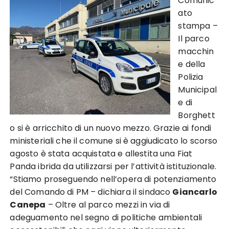
Comunic
ato
stampa –
Il parco
macchin
e della
Polizia
Municipal
e di
Borghett
o si è arricchito di un nuovo mezzo. Grazie ai fondi
ministeriali che il comune si è aggiudicato lo scorso
agosto è stata acquistata e allestita una Fiat
Panda ibrida da utilizzarsi per l’attività istituzionale.
“Stiamo proseguendo nell’opera di potenziamento
del Comando di PM – dichiara il sindaco
Giancarlo
Canepa
– Oltre al parco mezzi in via di
adeguamento nel segno di politiche ambientali