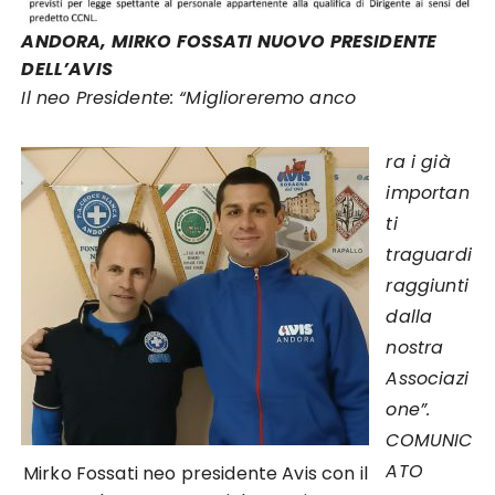
ANDORA, MIRKO FOSSATI NUOVO PRESIDENTE
DELL’AVIS
Il neo Presidente: “Miglioreremo anco
ra
i già
importan
ti
traguardi
raggiunti
dalla
nostra
Associazi
one”.
COMUNIC
ATO
Mirko Fossati neo presidente Avis con il