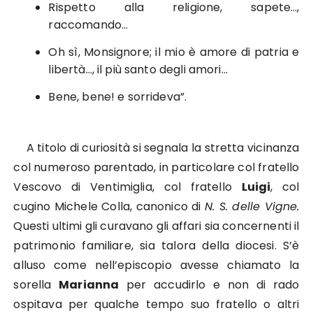
Rispetto alla religione, sapete…,
raccomando…
Oh sì, Monsignore; il mio è amore di patria e
libertà…, il più santo degli amori…
Bene, bene! e sorrideva”.
A titolo di curiosità si segnala la stretta vicinanza
col numeroso parentado, in particolare col fratello
Vescovo di Ventimiglia, col fratello
Luigi
, col
cugino Michele Colla, canonico di
N. S. delle Vigne.
Questi ultimi gli curavano gli affari sia concernenti il
patrimonio familiare, sia talora della diocesi. S’è
alluso come nell’episcopio avesse chiamato la
sorella
Marianna
per accudirlo e non di rado
ospitava per qualche tempo suo fratello o altri