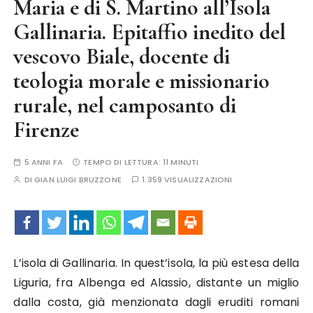
Maria e di S. Martino all’Isola
Gallinaria. Epitaffio inedito del
vescovo Biale, docente di
teologia morale e missionario
rurale, nel camposanto di
Firenze
5 ANNI FA
TEMPO DI LETTURA:
11 MINUTI
DI
GIAN LUIGI BRUZZONE
1.359 VISUALIZZAZIONI
L’isola di Gallinaria. In quest’isola, la più estesa della
Liguria, fra Albenga ed Alassio, distante un miglio
dalla costa, già menzionata dagli eruditi romani