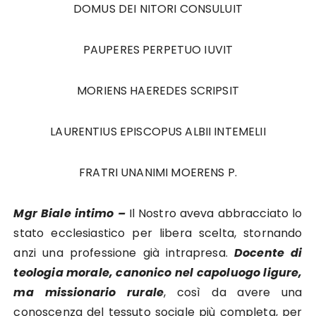
DOMUS DEI NITORI CONSULUIT
PAUPERES PERPETUO IUVIT
MORIENS HAEREDES SCRIPSIT
LAURENTIUS EPISCOPUS ALBII INTEMELII
FRATRI UNANIMI MOERENS P.
Mgr Biale intimo –
Il Nostro aveva abbracciato lo
stato ecclesiastico per libera scelta, stornando
anzi una professione già intrapresa.
Docente di
teologia morale, canonico nel capoluogo ligure,
ma missionario rurale
, così da avere una
conoscenza del tessuto sociale più completa, per