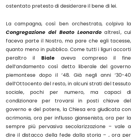
ostentato pretesto di desiderare il bene di lei.
La campagna, così ben orchestrata, colpiva la
Congregazione del Beato Leonardo
altresì, cui
faceva parte il Nostro, ma pare che egli tacesse,
quanto meno in pubblico. Come tutti i liguri accorti
peraltro il
Biale
aveva compreso il fine
dell’andamento così detto liberale del governo
piemontese dopo il ’48. Già negli anni ’30-40
dell’Ottocento del resto, in alcuni strati del tessuto
sociale, pochi per numero, ma capaci di
condizionare per trovarsi in posti chiave del
governo e del potere, la Chiesa era giudicata con
acrimonia, ora per influsso giansenista, ora per la
sempre più pervasiva secolarizzazione – vale a
dire il distacco della fede dalla storia – , ora per