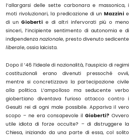
l’allargarsi delle sette carbonara e massonica, i
moti rivoluzionari, la predicazione di un
Mazzini
e
di un
Gioberti
e di altri infervorati più o meno
sinceri, l’incipiente sentimento di autonomia e di
indipendenza
nazionale
, presto divenuto sedicente
liberale
, ossia laicista.
Dopo il ’46 l’ideale di nazionalità, l’auspicio di regimi
costituzionali erano divenuti pressoché ovvii,
mentre si concretizzava la partecipazione civile
alla politica. L’ampolloso ma seducente verbo
giobertiano diventava furioso attacco contro i
Gesuiti rei di ogni male possibile. Appariva il vero
scopo – ne era consapevole il
Gioberti?
Ovvero
utile idiota di forze occulte? – di distruggere la
Chiesa, iniziando da una parte di essa, col solito