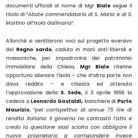
documenti ufficiali al nome di Mgr
Biale
segue il
titolo di “
Abate commendatario di S. Maria e di S.
Martino all’Isola Gallinaria
“.
Allorchè si ventilarono voci sul progetto eversivo
del
Regno sardo
, caduto in mani anti-liberali e
massoniche, per impadronirsi del patrimonio
immobiliare della Chiesa,
Mgr Biale
ritenne
opportuno alienare l’isola – che d’altra parte non
dava reddito – e chiesta ed ottenuta
l’approvazione della
S. Sede,
il 3 aprile 1866 la
cedeva a
Leonardo Gastaldi,
banchiere di
Porto
Maurizio
, “
pel corrispettivo di annue 75 lire di
rendita italiana. Il governo ne contrastò l’atto e
credo la questione siasi sciolta con obbligare il
nuovo proprietario a corrispondere invece