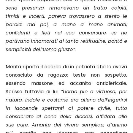
seria presenza, rimanevano un tratto colpiti,
timidi e incerti, pareva trovassero a stento le
parole: ma poi, a mano a mano animati,
confidenti e lieti nel suo conversare, se ne
partivano innamorati di tanta rettitudine, bontà e
semplicità dell’uomo giusto”.
Merita riporto il ricordo di un patriota che lo aveva
conosciuto da ragazzo: teste non sospetto,
essendo massone ed accanito anticlericale.
Scrisse tuttavia di lui: “
Uomo pio e virtuoso, per
natura, indole e costume era alieno dall’ingerirsi
in faccende spettanti al potere civile, tutto
consacrato al bene della diocesi, affidata alle
sue cure. Amante del vivere semplice, d’animo