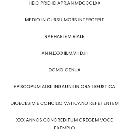
HEIC PRID.ID.APR.AN.MDCCCLXX
MEDIO IN CURSU MORS INTERCEPIT
RAPHAELEM BIALE
AN.N.LXXXIII.M.VII.D.III
DOMO GENUA
EPISCOPUM ALBII INGAUNII IN ORA LIGUSTICA
DIOECESIM E CONCILIO VATICANO REPETENTEM
XXX ANNOS CONCREDITUM GREGEM VOCE
EXEMPLO