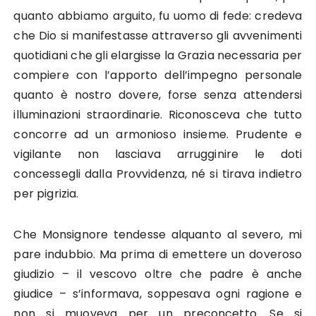
quanto abbiamo arguito, fu uomo di fede: credeva
che Dio si manifestasse attraverso gli avvenimenti
quotidiani che gli elargisse la Grazia necessaria per
compiere con l’apporto dell’impegno personale
quanto è nostro dovere, forse senza attendersi
illuminazioni straordinarie. Riconosceva che tutto
concorre ad un armonioso insieme. Prudente e
vigilante non lasciava arrugginire le doti
concessegli dalla Provvidenza, né si tirava indietro
per pigrizia.
Che Monsignore tendesse alquanto al severo, mi
pare indubbio. Ma prima di emettere un doveroso
giudizio – il vescovo oltre che padre è anche
giudice – s’informava, soppesava ogni ragione e
non si muoveva per un preconcetto. Se si