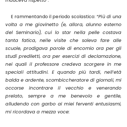
induceva rispetto”
.
E rammentando il periodo scolastico: “
Più di una
volta a me giovinetto (e, allora, alunno esterno
del Seminario), cui lo star nella pelle costava
tanta fatica, nelle visite che soleva fare alle
scuole, prodigava parole di encomio ora per gli
studî prediletti, ora per esercizi di declamazione,
nei quali il professore credeva scorgere in me
speciali attitudini. E quando più tardi, nell’età
balda e ardente, scombiccheratore di giornali, mi
occorse incontrare il vecchio e venerando
prelato, sempre a me benevolo e gentile,
alludendo con garbo ai miei ferventi entusiasmi,
mi ricordava a mezza voce: