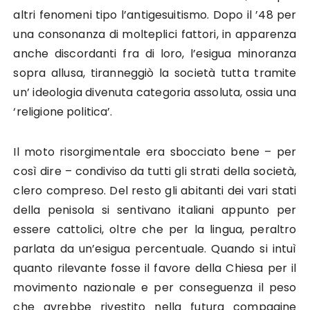
altri fenomeni tipo l’antigesuitismo. Dopo il ’48 per
una consonanza di molteplici fattori, in apparenza
anche discordanti fra di loro, l’esigua minoranza
sopra allusa, tiranneggiò la società tutta tramite
un’ ideologia divenuta categoria assoluta, ossia una
‘religione politica’.
Il moto risorgimentale era sbocciato bene – per
così dire – condiviso da tutti gli strati della società,
clero compreso. Del resto gli abitanti dei vari stati
della penisola si sentivano italiani appunto per
essere cattolici, oltre che per la lingua, peraltro
parlata da un’esigua percentuale. Quando si intuì
quanto rilevante fosse il favore della Chiesa per il
movimento nazionale e per conseguenza il peso
che avrebbe rivestito nella futura compagine