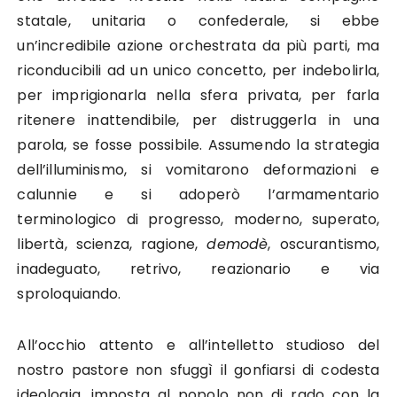
statale, unitaria o confederale, si ebbe
un’incredibile azione orchestrata da più parti, ma
riconducibili ad un unico concetto, per indebolirla,
per imprigionarla nella sfera privata, per farla
ritenere inattendibile, per distruggerla in una
parola, se fosse possibile. Assumendo la strategia
dell’illuminismo, si vomitarono deformazioni e
calunnie e si adoperò l’armamentario
terminologico di progresso, moderno, superato,
libertà, scienza, ragione,
demodè
, oscurantismo,
inadeguato, retrivo, reazionario e via
sproloquiando.
All’occhio attento e all’intelletto studioso del
nostro pastore non sfuggì il gonfiarsi di codesta
ideologia, imposta al popolo non di rado con la