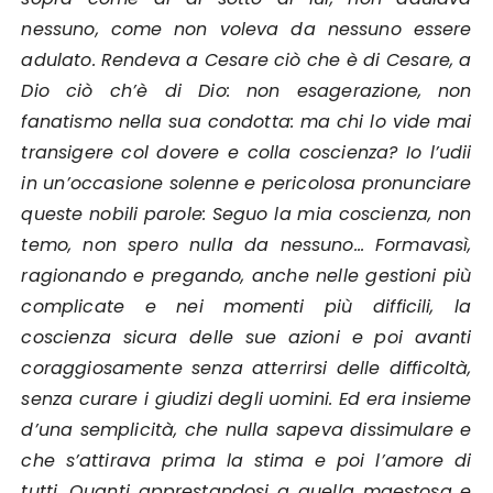
nessuno, come non voleva da nessuno essere
adulato. Rendeva a Cesare ciò che è di Cesare, a
Dio ciò ch’è di Dio: non esagerazione, non
fanatismo nella sua condotta: ma chi lo vide mai
transigere col dovere e colla coscienza? Io l’udii
in un’occasione solenne e pericolosa pronunciare
queste nobili parole: Seguo la mia coscienza, non
temo, non spero nulla da nessuno… Formavasì,
ragionando e pregando, anche nelle gestioni più
complicate e nei momenti più difficili, la
coscienza sicura delle sue azioni e poi avanti
coraggiosamente senza atterrirsi delle difficoltà,
senza curare i giudizi degli uomini. Ed era insieme
d’una semplicità, che nulla sapeva dissimulare e
che s’attirava prima la stima e poi l’amore di
tutti. Quanti apprestandosi a quella maestosa e