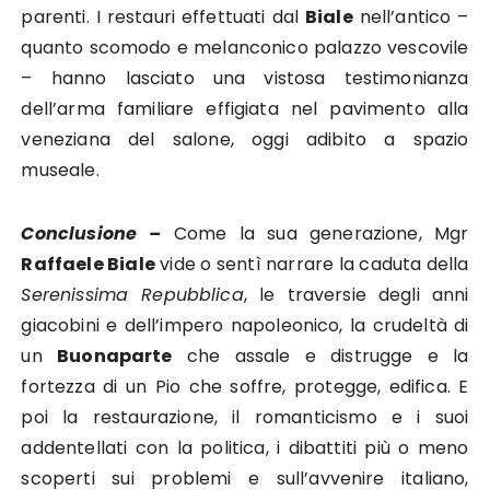
parenti. I restauri effettuati dal
Biale
nell’antico –
quanto scomodo e melanconico palazzo vescovile
– hanno lasciato una vistosa testimonianza
dell’arma familiare effigiata nel pavimento alla
veneziana del salone, oggi adibito a spazio
museale.
Conclusione –
Come la sua generazione, Mgr
Raffaele Biale
vide o sentì narrare la caduta della
Serenissima Repubblica
, le traversie degli anni
giacobini e dell’impero napoleonico, la crudeltà di
un
Buonaparte
che assale e distrugge e la
fortezza di un Pio che soffre, protegge, edifica. E
poi la restaurazione, il romanticismo e i suoi
addentellati con la politica, i dibattiti più o meno
scoperti sui problemi e sull’avvenire italiano,