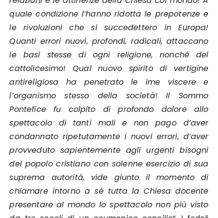
relazioni e le attinenze della Chiesa col mondo! A
quale condizione l’hanno ridotta le prepotenze e
le rivoluzioni che si succedettero in Europa!
Quanti errori nuovi, profondi, radicali, attaccano
le basi stesse di ogni religione, nonché del
cattolicesimo! Qual nuovo spirito di vertigine
antireligiosa ha penetrato le ime viscere e
l’organismo stesso della società! Il Sommo
Pontefice fu colpito di profondo dolore allo
spettacolo di tanti mali e non pago d’aver
condannato ripetutamente i nuovi errori, d’aver
provveduto sapientemente agli urgenti bisogni
del popolo cristiano con solenne esercizio di sua
suprema autorità, vide giunto il momento di
chiamare intorno a sé tutta la Chiesa docente
presentare al mondo lo spettacolo non più visto