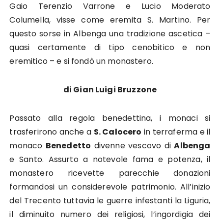
Gaio Terenzio Varrone e Lucio Moderato
Columella, visse come eremita S. Martino. Per
questo sorse in Albenga una tradizione ascetica –
quasi certamente di tipo cenobitico e non
eremitico – e si fondò un monastero.
di Gian Luigi Bruzzone
Passato alla regola benedettina, i monaci si
trasferirono anche a
S. Calocero
in terraferma e il
monaco
Benedetto
divenne vescovo di
Albenga
e Santo. Assurto a notevole fama e potenza, il
monastero ricevette parecchie donazioni
formandosi un considerevole patrimonio. All’inizio
del Trecento tuttavia le guerre infestanti la Liguria,
il diminuito numero dei religiosi, l’ingordigia dei