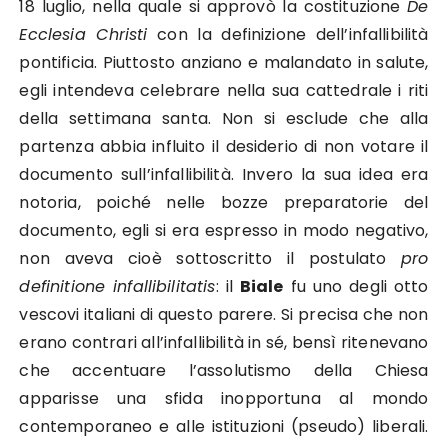
18 luglio, nella quale si approvò la costituzione
De
Ecclesia Christi
con la definizione dell’infallibilità
pontificia. Piuttosto anziano e malandato in salute,
egli intendeva celebrare nella sua cattedrale i riti
della settimana santa. Non si esclude che alla
partenza abbia influito il desiderio di non votare il
documento sull’infallibilità. Invero la sua idea era
notoria, poiché nelle bozze preparatorie del
documento, egli si era espresso in modo negativo,
non aveva cioè sottoscritto il postulato
pro
definitione infallibilitatis
: il
Biale
fu uno degli otto
vescovi italiani di questo parere. Si precisa che non
erano contrari all’infallibilità in sé, bensì ritenevano
che accentuare l’assolutismo della Chiesa
apparisse una sfida inopportuna al mondo
contemporaneo e alle istituzioni (pseudo) liberali.