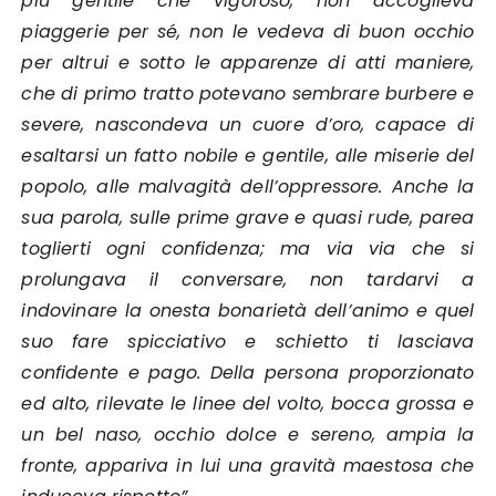
più gentile che vigoroso, non accoglieva
piaggerie per sé, non le vedeva di buon occhio
per altrui e sotto le apparenze di atti maniere,
che di primo tratto potevano sembrare burbere e
severe, nascondeva un cuore d’oro, capace di
esaltarsi un fatto nobile e gentile, alle miserie del
popolo, alle malvagità dell’oppressore. Anche la
sua parola, sulle prime grave e quasi rude, parea
toglierti ogni confidenza; ma via via che si
prolungava il conversare, non tardarvi a
indovinare la onesta bonarietà dell’animo e quel
suo fare spicciativo e schietto ti lasciava
confidente e pago. Della persona proporzionato
ed alto, rilevate le linee del volto, bocca grossa e
un bel naso, occhio dolce e sereno, ampia la
fronte, appariva in lui una gravità maestosa che