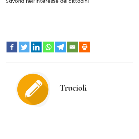
Savona nell’interesse dei cittadini
Trucioli