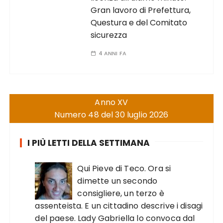
Gran lavoro di Prefettura,
Questura e del Comitato
sicurezza
4 ANNI FA
Anno XV
Numero 48 del 30 luglio 2026
I PIÙ LETTI DELLA SETTIMANA
Qui Pieve di Teco. Ora si
dimette un secondo
consigliere, un terzo è
assenteista. E un cittadino descrive i disagi
del paese. Lady Gabriella lo convoca dal