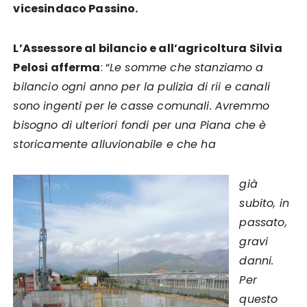
vicesindaco Passino.
L’Assessore al bilancio e all’agricoltura Silvia
Pelosi afferma
: “
Le somme che stanziamo a
bilancio ogni anno per la pulizia di rii e canali
sono ingenti per le casse comunali. Avremmo
bisogno di ulteriori fondi per una Piana che è
storicamente alluvionabile e che ha
già
subito, in
passato,
gravi
danni.
Per
questo