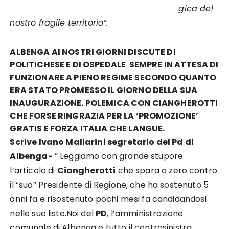
gica del
nostro fragile territorio”.
ALBENGA AI NOSTRI GIORNI DISCUTE DI
POLITICHESE E DI OSPEDALE SEMPRE IN ATTESA DI
FUNZIONARE A PIENO REGIME SECONDO QUANTO
ERA STATO PROMESSO IL GIORNO DELLA SUA
INAUGURAZIONE. POLEMICA CON CIANGHEROTTI
CHE FORSE RINGRAZIA PER LA ‘PROMOZIONE’
GRATIS E FORZA ITALIA CHE LANGUE.
Scrive Ivano Mallarini segretario del Pd di
Albenga-
” Leggiamo con grande stupore
l’articolo di
Ciangherotti
che spara a zero contro
il “suo” Presidente di Regione, che ha sostenuto 5
anni fa e risostenuto pochi mesi fa candidandosi
nelle sue liste.Noi del
PD
, l’amministrazione
comunale di Albenga e tutto il centrosinistra