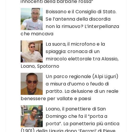
innocenti della barbarie rossa”
Boissano e il Consiglio di Stato.
Se l’antenna della discordia
non la rimuovo? L’interpellanza
che mancava
La suora, il microfono e la
spiaggia: cronaca di un
miracolo elettorale tra Alassio,
Loano, Spotorno
Un parco regionale (Alpi Liguri)
a misura d’uomo o feudo di
partito. La delusione di un reale
benessere per vallate e paesi
Loano, il panettiere di San
Domingo che fa il “porta a
porta”. La panetteria più antica
(1.901) della Liguria dopo ‘Ferrari’ di Pieve