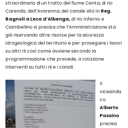
straordinaria di un tratto del fiume Centa, di rio
Carenda, dell’Avarenna, del canale sito in
Reg.
Bagnoli a Leca d’Albenga,
di rio Inferno e
Ciambellino si precisa che l’Amministrazione sta
già riservando altre risorse per la sicurezza
idrogeologica del territorio e per proseguire i lavori
su altri rii così come avviene secondo la
programmazione che prevede, a rotazione
interventi su tutti i rii e i canali.
Il
vicesinda
co
Alberto
Passino
precisa