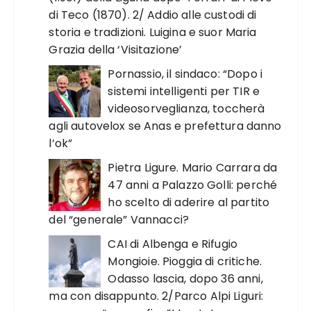
di Teco (1870). 2/ Addio alle custodi di
storia e tradizioni. Luigina e suor Maria
Grazia della ‘Visitazione’
Pornassio, il sindaco: “Dopo i
sistemi intelligenti per TIR e
videosorveglianza, toccherà
agli autovelox se Anas e prefettura danno
l’ok”
Pietra Ligure. Mario Carrara da
47 anni a Palazzo Golli: perché
ho scelto di aderire al partito
del “generale” Vannacci?
CAI di Albenga e Rifugio
Mongioie. Pioggia di critiche.
Odasso lascia, dopo 36 anni,
ma con disappunto. 2/Parco Alpi Liguri: