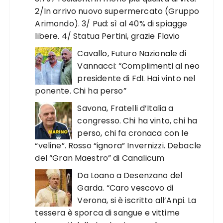
2/In arrivo nuovo supermercato (Gruppo
Arimondo). 3/ Pud: sì al 40% di spiagge
libere. 4/ Statua Pertini, grazie Flavio
Cavallo, Futuro Nazionale di
Vannacci: “Complimenti al neo
presidente di FdI. Hai vinto nel
ponente. Chi ha perso”
Savona, Fratelli d’Italia a
congresso. Chi ha vinto, chi ha
perso, chi fa cronaca con le
“veline”. Rosso “ignora” Invernizzi. Debacle
del “Gran Maestro” di Canalicum
Da Loano a Desenzano del
Garda. “Caro vescovo di
Verona, si è iscritto all’Anpi. La
tessera è sporca di sangue e vittime