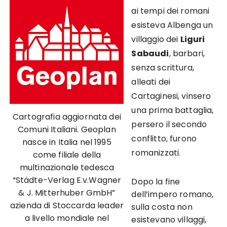
ai tempi dei romani
esisteva Albenga un
villaggio dei
Liguri
Sabaudi
, barbari,
senza scrittura,
alleati dei
Cartaginesi, vinsero
una prima battaglia,
Cartografia aggiornata dei
persero il secondo
Comuni Italiani. Geoplan
conflitto, furono
nasce in Italia nel 1995
romanizzati.
come filiale della
multinazionale tedesca
“Städte-Verlag E.v.Wagner
Dopo la fine
& J. Mitterhuber GmbH”
dell’impero romano,
azienda di Stoccarda leader
sulla costa non
a livello mondiale nel
esistevano villaggi,