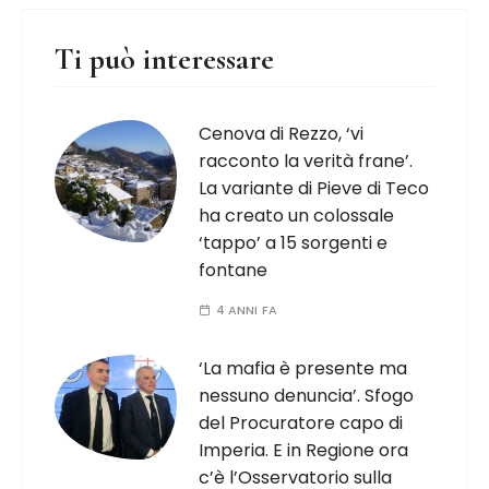
Ti può interessare
Cenova di Rezzo, ‘vi
racconto la verità frane’.
La variante di Pieve di Teco
ha creato un colossale
‘tappo’ a 15 sorgenti e
fontane
4 ANNI FA
‘La mafia è presente ma
nessuno denuncia’. Sfogo
del Procuratore capo di
Imperia. E in Regione ora
c’è l’Osservatorio sulla