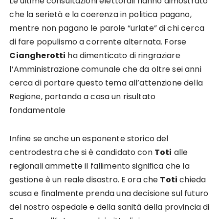
Le ultime consultazioni elettorali hanno dimostrato
che la serietà e la coerenza in politica pagano,
mentre non pagano le parole “urlate” di chi cerca
di fare populismo a corrente alternata. Forse
Ciangherotti
ha dimenticato di ringraziare
l’Amministrazione comunale che da oltre sei anni
cerca di portare questo tema all’attenzione della
Regione, portando a casa un risultato
fondamentale
Infine se anche un esponente storico del
centrodestra che si è candidato con
Toti
alle
regionali ammette il fallimento significa che la
gestione è un reale disastro. E ora che
Toti
chieda
scusa e finalmente prenda una decisione sul futuro
del nostro ospedale e della sanità della provincia di