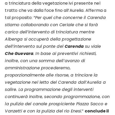
a trinciatura della vegetazione ivi presente nel
tratto che va dalla foce fino all’Aurelia. Afferma a
tal proposito: “
Per quel che concerne il Carenda
stiamo collaborando con Ceriale che si farà
carico dell’intervento di trinciatura mentre
Albenga si occuperà della progettazione
dell’intervento sul ponte del
Carenda
su viale
Che Guevara
.
In base ai preventivi richiesti,
inoltre, con una somma dell’avanzo di
amministrazione procederemo,
proporzionalmente alle risorse, a trinciare la
vegetazione nel letto del Carenda dall’Aurelia a
salire.
La programmazione degli interventi
continuerà inoltre, secondo programmazione, con
la pulizia del canale prospiciente Piazza Sacco e
Vanzetti e con la pulizia del rio Enesi.
”
conclude il