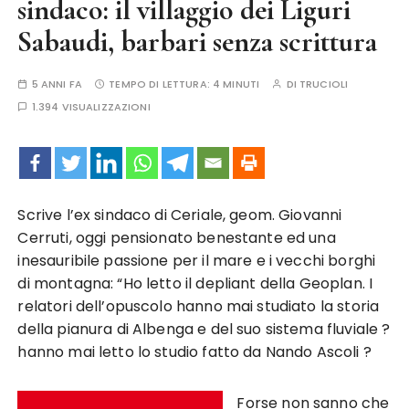
sindaco: il villaggio dei Liguri
Sabaudi, barbari senza scrittura
5 ANNI FA
TEMPO DI LETTURA:
4 MINUTI
DI
TRUCIOLI
1.394 VISUALIZZAZIONI
Scrive l’ex sindaco di Ceriale, geom. Giovanni
Cerruti, oggi pensionato benestante ed una
inesauribile passione per il mare e i vecchi borghi
di montagna: “Ho letto il depliant della Geoplan. I
relatori dell’opuscolo hanno mai studiato la storia
della pianura di Albenga e del suo sistema fluviale ?
hanno mai letto lo studio fatto da Nando Ascoli ?
Forse non sanno che