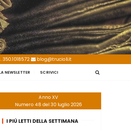
. 350.1018572
blog@trucioli.it
LLA NEWSLETTER
SCRIVICI
Anno XV
Numero 48 del 30 luglio 2026
I PIÙ LETTI DELLA SETTIMANA