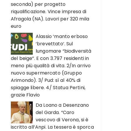
seconda) per progetto
riqualificazione. Vince impresa di
Afragola (NA). Lavori per 320 mila
euro
Alassio ‘manto erboso
‘brevettato’. Sul
lungomare “biodiversità
del beige”. E con 3.797 residenti in
meno più qualità di vita. 2/In arrivo
nuovo supermercato (Gruppo
Arimondo). 3/ Pud: sì al 40% di
spiagge libere. 4/ Statua Pertini,
grazie Flavio
Da Loano a Desenzano
del Garda. “Caro
vescovo di Verona, si è
iscritto all’Anpi. La tessera è sporca