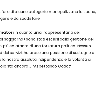
ddisfare di alcune categorie monopolizzano la scena,
ingere e da soddisfare.
umatori
in quanto unici rappresentanti dei
i soggiorno) sono stati esclusi dalla gestione dei
 più eclatante di una forzatura politica. Nessun
 dei servizi, ha preso una posizione di sostegno o
ma la nostra assoluta indipendenza e la volontà di
polo sta ancora … “Aspettando Godot”.