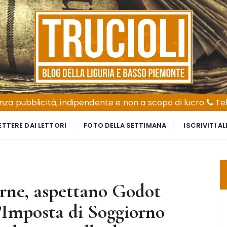
za pubblicità, indipendente e non a scopo di lucro
Tel
ETTERE DAI LETTORI
FOTO DELLA SETTIMANA
ISCRIVITI A
urne, aspettano Godot
l’Imposta di Soggiorno