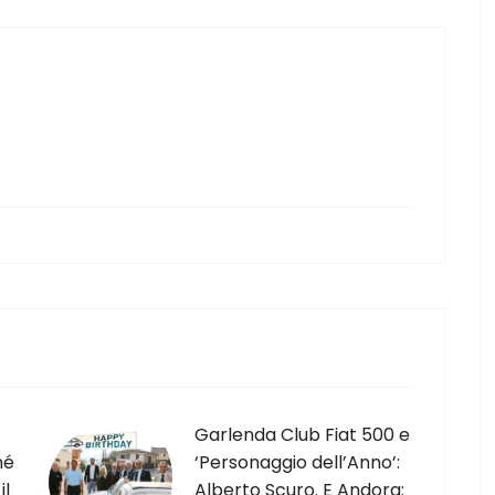
Garlenda Club Fiat 500 e
né
‘Personaggio dell’Anno’:
il
Alberto Scuro. E Andora: