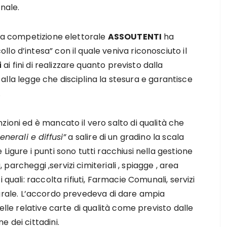
nale.
una competizione elettorale
ASSOUTENTI
ha
o d’intesa” con il quale veniva riconosciuto il
i
ai fini di realizzare quanto previsto dalla
ed alla legge che disciplina la stesura e garantisce
.
zioni ed è mancato il vero salto di qualità che
enerali e diffusi”
a salire di un gradino la scala
Ligure i punti sono tutti racchiusi nella gestione
parcheggi ,servizi cimiteriali , spiagge , area
 quali: raccolta rifiuti, Farmacie Comunali, servizi
Integrale. L’accordo prevedeva di dare ampia
elle relative carte di qualità come previsto dalle
 dei cittadini.