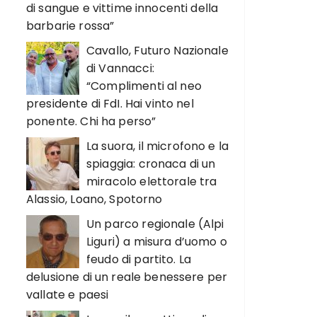
di sangue e vittime innocenti della
barbarie rossa”
Cavallo, Futuro Nazionale
di Vannacci:
“Complimenti al neo
presidente di FdI. Hai vinto nel
ponente. Chi ha perso”
La suora, il microfono e la
spiaggia: cronaca di un
miracolo elettorale tra
Alassio, Loano, Spotorno
Un parco regionale (Alpi
Liguri) a misura d’uomo o
feudo di partito. La
delusione di un reale benessere per
vallate e paesi