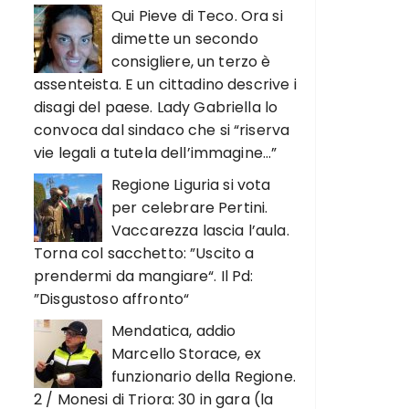
Qui Pieve di Teco. Ora si
dimette un secondo
consigliere, un terzo è
assenteista. E un cittadino descrive i
disagi del paese. Lady Gabriella lo
convoca dal sindaco che si “riserva
vie legali a tutela dell’immagine…”
Regione Liguria si vota
per celebrare Pertini.
Vaccarezza lascia l’aula.
Torna col sacchetto: ”Uscito a
prendermi da mangiare“. Il Pd:
”Disgustoso affronto“
Mendatica, addio
Marcello Storace, ex
funzionario della Regione.
2 / Monesi di Triora: 30 in gara (la