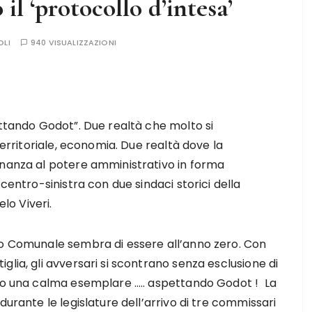
il ‘protocollo d’intesa’
OLI
940 VISUALIZZAZIONI
ettando Godot”. Due realtà che molto si
territoriale, economia. Due realtà dove la
rnanza al potere amministrativo in forma
centro-sinistra con due sindaci storici della
elo Viveri.
io Comunale sembra di essere all’anno zero. Con
lia, gli avversari si scontrano senza esclusione di
ono una calma esemplare ….. aspettando Godot ! La
durante le legislature dell’arrivo di tre commissari