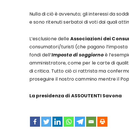
Nulla di ciò è avvenuto; gli interessi da so
e sono ritenuti serbatoi di voti dai quali att
L’esclusione delle
Associazioni dei Cons
consumatori/turisti (che pagano l’imposta d
fondi dell’
Imposta di soggiorno
è l’esempio
amministratore, come per le carte di qualità
di critica. Tutto ciò ci rattrista ma confer
proseguire il nostro cammino mentre il Po
La presidenza di ASSOUTENTI Savona