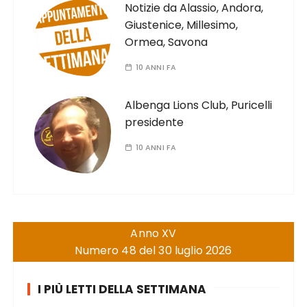
Notizie da Alassio, Andora,
Giustenice, Millesimo,
Ormea, Savona
10 ANNI FA
Albenga Lions Club, Puricelli
presidente
10 ANNI FA
Anno XV
Numero 48 del 30 luglio 2026
I PIÙ LETTI DELLA SETTIMANA