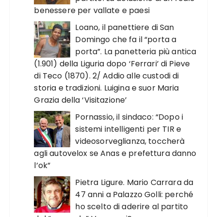
benessere per vallate e paesi
Loano, il panettiere di San
Domingo che fa il “porta a
porta”. La panetteria più antica
(1.901) della Liguria dopo ‘Ferrari’ di Pieve
di Teco (1870). 2/ Addio alle custodi di
storia e tradizioni. Luigina e suor Maria
Grazia della ‘Visitazione’
Pornassio, il sindaco: “Dopo i
sistemi intelligenti per TIR e
videosorveglianza, toccherà
agli autovelox se Anas e prefettura danno
l’ok”
Pietra Ligure. Mario Carrara da
47 anni a Palazzo Golli: perché
ho scelto di aderire al partito