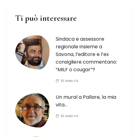
Ti può interessare
Sindaca e assessore
regionale insieme a
Savona, l’editore e l’ex
consigliere commentano:
“MILF o cougar”?
10 ANNI FA
Un mural a Pallare, la mia
vita…
10 ANNI FA