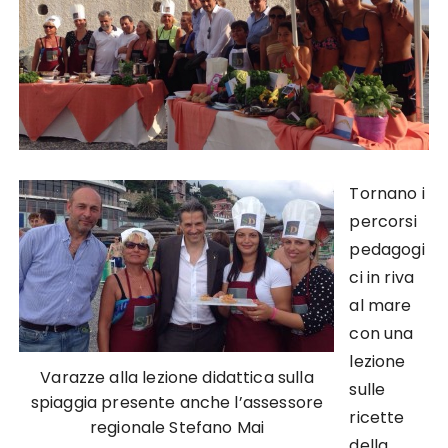
Tornano i
percorsi
pedagogi
ci in riva
al mare
con una
lezione
Varazze alla lezione didattica sulla
sulle
spiaggia presente anche l’assessore
ricette
regionale Stefano Mai
della