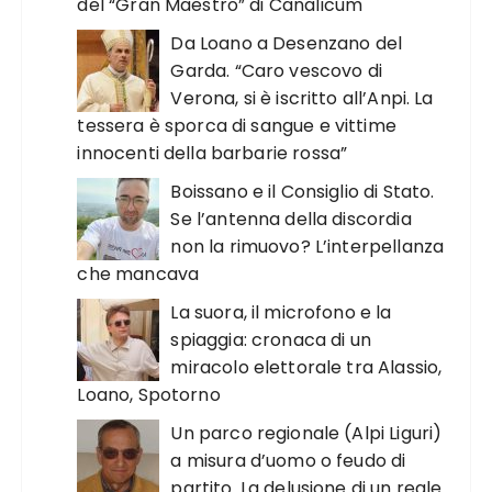
del “Gran Maestro” di Canalicum
Da Loano a Desenzano del
Garda. “Caro vescovo di
Verona, si è iscritto all’Anpi. La
tessera è sporca di sangue e vittime
innocenti della barbarie rossa”
Boissano e il Consiglio di Stato.
Se l’antenna della discordia
non la rimuovo? L’interpellanza
che mancava
La suora, il microfono e la
spiaggia: cronaca di un
miracolo elettorale tra Alassio,
Loano, Spotorno
Un parco regionale (Alpi Liguri)
a misura d’uomo o feudo di
partito. La delusione di un reale