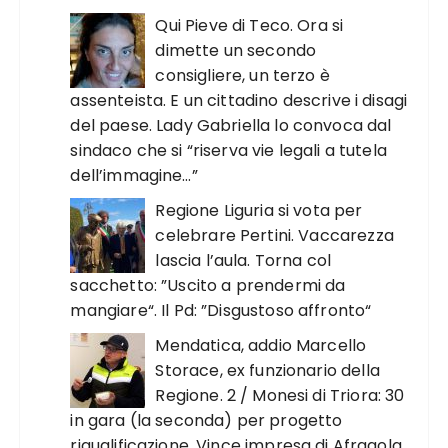
Qui Pieve di Teco. Ora si
dimette un secondo
consigliere, un terzo è
assenteista. E un cittadino descrive i disagi
del paese. Lady Gabriella lo convoca dal
sindaco che si “riserva vie legali a tutela
dell’immagine…”
Regione Liguria si vota per
celebrare Pertini. Vaccarezza
lascia l’aula. Torna col
sacchetto: ”Uscito a prendermi da
mangiare“. Il Pd: ”Disgustoso affronto“
Mendatica, addio Marcello
Storace, ex funzionario della
Regione. 2 / Monesi di Triora: 30
in gara (la seconda) per progetto
riqualificazione. Vince impresa di Afragola