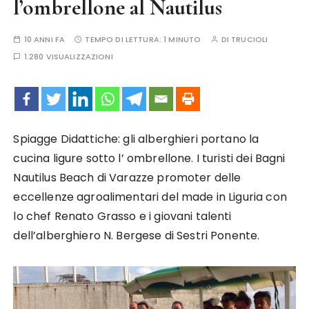
l’ombrellone al Nautilus
10 ANNI FA
TEMPO DI LETTURA:
1 MINUTO
DI
TRUCIOLI
1.280 VISUALIZZAZIONI
Spiagge Didattiche: gli alberghieri portano la
cucina ligure sotto l’ ombrellone. I turisti dei Bagni
Nautilus Beach di Varazze promoter delle
eccellenze agroalimentari del made in Liguria con
lo chef Renato Grasso e i giovani talenti
dell’alberghiero N. Bergese di Sestri Ponente.