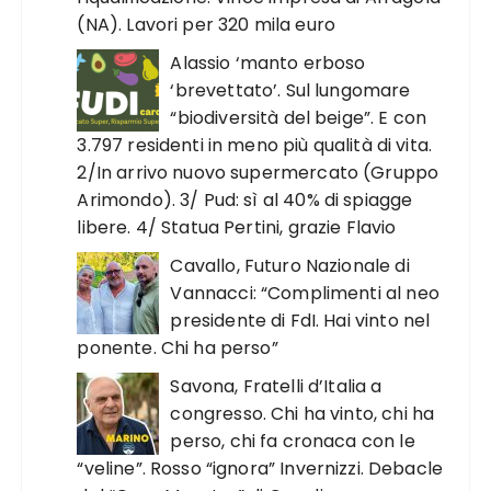
(NA). Lavori per 320 mila euro
Alassio ‘manto erboso
‘brevettato’. Sul lungomare
“biodiversità del beige”. E con
3.797 residenti in meno più qualità di vita.
2/In arrivo nuovo supermercato (Gruppo
Arimondo). 3/ Pud: sì al 40% di spiagge
libere. 4/ Statua Pertini, grazie Flavio
Cavallo, Futuro Nazionale di
Vannacci: “Complimenti al neo
presidente di FdI. Hai vinto nel
ponente. Chi ha perso”
Savona, Fratelli d’Italia a
congresso. Chi ha vinto, chi ha
perso, chi fa cronaca con le
“veline”. Rosso “ignora” Invernizzi. Debacle