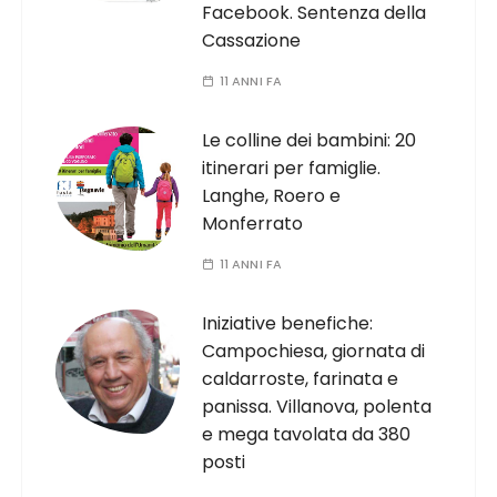
Facebook. Sentenza della
Cassazione
11 ANNI FA
Le colline dei bambini: 20
itinerari per famiglie.
Langhe, Roero e
Monferrato
11 ANNI FA
Iniziative benefiche:
Campochiesa, giornata di
caldarroste, farinata e
panissa. Villanova, polenta
e mega tavolata da 380
posti