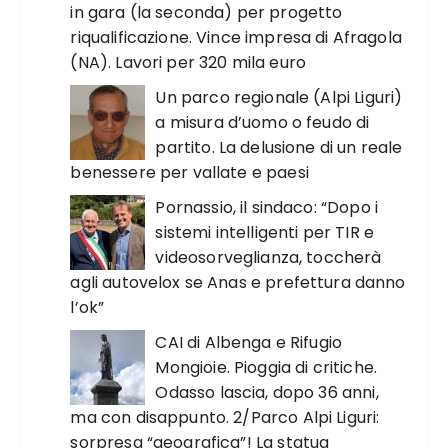
in gara (la seconda) per progetto
riqualificazione. Vince impresa di Afragola
(NA). Lavori per 320 mila euro
Un parco regionale (Alpi Liguri)
a misura d’uomo o feudo di
partito. La delusione di un reale
benessere per vallate e paesi
Pornassio, il sindaco: “Dopo i
sistemi intelligenti per TIR e
videosorveglianza, toccherà
agli autovelox se Anas e prefettura danno
l’ok”
CAI di Albenga e Rifugio
Mongioie. Pioggia di critiche.
Odasso lascia, dopo 36 anni,
ma con disappunto. 2/Parco Alpi Liguri:
sorpresa “geografica”! La statua