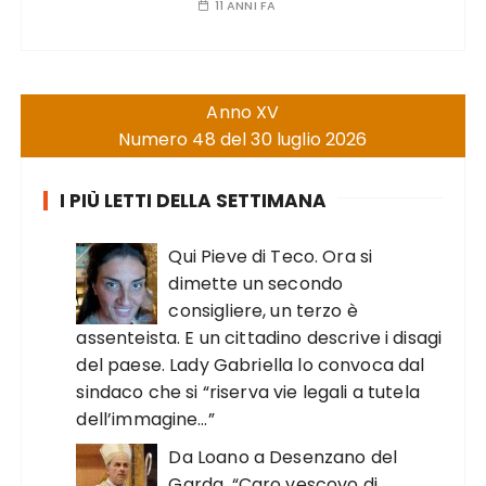
11 ANNI FA
Anno XV
Numero 48 del 30 luglio 2026
I PIÙ LETTI DELLA SETTIMANA
Qui Pieve di Teco. Ora si
dimette un secondo
consigliere, un terzo è
assenteista. E un cittadino descrive i disagi
del paese. Lady Gabriella lo convoca dal
sindaco che si “riserva vie legali a tutela
dell’immagine…”
Da Loano a Desenzano del
Garda. “Caro vescovo di