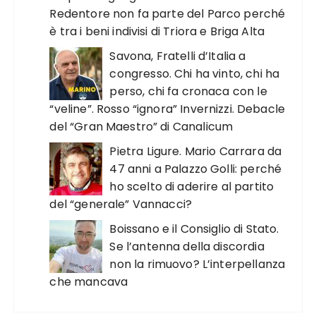
Redentore non fa parte del Parco perché
è tra i beni indivisi di Triora e Briga Alta
Savona, Fratelli d’Italia a
congresso. Chi ha vinto, chi ha
perso, chi fa cronaca con le
“veline”. Rosso “ignora” Invernizzi. Debacle
del “Gran Maestro” di Canalicum
Pietra Ligure. Mario Carrara da
47 anni a Palazzo Golli: perché
ho scelto di aderire al partito
del “generale” Vannacci?
Boissano e il Consiglio di Stato.
Se l’antenna della discordia
non la rimuovo? L’interpellanza
che mancava