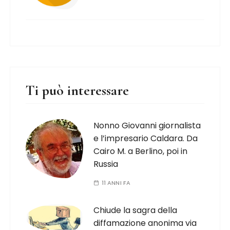
Ti può interessare
Nonno Giovanni giornalista
e l’impresario Caldara. Da
Cairo M. a Berlino, poi in
Russia
11 ANNI FA
Chiude la sagra della
diffamazione anonima via