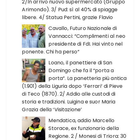
2/In arrivo nuovo supermercato (Gruppo
Arimondo). 3/ Pud: sì al 40% di spiagge
libere. 4/ Statua Pertini, grazie Flavio
Cavallo, Futuro Nazionale di
Vannacci: “Complimenti al neo
presidente di FdI. Hai vinto nel
ponente. Chi ha perso”
Loano, il panettiere di San
Domingo che fa il “porta a
porta”. La panetteria più antica
(1.901) della Liguria dopo ‘Ferrari’ di Pieve
di Teco (1870). 2/ Addio alle custodi di
storia e tradizioni. Luigina e suor Maria
Grazia della ‘Visitazione’
Mendatica, addio Marcello
Storace, ex funzionario della
Regione. 2 / Monesi di Triora: 30