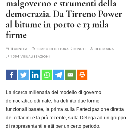
malgoverno e strumenti della
democrazia. Da Tirreno Power
al bitume in porto e 13 mila
firme
11 ANNI FA
TEMPO DI LETTURA:
2 MINUTI
DI
G.MAINA
1.064 VISUALIZZAZIONI
La ricerca millenaria del modello di governo
democratico ottimale, ha definito due forme
funzionali
basate, la prima sulla Partecipazione diretta
dei cittadini e la più recente, sulla Delega ad un gruppo
di rappresentanti eletti per un certo periodo.