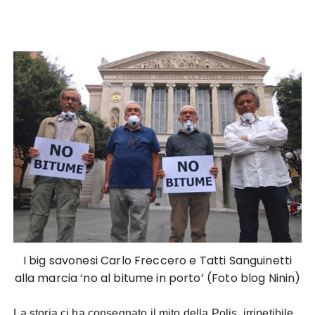
I big savonesi Carlo Freccero e Tatti Sanguinetti
alla marcia ‘no al bitume in porto’ (Foto blog Ninin)
La storia ci ha consegnato il mito della Polis, irripetibile