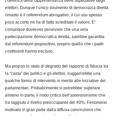
coerenza della rappresentanza delle aspettative degli
elettori.
Dunque l’unico strumento di democrazia diretta
rimasto è il referendum abrogativo, il cui uso spesso
poco accorto ne ha di fatto screditato il valore.
E’
comunque doveroso osservare che una vera
partecipazione democratica diretta, sarebbe garantita
dal referendum propositivo, proprio quello che i padri
costituenti hanno escluso.
Ma proprio lo stato di degrado del rapporto di fiducia tra
la “casta” dei politici e gli elettori, suggerirebbe una
qualche forma di intervento in merito alle iniziative dei
parlamentari.
Probabilmente si potrebbbe superare
almeno in parte, il nodo critico dell’astensionismo che
ha raggiuto il livello preoccupante del 40%.
Fenomeno
motivato in gran parte dalla diffusa convinzione che