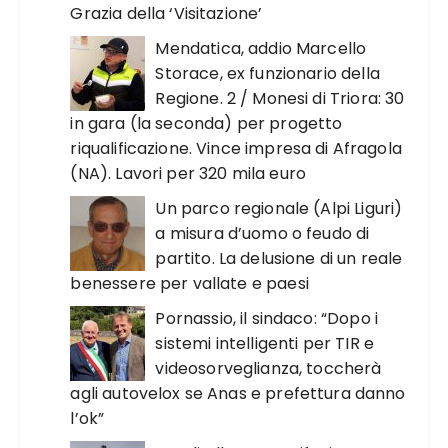
Grazia della ‘Visitazione’
Mendatica, addio Marcello
Storace, ex funzionario della
Regione. 2 / Monesi di Triora: 30
in gara (la seconda) per progetto
riqualificazione. Vince impresa di Afragola
(NA). Lavori per 320 mila euro
Un parco regionale (Alpi Liguri)
a misura d’uomo o feudo di
partito. La delusione di un reale
benessere per vallate e paesi
Pornassio, il sindaco: “Dopo i
sistemi intelligenti per TIR e
videosorveglianza, toccherà
agli autovelox se Anas e prefettura danno
l’ok”