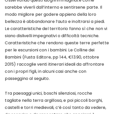
Osservando questi luoghi immaginate come
sarebbe viverli dall’interno e sentirsene parte. Il
modo migliore per godere appieno della loro
bellezza è abbandonare l’auto e inoltrarsi a piedi.
Le caratteristiche del territorio fanno sì che non vi
siano dislivelli impegnativi o difficoltà tecniche.
Caratteristiche che rendono queste terre perfette
per le escursioni con i bambini. Le Colline dei
Bambini (Fusta Editore, pp 144, €13.90, ottobre
2015) raccoglie venti itinerari ideali da affrontare
con i propri figli, in alcuni casi anche con
passeggino al seguito.
Tra paesaggi unici, boschi silenziosi, rocche
tagliate nella terra argillosa, e poi piccoli borghi,
castelli e torri medievali, c’è così tanto da vedere,