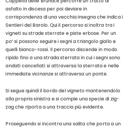
Cappella delle Brunate percorre un tratto di
asfalto in discesa per poi deviare in
corrispondenza di una vecchia insegna che indica i
Sentieri del Barolo. Qui il percorso si inoltra tra i
vigneti su strade sterrate e piste erbose. Per un
po’ si possono seguire i segni a triangolo giallo e
quelli bianco-rossi. Il percorso discende in modo
ripido fino a una strada sterrata in cui i segni sono
andati cancellati: si attraversa la sterrata e nelle
immediate vicinanze si attraversa un ponte.
Si segue quindi il bordo del vigneto mantenendolo
alla propria sinistra e si compie una specie di zig-
zag che riporta a una traccia più evidente.
Proseguendo si incontra una salita che porta a un