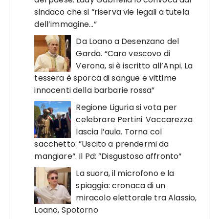
sindaco che si “riserva vie legali a tutela
dell’immagine…”
Da Loano a Desenzano del
Garda. “Caro vescovo di
Verona, si è iscritto all’Anpi. La
tessera è sporca di sangue e vittime
innocenti della barbarie rossa”
Regione Liguria si vota per
celebrare Pertini. Vaccarezza
lascia l’aula. Torna col
sacchetto: ”Uscito a prendermi da
mangiare“. Il Pd: ”Disgustoso affronto“
La suora, il microfono e la
spiaggia: cronaca di un
miracolo elettorale tra Alassio,
Loano, Spotorno