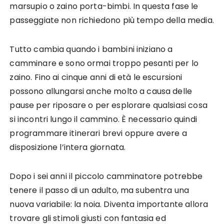
marsupio o zaino porta-bimbi. In questa fase le
passeggiate non richiedono più tempo della media.
Tutto cambia quando i bambini iniziano a
camminare e sono ormai troppo pesanti per lo
zaino. Fino ai cinque anni di età le escursioni
possono allungarsi anche molto a causa delle
pause per riposare o per esplorare qualsiasi cosa
si incontri lungo il cammino. È necessario quindi
programmare itinerari brevi oppure avere a
disposizione l’intera giornata.
Dopo i sei anni il piccolo camminatore potrebbe
tenere il passo di un adulto, ma subentra una
nuova variabile: la noia. Diventa importante allora
trovare gli stimoli giusti con fantasia ed