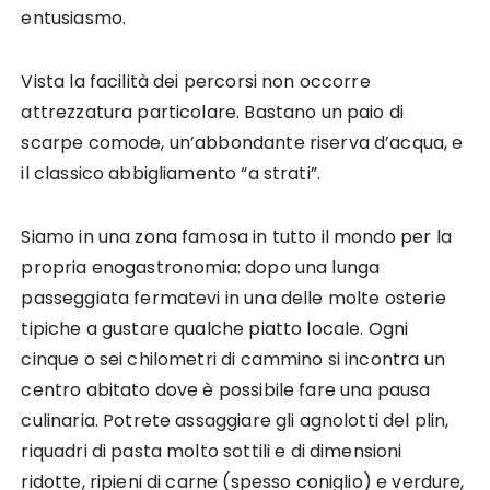
entusiasmo.
Vista la facilità dei percorsi non occorre
attrezzatura particolare. Bastano un paio di
scarpe comode, un’abbondante riserva d’acqua, e
il classico abbigliamento “a strati”.
Siamo in una zona famosa in tutto il mondo per la
propria enogastronomia: dopo una lunga
passeggiata fermatevi in una delle molte osterie
tipiche a gustare qualche piatto locale. Ogni
cinque o sei chilometri di cammino si incontra un
centro abitato dove è possibile fare una pausa
culinaria. Potrete assaggiare gli agnolotti del plin,
riquadri di pasta molto sottili e di dimensioni
ridotte, ripieni di carne (spesso coniglio) e verdure,