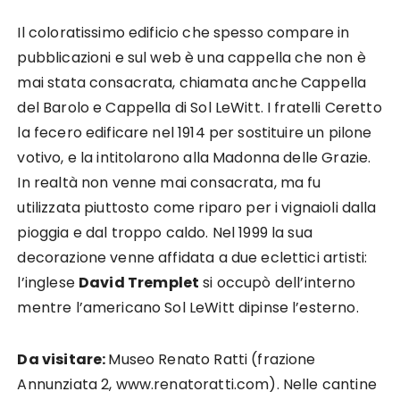
Il coloratissimo edificio che spesso compare in
pubblicazioni e sul web è una cappella che non è
mai stata consacrata, chiamata anche Cappella
del Barolo e Cappella di Sol LeWitt. I fratelli Ceretto
la fecero edificare nel 1914 per sostituire un pilone
votivo, e la intitolarono alla Madonna delle Grazie.
In realtà non venne mai consacrata, ma fu
utilizzata piuttosto come riparo per i vignaioli dalla
pioggia e dal troppo caldo. Nel 1999 la sua
decorazione venne affidata a due eclettici artisti:
l’inglese
David Tremplet
si occupò dell’interno
mentre l’americano Sol LeWitt dipinse l’esterno.
Da visitare:
Museo Renato Ratti (frazione
Annunziata 2, www.renatoratti.com). Nelle cantine