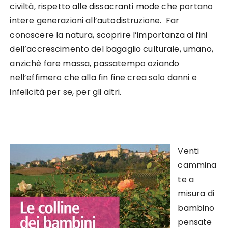
civiltà, rispetto alle dissacranti mode che portano
intere generazioni all’autodistruzione. Far
conoscere la natura, scoprire l’importanza ai fini
dell’accrescimento del bagaglio culturale, umano,
anzichè fare massa, passatempo oziando
nell’effimero che alla fin fine crea solo danni e
infelicità per se, per gli altri.
Venti
cammina
te a
misura di
bambino
pensate