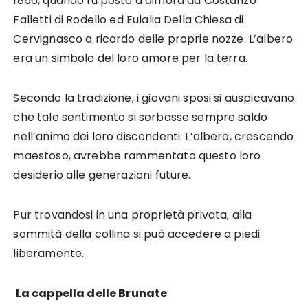
1856, quando fu posto a dimora da Costanzo
Falletti di Rodello ed Eulalia Della Chiesa di
Cervignasco a ricordo delle proprie nozze. L’albero
era un simbolo del loro amore per la terra.
Secondo la tradizione, i giovani sposi si auspicavano
che tale sentimento si serbasse sempre saldo
nell’animo dei loro discendenti. L’albero, crescendo
maestoso, avrebbe rammentato questo loro
desiderio alle generazioni future.
Pur trovandosi in una proprietà privata, alla
sommità della collina si può accedere a piedi
liberamente.
La cappella delle Brunate