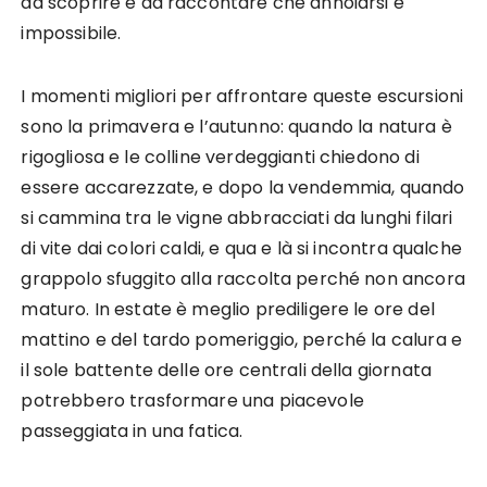
da scoprire e da raccontare che annoiarsi è
impossibile.
I momenti migliori per affrontare queste escursioni
sono la primavera e l’autunno: quando la natura è
rigogliosa e le colline verdeggianti chiedono di
essere accarezzate, e dopo la vendemmia, quando
si cammina tra le vigne abbracciati da lunghi filari
di vite dai colori caldi, e qua e là si incontra qualche
grappolo sfuggito alla raccolta perché non ancora
maturo. In estate è meglio prediligere le ore del
mattino e del tardo pomeriggio, perché la calura e
il sole battente delle ore centrali della giornata
potrebbero trasformare una piacevole
passeggiata in una fatica.