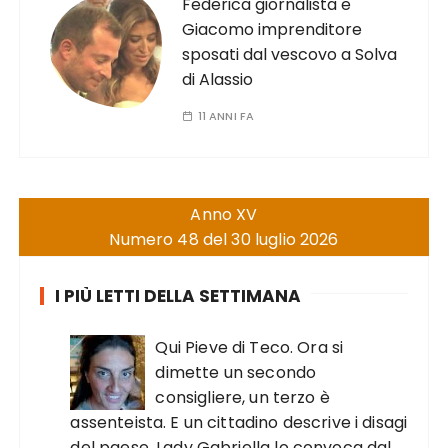
Federica giornalista e
Giacomo imprenditore
sposati dal vescovo a Solva
di Alassio
11 ANNI FA
Anno XV
Numero 48 del 30 luglio 2026
I PIÙ LETTI DELLA SETTIMANA
Qui Pieve di Teco. Ora si
dimette un secondo
consigliere, un terzo è
assenteista. E un cittadino descrive i disagi
del paese. Lady Gabriella lo convoca dal