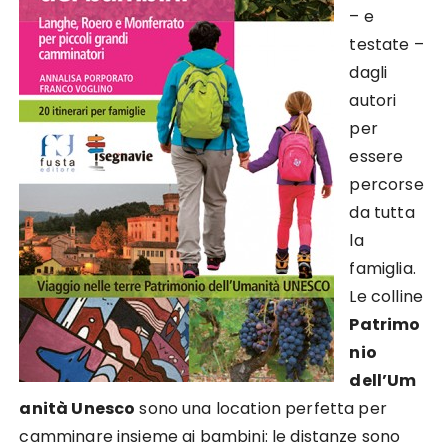
– e
testate –
dagli
autori
per
essere
percorse
da tutta
la
famiglia.
Le colline
Patrimo
nio
dell’Um
anità Unesco
sono una location perfetta per
camminare insieme ai bambini: le distanze sono