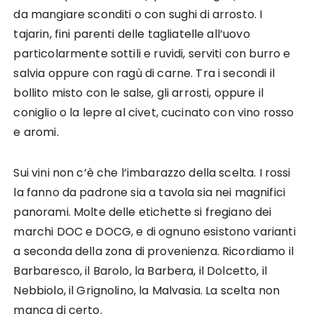
da mangiare sconditi o con sughi di arrosto. I
tajarin, fini parenti delle tagliatelle all’uovo
particolarmente sottili e ruvidi, serviti con burro e
salvia oppure con ragù di carne. Tra i secondi il
bollito misto con le salse, gli arrosti, oppure il
coniglio o la lepre al civet, cucinato con vino rosso
e aromi.
Sui vini non c’è che l’imbarazzo della scelta. I rossi
la fanno da padrone sia a tavola sia nei magnifici
panorami. Molte delle etichette si fregiano dei
marchi DOC e DOCG, e di ognuno esistono varianti
a seconda della zona di provenienza. Ricordiamo il
Barbaresco, il Barolo, la Barbera, il Dolcetto, il
Nebbiolo, il Grignolino, la Malvasia. La scelta non
manca di certo.