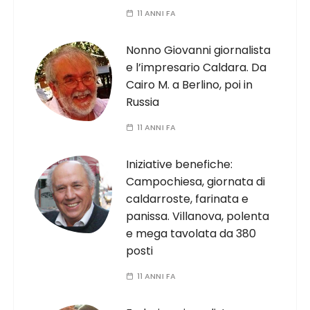
11 ANNI FA
Nonno Giovanni giornalista
e l’impresario Caldara. Da
Cairo M. a Berlino, poi in
Russia
11 ANNI FA
Iniziative benefiche:
Campochiesa, giornata di
caldarroste, farinata e
panissa. Villanova, polenta
e mega tavolata da 380
posti
11 ANNI FA