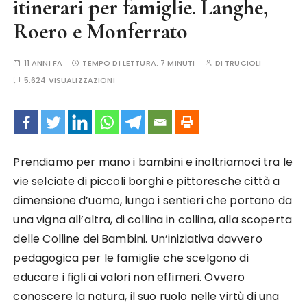
itinerari per famiglie. Langhe,
Roero e Monferrato
11 ANNI FA
TEMPO DI LETTURA:
7 MINUTI
DI
TRUCIOLI
5.624 VISUALIZZAZIONI
Prendiamo per mano i bambini e inoltriamoci tra le
vie selciate di piccoli borghi e pittoresche città a
dimensione d’uomo, lungo i sentieri che portano da
una vigna all’altra, di collina in collina, alla scoperta
delle Colline dei Bambini. Un’iniziativa davvero
pedagogica per le famiglie che scelgono di
educare i figli ai valori non effimeri. Ovvero
conoscere la natura, il suo ruolo nelle virtù di una