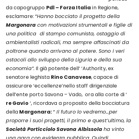
da capogruppo
Pdl – Forza Italia
in Regione,
esclamare: “
Hanno bocciato il progetto della
Margonara
con motivazioni strumentali e figlie di
una politica di stampo comunista, ostaggio di
ambientalisti radicali, ma sempre affascinati da
poltrone quando arrivano al potere. Sono i veri
ostacoli allo sviluppo della Liguria e della sua
economia”.
Il già potente dell’ ‘Authority, ex
senatore leghista
Rino Canavese
, capace di
assicurare ‘eccellenze’nello staff dirigenziale
dell’ente porto Savona – Vado, ora alla corte di ‘
re Gavio
‘, ricordava a proposito della bocciatura
della
Margonara:
“
Il futuro lo vedremo…per
proporre i suoi progetti, il primo e quest’ultimo, la
Società Porticciolo Savona Albissola
ha vinto
una gara con evidenza pubblica. Quindi