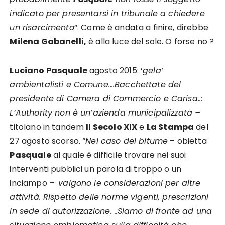
indicato per presentarsi in tribunale a chiedere
un risarcimento
“. Come è andata a finire, direbbe
Milena Gabanelli,
è alla luce del sole. O forse no ?
Luciano Pasquale
agosto 2015: ‘
gela’
ambientalisti e Comune….Bacchettate del
presidente di Camera di Commercio e Carisa..:
L’Authority non è un’azienda municipalizzata –
titolano in tandem
Il Secolo XIX
e
La Stampa
del
27 agosto scorso. “
Nel caso del bitume
– obietta
Pasquale
al quale è difficile trovare nei suoi
interventi pubblici un parola di troppo o un
inciampo –
valgono le considerazioni per altre
attività. Rispetto delle norme vigenti, prescrizioni
in sede di autorizzazione. ..Siamo di fronte ad una