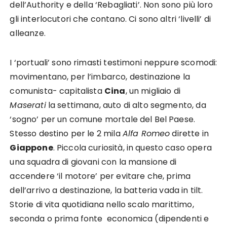
dell’Authority e della ‘Rebagliati’. Non sono più loro
gli interlocutori che contano. Ci sono altri ‘livelli’ di
alleanze.
I ‘portuali’ sono rimasti testimoni neppure scomodi:
movimentano, per l’imbarco, destinazione la
comunista- capitalista
Cina
, un migliaio di
Maserati
la settimana, auto di alto segmento, da
‘sogno’ per un comune mortale del Bel Paese.
Stesso destino per le 2 mila
Alfa Romeo
dirette in
Giappone
. Piccola curiosità, in questo caso opera
una squadra di giovani con la mansione di
accendere ‘il motore’ per evitare che, prima
dell’arrivo a destinazione, la batteria vada in tilt.
Storie di vita quotidiana nello scalo marittimo,
seconda o prima fonte economica (dipendenti e