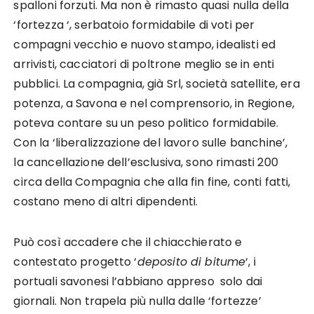
spalloni forzuti. Ma non è rimasto quasi nulla della
‘fortezza ‘, serbatoio formidabile di voti per
compagni vecchio e nuovo stampo, idealisti ed
arrivisti, cacciatori di poltrone meglio se in enti
pubblici. La compagnia, già Srl, società satellite, era
potenza, a Savona e nel comprensorio, in Regione,
poteva contare su un peso politico formidabile.
Con la ‘liberalizzazione del lavoro sulle banchine’,
la cancellazione dell’esclusiva, sono rimasti 200
circa della Compagnia che alla fin fine, conti fatti,
costano meno di altri dipendenti.
Può così accadere che il chiacchierato e
contestato progetto ‘
deposito di bitume
‘, i
portuali savonesi l’abbiano appreso solo dai
giornali. Non trapela più nulla dalle ‘fortezze’