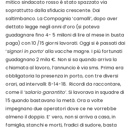
mitico sindacato rosso è stato spazzato via
soprattutto dalla sfiducia crescente. Dai
saltimbanco. La Compagnia ‘camalli’, dopo aver
dettato legge negli anni d’oro (si poteva
guadagnare fino 4- 5 milioni di lire al mese in busta
paga) con 10 /15 giorni lavorati. Oggi si è passati dai
‘
signori in porto
‘ alla vacche magre. I più fortunati
guadagnano 2 mila €. Non si sa quando arriva la
chiamata al lavoro, l’annuncio è via sms. Prima era
obbligatoria la presenza in porto, con tre diversi
orari, ad intervalli: 8-14-18. Ricordi da raccontare,
come il
‘salario garantito’
. Si lavorava in squadre di
15 quando bastavano la metà. Ora a volte
impegnano due operatori dove ce ne vorrebbe
almeno il doppio. E’ vero, non si arriva a casa, in
famiglia, stanchi e morti, fradici di sudore, basta