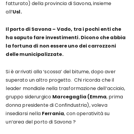
fatturato) della provincia di Savona, insieme
all’
Usl.
Il porto di Savona – Vado, tra i pochi enti che
ha saputo fare investimenti. Dicono che abbia
la fortuna di non essere uno dei carrozzoni
delle municipalizzate.
Si è arrivati alla ‘scossa’ del bitume, dopo aver
superato un altro progetto. Chi ricorda che il
leader mondiale nella trasformazione dell’acciaio,
gruppo siderurgico
Marcegaglia (Emma
, prima
donna presidente di Confindustria), voleva
insediarsi nella
Ferrania
, con operatività su
un’area del porto di Savona ?