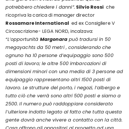
potrebbero chiedere i danni”.
Silvio Rossi
che
ricopriva la carica di manager director
Rossamare International
ed ex Consigliere V
Circoscrizione- LEGA NORD, incalzava:
“L’opportunità
Margonara
può tradursi in 50
megayachts da 50 metri , considerando che
ognuno ha 10 persone d’equipaggio sono 500
posti di lavoro; le altre 500 imbarcazioni di
dimensioni minori con una media di 3 persone ad
equipaggio rappresentano altri 1500 posti di
lavoro. Le strutture del porto, i negozi, l’albergo e
tutto ciò che verrà sono altri 500 posti e siamo a
2500. Il numero può raddoppiare considerato
l’ulteriore indotto legato al fatto che tutta questa
gente dovrà anche vivere a contatto con la città.
Cosa offrono gli oppositori al progetto ad una