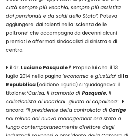
città sempre più vecchia, sempre più assistita
dai pensionati e da soldi dello Stato”.
Poteva
aggiungere dai talenti nella ‘scienza delle
poltrone’ che accompagna da decenni alcuni
premiati e affermati sindacalisti di sinistra e di
centro.
E il dr.
Luciano Pasquale ?
Proprio lui che il 13
luglio 2014 nella pagina
‘economia e giustizia
‘ di
la
Repubblica (
edizione Liguria) si ‘guadagnava’ il
titolone: ‘
Carisa, il tramonto di
Pasquale.
Il
collezionista di incarichi giunto al capolinea’
. E
ancora:
“Il presidente della controllata di
Carige
nel mirino del nuovo management era stato a
lungo contemporaneamente direttore degli
industriali savonesi e presidente della Camera di