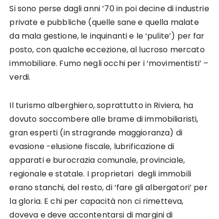
Si sono perse dagli anni ’70 in poi decine di industrie
private e pubbliche (quelle sane e quella malate
da mala gestione, le inquinanti e le ‘pulite’) per far
posto, con qualche eccezione, al lucroso mercato
immobiliare. Fumo negli occhi per i ‘movimentisti’ –
verdi.
Il turismo alberghiero, soprattutto in Riviera, ha
dovuto soccombere alle brame di immobiliaristi,
gran esperti (in stragrande maggioranza) di
evasione -elusione fiscale, lubrificazione di
apparati e burocrazia comunale, provinciale,
regionale e statale. I proprietari degli immobili
erano stanchi, del resto, di ‘fare gli albergatori’ per
la gloria. E chi per capacità non ci rimetteva,
doveva e deve accontentarsi di margini di