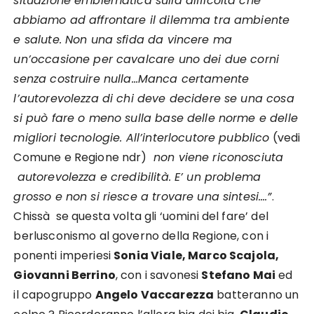
situazione emblematica sulla difficoltà che
abbiamo ad affrontare il dilemma tra ambiente
e salute. Non una sfida da vincere ma
un’occasione per cavalcare uno dei due corni
senza costruire nulla…Manca certamente
l’autorevolezza di chi deve decidere se una cosa
si può fare o meno sulla base delle norme e delle
migliori tecnologie. All’interlocutore pubblico
(vedi
Comune e Regione ndr)
non viene riconosciuta
autorevolezza e credibilità. E’ un problema
grosso e non si riesce a trovare una sintesi….”
.
Chissà se questa volta gli ‘uomini del fare’ del
berlusconismo al governo della Regione, con i
ponenti imperiesi
Sonia Viale, Marco Scajola,
Giovanni Berrino
, con i savonesi
Stefano Mai
ed
il capogruppo
Angelo Vaccarezza
batteranno un