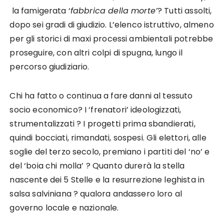
la famigerata ‘
fabbrica della morte’
? Tutti assolti,
dopo sei gradi di giudizio. L’elenco istruttivo, almeno
per gli storici di maxi processi ambientali potrebbe
proseguire, con altri colpi di spugna, lungo il
percorso giudiziario.
Chi ha fatto o continua a fare danni al tessuto
socio economico? I ‘frenatori’ ideologizzati,
strumentalizzati ? I progetti prima sbandierati,
quindi bocciati, rimandati, sospesi. Gli elettori, alle
soglie del terzo secolo, premiano i partiti del ‘no’ e
del ‘boia chi molla’ ? Quanto durerà la stella
nascente dei 5 Stelle e la resurrezione leghista in
salsa salviniana ? qualora andassero loro al
governo locale e nazionale.