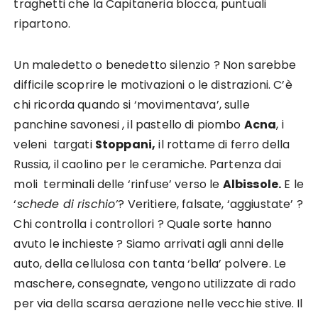
traghetti che la Capitaneria blocca, puntuali
ripartono.
Un maledetto o benedetto silenzio ? Non sarebbe
difficile scoprire le motivazioni o le distrazioni. C’è
chi ricorda quando si ‘movimentava’, sulle
panchine savonesi , il pastello di piombo
Acna
, i
veleni targati
Stoppani,
il rottame di ferro della
Russia, il caolino per le ceramiche. Partenza dai
moli terminali delle ‘rinfuse’ verso le
Albissole.
E le
‘
schede di rischio’
? Veritiere, falsate, ‘aggiustate’ ?
Chi controlla i controllori ? Quale sorte hanno
avuto le inchieste ? Siamo arrivati agli anni delle
auto, della cellulosa con tanta ‘bella’ polvere. Le
maschere, consegnate, vengono utilizzate di rado
per via della scarsa aerazione nelle vecchie stive. Il