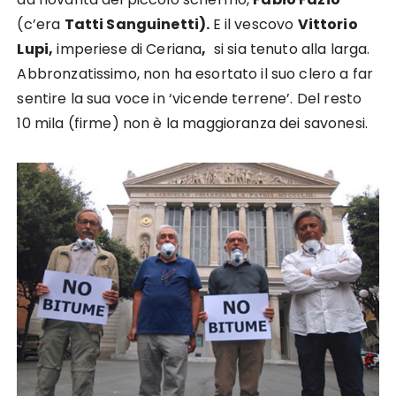
(c’era
Tatti Sanguinetti).
E il vescovo
Vittorio
Lupi,
imperiese di Ceriana
,
si sia tenuto alla larga.
Abbronzatissimo, non ha esortato il suo clero a far
sentire la sua voce in ‘vicende terrene’. Del resto
10 mila (firme) non è la maggioranza dei savonesi.