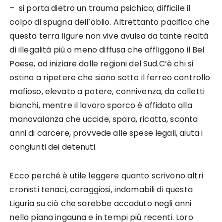
– si porta dietro un trauma psichico; difficile il
colpo di spugna dell’oblio. Altrettanto pacifico che
questa terra ligure non vive avulsa da tante realtà
di illegalità più o meno diffusa che affliggono il Bel
Paese, ad iniziare dalle regioni del Sud.C’è chi si
ostina a ripetere che siano sotto il ferreo controllo
mafioso, elevato a potere, connivenza, da colletti
bianchi, mentre il lavoro sporco è affidato alla
manovalanza che uccide, spara, ricatta, sconta
anni di carcere, provvede alle spese legali, aiuta i
congiunti dei detenuti.
Ecco perché è utile leggere quanto scrivono altri
cronisti tenaci, coraggiosi, indomabili di questa
Liguria su ciò che sarebbe accaduto negli anni
nella piana ingauna e in tempi più recenti. Loro