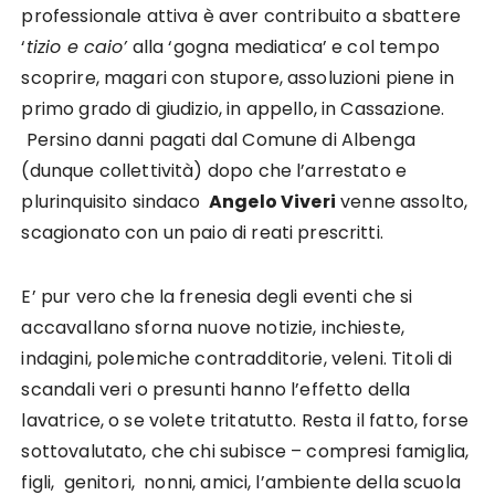
professionale attiva è aver contribuito a sbattere
‘
tizio e caio’
alla ‘gogna mediatica’ e col tempo
scoprire, magari con stupore, assoluzioni piene in
primo grado di giudizio, in appello, in Cassazione.
Persino danni pagati dal Comune di Albenga
(dunque collettività) dopo che l’arrestato e
plurinquisito sindaco
Angelo Viveri
venne assolto,
scagionato con un paio di reati prescritti.
E’ pur vero che la frenesia degli eventi che si
accavallano sforna nuove notizie, inchieste,
indagini, polemiche contradditorie, veleni. Titoli di
scandali veri o presunti hanno l’effetto della
lavatrice, o se volete tritatutto. Resta il fatto, forse
sottovalutato, che chi subisce – compresi famiglia,
figli, genitori, nonni, amici, l’ambiente della scuola