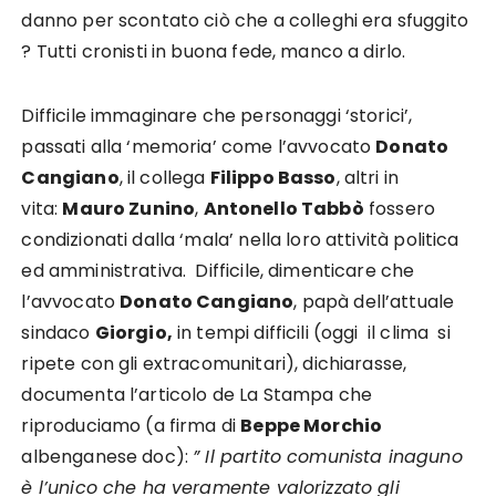
danno per scontato ciò che a colleghi era sfuggito
? Tutti cronisti in buona fede, manco a dirlo.
Difficile immaginare che personaggi ‘storici’,
passati alla ‘memoria’ come l’avvocato
Donato
Cangiano
, il collega
Filippo Basso
, altri in
vita:
Mauro Zunino
,
Antonello Tabbò
fossero
condizionati dalla ‘mala’ nella loro attività politica
ed amministrativa. Difficile, dimenticare che
l’avvocato
Donato Cangiano
, papà dell’attuale
sindaco
Giorgio,
in tempi difficili (oggi il clima si
ripete con gli extracomunitari), dichiarasse,
documenta l’articolo de La Stampa che
riproduciamo (a firma di
Beppe Morchio
albenganese doc):
” Il partito comunista inaguno
è l’unico che ha veramente valorizzato gli