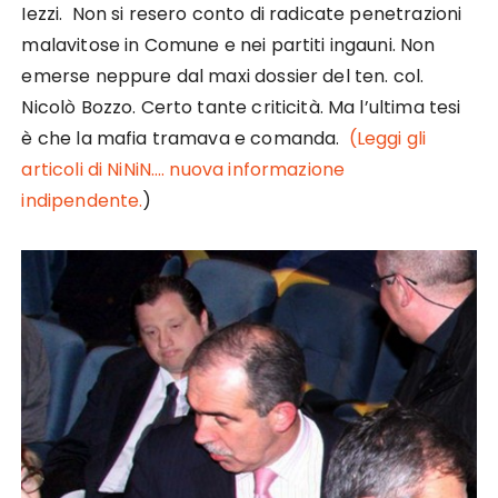
Iezzi. Non si resero conto di radicate penetrazioni
malavitose in Comune e nei partiti ingauni. Non
emerse neppure dal maxi dossier del ten. col.
Nicolò Bozzo. Certo tante criticità. Ma l’ultima tesi
è che la mafia tramava e comanda.
(Leggi gli
articoli di NiNiN…. nuova informazione
indipendente.
)