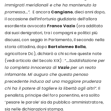
immigrati meridionali e che ha mantenuto la
promessa….”.
E ancora
Cangiano
, dieci anni dopo,
il occasione dell’infortunio giudiziario dell’allora
esordiente avvocato
Franco Vazio
(ora additato
dai suoi denigratori, tra i compagni e politici più
discussi, con seggio in Parlamento, il secondo nella
storia cittadina, dopo
Bartolomeo Bolla
,
agricoltore Dc), dichiarò a chi scrive queste note
(vedi articolo del Secolo XIX) :
“….Soddisfazione per
la completa innocenza di
Vazio
per un reato
infamante. Mi auguro che questo penoso
precedente induca ad una maggiore prudenza
chi ha il potere di togliere la libertà agli altri”.
Il
penalista, principe del foro ponentino, era solito
‘pesare le parole’ sia da pubblico amministratore,
sia nelle dichiarazioni stampa.