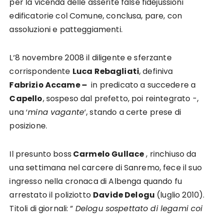
per la vicenda delle asserite false fidejussioni
edificatorie col Comune, conclusa, pare, con
assoluzioni e patteggiamenti.
L’8 novembre 2008 il diligente e sferzante
corrispondente
Luca Rebagliati
, definiva
Fabrizio Accame –
in predicato a succedere a
Capello
, sospeso dal prefetto, poi reintegrato -,
una ‘
mina vagante
‘, stando a certe prese di
posizione.
Il presunto boss
Carmelo Gullace
, rinchiuso da
una settimana nel carcere di Sanremo, fece il suo
ingresso nella cronaca di Albenga quando fu
arrestato il poliziotto
Davide Delogu
(luglio 2010).
Titoli di giornali: ”
Delogu sospettato di legami coi