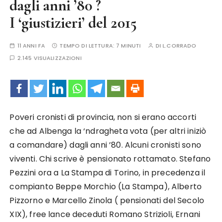
dagli anni ’80 ?
I ‘giustizieri’ del 2015
11 ANNI FA
TEMPO DI LETTURA:
7 MINUTI
DI
L.CORRADO
2.145 VISUALIZZAZIONI
Poveri cronisti di provincia, non si erano accorti
che ad Albenga la ‘ndragheta vota (per altri iniziò
a comandare) dagli anni ’80. Alcuni cronisti sono
viventi. Chi scrive è pensionato rottamato. Stefano
Pezzini ora a La Stampa di Torino, in precedenza il
compianto Beppe Morchio (La Stampa), Alberto
Pizzorno e Marcello Zinola ( pensionati del Secolo
XIX), free lance deceduti Romano Strizioli, Ernani