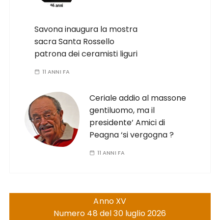
Savona inaugura la mostra
sacra Santa Rossello
patrona dei ceramisti liguri
11 ANNI FA
Ceriale addio al massone
gentiluomo, ma il
presidente’ Amici di
Peagna ‘si vergogna ?
11 ANNI FA
Anno XV
Numero 48 del 30 luglio 2026