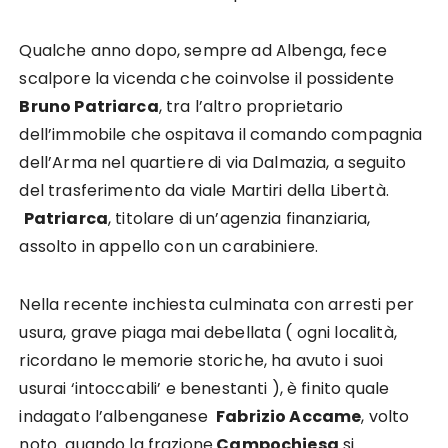
Qualche anno dopo, sempre ad Albenga, fece
scalpore la vicenda che coinvolse il possidente
Bruno Patriarca
, tra l’altro proprietario
dell’immobile che ospitava il comando compagnia
dell’Arma nel quartiere di via Dalmazia, a seguito
del trasferimento da viale Martiri della Libertà.
Patriarca
, titolare di un’agenzia finanziaria,
assolto in appello con un carabiniere.
Nella recente inchiesta culminata con arresti per
usura, grave piaga mai debellata ( ogni località,
ricordano le memorie storiche, ha avuto i suoi
usurai ‘intoccabili’ e benestanti ), è finito quale
indagato l’albenganese
Fabrizio Accame
, volto
noto quando la frazione
Campochiesa
si