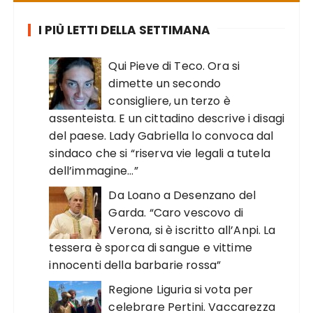
I PIÙ LETTI DELLA SETTIMANA
Qui Pieve di Teco. Ora si
dimette un secondo
consigliere, un terzo è
assenteista. E un cittadino descrive i disagi
del paese. Lady Gabriella lo convoca dal
sindaco che si “riserva vie legali a tutela
dell’immagine…”
Da Loano a Desenzano del
Garda. “Caro vescovo di
Verona, si è iscritto all’Anpi. La
tessera è sporca di sangue e vittime
innocenti della barbarie rossa”
Regione Liguria si vota per
celebrare Pertini. Vaccarezza