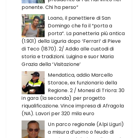
ponente. Chi ha perso”
Loano, il panettiere di San
Domingo che fa il “porta a
porta”. La panetteria più antica
(1.901) della Liguria dopo ‘Ferrari’ di Pieve
di Teco (1870). 2/ Addio alle custodi di
storia e tradizioni. Luigina e suor Maria
Grazia della ‘Visitazione’
Mendatica, addio Marcello
Storace, ex funzionario della
Regione. 2 / Monesi di Triora: 30
in gara (la seconda) per progetto
riqualificazione. Vince impresa di Afragola
(NA). Lavori per 320 mila euro
Un parco regionale (Alpi Liguri)
a misura d’uomo o feudo di