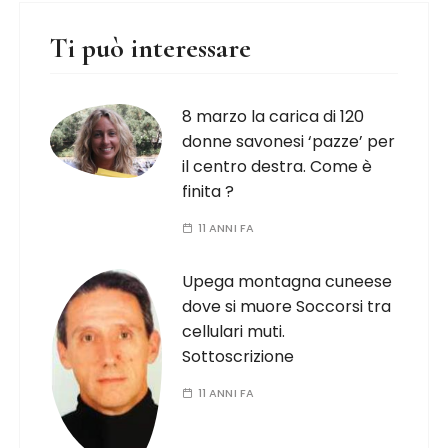
Ti può interessare
8 marzo la carica di 120
donne savonesi ‘pazze’ per
il centro destra. Come è
finita ?
11 ANNI FA
Upega montagna cuneese
dove si muore Soccorsi tra
cellulari muti.
Sottoscrizione
11 ANNI FA