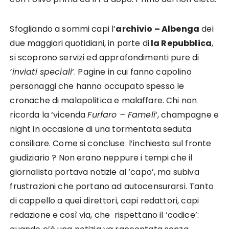
Sfogliando a sommi capi l’
archivio – Albenga
dei
due maggiori quotidiani, in parte di
la Repubblica
,
si scoprono servizi ed approfondimenti pure di
‘inviati speciali
‘. Pagine in cui fanno capolino
personaggi che hanno occupato spesso le
cronache di malapolitica e malaffare. Chi non
ricorda la ‘vicenda
Furfaro – Fameli
‘, champagne e
night in occasione di una tormentata seduta
consiliare. Come si concluse l’inchiesta sul fronte
giudiziario ? Non erano neppure i tempi che il
giornalista portava notizie al ‘capo’, ma subiva
frustrazioni che portano ad autocensurarsi. Tanto
di cappello a quei direttori, capi redattori, capi
redazione e così via, che rispettano il ‘codice’: