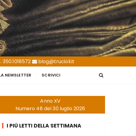
. 350.1018572
blog@trucioli.it
LLA NEWSLETTER
SCRIVICI
Anno XV
Numero 48 del 30 luglio 2026
I PIÙ LETTI DELLA SETTIMANA