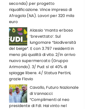
seconda) per progetto
riqualificazione. Vince impresa di
Afragola (NA). Lavori per 320 mila
euro
Alassio ‘manto erboso
‘brevettato’. Sul
lungomare “biodiversità
del beige”. E con 3.797 residenti in
meno più qualità di vita. 2/In arrivo
nuovo supermercato (Gruppo
Arimondo). 3/ Pud: sì al 40% di
spiagge libere. 4/ Statua Pertini,
grazie Flavio
Cavallo, Futuro Nazionale
di Vannacci:
“Complimenti al neo
presidente di FdI. Hai vinto nel