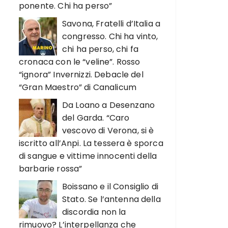
ponente. Chi ha perso”
Savona, Fratelli d’Italia a
congresso. Chi ha vinto,
chi ha perso, chi fa
cronaca con le “veline”. Rosso
“ignora” Invernizzi. Debacle del
“Gran Maestro” di Canalicum
Da Loano a Desenzano
del Garda. “Caro
vescovo di Verona, si è
iscritto all’Anpi. La tessera è sporca
di sangue e vittime innocenti della
barbarie rossa”
Boissano e il Consiglio di
Stato. Se l’antenna della
discordia non la
rimuovo? L’interpellanza che