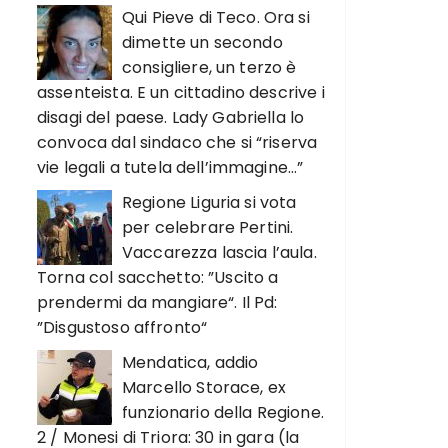
Qui Pieve di Teco. Ora si
dimette un secondo
consigliere, un terzo è
assenteista. E un cittadino descrive i
disagi del paese. Lady Gabriella lo
convoca dal sindaco che si “riserva
vie legali a tutela dell’immagine…”
Regione Liguria si vota
per celebrare Pertini.
Vaccarezza lascia l’aula.
Torna col sacchetto: ”Uscito a
prendermi da mangiare“. Il Pd:
”Disgustoso affronto“
Mendatica, addio
Marcello Storace, ex
funzionario della Regione.
2 / Monesi di Triora: 30 in gara (la