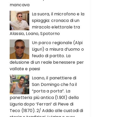
mancava
La suora, il microfono e la
spiaggia: cronaca di un
miracolo elettorale tra
Alassio, Loano, Spotorno
Un parco regionale (Alpi
Liguri) a misura d’uomo o
feudo di partito. La
delusione di un reale benessere per
vallate e paesi
Loano, il panettiere di
San Domingo che fa il
“porta a porta”. La
panetteria più antica (1.901) della
Liguria dopo ‘Ferrari’ di Pieve di
Teco (1870). 2/ Addio alle custodi di