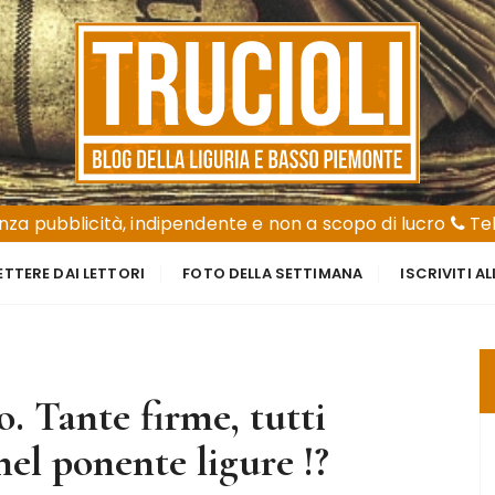
za pubblicità, indipendente e non a scopo di lucro
Tel
ETTERE DAI LETTORI
FOTO DELLA SETTIMANA
ISCRIVITI A
. Tante firme, tutti
nel ponente ligure !?