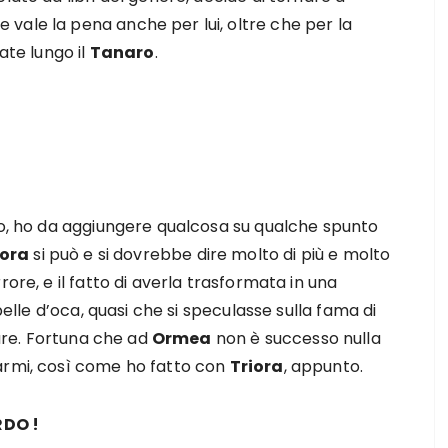
 vale la pena anche per lui, oltre che per la
ate lungo il
Tanaro
.
ato, ho da aggiungere qualcosa su qualche spunto
iora
si può e si dovrebbe dire molto di più e molto
ore, e il fatto di averla trasformata in una
 pelle d’oca, quasi che si speculasse sulla fama di
re. Fortuna che ad
Ormea
non è successo nulla
armi, così come ho fatto con
Triora
, appunto.
RDO !