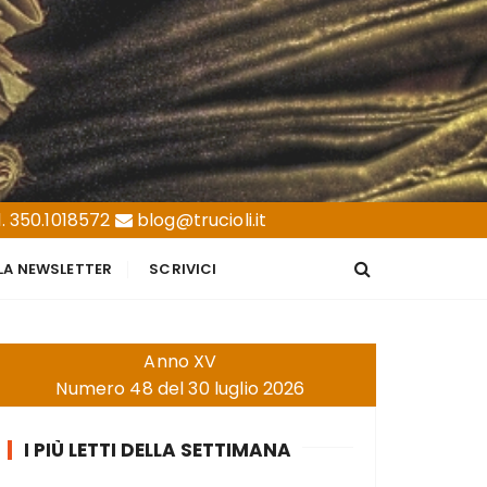
. 350.1018572
blog@trucioli.it
LLA NEWSLETTER
SCRIVICI
Anno XV
Numero 48 del 30 luglio 2026
I PIÙ LETTI DELLA SETTIMANA