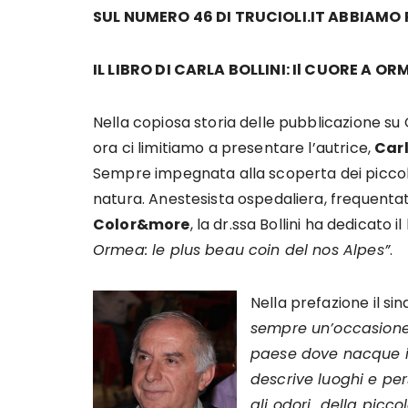
SUL NUMERO 46 DI TRUCIOLI.IT ABBIAMO
IL LIBRO DI CARLA BOLLINI: Il CUORE A O
Nella copiosa storia delle pubblicazione su
ora ci limitiamo a presentare l’autrice,
Carl
Sempre impegnata alla scoperta dei piccoli
natura. Anestesista ospedaliera, frequentat
Color&more
, la dr.ssa Bollini ha dedicato il
Ormea: le plus beau coin del nos Alpes”
.
Nella prefazione il si
sempre un’occasione
paese dove nacque i
descrive luoghi e per
gli odori della picco