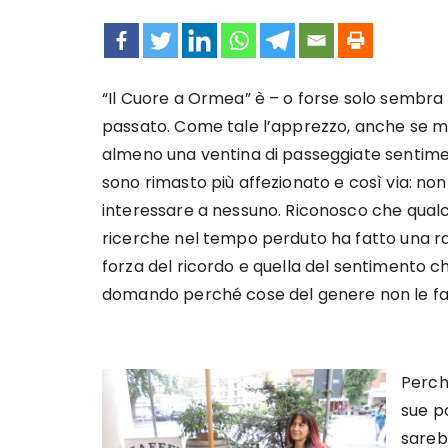
“Il Cuore a Ormea” è – o forse solo sembra 
passato. Come tale l’apprezzo, anche se mi
almeno una ventina di passeggiate sentimental
sono rimasto più affezionato e così via: n
interessare a nessuno. Riconosco che qual
ricerche nel tempo perduto ha fatto una rag
forza del ricordo e quella del sentimento 
domando perché cose del genere non le fa
Perché
sue p
sareb