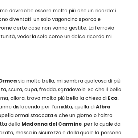
me dovrebbe essere molto più che un ricordo: i
sono diventati un solo vagoncino sporco e
me certe cose non vanno gestite. La ferrovia
unità, vederla solo come un dolce ricordo mi
 Ormea
sia molto bella, mi sembra qualcosa di più
ta, scura, cupa, fredda, sgradevole. So che il bello
a, allora, trovo molto più bella la chiesa di
Eca
,
vanno disfacendo per l’umidità, quella di
Albra
ella ormai staccata e che un giorno o l’altro
tta della
Madonna del Carmine
, per la quale da
rata, messa in sicurezza e della quale la persona