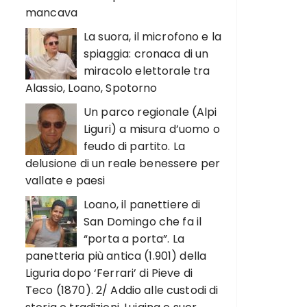
mancava
La suora, il microfono e la
spiaggia: cronaca di un
miracolo elettorale tra
Alassio, Loano, Spotorno
Un parco regionale (Alpi
Liguri) a misura d’uomo o
feudo di partito. La
delusione di un reale benessere per
vallate e paesi
Loano, il panettiere di
San Domingo che fa il
“porta a porta”. La
panetteria più antica (1.901) della
Liguria dopo ‘Ferrari’ di Pieve di
Teco (1870). 2/ Addio alle custodi di