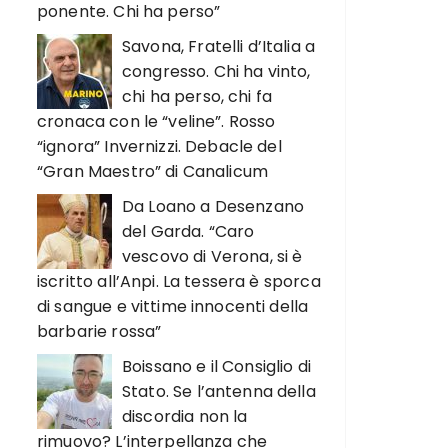
ponente. Chi ha perso”
Savona, Fratelli d’Italia a
congresso. Chi ha vinto,
chi ha perso, chi fa
cronaca con le “veline”. Rosso
“ignora” Invernizzi. Debacle del
“Gran Maestro” di Canalicum
Da Loano a Desenzano
del Garda. “Caro
vescovo di Verona, si è
iscritto all’Anpi. La tessera è sporca
di sangue e vittime innocenti della
barbarie rossa”
Boissano e il Consiglio di
Stato. Se l’antenna della
discordia non la
rimuovo? L’interpellanza che