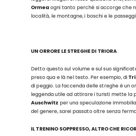
Ormea
ogni tanto perché si accorge che ne
località, le montagne, i boschi e le passeggi
UN ORRORE LE STREGHE DI TRIORA
Detto questo sul volume e sul suo signific
preso qua e là nel testo. Per esempio, di
Tr
di peggio. La faccenda delle streghe è un orr
leggenda utile ad attirare i turisti mette la
Auschwitz
per una speculazione immobilia
del genere, sarei passato oltre senza ferm
IL TRENINO SOPPRESSO, ALTRO CHE RICO