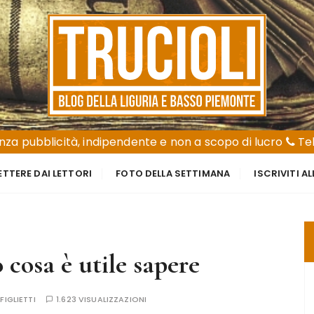
za pubblicità, indipendente e non a scopo di lucro
Tel
ETTERE DAI LETTORI
FOTO DELLA SETTIMANA
ISCRIVITI A
 cosa è utile sapere
FIGLIETTI
1.623 VISUALIZZAZIONI