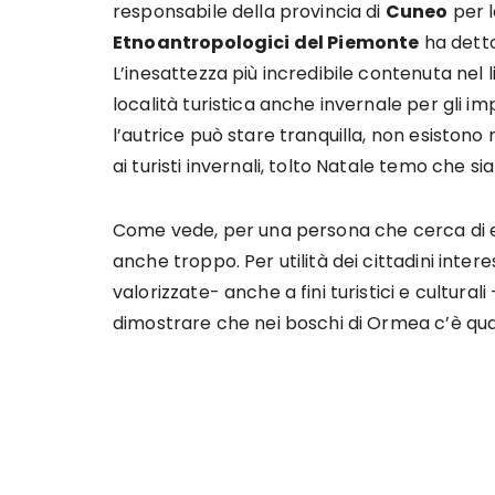
responsabile della provincia di
Cuneo
per 
Etnoantropologici del Piemonte
ha dett
L’inesattezza più incredibile contenuta nel li
località turistica anche invernale per gli im
l’autrice può stare tranquilla, non esiston
ai turisti invernali, tolto Natale temo che si
Come vede, per una persona che cerca di es
anche troppo. Per utilità dei cittadini inte
valorizzate- anche a fini turistici e cultural
dimostrare che nei boschi di Ormea c’è qua