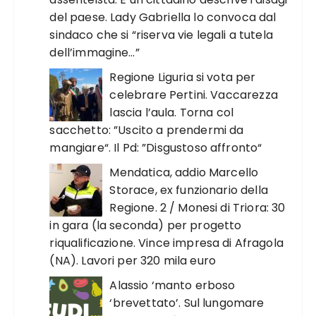
del paese. Lady Gabriella lo convoca dal
sindaco che si “riserva vie legali a tutela
dell’immagine…”
Regione Liguria si vota per
celebrare Pertini. Vaccarezza
lascia l’aula. Torna col
sacchetto: ”Uscito a prendermi da
mangiare“. Il Pd: ”Disgustoso affronto“
Mendatica, addio Marcello
Storace, ex funzionario della
Regione. 2 / Monesi di Triora: 30
in gara (la seconda) per progetto
riqualificazione. Vince impresa di Afragola
(NA). Lavori per 320 mila euro
Alassio ‘manto erboso
‘brevettato’. Sul lungomare