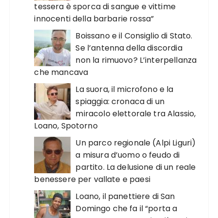
tessera è sporca di sangue e vittime
innocenti della barbarie rossa”
Boissano e il Consiglio di Stato.
Se l’antenna della discordia
non la rimuovo? L’interpellanza
che mancava
La suora, il microfono e la
spiaggia: cronaca di un
miracolo elettorale tra Alassio,
Loano, Spotorno
Un parco regionale (Alpi Liguri)
a misura d’uomo o feudo di
partito. La delusione di un reale
benessere per vallate e paesi
Loano, il panettiere di San
Domingo che fa il “porta a