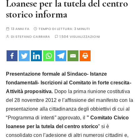
Loanese per la tutela del centro
storico informa
13 ANNI FA
TEMPO DI LETTURA:
3 MINUTI
DI
STEFANO CARRARA
1.504 VISUALIZZAZIONI
Presentazione formale al Sindaco- Istanze
fondamentali- Iscrizioni al Comitato in forte crescita-
Attività propositiva.
Dopo la prima riunione costitutiva
del 28 novembre 2012 e l’affissione del manifesto con la
presentazione alla cittadinanza degli obbiettivi di cui al
“Programma di intenti” approvato, il
” Comitato Civico
loanese per la tutela del centro storico
” si è
consolidato con l’adesione di altri numerosi cittadini e,