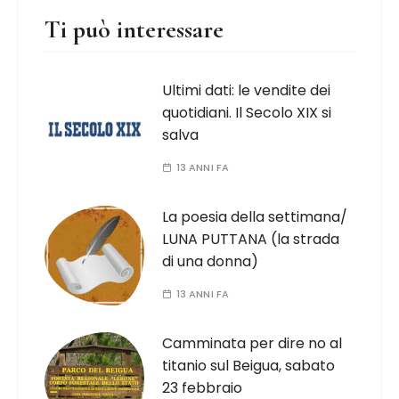
Ti può interessare
Ultimi dati: le vendite dei
quotidiani. Il Secolo XIX si
salva
13 ANNI FA
La poesia della settimana/
LUNA PUTTANA (la strada
di una donna)
13 ANNI FA
Camminata per dire no al
titanio sul Beigua, sabato
23 febbraio