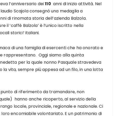
reva l’anniversario dei
110
anni di inizio attività. Nel
 Claudio Scajola consegnò una medaglia a
nni di rinomata storia dell’azienda Balzola.
e il ‘caffè Balzola’ è l’unico iscritto nella
cali storici’ italiani.
ronaca di una famiglia di esercenti che ha onorato e
e rappresentano. Oggi siamo alla quinta
Benedetta per la quale nonno Pasquale stravedeva
o la vita, sempre più appesa ad un filo, in una lotta
n punto di riferimento da tramandare, non
squale) hanno anche ricoperto, al servizio della
 rango locale, provinciale, regionale e nazionale. Ci
loro encomiabile volontariato. E un patrimonio di