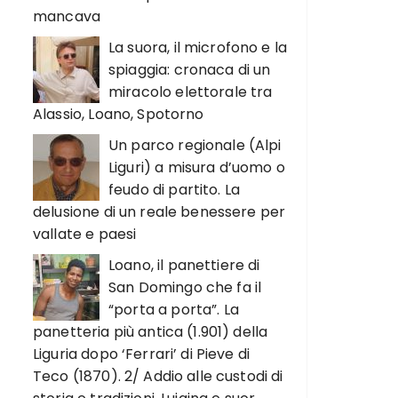
mancava
La suora, il microfono e la
spiaggia: cronaca di un
miracolo elettorale tra
Alassio, Loano, Spotorno
Un parco regionale (Alpi
Liguri) a misura d’uomo o
feudo di partito. La
delusione di un reale benessere per
vallate e paesi
Loano, il panettiere di
San Domingo che fa il
“porta a porta”. La
panetteria più antica (1.901) della
Liguria dopo ‘Ferrari’ di Pieve di
Teco (1870). 2/ Addio alle custodi di