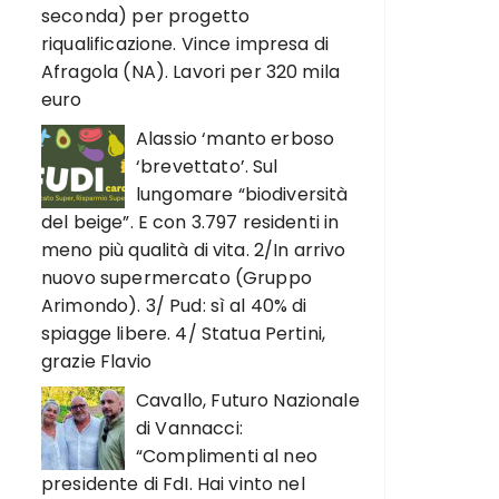
seconda) per progetto
riqualificazione. Vince impresa di
Afragola (NA). Lavori per 320 mila
euro
Alassio ‘manto erboso
‘brevettato’. Sul
lungomare “biodiversità
del beige”. E con 3.797 residenti in
meno più qualità di vita. 2/In arrivo
nuovo supermercato (Gruppo
Arimondo). 3/ Pud: sì al 40% di
spiagge libere. 4/ Statua Pertini,
grazie Flavio
Cavallo, Futuro Nazionale
di Vannacci:
“Complimenti al neo
presidente di FdI. Hai vinto nel