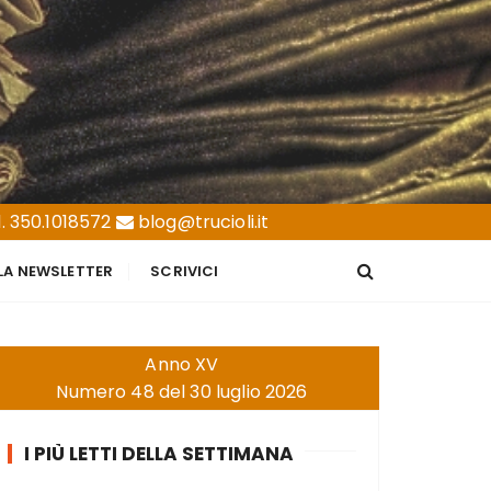
. 350.1018572
blog@trucioli.it
LLA NEWSLETTER
SCRIVICI
Anno XV
Numero 48 del 30 luglio 2026
I PIÙ LETTI DELLA SETTIMANA