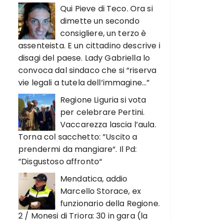
Qui Pieve di Teco. Ora si
dimette un secondo
consigliere, un terzo è
assenteista. E un cittadino descrive i
disagi del paese. Lady Gabriella lo
convoca dal sindaco che si “riserva
vie legali a tutela dell’immagine…”
Regione Liguria si vota
per celebrare Pertini.
Vaccarezza lascia l’aula.
Torna col sacchetto: ”Uscito a
prendermi da mangiare“. Il Pd:
”Disgustoso affronto“
Mendatica, addio
Marcello Storace, ex
funzionario della Regione.
2 / Monesi di Triora: 30 in gara (la