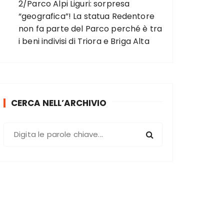
2/Parco Alpi Liguri: sorpresa
“geografica”! La statua Redentore
non fa parte del Parco perché è tra
i beni indivisi di Triora e Briga Alta
CERCA NELL’ARCHIVIO
C
e
r
c
a
: