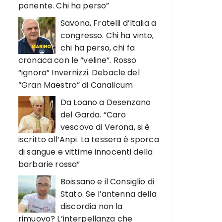
ponente. Chi ha perso”
Savona, Fratelli d’Italia a
congresso. Chi ha vinto,
chi ha perso, chi fa
cronaca con le “veline”. Rosso
“ignora” Invernizzi. Debacle del
“Gran Maestro” di Canalicum
Da Loano a Desenzano
del Garda. “Caro
vescovo di Verona, si è
iscritto all’Anpi. La tessera è sporca
di sangue e vittime innocenti della
barbarie rossa”
Boissano e il Consiglio di
Stato. Se l’antenna della
discordia non la
rimuovo? L’interpellanza che