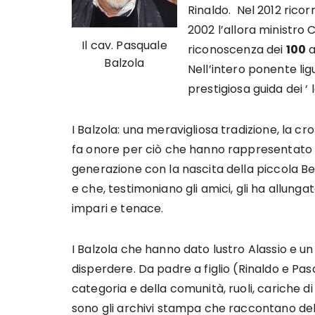
Rinaldo. Nel 2012 ricor
2002 l’allora ministro
Il cav. Pasquale
riconoscenza dei
100
a
Balzola
Nell’intero ponente ligur
prestigiosa guida dei ‘ lo
I Balzola: una meravigliosa tradizione, la c
fa onore per ciò che hanno rappresentato 
generazione con la nascita della piccola 
e che, testimoniano gli amici, gli ha allungat
impari e tenace.
I Balzola che hanno dato lustro Alassio e u
disperdere. Da padre a figlio (Rinaldo e Pa
categoria e della comunità, ruoli, cariche di
sono gli archivi stampa che raccontano del 