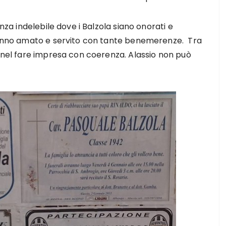
anza indelebile dove i Balzola siano onorati e
 hanno amato e servito con tante benemerenze. Tra
à nel fare impresa con coerenza. Alassio non può