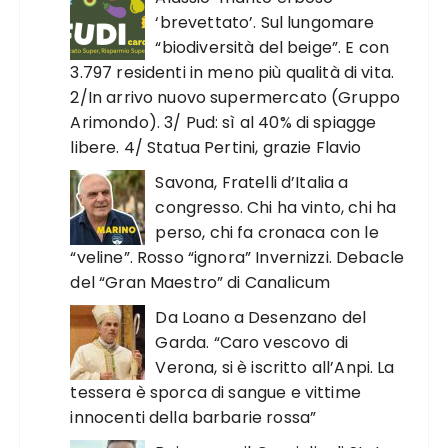
‘brevettato’. Sul lungomare
“biodiversità del beige”. E con
3.797 residenti in meno più qualità di vita.
2/In arrivo nuovo supermercato (Gruppo
Arimondo). 3/ Pud: sì al 40% di spiagge
libere. 4/ Statua Pertini, grazie Flavio
Savona, Fratelli d’Italia a
congresso. Chi ha vinto, chi ha
perso, chi fa cronaca con le
“veline”. Rosso “ignora” Invernizzi. Debacle
del “Gran Maestro” di Canalicum
Da Loano a Desenzano del
Garda. “Caro vescovo di
Verona, si è iscritto all’Anpi. La
tessera è sporca di sangue e vittime
innocenti della barbarie rossa”