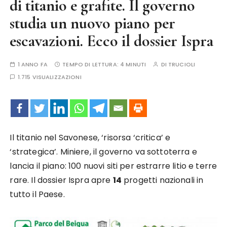
di titanio e grafite. Il governo
studia un nuovo piano per
escavazioni. Ecco il dossier Ispra
1 ANNO FA
TEMPO DI LETTURA:
4 MINUTI
DI
TRUCIOLI
1.715 VISUALIZZAZIONI
Il titanio nel Savonese, ‘risorsa ‘critica’ e
‘strategica’. Miniere, il governo va sottoterra e
lancia il piano: 100 nuovi siti per estrarre litio e terre
rare. Il dossier Ispra apre
14
progetti nazionali in
tutto il Paese.