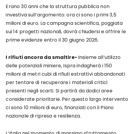
Erano 30 anni che la struttura pubblica non
investiva sull’argomento: ora ci sono i primi 3,5
milioni di euro. La campagna scientifica, poggiata
sui 14 progetti nazionali, dovrà chiudersi e offrire le
prime evidenze entro il 30 giugno 2026.
I rifiuti ancora da smaltire-
Insieme all’utilizzo
delle potenziali miniere, Ispra indagherà i 150
milioni di metri cubi di rifiuti estrattivi abbandonati
per tentare di recuperare i materiali critici
presenti negli scarti. Si partirà da dodici aree
considerate prioritarie. Per questo largo intervento
ci sono 10 milioni di euro, finanziati con il Piano
nazionale di ripresa e resilienza.
L’Italia nel momento di massimo sfruttamento