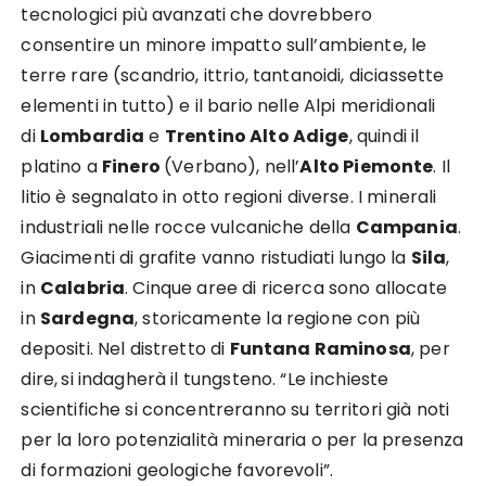
tecnologici più avanzati che dovrebbero
consentire un minore impatto sull’ambiente, le
terre rare (scandrio, ittrio, tantanoidi, diciassette
elementi in tutto) e il bario nelle Alpi meridionali
di
Lombardia
e
Trentino Alto Adige
, quindi il
platino a
Finero
(Verbano), nell’
Alto Piemonte
. Il
litio è segnalato in otto regioni diverse. I minerali
industriali nelle rocce vulcaniche della
Campania
.
Giacimenti di grafite vanno ristudiati lungo la
Sila
,
in
Calabria
. Cinque aree di ricerca sono allocate
in
Sardegna
, storicamente la regione con più
depositi. Nel distretto di
Funtana Raminosa
, per
dire,
si indagherà il tungsteno. “Le inchieste
scientifiche si concentreranno su territori già noti
per la loro potenzialità mineraria o per la presenza
di formazioni geologiche favorevoli”.