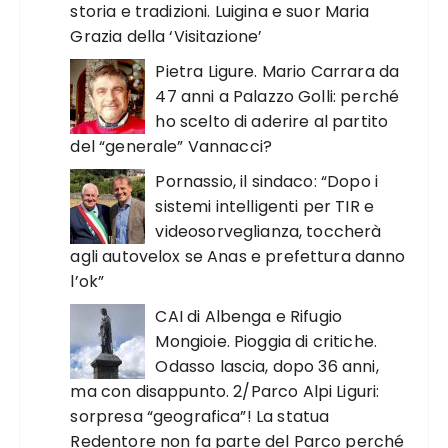
storia e tradizioni. Luigina e suor Maria
Grazia della ‘Visitazione’
Pietra Ligure. Mario Carrara da
47 anni a Palazzo Golli: perché
ho scelto di aderire al partito
del “generale” Vannacci?
Pornassio, il sindaco: “Dopo i
sistemi intelligenti per TIR e
videosorveglianza, toccherà
agli autovelox se Anas e prefettura danno
l’ok”
CAI di Albenga e Rifugio
Mongioie. Pioggia di critiche.
Odasso lascia, dopo 36 anni,
ma con disappunto. 2/Parco Alpi Liguri:
sorpresa “geografica”! La statua
Redentore non fa parte del Parco perché