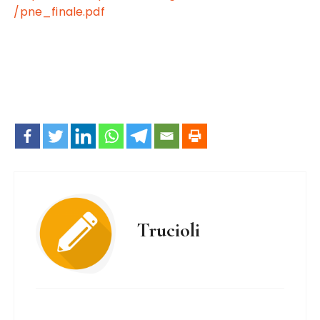
/pne_finale.pdf
Trucioli