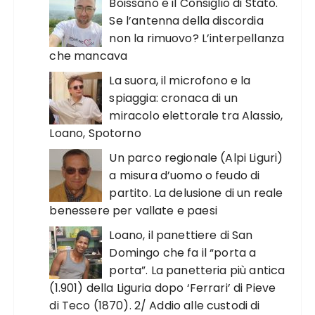
Boissano e il Consiglio di Stato.
Se l’antenna della discordia
non la rimuovo? L’interpellanza
che mancava
La suora, il microfono e la
spiaggia: cronaca di un
miracolo elettorale tra Alassio,
Loano, Spotorno
Un parco regionale (Alpi Liguri)
a misura d’uomo o feudo di
partito. La delusione di un reale
benessere per vallate e paesi
Loano, il panettiere di San
Domingo che fa il “porta a
porta”. La panetteria più antica
(1.901) della Liguria dopo ‘Ferrari’ di Pieve
di Teco (1870). 2/ Addio alle custodi di