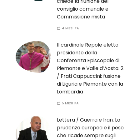
chiede la riunione del
consiglio comunale e
Commissione mista
4 MESI FA
Il cardinale Repole eletto
presidente della
Conferenza Episcopale di
Piemonte e Valle d’Aosta. 2
/ Frati Cappuccini: fusione
di Liguria e Piemonte con la
Lombardia
5 MESI FA
Lettera / Guerra e Iran. La
prudenza europea e il peso
che ricade sempre sugli