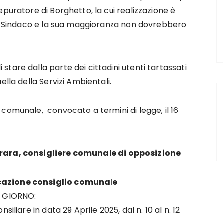
puratore di Borghetto, la cui realizzazione è
 il Sindaco e la sua maggioranza non dovrebbero
tare dalla parte dei cittadini utenti tartassati
ella della Servizi Ambientali.
comunale, convocato a termini di legge, il 16
rrara, consigliere comunale di opposizione
cazione consiglio comunale
L GIORNO:
iliare in data 29 Aprile 2025, dal n. 10 al n. 12