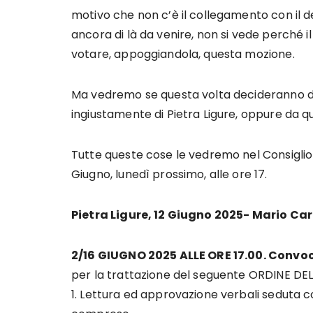
motivo che non c’è il collegamento con il de
ancora di là da venire, non si vede perché
votare, appoggiandola, questa mozione.
Ma vedremo se questa volta decideranno di s
ingiustamente di Pietra Ligure, oppure da qu
Tutte queste cose le vedremo nel Consiglio 
Giugno, lunedì prossimo, alle ore 17.
Pietra Ligure, 12 Giugno 2025- Mario Ca
2/16 GIUGNO 2025 ALLE ORE 17.00. Convo
per la trattazione del seguente ORDINE DE
1. Lettura ed approvazione verbali seduta cons