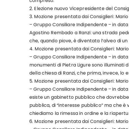
compreso.
2. Elezione nuovo Vicepresidente del Consi
3. Mozione presentata dai Consiglieri: Mario
– Gruppo Consiliare Indipendente – in data 
Agostino Rembado a Ranzi: una strada pedo
che, quando piove, è diventata l’alveo di un
4. Mozione presentata dai Consiglieri: Mario
– Gruppo Consiliare Indipendente – in data 2
monumenti di Pietra Ligure sono illuminati 
della chiesa di Ranzi, che prima, invece, lo e
5. Mozione presentata dai Consiglieri: Mario
– Gruppo Consiliare Indipendente – in data 
esiste un gabinetto pubblico che dovrebbe e
pubblica, di “interesse pubblico” ma che 
chiediamo la rimessa in ordine e la riapertu
6. Mozione presentata dai Consiglieri: Mario