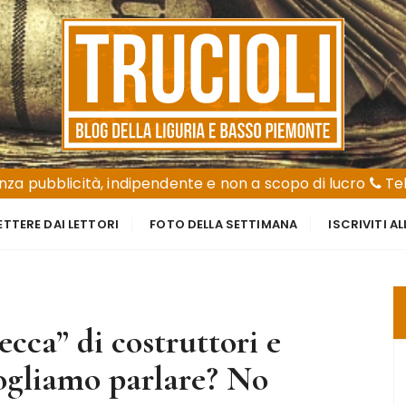
za pubblicità, indipendente e non a scopo di lucro
Tel
ETTERE DAI LETTORI
FOTO DELLA SETTIMANA
ISCRIVITI A
ecca” di costruttori e
ogliamo parlare? No