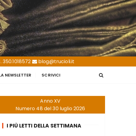
. 350.1018572
blog@trucioli.it
LLA NEWSLETTER
SCRIVICI
Anno XV
Numero 48 del 30 luglio 2026
I PIÙ LETTI DELLA SETTIMANA