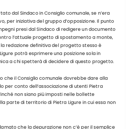
tato dal Sindaco in Consiglio comunale, se n’era
o, per iniziativa del gruppo d’opposizione. Il punto
i impegni presi dal Sindaco di redigere un documento
, contro l’attuale progetto di spostamento a monte,
 la redazione definitiva del progetto stesso è
 Ligure potrà esprimere una posizione sola in
nica a chi spetterà di decidere di questo progetto.
io che il Consiglio comunale dovrebbe dare alla
lo per conto dell’associazione di utenti Pietra
finché non siano più imposti nelle bollette
a parte di territorio di Pietra Ligure in cui essa non
lamato che la depurazione non c’è per il semplice