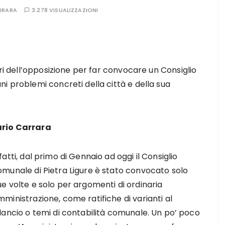
RRARA
3.278 VISUALIZZAZIONI
eri dell’opposizione per far convocare un Consiglio
i problemi concreti della città e della sua
ario Carrara
fatti, dal primo di Gennaio ad oggi il Consiglio
omunale di Pietra Ligure è stato convocato solo
e volte e solo per argomenti di ordinaria
ministrazione, come ratifiche di varianti al
lancio o temi di contabilità comunale. Un po’ poco