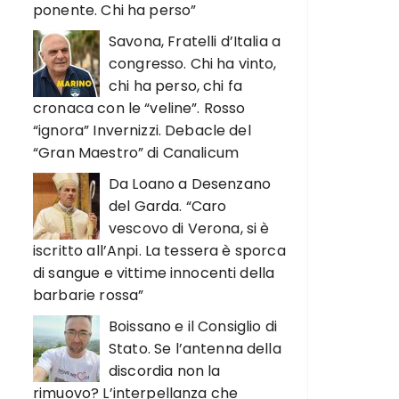
ponente. Chi ha perso”
Savona, Fratelli d’Italia a
congresso. Chi ha vinto,
chi ha perso, chi fa
cronaca con le “veline”. Rosso
“ignora” Invernizzi. Debacle del
“Gran Maestro” di Canalicum
Da Loano a Desenzano
del Garda. “Caro
vescovo di Verona, si è
iscritto all’Anpi. La tessera è sporca
di sangue e vittime innocenti della
barbarie rossa”
Boissano e il Consiglio di
Stato. Se l’antenna della
discordia non la
rimuovo? L’interpellanza che