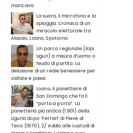
mancava
La suora, il microfono e la
spiaggia: cronaca di un
miracolo elettorale tra
Alassio, Loano, Spotorno
Un parco regionale (Alpi
Liguri) a misura d’uomo o
feudo di partito. La
delusione di un reale benessere per
vallate e paesi
Loano, il panettiere di
San Domingo che fa il
“porta a porta”. La
panetteria più antica (1.901) della
Liguria dopo ‘Ferrari’ di Pieve di
Teco (1870). 2/ Addio alle custodi di