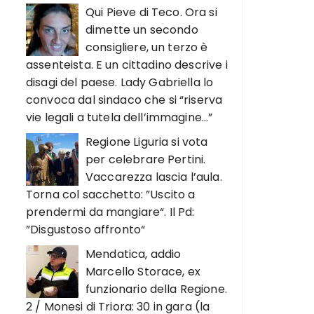
Qui Pieve di Teco. Ora si
dimette un secondo
consigliere, un terzo è
assenteista. E un cittadino descrive i
disagi del paese. Lady Gabriella lo
convoca dal sindaco che si “riserva
vie legali a tutela dell’immagine…”
Regione Liguria si vota
per celebrare Pertini.
Vaccarezza lascia l’aula.
Torna col sacchetto: ”Uscito a
prendermi da mangiare“. Il Pd:
”Disgustoso affronto“
Mendatica, addio
Marcello Storace, ex
funzionario della Regione.
2 / Monesi di Triora: 30 in gara (la