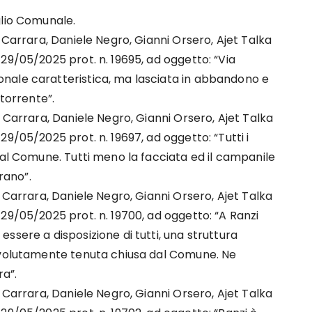
glio Comunale.
 Carrara, Daniele Negro, Gianni Orsero, Ajet Talka
29/05/2025 prot. n. 19695, ad oggetto: “Via
nale caratteristica, ma lasciata in abbandono e
 torrente”.
 Carrara, Daniele Negro, Gianni Orsero, Ajet Talka
9/05/2025 prot. n. 19697, ad oggetto: “Tutti i
dal Comune. Tutti meno la facciata ed il campanile
rano”.
 Carrara, Daniele Negro, Gianni Orsero, Ajet Talka
29/05/2025 prot. n. 19700, ad oggetto: “A Ranzi
ssere a disposizione di tutti, una struttura
è volutamente tenuta chiusa dal Comune. Ne
ra”.
 Carrara, Daniele Negro, Gianni Orsero, Ajet Talka