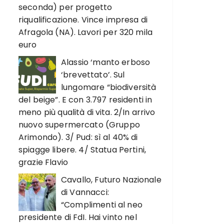
seconda) per progetto
riqualificazione. Vince impresa di
Afragola (NA). Lavori per 320 mila
euro
Alassio ‘manto erboso
‘brevettato’. Sul
lungomare “biodiversità
del beige”. E con 3.797 residenti in
meno più qualità di vita. 2/In arrivo
nuovo supermercato (Gruppo
Arimondo). 3/ Pud: sì al 40% di
spiagge libere. 4/ Statua Pertini,
grazie Flavio
Cavallo, Futuro Nazionale
di Vannacci:
“Complimenti al neo
presidente di FdI. Hai vinto nel