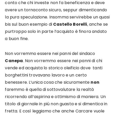
conto che chi investe non fa beneficenza e deve
avere un tornaconto sicuro, seppur dimenticando
la pura speculazione. Insomma servirebbe un quasi
bis sul buon esempio di
Castello Borelli
, anche se
purtroppo solo in parte l’acquisto è finora andato
a buon fine.
Non vorremmo essere nei panni del sindaco
Canepa
. Non vorremmo essere nei panni di chi
vende ed acquista lo storico oleificio dove tanti
borghettini trovavano lavoro e un certo
benessere. L’unica cosa che sicuramente
non
faremmo è quella di sottovalutare la realtà
ricorrendo all’aspirina e ottimismo di maniera. Un
titolo di giornale in più non guasta e si dimentica in
fretta. E così leggiamo che anche Carcare vuole