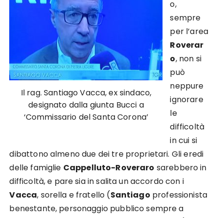
o,
sempre
per l’area
Roverar
o
, non si
può
neppure
Il rag. Santiago Vacca, ex sindaco,
ignorare
designato dalla giunta Bucci a
le
‘Commissario del Santa Corona’
difficoltà
in cui si
dibattono almeno due dei tre proprietari. Gli eredi
delle famiglie
Cappelluto-Roveraro
sarebbero in
difficoltà, e pare sia in salita un accordo con i
Vacca
, sorella e fratello (
Santiago
professionista
benestante, personaggio pubblico sempre a