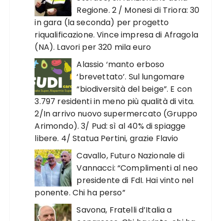
Regione. 2 / Monesi di Triora: 30
in gara (la seconda) per progetto
riqualificazione. Vince impresa di Afragola
(NA). Lavori per 320 mila euro
Alassio ‘manto erboso
‘brevettato’. Sul lungomare
“biodiversità del beige”. E con
3.797 residenti in meno più qualità di vita.
2/In arrivo nuovo supermercato (Gruppo
Arimondo). 3/ Pud: sì al 40% di spiagge
libere. 4/ Statua Pertini, grazie Flavio
Cavallo, Futuro Nazionale di
Vannacci: “Complimenti al neo
presidente di FdI. Hai vinto nel
ponente. Chi ha perso”
Savona, Fratelli d’Italia a