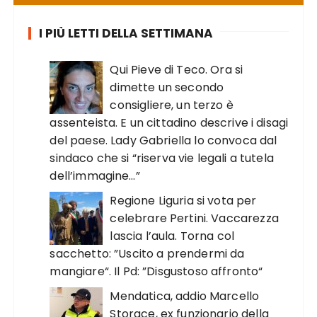
I PIÙ LETTI DELLA SETTIMANA
Qui Pieve di Teco. Ora si
dimette un secondo
consigliere, un terzo è
assenteista. E un cittadino descrive i disagi
del paese. Lady Gabriella lo convoca dal
sindaco che si “riserva vie legali a tutela
dell’immagine…”
Regione Liguria si vota per
celebrare Pertini. Vaccarezza
lascia l’aula. Torna col
sacchetto: ”Uscito a prendermi da
mangiare“. Il Pd: ”Disgustoso affronto“
Mendatica, addio Marcello
Storace, ex funzionario della