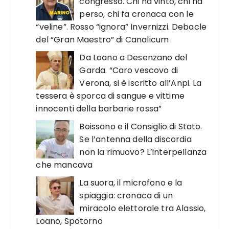
congresso. Chi ha vinto, chi ha
perso, chi fa cronaca con le
“veline”. Rosso “ignora” Invernizzi. Debacle
del “Gran Maestro” di Canalicum
Da Loano a Desenzano del
Garda. “Caro vescovo di
Verona, si è iscritto all’Anpi. La
tessera è sporca di sangue e vittime
innocenti della barbarie rossa”
Boissano e il Consiglio di Stato.
Se l’antenna della discordia
non la rimuovo? L’interpellanza
che mancava
La suora, il microfono e la
spiaggia: cronaca di un
miracolo elettorale tra Alassio,
Loano, Spotorno