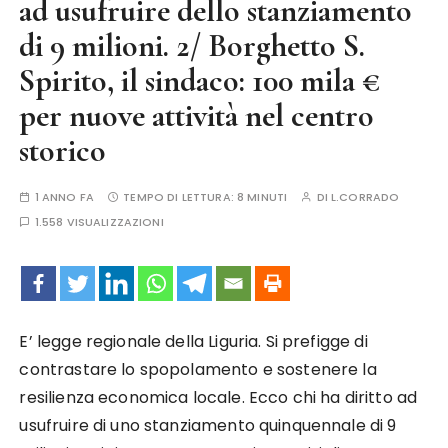
ad usufruire dello stanziamento
di 9 milioni. 2/ Borghetto S.
Spirito, il sindaco: 100 mila €
per nuove attività nel centro
storico
1 ANNO FA
TEMPO DI LETTURA:
8 MINUTI
DI
L.CORRADO
1.558 VISUALIZZAZIONI
E’ legge regionale della Liguria. Si prefigge di
contrastare lo spopolamento e sostenere la
resilienza economica locale. Ecco chi ha diritto ad
usufruire di uno stanziamento quinquennale di 9