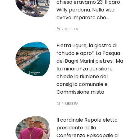
chiesa eravamo 23. Il caro
Willy perdona. Nella vita
aveva imparato che…
2 MESI FA
Pietra Ligure, la giostra di
“chiudo e apro”. La Pasqua
dei Bagni Marini pietresi. Ma
la minoranza consiliare
chiede la riunione del
consiglio comunale e
Commissione mista
4 MESI FA
Il cardinale Repole eletto
presidente della
Conferenza Episcopale di