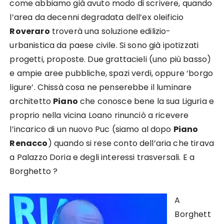
come abbiamo già avuto modo di scrivere, quando
l’area da decenni degradata dell’ex oleificio
Roveraro
troverà una soluzione edilizio-
urbanistica da paese civile. Si sono già ipotizzati
progetti, proposte. Due grattacieli (uno più basso)
e ampie aree pubbliche, spazi verdi, oppure ‘borgo
ligure’. Chissà cosa ne penserebbe il luminare
architetto
Piano
che conosce bene la sua Liguria e
proprio nella vicina Loano rinunciò a ricevere
l’incarico di un nuovo Puc (siamo al dopo
Piano
Renacco
) quando si rese conto dell’aria che tirava
a Palazzo Doria e degli interessi trasversali. E a
Borghetto ?
A
Borghett