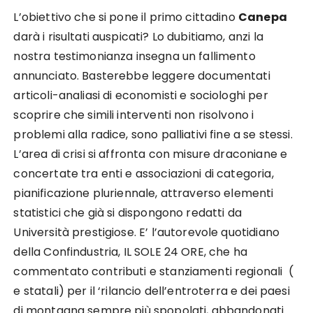
L’obiettivo che si pone il primo cittadino
Canepa
darà i risultati auspicati? Lo dubitiamo, anzi la
nostra testimonianza insegna un fallimento
annunciato. Basterebbe leggere documentati
articoli-analiasi di economisti e sociologhi per
scoprire che simili interventi non risolvono i
problemi alla radice, sono palliativi fine a se stessi.
L’area di crisi si affronta con misure draconiane e
concertate tra enti e associazioni di categoria,
pianificazione pluriennale, attraverso elementi
statistici che già si dispongono redatti da
Università prestigiose. E’ l’autorevole quotidiano
della Confindustria, IL SOLE 24 ORE, che ha
commentato contributi e stanziamenti regionali (
e statali) per il ‘rilancio dell’entroterra e dei paesi
di montagna sempre più spopolati, abbandonati.