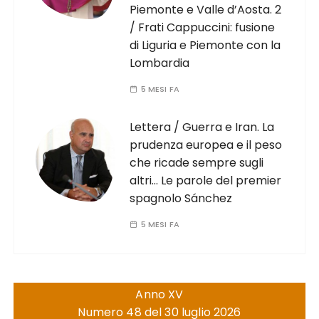
Piemonte e Valle d’Aosta. 2
/ Frati Cappuccini: fusione
di Liguria e Piemonte con la
Lombardia
5 MESI FA
Lettera / Guerra e Iran. La
prudenza europea e il peso
che ricade sempre sugli
altri… Le parole del premier
spagnolo Sánchez
5 MESI FA
Anno XV
Numero 48 del 30 luglio 2026