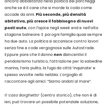
ancora abbastanza nella politica dei parcheggi
anche se è il cane che si morde la coda come
accade da anni.
Più seconde, più densità
abitativa, più cresce il fabbisogno di nuovi
posti auto
, con l’apice negli week end e nell’alta
stagione balneare. E poi ogni famiglia quasi sempre
ha due auto. La politica si accanisce contro lavori
senza fine e code vergognose sulle Autostrade.
Eppure pare che il danno
non
disincentivi il
pendolarismo turistico, l’attrazione per la salsedine
marina, l’aria pulita, la fuga da città ‘inquinate’ e
spesso avvolte nella nebbia. L’orgoglio di
raccontare agli amici: “Siamo andati al mare”.
Il ‘
caso Borghetto
‘ (centro storico), che non è di
ieri, può trovare un possibile potenziale soluzione,