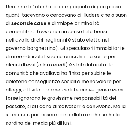
Una ‘morte’ che ha accompagnato di pari passo
quanti tacevano o cercavano di illudere che a suon
di
seconde case
e di ‘miope criminalità
cementifica’ (ovvio non in senso lato bensì
nell’avallo di chi negli anni è stato eletto nel
governo borghettino). Gi speculatori immobiliari e
di aree edificabili si sono arricchiti. La sorte per
alcuni di essi (o loro eredi) è stata infausta. La
comunità che avallava ha finito per subire le
deleterie conseguenze sociali e meno valore per
alloggi, attività commerciali. Le nuove generazioni
forse ignorano le gravissime responsabilità del
passato, si affidano ai ‘salvatori’ e convivono. Ma la
storia non può essere cancellata anche se ha la
sordina dei media più diffusi.