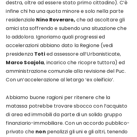
destra, oltre ad essere stato primo cittadino). C’è
infine chi ha una quota minore e solo nella parte
residenziale
Nino Roveraro,
che ad ascoltare gli
amici sta soffrendo e subendo una situazione che
lo addolora. Ignoriamo quali progressi ed
accelerazioni abbiano dato la Regione (vedi
presidenza
Toti
ed assessore all’Urbanisticate,
Marco Scajola
, incarico che ricopre tuttora) ed
amministrazione comunale alla revisione del Puc.
Con un’accelerazione al letargo ‘ex oleificio’.
Abbiamo buone ragioni per ritenere che la
matassa potrebbe trovare sbocco con l’acquisto
di area ed immobili da parte di un solido gruppo
finanziario-immobiliare. Con un accordo pubblico-
privato che
non
penalizzi gli uni e gli altri, tenendo