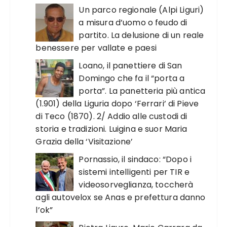
Un parco regionale (Alpi Liguri)
a misura d’uomo o feudo di
partito. La delusione di un reale
benessere per vallate e paesi
Loano, il panettiere di San
Domingo che fa il “porta a
porta”. La panetteria più antica
(1.901) della Liguria dopo ‘Ferrari’ di Pieve
di Teco (1870). 2/ Addio alle custodi di
storia e tradizioni. Luigina e suor Maria
Grazia della ‘Visitazione’
Pornassio, il sindaco: “Dopo i
sistemi intelligenti per TIR e
videosorveglianza, toccherà
agli autovelox se Anas e prefettura danno
l’ok”