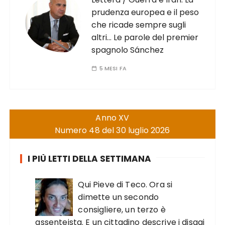
prudenza europea e il peso
che ricade sempre sugli
altri… Le parole del premier
spagnolo Sánchez
5 MESI FA
Anno XV
Numero 48 del 30 luglio 2026
I PIÙ LETTI DELLA SETTIMANA
Qui Pieve di Teco. Ora si
dimette un secondo
consigliere, un terzo è
assenteista. E un cittadino descrive i disagi