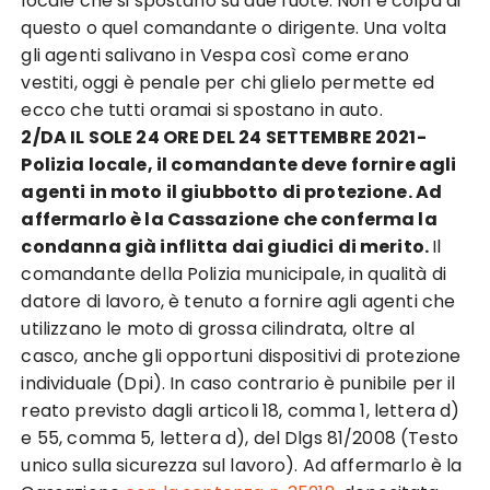
locale che si spostano su due ruote. Non è colpa di
questo o quel comandante o dirigente. Una volta
gli agenti salivano in Vespa così come erano
vestiti, oggi è penale per chi glielo permette ed
ecco che tutti oramai si spostano in auto.
2/DA IL SOLE 24 ORE DEL 24 SETTEMBRE 2021-
Polizia locale, il comandante deve fornire agli
agenti in moto il giubbotto di protezione. Ad
affermarlo è la Cassazione che conferma la
condanna già inflitta dai giudici di merito.
Il
comandante della Polizia municipale, in qualità di
datore di lavoro, è tenuto a fornire agli agenti che
utilizzano le moto di grossa cilindrata, oltre al
casco, anche gli opportuni dispositivi di protezione
individuale (Dpi). In caso contrario è punibile per il
reato previsto dagli articoli 18, comma 1, lettera d)
e 55, comma 5, lettera d), del Dlgs 81/2008 (Testo
unico sulla sicurezza sul lavoro). Ad affermarlo è la