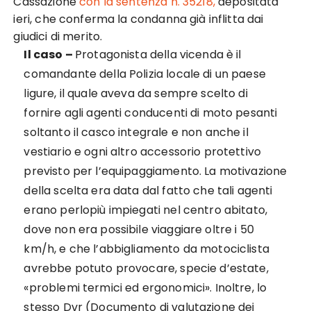
Cassazione
con la sentenza n. 35218,
depositata
ieri, che conferma la condanna già inflitta dai
giudici di merito.
Il caso –
Protagonista della vicenda è il
comandante della Polizia locale di un paese
ligure, il quale aveva da sempre scelto di
fornire agli agenti conducenti di moto pesanti
soltanto il casco integrale e non anche il
vestiario e ogni altro accessorio protettivo
previsto per l’equipaggiamento. La motivazione
della scelta era data dal fatto che tali agenti
erano perlopiù impiegati nel centro abitato,
dove non era possibile viaggiare oltre i 50
km/h, e che l’abbigliamento da motociclista
avrebbe potuto provocare, specie d’estate,
«problemi termici ed ergonomici». Inoltre, lo
stesso Dvr (Documento di valutazione dei