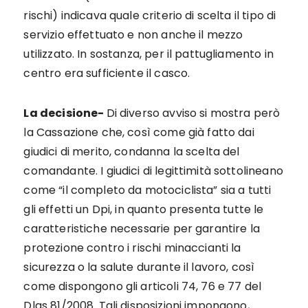
rischi) indicava quale criterio di scelta il tipo di
servizio effettuato e non anche il mezzo
utilizzato. In sostanza, per il pattugliamento in
centro era sufficiente il casco.
La decisione-
Di diverso avviso si mostra però
la Cassazione che, così come già fatto dai
giudici di merito, condanna la scelta del
comandante. I giudici di legittimità sottolineano
come “il completo da motociclista” sia a tutti
gli effetti un Dpi, in quanto presenta tutte le
caratteristiche necessarie per garantire la
protezione contro i rischi minaccianti la
sicurezza o la salute durante il lavoro, così
come dispongono gli articoli 74, 76 e 77 del
Dlgs 81/2008. Tali disposizioni impongono,