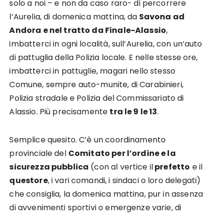
solo a noi – e non da caso raro- di percorrere
l’Aurelia, di domenica mattina, da
Savona ad
Andora e nel tratto da Finale-Alassio
,
imbatterci in ogni località, sull’Aurelia, con un’auto
di pattuglia della Polizia locale. E nelle stesse ore,
imbatterci in pattuglie, magari nello stesso
Comune, sempre auto-munite, di Carabinieri,
Polizia stradale e Polizia del Commissariato di
Alassio. Più precisamente
tra le 9 le 13
.
Semplice quesito. C’è un coordinamento
provinciale del
Comitato per l’ordine e la
sicurezza pubblica
(con al vertice il
prefetto
e il
questore
, i vari comandi, i sindaci o loro delegati)
che consiglia, la domenica mattina, pur in assenza
di avvenimenti sportivi o emergenze varie, di