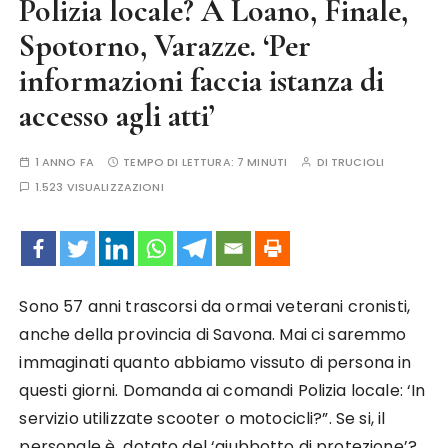
Polizia locale? A Loano, Finale,
Spotorno, Varazze. ‘Per
informazioni faccia istanza di
accesso agli atti’
1 ANNO FA
TEMPO DI LETTURA:
7 MINUTI
DI
TRUCIOLI
1.523 VISUALIZZAZIONI
Sono 57 anni trascorsi da ormai veterani cronisti,
anche della provincia di Savona. Mai ci saremmo
immaginati quanto abbiamo vissuto di persona in
questi giorni. Domanda ai comandi Polizia locale: ‘In
servizio utilizzate scooter o motocicli?”. Se si, il
personale è dotato del ‘giubbotto di protezione’?