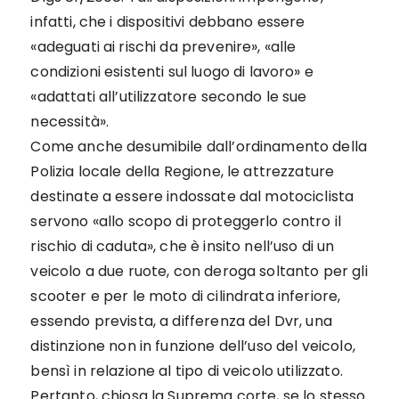
infatti, che i dispositivi debbano essere
«adeguati ai rischi da prevenire», «alle
condizioni esistenti sul luogo di lavoro» e
«adattati all’utilizzatore secondo le sue
necessità».
Come anche desumibile dall’ordinamento della
Polizia locale della Regione, le attrezzature
destinate a essere indossate dal motociclista
servono «allo scopo di proteggerlo contro il
rischio di caduta», che è insito nell’uso di un
veicolo a due ruote, con deroga soltanto per gli
scooter e per le moto di cilindrata inferiore,
essendo prevista, a differenza del Dvr, una
distinzione non in funzione dell’uso del veicolo,
bensì in relazione al tipo di veicolo utilizzato.
Pertanto, chiosa la Suprema corte, se lo stesso