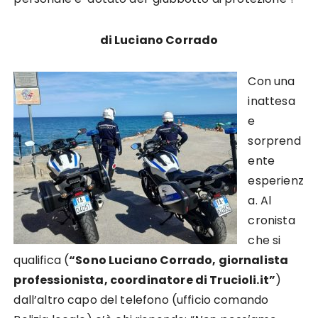
di Luciano Corrado
Con una
inattesa
e
sorprend
ente
esperienz
a. Al
cronista
che si
qualifica (
“Sono Luciano Corrado, giornalista
professionista, coordinatore di Trucioli.it”
)
dall’altro capo del telefono (ufficio comando