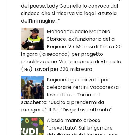
del paese. Lady Gabriella lo convoca dal
sindaco che si “riserva vie legali a tutela
dell’immagine…”
Mendatica, addio Marcello
Storace, ex funzionario della
Regione. 2 / Monesi di Triora: 30
in gara (la seconda) per progetto
riqualificazione. Vince impresa di Afragola
(NA). Lavori per 320 mila euro
Regione Liguria si vota per
celebrare Pertini. Vaccarezza
lascia l’aula. Torna col
sacchetto: ”Uscito a prendermi da
mangiare“. Il Pd: ”Disgustoso affronto“
Alassio ‘manto erboso
‘brevettato’. Sul lungomare