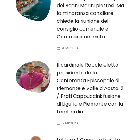
dei Bagni Marini pietresi. Ma
la minoranza consiliare
chiede la riunione del
consiglio comunale e
Commissione mista
4 MESI FA
Il cardinale Repole eletto
presidente della
Conferenza Episcopale di
Piemonte e Valle d’Aosta. 2
/ Frati Cappuccini: fusione
di Liguria e Piemonte con la
Lombardia
5 MESI FA
Lettera / Guerra e Iran. La