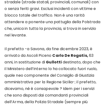
stradale (strade statali, provinciali, comunali) con
o senza feriti gravi. Esclusi incidenti con vittime e
blocco totale del traffico. Non è una rarità
attendere a ponente una pattuglia della Polstrada
che, unica in tutta la provincia, si trova in servizio
nel levante.
Il prefetto -a Savona, da fine dicembre 2023, è
arrivato da Ascoli Piceno
Carlo De Rogatis,
63
anni, in sostituzione di
Gullotti
destinato, dopo che
il Ministero dell’Interno lo ha collocato fuori ruolo,
quale neo componente del Consiglio di Giustizia
amministrativa per la Regione Sicilia-; il prefetto,
dicevamo, né è consapevole ? Idem per i servizi
che sono disposti dai comandanti provinciali
dell’Arma, della Polizia Stradale (sempre più