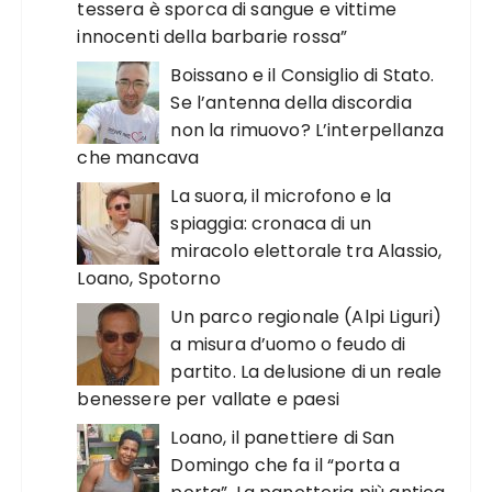
tessera è sporca di sangue e vittime
innocenti della barbarie rossa”
Boissano e il Consiglio di Stato.
Se l’antenna della discordia
non la rimuovo? L’interpellanza
che mancava
La suora, il microfono e la
spiaggia: cronaca di un
miracolo elettorale tra Alassio,
Loano, Spotorno
Un parco regionale (Alpi Liguri)
a misura d’uomo o feudo di
partito. La delusione di un reale
benessere per vallate e paesi
Loano, il panettiere di San
Domingo che fa il “porta a