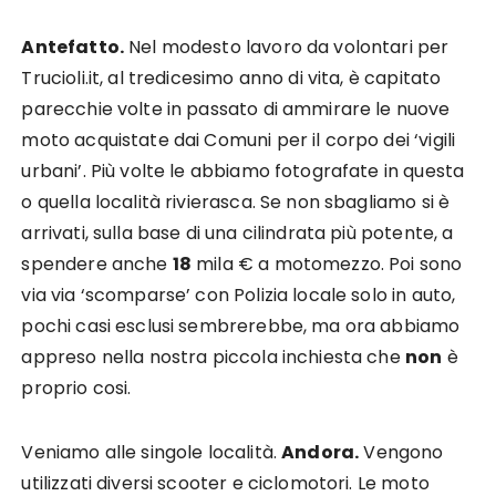
Antefatto.
Nel modesto lavoro da volontari per
Trucioli.it, al tredicesimo anno di vita, è capitato
parecchie volte in passato di ammirare le nuove
moto acquistate dai Comuni per il corpo dei ‘vigili
urbani’. Più volte le abbiamo fotografate in questa
o quella località rivierasca. Se non sbagliamo si è
arrivati, sulla base di una cilindrata più potente, a
spendere anche
18
mila € a motomezzo. Poi sono
via via ‘scomparse’ con Polizia locale solo in auto,
pochi casi esclusi sembrerebbe, ma ora abbiamo
appreso nella nostra piccola inchiesta che
non
è
proprio cosi.
Veniamo alle singole località.
Andora.
Vengono
utilizzati diversi scooter e ciclomotori. Le moto