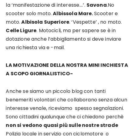
la ‘manifestazione di interesse….’.
Savona
.No
scooter solo moto.
Albissola Mare.
Scooter e
moto.
Albisola Superiore
. ‘Vespette’ , no moto.
Celle Ligure
. Motocicli, ma per sapere se è in
dotazione anche l’abbigliamento si deve inviare
una richiesta via e -mail.
LA MOTIVAZIONE DELLA NOSTRA MINI INCHIESTA
A SCOPO GIORNALISTICO-
Anche se siamo un piccolo blog con tanti
benemeriti volontari che collaborano senza alcun
interesse venale, riceviamo spesso segnalazioni.
Sono cittadini qualunque che ci chiedono perchè
non si vedono
quasi più sulle nostre strade
Polizia locale in servizio con ciclomotore o