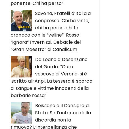
ponente. Chi ha perso”
Savona, Fratelli d’Italia a
congresso. Chi ha vinto,
chi ha perso, chi fa
cronaca con le “veline”. Rosso
“ignora” Invernizzi. Debacle del
“Gran Maestro” di Canalicum
Da Loano a Desenzano
del Garda. “Caro
vescovo di Verona, si è
iscritto all’Anpi. La tessera è sporca
di sangue e vittime innocenti della
barbarie rossa”
Boissano e il Consiglio di
Stato. Se l’antenna della
discordia non la
rimuovo? L’interpellanza che