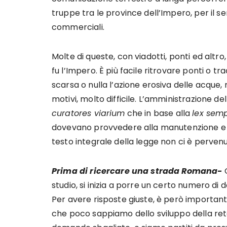
truppe tra le province dell’Impero, per il s
commerciali.
Molte di queste, con viadotti, ponti ed altr
fu l’Impero. È più facile ritrovare ponti o tr
scarsa o nulla l’azione erosiva delle acque,
motivi, molto difficile. L’amministrazione de
curatores viarium
che in base alla
lex sem
dovevano provvedere alla manutenzione e a 
testo integrale della legge non ci è pervenut
Prima di ricercare una strada Romana-
studio, si inizia a porre un certo numero di
Per avere risposte giuste, è però importan
che poco sappiamo dello sviluppo della ret