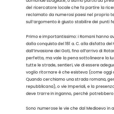
domande sbagliate, o siamo partiti da presu
del ricercatore locale che fa partire la ricer
reclamato da numerosi paesi nel proprio terr
sull’argomento è giusto stabilire dei punti fe
Primo e importantissimo: i Romani hanno avu
dalla conquista del 181 a. C. alla disfatta d
dall’invasione dei Goti, fino all’arrivo di R
perfetta, ma vale la pena sottolineare la l
tutte le strade, sentieri, vie di essere ade
voglio ritornare è che esisteva (come oggi d
Quando cerchiamo una strada romana, gene
repubblicana), o vie Imperiali, e la presenza 
deve trarre in inganno, perché potrebbero e
Sono numerose le vie che dal Medioevo in a