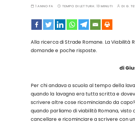
1 ANNO FA
TEMPO DI LETTURA:
13 MINUTI
DI
G. T
Alla ricerca di Strade Romane. La Viabilità 
domande e poche risposte.
di Gi
Per chi andava a scuola al tempo della lavag
quando la lavagna era tutta scritta e dov
scrivere altre cose ricominciando da capo
quando parliamo di viabilità Romana, visto ch
cancellare e ricominciare a scrivere con u