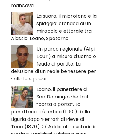
mancava
La suora, il microfono e la
spiaggia: cronaca di un
miracolo elettorale tra
Alassio, Loano, Spotorno
Un parco regionale (Alpi
Liguri) a misura d’uomo o
feudo di partito. La
delusione di un reale benessere per
vallate e paesi
Loano, il panettiere di
San Domingo che fa il
“porta a porta”. La
panetteria più antica (1.901) della
Liguria dopo ‘Ferrari’ di Pieve di
Teco (1870). 2/ Addio alle custodi di