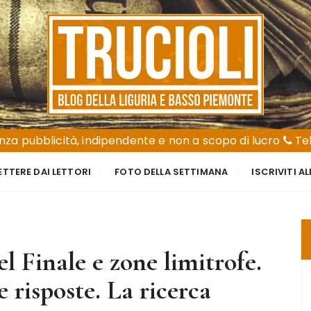
za pubblicità, indipendente e non a scopo di lucro
Tel
ETTERE DAI LETTORI
FOTO DELLA SETTIMANA
ISCRIVITI A
l Finale e zone limitrofe.
risposte. La ricerca