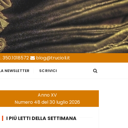
. 350.1018572
blog@trucioli.it
LLA NEWSLETTER
SCRIVICI
Anno XV
Numero 48 del 30 luglio 2026
I PIÙ LETTI DELLA SETTIMANA