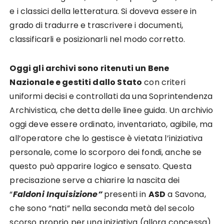
e i classici della letteratura. Si doveva essere in
grado di tradurre e trascrivere i documenti,
classificarli e posizionarli nel modo corretto.
Oggi gli archivi sono ritenuti un Bene
Nazionale e gestiti dallo Stato
con criteri
uniformi decisi e controllati da una Soprintendenza
Archivistica, che detta delle linee guida. Un archivio
oggi deve essere ordinato, inventariato, agibile, ma
all’operatore che lo gestisce è vietata l’iniziativa
personale, come lo scorporo dei fondi, anche se
questo può apparire logico e sensato. Questa
precisazione serve a chiarire la nascita dei
“
Faldoni Inquisizione”
presenti in
ASD
a Savona,
che sono “nati” nella seconda metà del secolo
scorso proprio per una iniziativa (allora concessa)