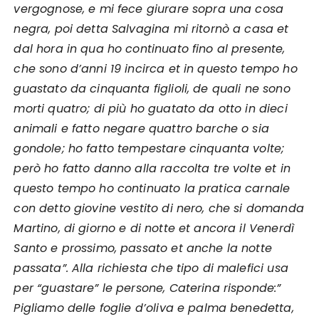
vergognose, e mi fece giurare sopra una cosa
negra, poi detta Salvagina mi ritornò a casa et
dal hora in qua ho continuato fino al presente,
che sono d’anni 19 incirca et in questo tempo ho
guastato da cinquanta figlioli, de quali ne sono
morti quatro; di più ho guatato da otto in dieci
animali e fatto negare quattro barche o sia
gondole; ho fatto tempestare cinquanta volte;
però ho fatto danno alla raccolta tre volte et in
questo tempo ho continuato la pratica carnale
con detto giovine vestito di nero, che si domanda
Martino, di giorno e di notte et ancora il Venerdì
Santo e prossimo, passato et anche la notte
passata”. Alla richiesta che tipo di malefici usa
per “guastare” le persone, Caterina risponde:”
Pigliamo delle foglie d’oliva e palma benedetta,