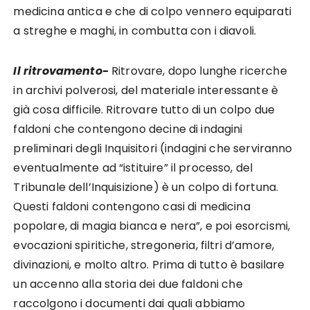
medicina antica e che di colpo vennero equiparati
a streghe e maghi, in combutta con i diavoli.
Il ritrovamento-
Ritrovare, dopo lunghe ricerche
in archivi polverosi, del materiale interessante è
già cosa difficile. Ritrovare tutto di un colpo due
faldoni che contengono decine di indagini
preliminari degli Inquisitori (indagini che serviranno
eventualmente ad “istituire” il processo, del
Tribunale dell’Inquisizione) è un colpo di fortuna.
Questi faldoni contengono casi di medicina
popolare, di magia bianca e nera”, e poi esorcismi,
evocazioni spiritiche, stregoneria, filtri d’amore,
divinazioni, e molto altro. Prima di tutto è basilare
un accenno alla storia dei due faldoni che
raccolgono i documenti dai quali abbiamo