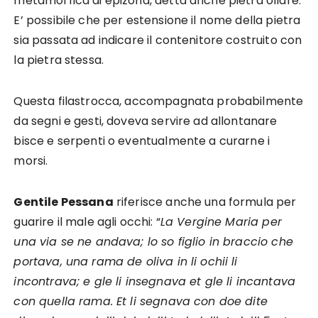
metamorfica di epizona, detta anche pietra ollare.
E’ possibile che per estensione il nome della pietra
sia passata ad indicare il contenitore costruito con
la pietra stessa.
Questa filastrocca, accompagnata probabilmente
da segni e gesti, doveva servire ad allontanare
bisce e serpenti o eventualmente a curarne i
morsi.
Gentile Pessana
riferisce anche una formula per
guarire il male agli occhi: “
La Vergine Maria per
una via se ne andava; lo so figlio in braccio che
portava, una rama de oliva in li ochii li
incontrava; e gle li insegnava et gle li incantava
con quella rama. Et li segnava con doe dite