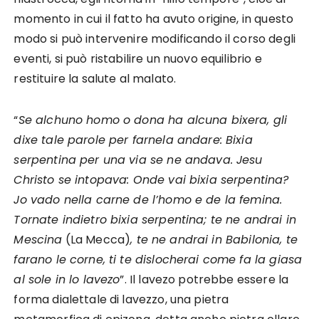
momento in cui il fatto ha avuto origine, in questo
modo si può intervenire modificando il corso degli
eventi, si può ristabilire un nuovo equilibrio e
restituire la salute al malato.
“
Se alchuno homo o dona ha alcuna bixera, gli
dixe tale parole per farnela andare: Bixia
serpentina per una via se ne andava. Jesu
Christo se intopava: Onde vai bixia serpentina?
Jo vado nella carne de l’homo e de la femina.
Tornate indietro bixia serpentina; te ne andrai in
Mescina
(La Mecca)
, te ne andrai in Babilonia, te
farano le corne, ti te dislocherai come fa la giasa
al sole in lo lavezo
”. Il lavezo potrebbe essere la
forma dialettale di lavezzo, una pietra