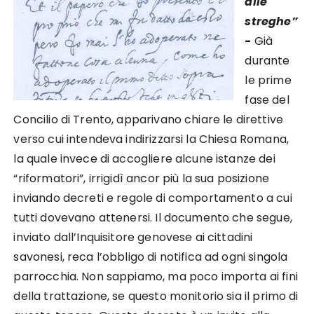
alle
streghe”
-
Già
durante
le prime
fase del
Concilio di Trento, apparivano chiare le direttive
verso cui intendeva indirizzarsi la Chiesa Romana,
la quale invece di accogliere alcune istanze dei
“riformatori”, irrigidì ancor più la sua posizione
inviando decreti e regole di comportamento a cui
tutti dovevano attenersi. Il documento che segue,
inviato dall’Inquisitore genovese ai cittadini
savonesi, reca l’obbligo di notifica ad ogni singola
parrocchia. Non sappiamo, ma poco importa ai fini
della trattazione, se questo monitorio sia il primo di