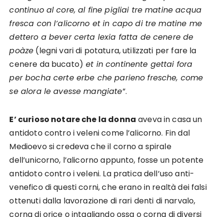
continuo al core, al fine pigliai tre matine acqua
fresca con l’alicorno et in capo di tre matine me
dettero a bever certa lexia fatta de cenere de
poàze
(legni vari di potatura, utilizzati per fare la
cenere da bucato)
et in continente gettai fora
per bocha certe erbe che parieno fresche, come
se alora le avesse mangiate
”.
E’ curioso notare che la donna
aveva in casa un
antidoto contro i veleni come l’alicorno. Fin dal
Medioevo si credeva che il corno a spirale
dell’unicorno, l’alicorno appunto, fosse un potente
antidoto contro i veleni. La pratica dell’uso anti-
venefico di questi corni, che erano in realtà dei falsi
ottenuti dalla lavorazione di rari denti di narvalo,
corna di orice o intagliando ossa o corna di diversi