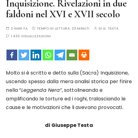
Inquisizione. Rivelazioni in due
faldoni nel XVI e XVII secolo
2 ANNI FA
TEMPO DI LETTURA:
23 MINUTI
DI
G. TESTA
1.433 VISUALIZZAZIONI
Molto si è scritto e detto sulla (Sacra) Inquisizione,
uscendo spesso dalla mera analisi storica per finire
nella “
Leggenda Nera
”, sottolineando e
amplificando le torture ed i roghi, tralasciando le
cause e le motivazioni che li avevano provocati.
di Giuseppe Testa