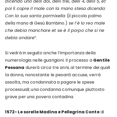
dicendo uno delli doi, delli trei, delli 4, delli 5, et
poi li copre il male con la mano stesa dicendo:
Con la sua santa parmixella
(il piccolo palmo
della mano di Gesù Bambino.)
se l’è lo reo male
che debia manchare et se è il porpo che si ne
debia andare
”.
Si vedrà in seguito anche l’importanza della
numerologia nelle guarigioni. Il processo a
Gentile
Pessana
durerà circa tre anni, al termine dei quali
la donna, nonostante le pesanti accuse, verrà
assolta, ma condannata a pagare le spese
processuali; una condanna comunque piuttosto
grave per una povera contadina.
1572- Le sorelle Madina e Pellegrina Conte
di