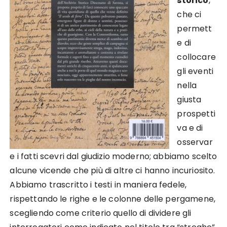
storico
,
che ci
permett
e di
collocare
gli eventi
nella
giusta
prospetti
va e di
osservar
e i fatti scevri dal giudizio moderno; abbiamo scelto
alcune vicende che più di altre ci hanno incuriosito.
Abbiamo trascritto i testi in maniera fedele,
rispettando le righe e le colonne delle pergamene,
scegliendo come criterio quello di dividere gli