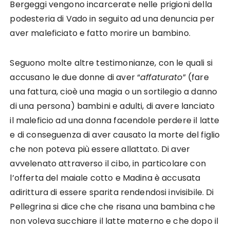
Bergeggi vengono incarcerate nelle prigioni della
podesteria di Vado in seguito ad una denuncia per
aver maleficiato e fatto morire un bambino.
Seguono molte altre testimonianze, con le quali si
accusano le due donne di aver “
affaturato
” (fare
una fattura, cioè una magia o un sortilegio a danno
di una persona) bambini e adulti, di avere lanciato
il maleficio ad una donna facendole perdere il latte
e di conseguenza di aver causato la morte del figlio
che non poteva più essere allattato. Di aver
avvelenato attraverso il cibo, in particolare con
l’offerta del maiale cotto e Madina è accusata
adirittura di essere sparita rendendosi invisibile. Di
Pellegrina si dice che che risana una bambina che
non voleva succhiare il latte materno e che dopo il