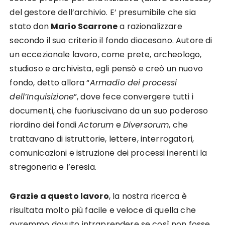
del gestore dell’archivio. E’ presumibile che sia
stato don
Mario Scarrone
a razionalizzare
secondo il suo criterio il fondo diocesano. Autore di
un eccezionale lavoro, come prete, archeologo,
studioso e archivista, egli pensò e creò un nuovo
fondo, detto allora “
Armadio dei processi
dell’Inquisizione
”, dove fece convergere tutti i
documenti, che fuoriuscivano da un suo poderoso
riordino dei fondi
Actorum
e
Diversorum
, che
trattavano di istruttorie, lettere, interrogatori,
comunicazioni e istruzione dei processi inerenti la
stregoneria e l’eresia.
Grazie a questo lavoro
, la nostra ricerca è
risultata molto più facile e veloce di quella che
avremmo dovuto intraprendere se così non fosse