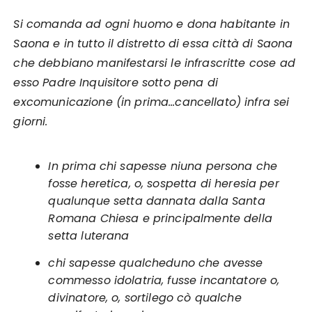
Si comanda ad ogni huomo e dona habitante in
Saona e in tutto il distretto di essa città di Saona
che debbiano manifestarsi le infrascritte cose ad
esso Padre Inquisitore sotto pena di
excomunicazione (in prima…cancellato) infra sei
giorni.
In prima chi sapesse niuna persona che
fosse heretica, o, sospetta di heresia per
qualunque setta dannata dalla Santa
Romana Chiesa e principalmente della
setta luterana
chi sapesse qualcheduno che avesse
commesso idolatria, fusse incantatore o,
divinatore, o, sortilego cò qualche