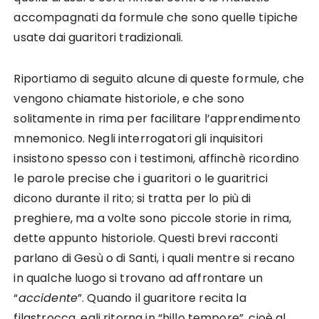
accompagnati da formule che sono quelle tipiche
usate dai guaritori tradizionali.
Riportiamo di seguito alcune di queste formule, che
vengono chiamate historiole, e che sono
solitamente in rima per facilitare l’apprendimento
mnemonico. Negli interrogatori gli inquisitori
insistono spesso con i testimoni, affinchè ricordino
le parole precise che i guaritori o le guaritrici
dicono durante il rito; si tratta per lo più di
preghiere, ma a volte sono piccole storie in rima,
dette appunto historiole. Questi brevi racconti
parlano di Gesù o di Santi, i quali mentre si recano
in qualche luogo si trovano ad affrontare un
“
accidente
”. Quando il guaritore recita la
filastrocca, egli ritorna in “hillo tempore”, cioè al