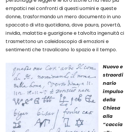
personaggi e leggere le loro storie ci ha reso più
empatici nei confronti di questi uomini e queste
donne, trasformando un mero documento in uno
spaccato di vita quotidiana, dove paura, povertà,
invidia, malattia e guarigione e talvolta ingenuità ci
trasmettono un caleidoscopio di emozioni e
sentimenti che travalicano lo spazio e il tempo.
Nuovo e
straordi
nario
impulso
della
Chiesa
alla
“caccia