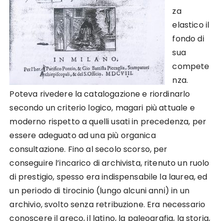
za
elastico il
fondo di
sua
compete
nza.
Poteva rivedere la catalogazione e riordinarlo
secondo un criterio logico, magari più attuale e
moderno rispetto a quelli usati in precedenza, per
essere adeguato ad una più organica
consultazione. Fino al secolo scorso, per
conseguire l’incarico di archivista, ritenuto un ruolo
di prestigio, spesso era indispensabile la laurea, ed
un periodo di tirocinio (lungo alcuni anni) in un
archivio, svolto senza retribuzione. Era necessario
conoscere il greco, il latino, la paleografia, la storia,