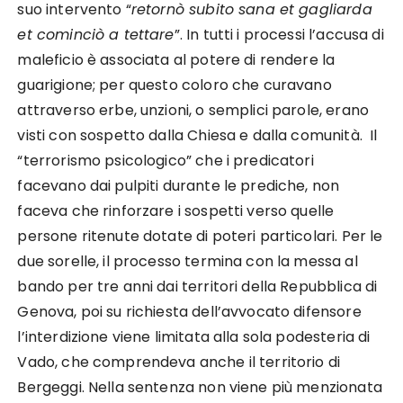
suo intervento “
retornò subito sana et gagliarda
et cominciò a tettare
”. In tutti i processi l’accusa di
maleficio è associata al potere di rendere la
guarigione; per questo coloro che curavano
attraverso erbe, unzioni, o semplici parole, erano
visti con sospetto dalla Chiesa e dalla comunità. Il
“terrorismo psicologico” che i predicatori
facevano dai pulpiti durante le prediche, non
faceva che rinforzare i sospetti verso quelle
persone ritenute dotate di poteri particolari. Per le
due sorelle, il processo termina con la messa al
bando per tre anni dai territori della Repubblica di
Genova, poi su richiesta dell’avvocato difensore
l’interdizione viene limitata alla sola podesteria di
Vado, che comprendeva anche il territorio di
Bergeggi. Nella sentenza non viene più menzionata