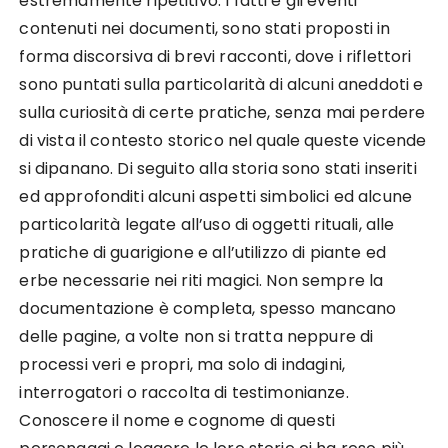
estremamente ripetitivo. I fatti e gli eventi
contenuti nei documenti, sono stati proposti in
forma discorsiva di brevi racconti, dove i riflettori
sono puntati sulla particolarità di alcuni aneddoti e
sulla curiosità di certe pratiche, senza mai perdere
di vista il contesto storico nel quale queste vicende
si dipanano. Di seguito alla storia sono stati inseriti
ed approfonditi alcuni aspetti simbolici ed alcune
particolarità legate all’uso di oggetti rituali, alle
pratiche di guarigione e all’utilizzo di piante ed
erbe necessarie nei riti magici. Non sempre la
documentazione è completa, spesso mancano
delle pagine, a volte non si tratta neppure di
processi veri e propri, ma solo di indagini,
interrogatori o raccolta di testimonianze.
Conoscere il nome e cognome di questi