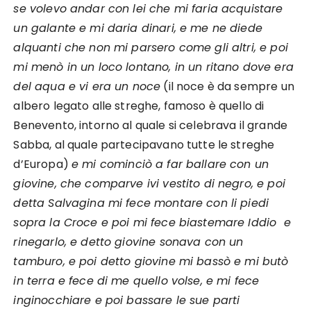
se volevo andar con lei che mi faria acquistare
un galante e mi daria dinari, e me ne diede
alquanti che non mi parsero come gli altri, e poi
mi menò in un loco lontano, in un ritano dove era
del aqua e vi era un noce
(il noce è da sempre un
albero legato alle streghe, famoso è quello di
Benevento, intorno al quale si celebrava il grande
Sabba, al quale partecipavano tutte le streghe
d’Europa)
e mi cominciò a far ballare con un
giovine, che comparve ivi vestito di negro, e poi
detta Salvagina mi fece montare con li piedi
sopra la Croce e poi mi fece biastemare Iddio e
rinegarlo, e detto giovine sonava con un
tamburo, e poi detto giovine mi bassò e mi butò
in terra e fece di me quello volse, e mi fece
inginocchiare e poi bassare le sue parti