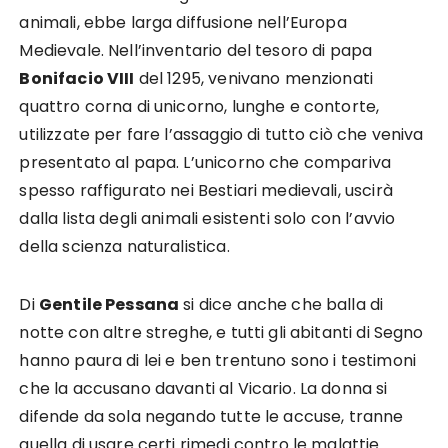
animali, ebbe larga diffusione nell’Europa
Medievale. Nell’inventario del tesoro di papa
Bonifacio VIII
del 1295, venivano menzionati
quattro corna di unicorno, lunghe e contorte,
utilizzate per fare l’assaggio di tutto ciò che veniva
presentato al papa. L’unicorno che compariva
spesso raffigurato nei Bestiari medievali, uscirà
dalla lista degli animali esistenti solo con l’avvio
della scienza naturalistica.
Di
Gentile Pessana
si dice anche che balla di
notte con altre streghe, e tutti gli abitanti di Segno
hanno paura di lei e ben trentuno sono i testimoni
che la accusano davanti al Vicario. La donna si
difende da sola negando tutte le accuse, tranne
quella di usare certi rimedi contro le malattie