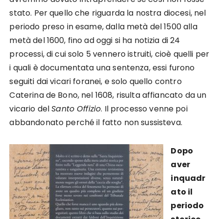
stato. Per quello che riguarda la nostra diocesi, nel
periodo preso in esame, dalla metà del 1500 alla
metà del 1600, fino ad oggi si ha notizia di 24
processi, di cui solo 5 vennero istruiti, cioè quelli per
i quali è documentata una sentenza, essi furono
seguiti dai vicari foranei, e solo quello contro
Caterina de Bono, nel 1608, risulta affiancato da un
vicario del
Santo Offizio
. Il processo venne poi
abbandonato perché il fatto non sussisteva.
Dopo
aver
inquadr
ato il
periodo