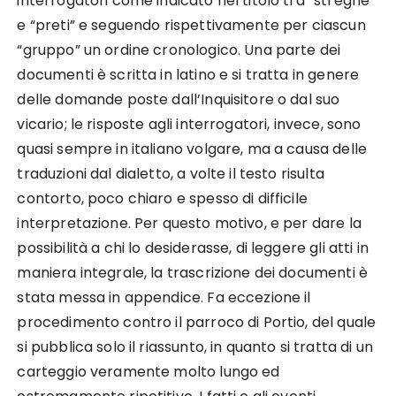
interrogatori come indicato nel titolo tra “streghe”
e “preti” e seguendo rispettivamente per ciascun
“gruppo” un ordine cronologico. Una parte dei
documenti è scritta in latino e si tratta in genere
delle domande poste dall’Inquisitore o dal suo
vicario; le risposte agli interrogatori, invece, sono
quasi sempre in italiano volgare, ma a causa delle
traduzioni dal dialetto, a volte il testo risulta
contorto, poco chiaro e spesso di difficile
interpretazione. Per questo motivo, e per dare la
possibilità a chi lo desiderasse, di leggere gli atti in
maniera integrale, la trascrizione dei documenti è
stata messa in appendice. Fa eccezione il
procedimento contro il parroco di Portio, del quale
si pubblica solo il riassunto, in quanto si tratta di un
carteggio veramente molto lungo ed