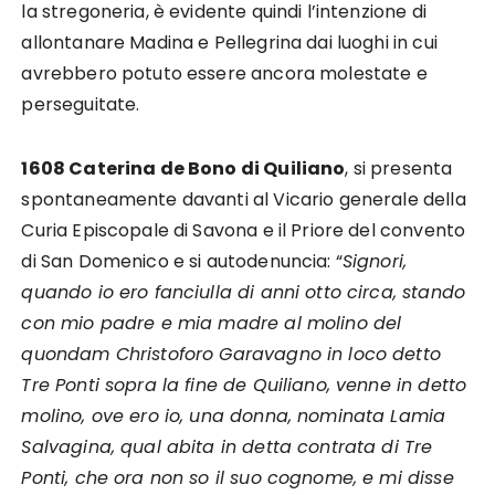
la stregoneria, è evidente quindi l’intenzione di
allontanare Madina e Pellegrina dai luoghi in cui
avrebbero potuto essere ancora molestate e
perseguitate.
1608 Caterina de Bono di Quiliano
, si presenta
spontaneamente davanti al Vicario generale della
Curia Episcopale di Savona e il Priore del convento
di San Domenico e si autodenuncia: “
Signori,
quando io ero fanciulla di anni otto circa, stando
con mio padre e mia madre al molino del
quondam Christoforo Garavagno in loco detto
Tre Ponti sopra la fine de Quiliano, venne in detto
molino, ove ero io, una donna, nominata Lamia
Salvagina, qual abita in detta contrata di Tre
Ponti, che ora non so il suo cognome, e mi disse