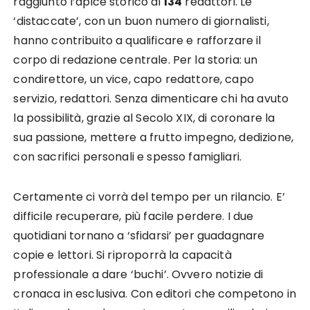
raggiunto l’apice storico di
134
redattori. Le
‘distaccate’, con un buon numero di giornalisti,
hanno contribuito a qualificare e rafforzare il
corpo di redazione centrale. Per la storia: un
condirettore, un vice, capo redattore, capo
servizio, redattori. Senza dimenticare chi ha avuto
la possibilità, grazie al Secolo XIX, di coronare la
sua passione, mettere a frutto impegno, dedizione,
con sacrifici personali e spesso famigliari.
Certamente ci vorrà del tempo per un rilancio. E’
difficile recuperare, più facile perdere. I due
quotidiani tornano a ‘sfidarsi’ per guadagnare
copie e lettori. Si riproporrà la capacità
professionale a dare ‘buchi’. Ovvero notizie di
cronaca in esclusiva. Con editori che competono in