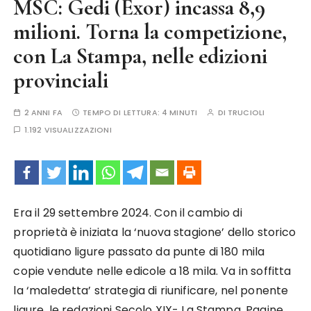
MSC: Gedi (Exor) incassa 8,9
milioni. Torna la competizione,
con La Stampa, nelle edizioni
provinciali
2 ANNI FA
TEMPO DI LETTURA:
4 MINUTI
DI
TRUCIOLI
1.192 VISUALIZZAZIONI
Era il 29 settembre 2024. Con il cambio di
proprietà è iniziata la ‘nuova stagione’ dello storico
quotidiano ligure passato da punte di 180 mila
copie vendute nelle edicole a 18 mila. Va in soffitta
la ‘maledetta’ strategia di riunificare, nel ponente
ligure, le redazioni Secolo XIX- La Stampa. Pagine