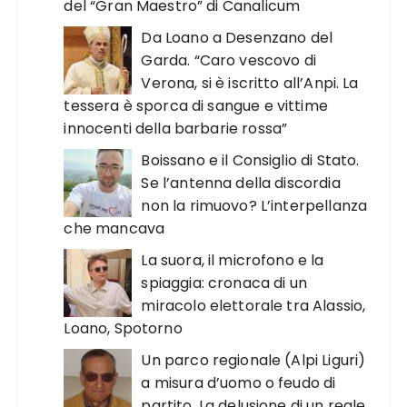
del “Gran Maestro” di Canalicum
Da Loano a Desenzano del
Garda. “Caro vescovo di
Verona, si è iscritto all’Anpi. La
tessera è sporca di sangue e vittime
innocenti della barbarie rossa”
Boissano e il Consiglio di Stato.
Se l’antenna della discordia
non la rimuovo? L’interpellanza
che mancava
La suora, il microfono e la
spiaggia: cronaca di un
miracolo elettorale tra Alassio,
Loano, Spotorno
Un parco regionale (Alpi Liguri)
a misura d’uomo o feudo di
partito. La delusione di un reale