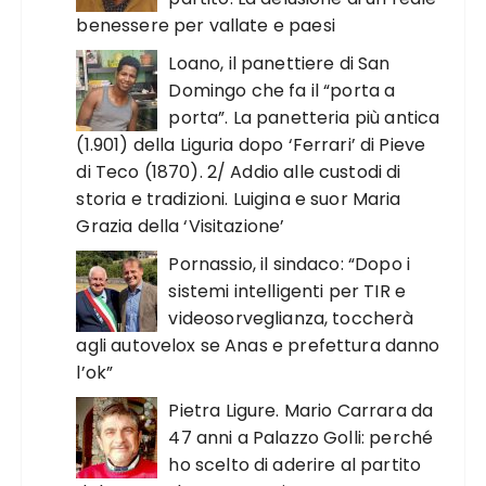
benessere per vallate e paesi
Loano, il panettiere di San
Domingo che fa il “porta a
porta”. La panetteria più antica
(1.901) della Liguria dopo ‘Ferrari’ di Pieve
di Teco (1870). 2/ Addio alle custodi di
storia e tradizioni. Luigina e suor Maria
Grazia della ‘Visitazione’
Pornassio, il sindaco: “Dopo i
sistemi intelligenti per TIR e
videosorveglianza, toccherà
agli autovelox se Anas e prefettura danno
l’ok”
Pietra Ligure. Mario Carrara da
47 anni a Palazzo Golli: perché
ho scelto di aderire al partito