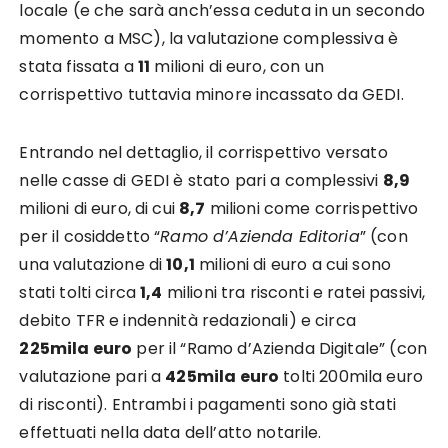
locale (e che sarà anch’essa ceduta in un secondo
momento a MSC), la valutazione complessiva è
stata fissata a
11
milioni di euro, con un
corrispettivo tuttavia minore incassato da GEDI.
Entrando nel dettaglio, il corrispettivo versato
nelle casse di GEDI è stato pari a complessivi
8,9
milioni di euro, di cui
8,7
milioni come corrispettivo
per il cosiddetto “
Ramo d’Azienda Editoria
” (con
una valutazione di
10,1
milioni di euro a cui sono
stati tolti circa
1,4
milioni tra risconti e ratei passivi,
debito TFR e indennità redazionali) e circa
225mila euro
per il “Ramo d’Azienda Digitale” (con
valutazione pari a
425mila euro
tolti 200mila euro
di risconti). Entrambi i pagamenti sono già stati
effettuati nella data dell’atto notarile.