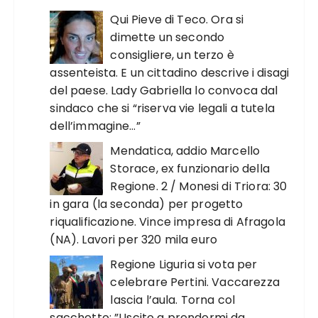
Qui Pieve di Teco. Ora si
dimette un secondo
consigliere, un terzo è
assenteista. E un cittadino descrive i disagi
del paese. Lady Gabriella lo convoca dal
sindaco che si “riserva vie legali a tutela
dell’immagine…”
Mendatica, addio Marcello
Storace, ex funzionario della
Regione. 2 / Monesi di Triora: 30
in gara (la seconda) per progetto
riqualificazione. Vince impresa di Afragola
(NA). Lavori per 320 mila euro
Regione Liguria si vota per
celebrare Pertini. Vaccarezza
lascia l’aula. Torna col
sacchetto: ”Uscito a prendermi da