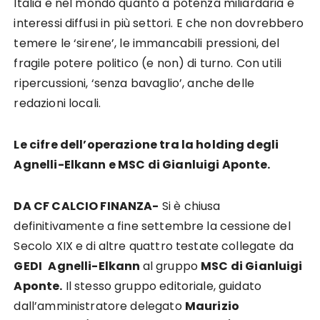
Italia e nel mondo quanto a potenza miliardaria e
interessi diffusi in più settori. E che non dovrebbero
temere le ‘sirene’, le immancabili pressioni, del
fragile potere politico (e non) di turno. Con utili
ripercussioni, ‘senza bavaglio’, anche delle
redazioni locali.
Le cifre dell’operazione tra la holding degli
Agnelli-Elkann e MSC di Gianluigi Aponte.
DA CF CALCIO FINANZA-
Si è chiusa
definitivamente a fine settembre la cessione del
Secolo XIX e di altre quattro testate collegate da
GEDI
Agnelli-Elkann
al gruppo
MSC di Gianluigi
Aponte.
Il stesso gruppo editoriale, guidato
dall’amministratore delegato
Maurizio