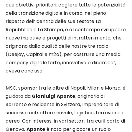
due obiettivi prioritari: cogliere tutte le potenzialità
della transizione digitale in corso, nel pieno
rispetto dell’identità delle sue testate La
Repubblica e La Stampa, e al contempo sviluppare
nuove iniziative e progetti di intrattenimento, che
originano dalla qualità delle nostre tre radio
(Deejay, Capital e m2o), per costruire una media
company digitale forte, innovativa e dinamica”,
aveva concluso.
MSC, sponsor tra le altre di Napoli, Milan e Monza, è
guidata da
Gianluigi Aponte
, originario di
Sorrento e residente in Svizzera, imprenditore di
successo nel settore navale, logistico, ferroviario e
aereo. Con interessi in vari settori, tra cui il porto di
Genova,
Aponte
è noto per giocare un ruolo