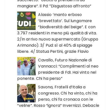
mangiare“. Il Pd: ”Disgustoso affronto“
Alassio ‘manto erboso
‘brevettato’. Sul lungomare
“biodiversità del beige”. E con
3.797 residenti in meno più qualità di vita.
2/In arrivo nuovo supermercato (Gruppo
Arimondo). 3/ Pud: sì al 40% di spiagge
libere. 4/ Statua Pertini, grazie Flavio
Cavallo, Futuro Nazionale di
Vannacci: “Complimenti al neo
presidente di FdI. Hai vinto nel
ponente. Chi ha perso”
Savona, Fratelli d’Italia a
congresso. Chi ha vinto, chi ha
perso, chi fa cronaca con le
“veline”. Rosso “ignora” Invernizzi. Debacle