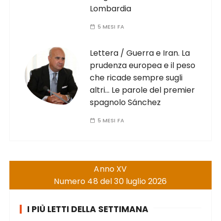
Lombardia
5 MESI FA
Lettera / Guerra e Iran. La
prudenza europea e il peso
che ricade sempre sugli
altri… Le parole del premier
spagnolo Sánchez
5 MESI FA
Anno XV
Numero 48 del 30 luglio 2026
I PIÙ LETTI DELLA SETTIMANA