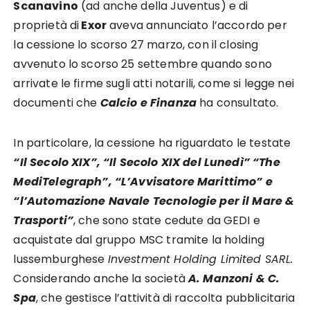
Scanavino
(ad anche della Juventus) e di
proprietà di
Exor
aveva annunciato l’accordo per
la cessione lo scorso 27 marzo, con il closing
avvenuto lo scorso 25 settembre quando sono
arrivate le firme sugli atti notarili, come si legge nei
documenti che
Calcio e Finanza
ha consultato.
In particolare, la cessione ha riguardato le testate
“Il Secolo XIX”, “Il Secolo XIX del Lunedì” “The
MediTelegraph”, “L’Avvisatore Marittimo” e
“l’Automazione Navale Tecnologie per il Mare &
Trasporti”
, che sono state cedute da GEDI e
acquistate dal gruppo MSC tramite la holding
lussemburghese
Investment Holding Limited SARL.
Considerando anche la società
A. Manzoni & C.
Spa
, che gestisce l’attività di raccolta pubblicitaria