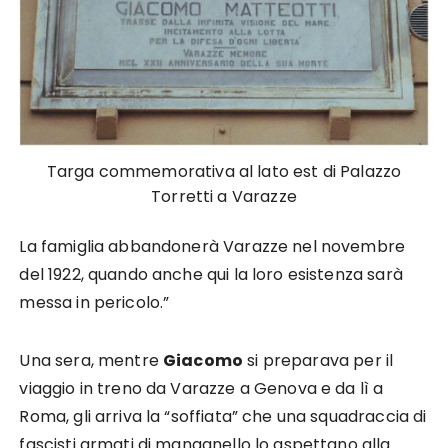
Targa commemorativa al lato est di Palazzo
Torretti a Varazze
La famiglia abbandonerà Varazze nel novembre
del 1922, quando anche qui la loro esistenza sarà
messa in pericolo.”
Una sera, mentre
Giacomo
si preparava per il
viaggio in treno da Varazze a Genova e da lì a
Roma, gli arriva la “soffiata” che una squadraccia di
fascisti armati di manganello lo aspettano alla