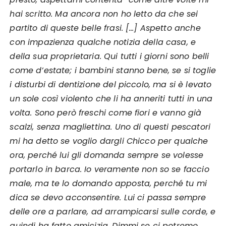
hai scritto. Ma ancora non ho letto da che sei
partito di queste belle frasi. […] Aspetto anche
con impazienza qualche notizia della casa, e
della sua proprietaria. Qui tutti i giorni sono belli
come d’estate; i bambini stanno bene, se si toglie
i disturbi di dentizione del piccolo, ma si è levato
un sole così violento che li ha anneriti tutti in una
volta. Sono però freschi come fiori e vanno già
scalzi, senza magliettina. Uno di questi pescatori
mi ha detto se voglio dargli Chicco per qualche
ora, perché lui gli domanda sempre se volesse
portarlo in barca. Io veramente non so se faccio
male, ma te lo domando apposta, perché tu mi
dica se devo acconsentire. Lui ci passa sempre
delle ore a parlare, ad arrampicarsi sulle corde, e
quindi ha fatto amicizia. Dimmi se ci potremo