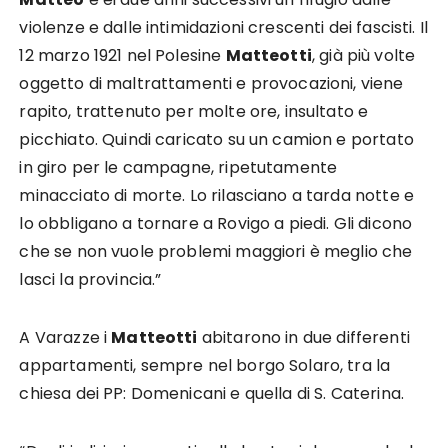
violenze e dalle intimidazioni crescenti dei fascisti. Il
12 marzo 1921 nel Polesine
Matteotti
, già più volte
oggetto di maltrattamenti e provocazioni, viene
rapito, trattenuto per molte ore, insultato e
picchiato. Quindi caricato su un camion e portato
in giro per le campagne, ripetutamente
minacciato di morte. Lo rilasciano a tarda notte e
lo obbligano a tornare a Rovigo a piedi. Gli dicono
che se non vuole problemi maggiori è meglio che
lasci la provincia.”
A Varazze i
Matteotti
abitarono in due differenti
appartamenti, sempre nel borgo Solaro, tra la
chiesa dei PP: Domenicani e quella di S. Caterina.