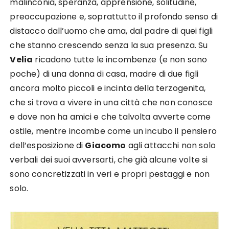
malinconia, speranza, apprensione, solitudine,
preoccupazione e, soprattutto il profondo senso di
distacco dall’uomo che ama, dal padre di quei figli
che stanno crescendo senza la sua presenza. Su
Velia
ricadono tutte le incombenze (e non sono
poche) di una donna di casa, madre di due figli
ancora molto piccoli e incinta della terzogenita,
che si trova a vivere in una città che non conosce
e dove non ha amici e che talvolta avverte come
ostile, mentre incombe come un incubo il pensiero
dell’esposizione di
Giacomo
agli attacchi non solo
verbali dei suoi avversarti, che già alcune volte si
sono concretizzati in veri e propri pestaggi e non
solo.