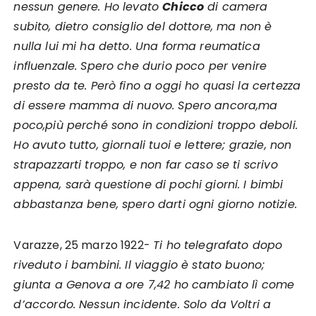
nessun genere. Ho levato
Chicco
di camera
subito, dietro consiglio del dottore, ma non è
nulla lui mi ha detto. Una forma reumatica
influenzale. Spero che durio poco per venire
presto da te. Però fino a oggi ho quasi la certezza
di essere mamma di nuovo. Spero ancora,ma
poco,più perché sono in condizioni troppo deboli.
Ho avuto tutto, giornali tuoi e lettere; grazie, non
strapazzarti troppo, e non far caso se ti scrivo
appena, sarà questione di pochi giorni. I bimbi
abbastanza bene, spero darti ogni giorno notizie.
Varazze, 25 marzo 1922-
Ti ho telegrafato dopo
riveduto i bambini. Il viaggio è stato buono;
giunta a Genova a ore 7,42 ho cambiato lì come
d’accordo. Nessun incidente. Solo da Voltri a