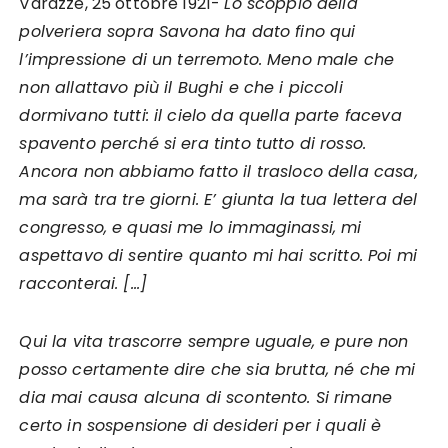
Varazze, 25 ottobre 1921-
Lo scoppio della
polveriera sopra Savona ha dato fino qui
l’impressione di un terremoto.
Meno male che
non allattavo più il Bughi e che i piccoli
dormivano tutti: il cielo da quella parte faceva
spavento perché si era tinto tutto di rosso.
Ancora non abbiamo fatto il trasloco della casa,
ma sarà tra tre giorni. E’ giunta la tua lettera del
congresso, e quasi me lo immaginassi, mi
aspettavo di sentire quanto mi hai scritto. Poi mi
racconterai. […]
Qui la vita trascorre sempre uguale, e pure non
posso certamente dire che sia brutta, né che mi
dia mai causa alcuna di scontento. Si rimane
certo in sospensione di desideri per i quali è