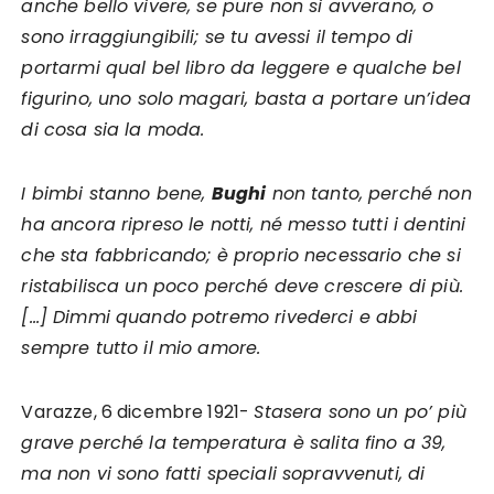
anche bello vivere, se pure non si avverano, o
sono irraggiungibili; se tu avessi il tempo di
portarmi qual bel libro da leggere e qualche bel
figurino, uno solo magari, basta a portare un’idea
di cosa sia la moda.
I bimbi stanno bene,
Bughi
non tanto, perché non
ha ancora ripreso le notti, né messo tutti i dentini
che sta fabbricando; è proprio necessario che si
ristabilisca un poco perché deve crescere di più.
[…] Dimmi quando potremo rivederci e abbi
sempre tutto il mio amore.
Varazze, 6 dicembre 1921-
Stasera sono un po’ più
grave perché la temperatura è salita fino a 39,
ma non vi sono fatti speciali sopravvenuti, di