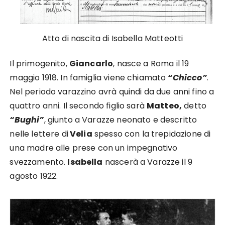
Atto di nascita di Isabella Matteotti
Il primogenito,
Giancarlo
, nasce a Roma il 19
maggio 1918. In famiglia viene chiamato
“Chicco”
.
Nel periodo varazzino avrà quindi da due anni fino a
quattro anni. Il secondo figlio sarà
Matteo,
detto
“Bughi”
, giunto a Varazze neonato e descritto
nelle lettere di
Velia
spesso con la trepidazione di
una madre alle prese con un impegnativo
svezzamento.
Isabella
nascerà a Varazze il 9
agosto 1922.