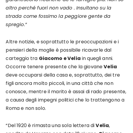
altro perché fuori non vado . Insultano su la
strada come fossimo la peggiore gente da
spregio.”
Altre notizie, e soprattutto le preoccupazioni e i
pensieri della moglie è possibile ricavarle dal
carteggio tra
Giacomo e Velia
in quegli anni.
Occorre tenere presente che la giovane
Velia
deve occuparsi della casa e, soprattutto, dei tre
figli ancora molto piccoli, in una città che non
conosce, mentre il marito è assai di rado presente,
a causa degli impegni politici che lo trattengono a
Roma e non solo.
“Del 1920 è rimasta una sola lettera di
Velia
,