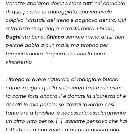
Varazze abbiamo dovuto stare tutti nel corridoio
di qua perché la mareggiata spaventevole
colpiva i cristalli del treno e bagnava dentro. Qui
a Varazze la spiaggia è trasformata. I bimbi,
Bughi
sta bene.
Chicco
sempre meno di lui, non
perché abbia alcun male, ma proprio per
temperamento. Io spero che con la cura
vinceremo.
Tiprego di avere riguardo, di mangiare buona
carne, magari quella sola senza tante minestre;
fa come fossi ancora lì e dammi la sicurezza che
ascolti le mie parole; se dovrai lavorare così
tante ore a tavolino, è necessario assolutamente
un altro vitto per te. […] Stanotte pensavo che hai
fatto bene a non venire a perdere ancora una