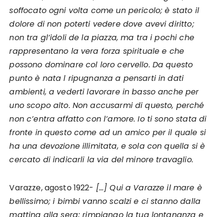
soffocato ogni volta come un pericolo; è stato il
dolore di non poterti vedere dove avevi diritto;
non tra gl’idoli de la piazza, ma tra i pochi che
rappresentano la vera forza spirituale e che
possono dominare col loro cervello. Da questo
punto è nata l ripugnanza a pensarti in dati
ambienti, a vederti lavorare in basso anche per
uno scopo alto. Non accusarmi di questo, perché
non c’entra affatto con l’amore. Io ti sono stata di
fronte in questo come ad un amico per il quale si
ha una devozione illimitata, e sola con quella si è
cercato di indicarli la via del minore travaglio.
Varazze, agosto 1922-
[…] Qui a Varazze il mare è
bellissimo; i bimbi vanno scalzi e ci stanno dalla
mattina alla sera; rimpiango la tua lontananza e