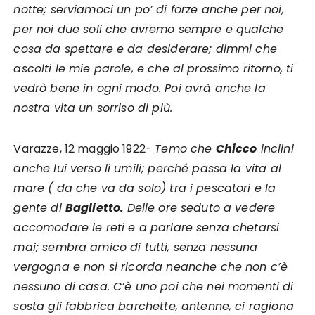
notte; serviamoci un po’ di forze anche per noi,
per noi due soli che avremo sempre e qualche
cosa da spettare e da desiderare; dimmi che
ascolti le mie parole, e che al prossimo ritorno, ti
vedrò bene in ogni modo. Poi avrà anche la
nostra vita un sorriso di più.
Varazze, 12 maggio 1922-
Temo che
Chicco
inclini
anche lui verso li umili; perché passa la vita al
mare ( da che va da solo) tra i pescatori e la
gente di
Baglietto.
Delle ore seduto a vedere
accomodare le reti e a parlare senza chetarsi
mai; sembra amico di tutti, senza nessuna
vergogna e non si ricorda neanche che non c’è
nessuno di casa. C’è uno poi che nei momenti di
sosta gli fabbrica barchette, antenne, ci ragiona