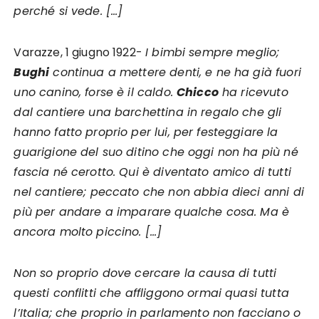
perché si vede. […]
Varazze, 1 giugno 1922-
I bimbi sempre meglio;
Bughi
continua a mettere denti, e ne ha già fuori
uno canino, forse è il caldo.
Chicco
ha ricevuto
dal cantiere una barchettina in regalo che gli
hanno fatto proprio per lui, per festeggiare la
guarigione del suo ditino che oggi non ha più né
fascia né cerotto. Qui è diventato amico di tutti
nel cantiere; peccato che non abbia dieci anni di
più per andare a imparare qualche cosa. Ma è
ancora molto piccino. […]
Non so proprio dove cercare la causa di tutti
questi conflitti che affliggono ormai quasi tutta
l’Italia; che proprio in parlamento non facciano o