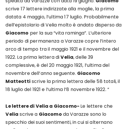
spedita da Varazze con data 19 giugno.
Giacomo
scrive 17 lettere indirizzate alla moglie, la prima
datata 4 maggio, l’ultima 17 luglio. Probabilmente
dell’epistolario di Velia molto è andato disperso da
Giacomo
per la sua “vita raminga”. L’ulteriore
periodo di permanenza a Varazze copre l’intero
arco di tempo tra il maggio 1921 e il novembre del
1922. La prima lettera di
Velia
, delle 39
complessive, è del 20 maggio 1921, l’ultima del
novembre dell’anno seguente.
Giacomo
Matteotti
scrive la prima lettera delle 58 totali, il
18 luglio del 1921 e l’ultima l’8 novembre 1922. ”
Le lettere di Velia a Giacomo-
Le lettere che
Velia
scrive a
Giacomo
da Varazze sono lo
specchio dei suoi sentimenti, in cui si alternano