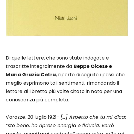
Di quelle lettere, che sono state indagate e
trascritte integralmente da
Beppe Olcese e
Maria Grazia Cetra
, riporto di seguito i passi che
meglio esprimono tali sentimenti, rimandando il
lettore al libretto più volte citato in nota per una
conoscenza più completa.
Varazze, 20 luglio 1921-
[…] Aspetto che tu mi dica:
“sto bene, ho ripreso energia e fiducia, verrò
presto, aspettami contenta” come altre volte mi