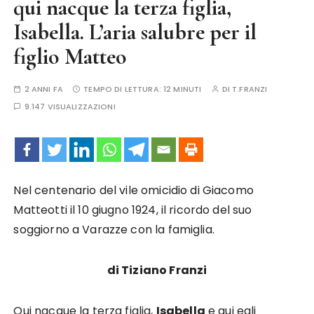
qui nacque la terza figlia,
Isabella. L’aria salubre per il
figlio Matteo
2 ANNI FA
TEMPO DI LETTURA:
12 MINUTI
DI
T.FRANZI
9.147 VISUALIZZAZIONI
Nel centenario del vile omicidio di Giacomo
Matteotti il 10 giugno 1924, il ricordo del suo
soggiorno a Varazze con la famiglia.
di Tiziano Franzi
Qui nacque la terza figlia,
Isabella
e qui egli