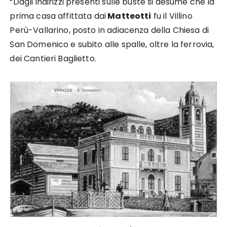
“Dagli indirizzi presenti sulle buste si desume che la
prima casa affittata dai
Matteotti
fu il Villino
Perù-Vallarino, posto in adiacenza della Chiesa di
San Domenico e subito alle spalle, oltre la ferrovia,
dei Cantieri Baglietto.