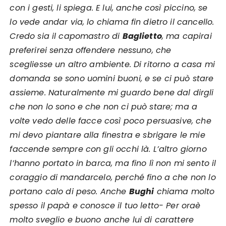
con i gesti, li spiega. E lui, anche così piccino, se
lo vede andar via, lo chiama fin dietro il cancello.
Credo sia il capomastro di
Baglietto
, ma capirai
preferirei senza offendere nessuno, che
scegliesse un altro ambiente. Di ritorno a casa mi
domanda se sono uomini buoni, e se ci può stare
assieme. Naturalmente mi guardo bene dal dirgli
che non lo sono e che non ci può stare; ma a
volte vedo delle facce così poco persuasive, che
mi devo piantare alla finestra e sbrigare le mie
faccende sempre con gli occhi là. L’altro giorno
l’hanno portato in barca, ma fino lì non mi sento il
coraggio di mandarcelo, perché fino a che non lo
portano calo di peso. Anche
Bughi
chiama molto
spesso il papà e conosce il tuo letto- Per oraè
molto sveglio e buono anche lui di carattere