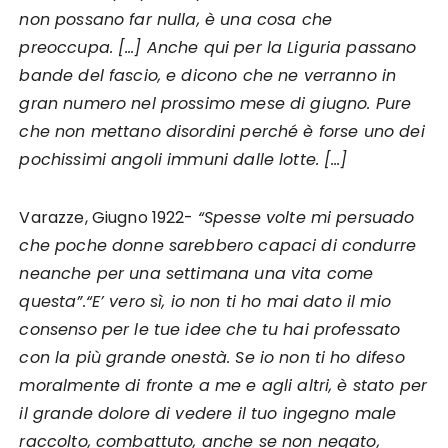
non possano far nulla, è una cosa che
preoccupa. […] Anche qui per la Liguria passano
bande del fascio, e dicono che ne verranno in
gran numero nel prossimo mese di giugno. Pure
che non mettano disordini perché è forse uno dei
pochissimi angoli immuni dalle lotte. […]
Varazze, Giugno 1922-
“Spesse volte mi persuado
che poche donne sarebbero capaci di condurre
neanche per una settimana una vita come
questa”.
“E’ vero sì, io non ti ho mai dato il mio
consenso per le tue idee che tu hai professato
con la più grande onestà. Se io non ti ho difeso
moralmente di fronte a me e agli altri, è stato per
il grande dolore di vedere il tuo ingegno male
raccolto, combattuto, anche se non negato,