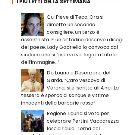
I PIÙ LETTI DELLA SETTIMANA
Qui Pieve di Teco. Ora si
dimette un secondo
consigliere, un terzo è
assenteista. E un cittadino descrive i disagi
del paese. Lady Gabriella lo convoca dal
sindaco che si “riserva vie legali a tutela
dell’immagine…”
Da Loano a Desenzano del
Garda. “Caro vescovo di
Verona, si è iscritto all’Anpi. La
tessera è sporca di sangue e vittime
innocenti della barbarie rossa”
Regione Liguria si vota per
celebrare Pertini. Vaccarezza
lascia l’aula. Torna col