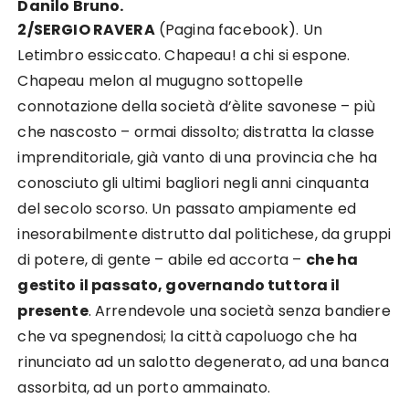
Danilo Bruno.
2/SERGIO RAVERA
(Pagina facebook). Un
Letimbro essiccato. Chapeau! a chi si espone.
Chapeau melon al mugugno sottopelle
connotazione della società d’èlite savonese – più
che nascosto – ormai dissolto; distratta la classe
imprenditoriale, già vanto di una provincia che ha
conosciuto gli ultimi bagliori negli anni cinquanta
del secolo scorso. Un passato ampiamente ed
inesorabilmente distrutto dal politichese, da gruppi
di potere, di gente – abile ed accorta –
che ha
gestito il passato, governando tuttora il
presente
. Arrendevole una società senza bandiere
che va spegnendosi; la città capoluogo che ha
rinunciato ad un salotto degenerato, ad una banca
assorbita, ad un porto ammainato.