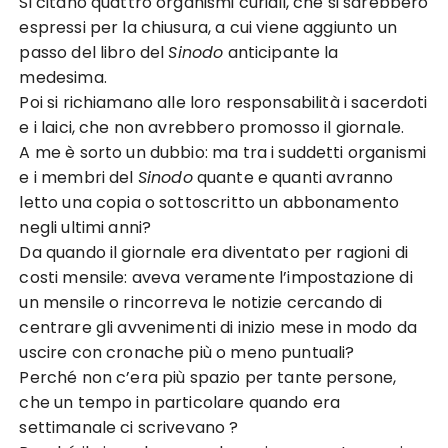
Si citano quattro organismi curiali, che si sarebbero
espressi per la chiusura, a cui viene aggiunto un
passo del libro del
Sinodo
anticipante la
medesima.
Poi si richiamano alle loro responsabilità i sacerdoti
e i laici, che non avrebbero promosso il giornale.
A me è sorto un dubbio: ma tra i suddetti organismi
e i membri del
Sinodo
quante e quanti avranno
letto una copia o sottoscritto un abbonamento
negli ultimi anni?
Da quando il giornale era diventato per ragioni di
costi mensile: aveva veramente l’impostazione di
un mensile o rincorreva le notizie cercando di
centrare gli avvenimenti di inizio mese in modo da
uscire con cronache più o meno puntuali?
Perché non c’era più spazio per tante persone,
che un tempo in particolare quando era
settimanale ci scrivevano ?