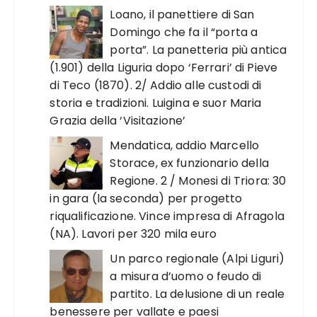
Loano, il panettiere di San
Domingo che fa il “porta a
porta”. La panetteria più antica
(1.901) della Liguria dopo ‘Ferrari’ di Pieve
di Teco (1870). 2/ Addio alle custodi di
storia e tradizioni. Luigina e suor Maria
Grazia della ‘Visitazione’
Mendatica, addio Marcello
Storace, ex funzionario della
Regione. 2 / Monesi di Triora: 30
in gara (la seconda) per progetto
riqualificazione. Vince impresa di Afragola
(NA). Lavori per 320 mila euro
Un parco regionale (Alpi Liguri)
a misura d’uomo o feudo di
partito. La delusione di un reale
benessere per vallate e paesi