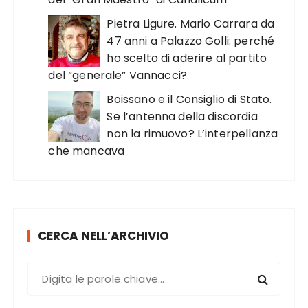
Pietra Ligure. Mario Carrara da
47 anni a Palazzo Golli: perché
ho scelto di aderire al partito
del “generale” Vannacci?
Boissano e il Consiglio di Stato.
Se l’antenna della discordia
non la rimuovo? L’interpellanza
che mancava
CERCA NELL’ARCHIVIO
C
e
r