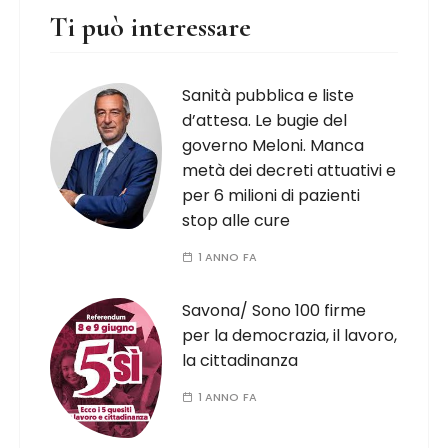
Ti può interessare
Sanità pubblica e liste
d’attesa. Le bugie del
governo Meloni. Manca
metà dei decreti attuativi e
per 6 milioni di pazienti
stop alle cure
1 ANNO FA
Savona/ Sono 100 firme
per la democrazia, il lavoro,
la cittadinanza
1 ANNO FA