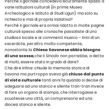
Perché il giornale concedeva sicuramente spazio a
varie istituzioni culturali (in primis Museo
Archeologico e Istituto di Studi Liguri) ma solo su
richiesta e mai di propria iniziativa?
Perché il giornale era ormai ridotto in molte pagine
culturali spesso alle cronache passatiste di uno
studioso locale e ai commenti musico – lirici di un
sacerdote, peraltro molto competente,
nonostante la
Chiesa Savonese abbia bisogno
di una scossa
,che il
Sinodo
non parrebbe, a detta
di molti, essere stato in grado di dare?
Che dire infine: chiude la memoria storica di
Savona ma purtroppo aveva già
chiuso dal punto
di vista culturale
tanti anni fa quando si decise di
adeguarsi ad uno stanco e silente tran-tran invece
di fare un organo di stampa, che interrogasse e
scuotesse una città, un comprensorio ed una
diocesi stanca e silente.