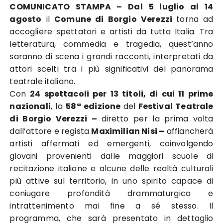
COMUNICATO STAMPA – Dal 5 luglio al 14
agosto
il
Comune di Borgio Verezzi
torna ad
accogliere spettatori e artisti da tutta
Italia. Tra
letteratura, commedia e tragedia, quest’anno
saranno di scena i grandi racconti, interpretati da
attori scelti tra i più significativi del panorama
teatrale italiano.
Con
24 spettacoli per 13 titoli, di cui 11 prime
nazionali
, la
58ª edizione
del
Festival Teatrale
di Borgio Verezzi –
diretto per la prima volta
dall’attore e regista
Maximilian Nisi –
affiancherà
artisti affermati ed emergenti, coinvolgendo
giovani provenienti dalle maggiori scuole di
recitazione italiane e alcune delle realtà culturali
più attive sul territorio, in uno spirito capace di
coniugare profondità drammaturgica e
intrattenimento mai fine a sé stesso. Il
programma, che sarà presentato in dettaglio