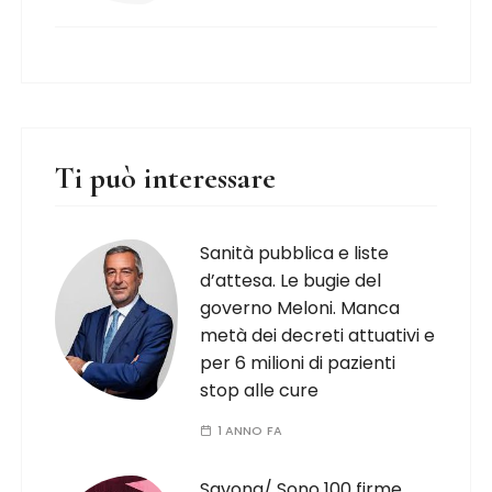
Ti può interessare
Sanità pubblica e liste
d’attesa. Le bugie del
governo Meloni. Manca
metà dei decreti attuativi e
per 6 milioni di pazienti
stop alle cure
1 ANNO FA
Savona/ Sono 100 firme