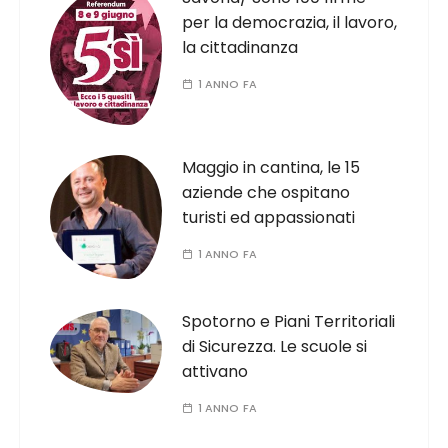
per la democrazia, il lavoro,
la cittadinanza
1 ANNO FA
Maggio in cantina, le 15
aziende che ospitano
turisti ed appassionati
1 ANNO FA
Spotorno e Piani Territoriali
di Sicurezza. Le scuole si
attivano
1 ANNO FA