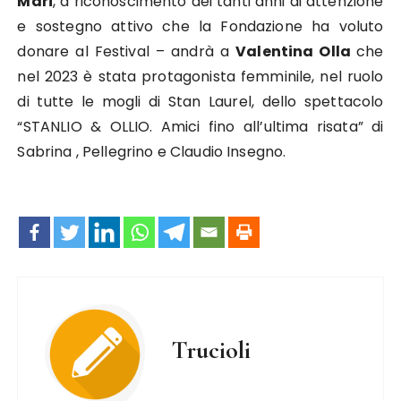
Mari
, a riconoscimento dei tanti anni di attenzione
e sostegno attivo che la Fondazione ha voluto
donare al Festival – andrà a
Valentina Olla
che
nel 2023 è stata protagonista femminile, nel ruolo
di tutte le mogli di Stan Laurel, dello spettacolo
“STANLIO & OLLIO. Amici fino all’ultima risata” di
Sabrina , Pellegrino e Claudio Insegno.
Trucioli