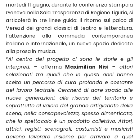
martedì 11 giugno, durante la conferenza stampa a
Genova nella Sala Trasparenza di Regione Liguria, si
articolerà in tre linee guida: il ritorno sul palco di
Verezzi dei grandi classici di teatro e letteratura,
l’attenzione alla commedia contemporanea
italiana e internazionale, un nuovo spazio dedicato
alla prosa in musica.
“
Al centro del progetto ci sono le storie e gli
interpreti, –
afferma
Maximilian Nisi
– attori
selezionati tra quelli che in questi anni hanno
scelto un percorso di cura profonda e costante
del lavoro teatrale. Cercherò di dare spazio alle
nuove generazioni, alle risorse del territorio e
soprattutto al valore del grande artigianato della
scena, nella consapevolezza, spesso dimenticata,
che lo spettacolo è un prodotto collettivo. Attori,
attrici, registi, scenografi, costumisti e musicisti
devono lavorare insieme per arrivare a quel