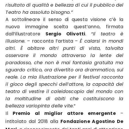
risultato di qualità e bellezza di cui il pubblico del
Teatro ha assoluto bisogno.”
A sottolineare il senso di questa visione c’è la
nuova immagine scelta quest’anno, firmata
dall’illustratore
Sergio Olivotti
. “
Il teatro è
illusione.
– racconta l’artista –
È calarsi in mondi
altri. È abitare altri punti di vista, talvolta
osservare il mondo attraverso la lente del
paradosso, che non è mai fantasia gratuita ma
sguardo critico, ora divertito ora drammatico, sul
reale. La mia illustrazione per il festival racconta
il gioco degli specchi dell’attore, la capacità del
teatro di vestire il caleidoscopio del mondo con
la moltitudine di abiti che costituiscono la
bellezza variopinta delle vite.
“
Il
Premio al miglior attore emergente
–
intitolato dal 2018 alla
Fondazione Agostino De