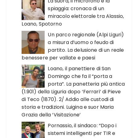
La suora, il microfono e la
spiaggia: cronaca di un
miracolo elettorale tra Alassio,
Loano, Spotorno
Un parco regionale (Alpi Liguri)
a misura d’uomo o feudo di
partito. La delusione di un reale
benessere per vallate e paesi
Loano, il panettiere di San
Domingo che fa il “porta a
porta”. La panetteria più antica
(1.901) della Liguria dopo ‘Ferrari’ di Pieve
di Teco (1870). 2/ Addio alle custodi di
storia e tradizioni. Luigina e suor Maria
Grazia della ‘Visitazione’
Pornassio, il sindaco: “Dopo i
sistemi intelligenti per TIR e