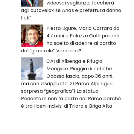
videosorveglianza, toccherà
agli autovelox se Anas e prefettura danno
l’ok”
Pietra Ligure. Mario Carrara da
47 anni a Palazzo Golli: perché
ho scelto di aderire al partito
del “generale” Vannacci?
CAI di Albenga e Rifugio
Mongioie. Pioggia di critiche.
Odasso lascia, dopo 36 anni,
ma con disappunto. 2/Parco Alpi Liguri:
sorpresa “geografica”! La statua
Redentore non fa parte del Parco perché
è tra i beni indivisi di Triora e Briga Alta