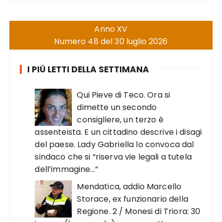
Anno XV
Numero 48 del 30 luglio 2026
I PIÙ LETTI DELLA SETTIMANA
Qui Pieve di Teco. Ora si
dimette un secondo
consigliere, un terzo è
assenteista. E un cittadino descrive i disagi
del paese. Lady Gabriella lo convoca dal
sindaco che si “riserva vie legali a tutela
dell’immagine…”
Mendatica, addio Marcello
Storace, ex funzionario della
Regione. 2 / Monesi di Triora: 30