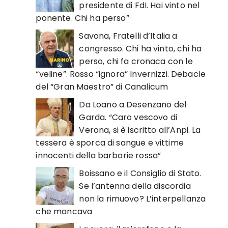
presidente di FdI. Hai vinto nel
ponente. Chi ha perso”
Savona, Fratelli d’Italia a
congresso. Chi ha vinto, chi ha
perso, chi fa cronaca con le
“veline”. Rosso “ignora” Invernizzi. Debacle
del “Gran Maestro” di Canalicum
Da Loano a Desenzano del
Garda. “Caro vescovo di
Verona, si è iscritto all’Anpi. La
tessera è sporca di sangue e vittime
innocenti della barbarie rossa”
Boissano e il Consiglio di Stato.
Se l’antenna della discordia
non la rimuovo? L’interpellanza
che mancava