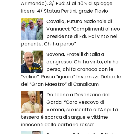
Arimondo). 3/ Pud: sì al 40% di spiagge
libere. 4/ Statua Pertini, grazie Flavio
Cavallo, Futuro Nazionale di
Vannacci: “Complimenti al neo
presidente di FdI. Hai vinto nel
ponente. Chi ha perso”
Savona, Fratelli d’Italia a
congresso. Chi ha vinto, chi ha
perso, chi fa cronaca con le
“veline”. Rosso “ignora” Invernizzi. Debacle
del “Gran Maestro” di Canalicum
Da Loano a Desenzano del
Garda. “Caro vescovo di
Verona, si è iscritto all’Anpi. La
tessera è sporca di sangue e vittime
innocenti della barbarie rossa”