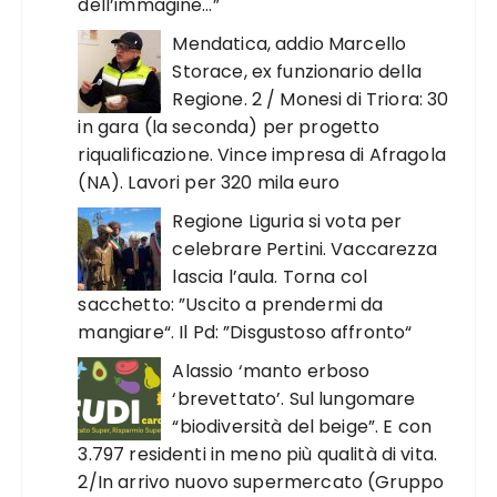
dell’immagine…”
Mendatica, addio Marcello
Storace, ex funzionario della
Regione. 2 / Monesi di Triora: 30
in gara (la seconda) per progetto
riqualificazione. Vince impresa di Afragola
(NA). Lavori per 320 mila euro
Regione Liguria si vota per
celebrare Pertini. Vaccarezza
lascia l’aula. Torna col
sacchetto: ”Uscito a prendermi da
mangiare“. Il Pd: ”Disgustoso affronto“
Alassio ‘manto erboso
‘brevettato’. Sul lungomare
“biodiversità del beige”. E con
3.797 residenti in meno più qualità di vita.
2/In arrivo nuovo supermercato (Gruppo