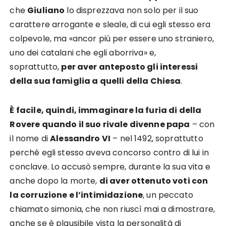
che
Giuliano
lo disprezzava non solo per il suo
carattere arrogante e sleale, di cui egli stesso era
colpevole, ma «ancor più per essere uno straniero,
uno dei catalani che egli aborriva» e,
soprattutto,
per aver anteposto gli interessi
della sua famiglia a quelli della Chiesa
.
È facile, quindi, immaginare la furia di della
Rovere quando il suo rivale divenne papa
– con
il nome di
Alessandro VI
– nel 1492, soprattutto
perché egli stesso aveva concorso contro di lui in
conclave. Lo accusò sempre, durante la sua vita e
anche dopo la morte,
di aver ottenuto voti con
la corruzione e l’intimidazione
, un peccato
chiamato simonia, che non riuscì mai a dimostrare,
anche se è plausibile vista la personalità di