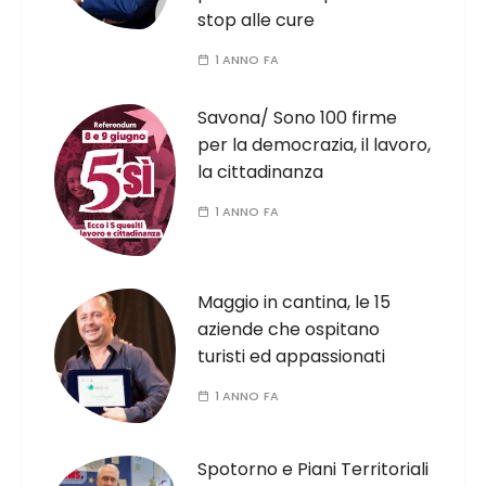
stop alle cure
1 ANNO FA
Savona/ Sono 100 firme
per la democrazia, il lavoro,
la cittadinanza
1 ANNO FA
Maggio in cantina, le 15
aziende che ospitano
turisti ed appassionati
1 ANNO FA
Spotorno e Piani Territoriali