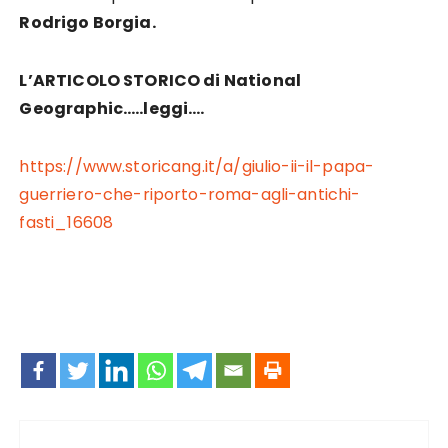
Rodrigo Borgia.
L’ARTICOLO STORICO di National
Geographic…..leggi….
https://www.storicang.it/a/giulio-ii-il-papa-
guerriero-che-riporto-roma-agli-antichi-
fasti_16608