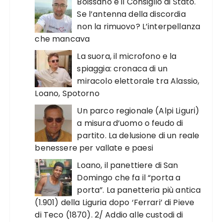
Boissano e il Consiglio di Stato.
Se l’antenna della discordia
non la rimuovo? L’interpellanza
che mancava
La suora, il microfono e la
spiaggia: cronaca di un
miracolo elettorale tra Alassio,
Loano, Spotorno
Un parco regionale (Alpi Liguri)
a misura d’uomo o feudo di
partito. La delusione di un reale
benessere per vallate e paesi
Loano, il panettiere di San
Domingo che fa il “porta a
porta”. La panetteria più antica
(1.901) della Liguria dopo ‘Ferrari’ di Pieve
di Teco (1870). 2/ Addio alle custodi di