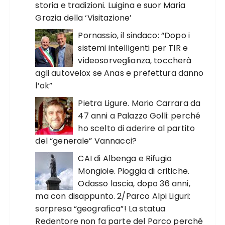
storia e tradizioni. Luigina e suor Maria
Grazia della ‘Visitazione’
Pornassio, il sindaco: “Dopo i
sistemi intelligenti per TIR e
videosorveglianza, toccherà
agli autovelox se Anas e prefettura danno
l’ok”
Pietra Ligure. Mario Carrara da
47 anni a Palazzo Golli: perché
ho scelto di aderire al partito
del “generale” Vannacci?
CAI di Albenga e Rifugio
Mongioie. Pioggia di critiche.
Odasso lascia, dopo 36 anni,
ma con disappunto. 2/Parco Alpi Liguri:
sorpresa “geografica”! La statua
Redentore non fa parte del Parco perché