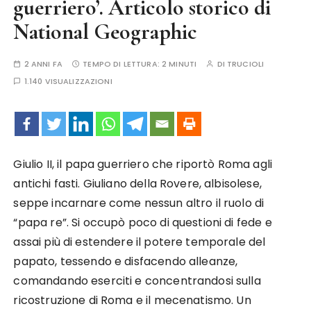
guerriero’. Articolo storico di
National Geographic
2 ANNI FA
TEMPO DI LETTURA:
2 MINUTI
DI
TRUCIOLI
1.140 VISUALIZZAZIONI
Giulio II, il papa guerriero che riportò Roma agli
antichi fasti. Giuliano della Rovere, albisolese,
seppe incarnare come nessun altro il ruolo di
“papa re”. Si occupò poco di questioni di fede e
assai più di estendere il potere temporale del
papato, tessendo e disfacendo alleanze,
comandando eserciti e concentrandosi sulla
ricostruzione di Roma e il mecenatismo. Un