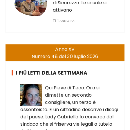
di Sicurezza. Le scuole si
attivano
1 ANNO FA
Anno XV
Numero 48 del 30 luglio 2026
I PIÙ LETTI DELLA SETTIMANA
Qui Pieve di Teco. Ora si
dimette un secondo
consigliere, un terzo è
assenteista. E un cittadino descrive i disagi
del paese. Lady Gabriella lo convoca dal
sindaco che si “riserva vie legali a tutela