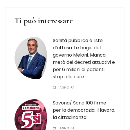
Ti può interessare
Sanità pubblica e liste
d’attesa. Le bugie del
governo Meloni. Manca
metà dei decreti attuativi e
per 6 milioni di pazienti
stop alle cure
1 ANNO FA
Savona/ Sono 100 firme
per la democrazia, il lavoro,
la cittadinanza
1 ANNO FA