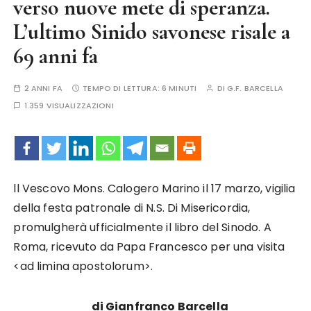
verso nuove mete di speranza.
L’ultimo Sinido savonese risale a
69 anni fa
2 ANNI FA
TEMPO DI LETTURA:
6 MINUTI
DI
G.F. BARCELLA
1.359 VISUALIZZAZIONI
ll Vescovo Mons. Calogero Marino il 17 marzo, vigilia
della festa patronale di N.S. Di Misericordia,
promulgherà ufficialmente il libro del Sinodo. A
Roma, ricevuto da Papa Francesco per una visita
<ad limina apostolorum>.
di Gianfranco Barcella