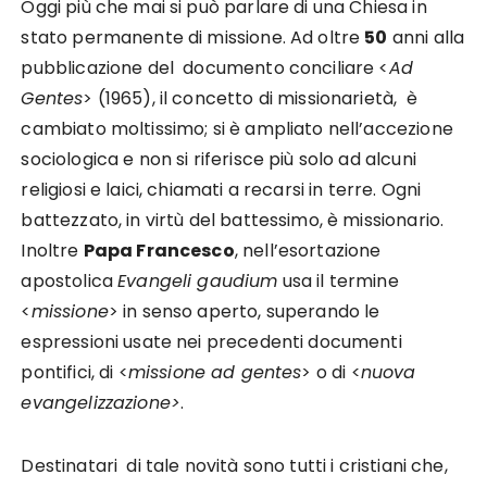
Oggi più che mai si può parlare di una Chiesa in
stato permanente di missione. Ad oltre
50
anni alla
pubblicazione del documento conciliare <
Ad
Gentes
> (1965), il concetto di missionarietà, è
cambiato moltissimo; si è ampliato nell’accezione
sociologica e non si riferisce più solo ad alcuni
religiosi e laici, chiamati a recarsi in terre. Ogni
battezzato, in virtù del battessimo, è missionario.
Inoltre
Papa Francesco
, nell’esortazione
apostolica
Evangeli gaudium
usa il termine
<
missione
> in senso aperto, superando le
espressioni usate nei precedenti documenti
pontifici, di <
missione ad gentes
> o di <
nuova
evangelizzazione>
.
Destinatari di tale novità sono tutti i cristiani che,