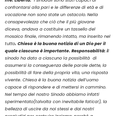
me. Libertà:
i sinodali sono stati capaci di
confrontarsi alla pari e le differenze di età e di
vocazione non sono state un ostacolo. Nella
consapevolezza che ciò che il più giovane
diceva, andava a costituire un tassello del
mosaico finale, rimanendo intatto, ma inserito nel
tutto
. Chiesa è la buona notizia di un Dio per il
quale ciascuno è importante. Responsabilità: i
l
sinodo ha dato a ciascuno la possibilità di
assumersi la conseguenza delle parole dette, la
possibilità di fare della propria vita, una risposta
vivente. Chiesa è la buona notizia dell’uomo
capace di rispondere e di mettersi in cammino.
Nel tempo del nostro Sinodo abbiamo infatti
sperimentato(talvolta con inevitabile fatica!), la
bellezza di uscire da noi stessi e dai nostri