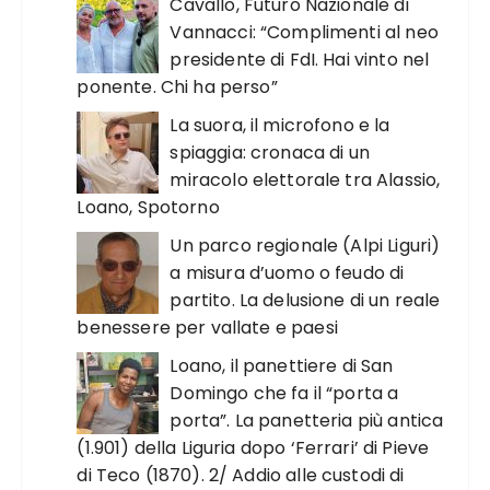
Cavallo, Futuro Nazionale di
Vannacci: “Complimenti al neo
presidente di FdI. Hai vinto nel
ponente. Chi ha perso”
La suora, il microfono e la
spiaggia: cronaca di un
miracolo elettorale tra Alassio,
Loano, Spotorno
Un parco regionale (Alpi Liguri)
a misura d’uomo o feudo di
partito. La delusione di un reale
benessere per vallate e paesi
Loano, il panettiere di San
Domingo che fa il “porta a
porta”. La panetteria più antica
(1.901) della Liguria dopo ‘Ferrari’ di Pieve
di Teco (1870). 2/ Addio alle custodi di