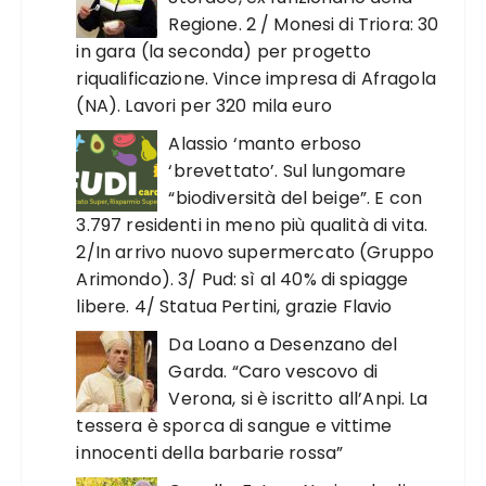
Regione. 2 / Monesi di Triora: 30
in gara (la seconda) per progetto
riqualificazione. Vince impresa di Afragola
(NA). Lavori per 320 mila euro
Alassio ‘manto erboso
‘brevettato’. Sul lungomare
“biodiversità del beige”. E con
3.797 residenti in meno più qualità di vita.
2/In arrivo nuovo supermercato (Gruppo
Arimondo). 3/ Pud: sì al 40% di spiagge
libere. 4/ Statua Pertini, grazie Flavio
Da Loano a Desenzano del
Garda. “Caro vescovo di
Verona, si è iscritto all’Anpi. La
tessera è sporca di sangue e vittime
innocenti della barbarie rossa”