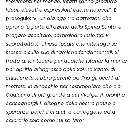
movimenti nel mondo, infatti sanno produrre
ideali elevati e espressioni etiche notevoli
”. E
proseguie:
“E’ un dialogo tra battezzati che
aprono le porte all’azione dello Spirito Santo: è
pregare ascoltare, camminare insieme. E’
soprattutto la chiesa locale che interroga se
stessa e sulle sue dinamiche fondamentali. Si
tratta di far tacere per qualche istante la mente
per aprirla all’ingresso dello Spirito Santo, di
chiudere le labbra perché parlino gli occhi, di
mettersi in ginocchio per testimoniare che c’è
Qualcuno di più grande a cui rivolgersi, pronti a
consegnargli il disegno delle nostre paure e
speranze, perché ci aiuti a correggerlo ed a
colorarlo solo come Lui sa fare”.