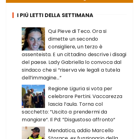
I PIÙ LETTI DELLA SETTIMANA
Qui Pieve di Teco. Ora si
dimette un secondo
consigliere, un terzo è
assenteista. E un cittadino descrive i disagi
del paese. Lady Gabriella lo convoca dal
sindaco che si “riserva vie legali a tutela
dell’immagine…”
Regione Liguria si vota per
celebrare Pertini. Vaccarezza
lascia l’aula. Torna col
sacchetto: ”Uscito a prendermi da
mangiare“. Il Pd: ”Disgustoso affronto“
Mendatica, addio Marcello
Storace, ex funzionario della