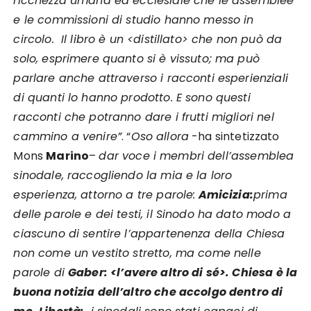
ricchezza umana ed ecclesiale che le assemblee
e le commissioni di studio hanno messo in
circolo. Il libro è un <distillato> che non può da
solo, esprimere quanto si è vissuto; ma può
parlare anche attraverso i racconti esperienziali
di quanti lo hanno prodotto. E sono questi
racconti che potranno dare i frutti migliori nel
cammino a venire”
. “
Oso allora
-ha sintetizzato
Mons
Marino
–
dar voce i membri dell’assemblea
sinodale, raccogliendo la mia e la loro
esperienza, attorno a tre parole:
Amicizia:
prima
delle parole e dei testi, il Sinodo ha dato modo a
ciascuno di sentire l’appartenenza della Chiesa
non come un vestito stretto, ma come nelle
parole di
Gaber: <l’avere altro di sé>. Chiesa è la
buona notizia dell’altro che accolgo dentro di