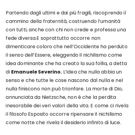
Partendo dagli ultimi e dai più fragili, riscoprendo il
cammino della fraternità, costruendo l’umanità
con tutti, anche con chi non crede e professa una
fede diversa.E soprattutto occorre non
dimenticare coloro che nell’Occidente ha perduto
il senso dell’Essere, eleggendo il nichilismo come
idea dominante che ha creato la sua follia, a detta
di
Emanuele Severino.
L’idea che nulla abbia un
senso e che tutte le cose nascono dal nulla e nel
nulla finiscono non può trionfare. La morte di Dio,
annunciata da Nietzsche, non è che la perdita
inesorabile dei veri valori della vita. E come ci rivela
il filosofo Esposito occorre ripensare il nichilismo
come notte che rivela il desiderio infinito di luce.