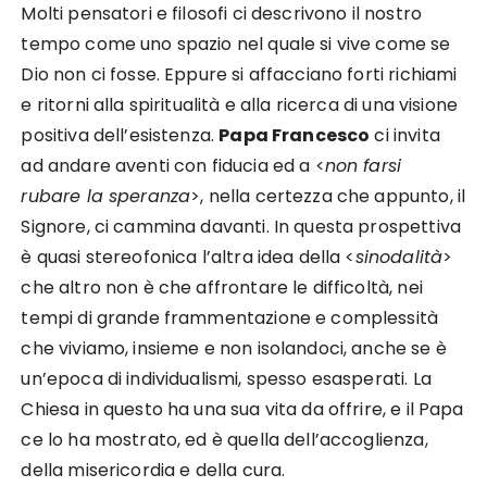
Molti pensatori e filosofi ci descrivono il nostro
tempo come uno spazio nel quale si vive come se
Dio non ci fosse. Eppure si affacciano forti richiami
e ritorni alla spiritualità e alla ricerca di una visione
positiva dell’esistenza.
Papa Francesco
ci invita
ad andare aventi con fiducia ed a <
non farsi
rubare la speranza
>, nella certezza che appunto, il
Signore, ci cammina davanti. In questa prospettiva
è quasi stereofonica l’altra idea della <
sinodalità
>
che altro non è che affrontare le difficoltà, nei
tempi di grande frammentazione e complessità
che viviamo, insieme e non isolandoci, anche se è
un’epoca di individualismi, spesso esasperati. La
Chiesa in questo ha una sua vita da offrire, e il Papa
ce lo ha mostrato, ed è quella dell’accoglienza,
della misericordia e della cura.