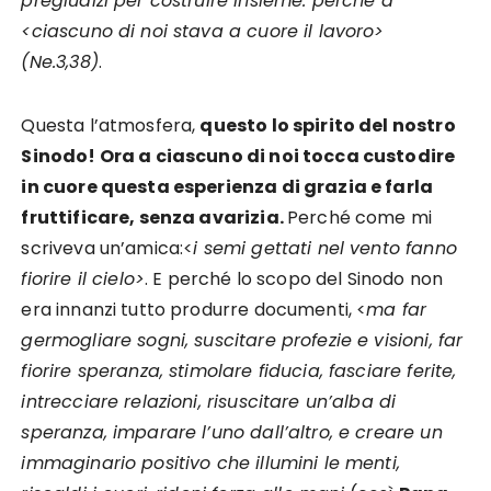
pregiudizi per costruire insieme: perché a
<ciascuno di noi stava a cuore il lavoro>
(Ne.3,38)
.
Questa l’atmosfera,
questo lo spirito del nostro
Sinodo! Ora a ciascuno di noi tocca custodire
in cuore questa esperienza di grazia e farla
fruttificare, senza avarizia.
Perché come mi
scriveva un’amica:<
i semi gettati nel vento fanno
fiorire il cielo>
. E perché lo scopo del Sinodo non
era innanzi tutto produrre documenti, <
ma far
germogliare sogni, suscitare profezie e visioni, far
fiorire speranza, stimolare fiducia, fasciare ferite,
intrecciare relazioni, risuscitare un’alba di
speranza, imparare l’uno dall’altro, e creare un
immaginario positivo che illumini le menti,