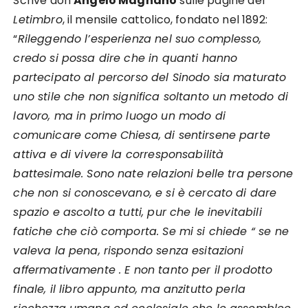
Scrive don
Angelo Magnano
sulle pagine del
Letimbro
, il mensile cattolico, fondato nel 1892:
“
Rileggendo l’esperienza nel suo complesso,
credo si possa dire che in quanti hanno
partecipato al percorso del Sinodo sia maturato
uno stile che non significa soltanto un metodo di
lavoro, ma in primo luogo un modo di
comunicare come Chiesa, di sentirsene parte
attiva e di vivere la corresponsabilità
battesimale. Sono nate relazioni belle tra persone
che non si conoscevano, e si è cercato di dare
spazio e ascolto a tutti, pur che le inevitabili
fatiche che ciò comporta. Se mi si chiede “ se ne
valeva la pena, rispondo senza esitazioni
affermativamente . E non tanto per il prodotto
finale, il libro appunto, ma anzitutto perla