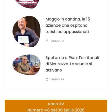
Maggio in cantina, le 15
aziende che ospitano
turisti ed appassionati
1 ANNO FA
Spotorno e Piani Territoriali
di Sicurezza. Le scuole si
attivano
1 ANNO FA
Anno XV
Numero 48 del 30 luglio 2026