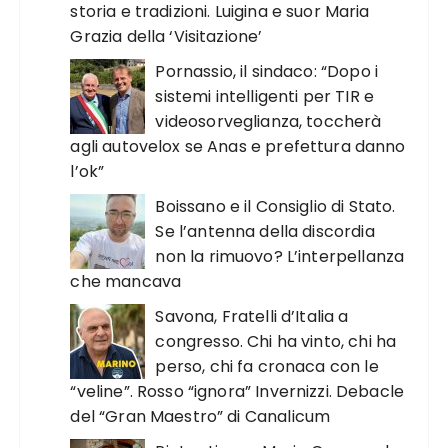
storia e tradizioni. Luigina e suor Maria
Grazia della ‘Visitazione’
Pornassio, il sindaco: “Dopo i
sistemi intelligenti per TIR e
videosorveglianza, toccherà
agli autovelox se Anas e prefettura danno
l’ok”
Boissano e il Consiglio di Stato.
Se l’antenna della discordia
non la rimuovo? L’interpellanza
che mancava
Savona, Fratelli d’Italia a
congresso. Chi ha vinto, chi ha
perso, chi fa cronaca con le
“veline”. Rosso “ignora” Invernizzi. Debacle
del “Gran Maestro” di Canalicum