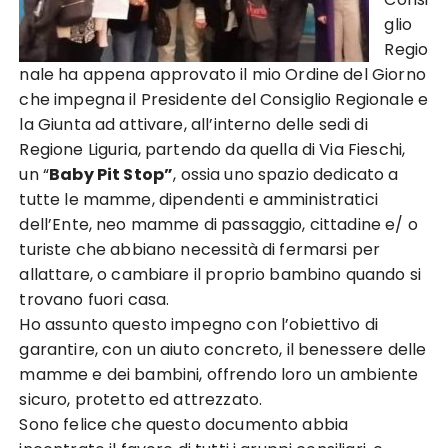
glio
Regio
nale ha appena approvato il mio Ordine del Giorno
che impegna il Presidente del Consiglio Regionale e
la Giunta ad attivare, all’interno delle sedi di
Regione Liguria, partendo da quella di Via Fieschi,
un “
Baby Pit Stop”
, ossia uno spazio dedicato a
tutte le mamme, dipendenti e amministratici
dell’Ente, neo mamme di passaggio, cittadine e/ o
turiste che abbiano necessità di fermarsi per
allattare, o cambiare il proprio bambino quando si
trovano fuori casa.
Ho assunto questo impegno con l’obiettivo di
garantire, con un aiuto concreto, il benessere delle
mamme e dei bambini, offrendo loro un ambiente
sicuro, protetto ed attrezzato.
Sono felice che questo documento abbia