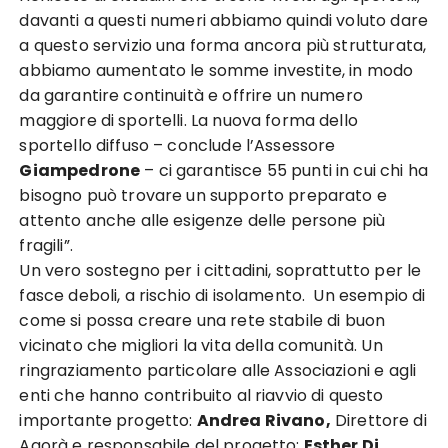
davanti a questi numeri abbiamo quindi voluto dare
a questo servizio una forma ancora più strutturata,
abbiamo aumentato le somme investite, in modo
da garantire continuità e offrire un numero
maggiore di sportelli. La nuova forma dello
sportello diffuso – conclude l’Assessore
Giampedrone
– ci garantisce 55 punti in cui chi ha
bisogno può trovare un supporto preparato e
attento anche alle esigenze delle persone più
fragili”.
Un vero sostegno per i cittadini, soprattutto per le
fasce deboli, a rischio di isolamento. Un esempio di
come si possa creare una rete stabile di buon
vicinato che migliori la vita della comunità. Un
ringraziamento particolare alle Associazioni e agli
enti che hanno contribuito al riavvio di questo
importante progetto:
Andrea Rivano,
Direttore di
Agorà e responsabile del progetto;
Esther Di