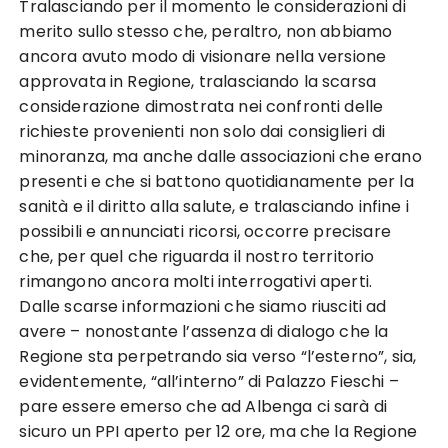
Tralasciando per il momento le considerazioni di
merito sullo stesso che, peraltro, non abbiamo
ancora avuto modo di visionare nella versione
approvata in Regione, tralasciando la scarsa
considerazione dimostrata nei confronti delle
richieste provenienti non solo dai consiglieri di
minoranza, ma anche dalle associazioni che erano
presenti e che si battono quotidianamente per la
sanità e il diritto alla salute, e tralasciando infine i
possibili e annunciati ricorsi, occorre precisare
che, per quel che riguarda il nostro territorio
rimangono ancora molti interrogativi aperti.
Dalle scarse informazioni che siamo riusciti ad
avere – nonostante l’assenza di dialogo che la
Regione sta perpetrando sia verso “l’esterno”, sia,
evidentemente, “all’interno” di Palazzo Fieschi –
pare essere emerso che ad Albenga ci sarà di
sicuro un PPI aperto per 12 ore, ma che la Regione