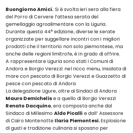
Buongiorno Amici.
Si è svolta ieri sera alla fiera
del Porro di Cervere l’attesa serata del
gemellaggio agroalimentare con la Liguria.
Durante questa 44° edizione, diverse le serate
organizzate per suggellare incontri con i migliori
prodotti che il territorio non solo piemontese, ma
anche delle regioni limitrofe, è in grado di offrire.
A rappresentare Liguria sono stati i Comuni di
Andora e Borgio Verezzi: nel ricco menu, Insalata di
mare con pescato di Borgio Verezzi e Guazzetto di
pesce con pescato di Andora
La delegazione Ligure, oltre ai Sindaci di Andora
Mauro Demichelis
e a quello di Borgio Verezzi
Renato Dacquino
, era composta anche dal
Sindaco di Millesimo
Aldo Picalli
e dall’ Assessore
di Cairo Montenotte
Ilaria Piemontesi.
Esplosione
di gusti e tradizione culinaria si sposano per