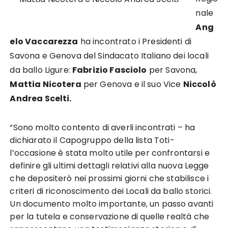
nale
Ang
elo Vaccarezza
ha incontrato i Presidenti di
Savona e Genova del Sindacato Italiano dei locali
da ballo Ligure:
Fabrizio Fasciolo
per Savona,
Mattia Nicotera
per Genova e il suo Vice
Niccolò
Andrea Scelti.
“Sono molto contento di averli incontrati – ha
dichiarato il Capogruppo della lista Toti-
l’occasione è stata molto utile per confrontarsi e
definire gli ultimi dettagli relativi alla nuova Legge
che depositerò nei prossimi giorni che stabilisce i
criteri di riconoscimento dei Locali da ballo storici.
Un documento molto importante, un passo avanti
per la tutela e conservazione di quelle realtà che