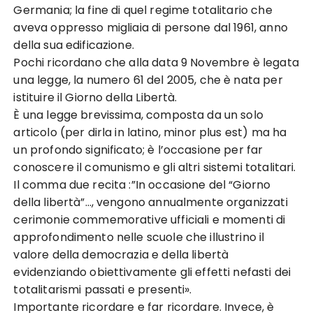
Germania; la fine di quel regime totalitario che
aveva oppresso migliaia di persone dal 1961, anno
della sua edificazione.
Pochi ricordano che alla data 9 Novembre è legata
una legge, la numero 61 del 2005, che è nata per
istituire il Giorno della Libertà.
È una legge brevissima, composta da un solo
articolo (per dirla in latino, minor plus est) ma ha
un profondo significato; è l’occasione per far
conoscere il comunismo e gli altri sistemi totalitari.
Il comma due recita :”In occasione del “Giorno
della libertà”…, vengono annualmente organizzati
cerimonie commemorative ufficiali e momenti di
approfondimento nelle scuole che illustrino il
valore della democrazia e della libertà
evidenziando obiettivamente gli effetti nefasti dei
totalitarismi passati e presenti».
Importante ricordare e far ricordare. Invece, è