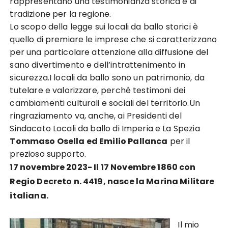
rappresentano una testimonianza storica e di
tradizione per la regione.
Lo scopo della legge sui locali da ballo storici è
quello di premiare le imprese che si caratterizzano
per una particolare attenzione alla diffusione del
sano divertimento e dell’intrattenimento in
sicurezza.I locali da ballo sono un patrimonio, da
tutelare e valorizzare, perché testimoni dei
cambiamenti culturali e sociali del territorio.Un
ringraziamento va, anche, ai Presidenti del
Sindacato Locali da ballo di Imperia e La Spezia
Tommaso Osella ed Emilio Pallanca
per il
prezioso supporto.
17 novembre 2023- Il 17 Novembre 1860 con
Regio Decreto n. 4419, nasce la Marina Militare
italiana.
Il mio