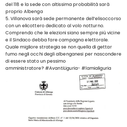
del 118 e la sede con altissima probabilità sarà
proprio Albenga
5. Villanova sarà sede permanente dell’elisoccorso
con un elicottero dedicato al volo notturno.
Comprendo che le elezioni siano sempre più vicine
e il Sindaco debba fare campagna elettorale.
Quale migliore strategia se non quella di gettar
fumo negli occhi degli albenganesi per nascondere
di essere stato un pessimo
amministratore? #AvantiLiguria- #lamialiguria