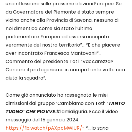
una riflessione sulle prossime elezioni Europee. Se
da Governatore del Piemonte è stato sempre
vicino anche alla Provincia di Savona, nessuno di
noi dimentica come sia stato l’ultimo
parlamentare Europeo ad essersi occupato
veramente del nostro territorio”… “E che piacere
aver incontrato Francesca Mantovani!”…
Commento del presidente Toti: “Vaccarezza?
Cercare il protagonismo in campo tante volte non
aiuta la squadra”.
Come già annunciato ho rassegnato le miei
dimissioni dal gruppo ‘Cambiamo con Toti’ “
TANTO
TUONO’ CHE PIOVVE
.
#lamialiguria. Ecco il video
messaggio del 15 gennaio 2024.
https://fb.watch/pAXpcMWiUR/-
“….I
o sono