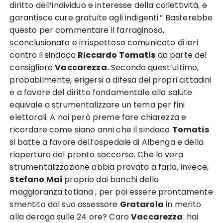
diritto dell’individuo e interesse della collettività, e
garantisce cure gratuite agli indigenti.” Basterebbe
questo per commentare il farraginoso,
sconclusionato e irrispettoso comunicato di ieri
contro il sindaco
Riccardo Tomatis
da parte del
consigliere
Vaccarezza.
Secondo quest’ultimo,
probabilmente, erigersi a difesa dei propri cittadini
e a favore del diritto fondamentale alla salute
equivale a strumentalizzare un tema per fini
elettorali. A noi però preme fare chiarezza e
ricordare come siano anni che il sindaco
Tomatis
si batte a favore dell’ospedale di Albenga e della
riapertura del pronto soccorso. Che la vera
strumentalizzazione abbia provata a farla, invece,
Stefano Mai
proprio dai banchi della
maggioranza totiana , per poi essere prontamente
smentito dal suo assessore
Gratarola
in merito
alla deroga sulle 24 ore? Caro
Vaccarezza
: hai