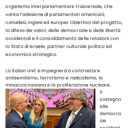
organismo interparlamentare trasversale, che
vanta l’adesione di parlamentari americani,
canadesi, inglesi ed europei. Obiettivo del progetto,
la difesa dei valori, delle democrazie e delle libertà
occidentali e il consolidamento delle relazioni con
lo Stato di Israele, partner culturale politico ed
economico strategico.
La Italian Unit si impegnerà a contrastare
antisemitismo, terrorismo e radicalismo, la
minaccia iraniana e la proliferazione nucleare.
Il
sostegno
alle
democra
zie
occident