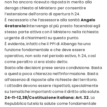
non ha ancora ricevuto risposta in merito alla
deroga chiesta al Ministero per consentire
l’estensione dell’orario di apertura h 24.
È necessario che l’assessore alla sanità
Angelo
Gratarola i
ntervenga al più presto facendosi egli
stesso parte attiva con il Ministero nella richiesta
urgente di chiarimenti su questo punto.
È evidente, infatti che il PPI di Albenga ha una
funzione fondamentale e che deve essere
operativo, non solo nel periodo estivo, h 24, così
come peraltro ci era stato detto.
Basta alle decisioni prese senza condivisione. Basta
a questa poca chiarezza nell’informazione. Basta
all’assenza di risposte alle richieste del territorio.
I cittadini devono essere rispettati, specialmente
su tematiche importanti come il diritto alla salute.
24-11-12,38/Costituzione italiana: Art. 32.
La
Repubblica tutela la salute come fondamentale