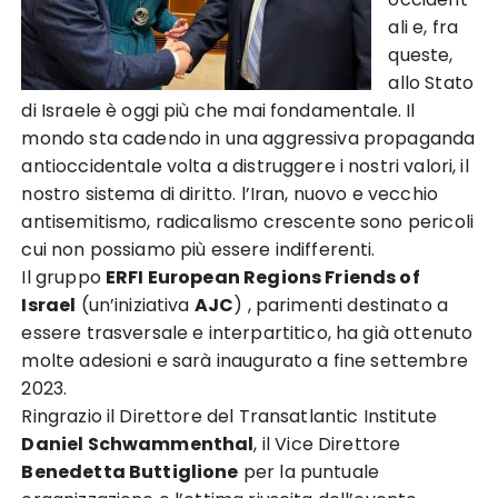
ali e, fra
queste,
allo Stato
di Israele è oggi più che mai fondamentale. Il
mondo sta cadendo in una aggressiva propaganda
antioccidentale volta a distruggere i nostri valori, il
nostro sistema di diritto. l’Iran, nuovo e vecchio
antisemitismo, radicalismo crescente sono pericoli
cui non possiamo più essere indifferenti.
Il gruppo
ERFI European Regions Friends of
Israel
(un’iniziativa
AJC
) , parimenti destinato a
essere trasversale e interpartitico, ha già ottenuto
molte adesioni e sarà inaugurato a fine settembre
2023.
Ringrazio il Direttore del Transatlantic Institute
Daniel Schwammenthal
, il Vice Direttore
Benedetta Buttiglione
per la puntuale