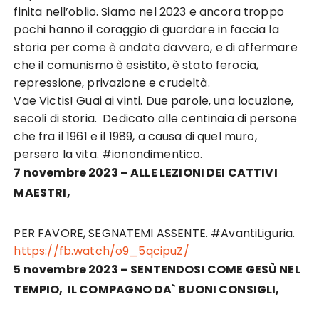
finita nell’oblio. Siamo nel 2023 e ancora troppo
pochi hanno il coraggio di guardare in faccia la
storia per come è andata davvero, e di affermare
che il comunismo è esistito, è stato ferocia,
repressione, privazione e crudeltà.
Vae Victis! Guai ai vinti. Due parole, una locuzione,
secoli di storia. Dedicato alle centinaia di persone
che fra il 1961 e il 1989, a causa di quel muro,
persero la vita. #ionondimentico.
7 novembre 2023 – ALLE LEZIONI DEI CATTIVI
MAESTRI,
PER FAVORE, SEGNATEMI ASSENTE. #AvantiLiguria.
https://fb.watch/o9_5qcipuZ/
5 novembre 2023 – SENTENDOSI COME GESÙ NEL
TEMPIO,
IL COMPAGNO DA` BUONI CONSIGLI,