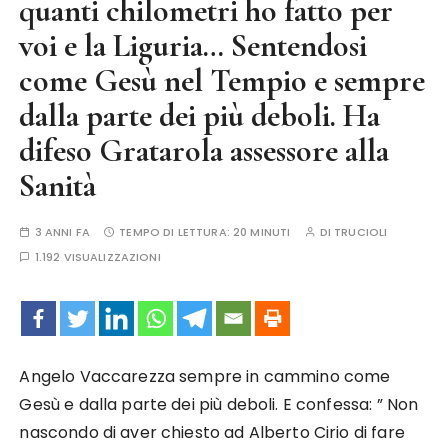
quanti chilometri ho fatto per
voi e la Liguria… Sentendosi
come Gesù nel Tempio e sempre
dalla parte dei più deboli. Ha
difeso Gratarola assessore alla
Sanità
3 ANNI FA
TEMPO DI LETTURA:
20 MINUTI
DI
TRUCIOLI
1.192 VISUALIZZAZIONI
Angelo Vaccarezza sempre in cammino come
Gesù e dalla parte dei più deboli. E confessa: ” Non
nascondo di aver chiesto ad Alberto Cirio di fare