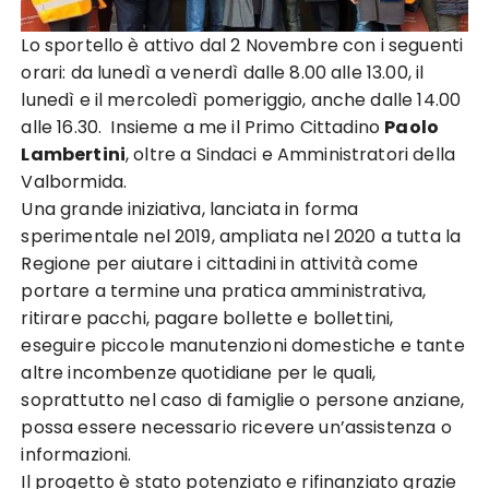
Lo sportello è attivo dal 2 Novembre con i seguenti
orari: da lunedì a venerdì dalle 8.00 alle 13.00, il
lunedì e il mercoledì pomeriggio, anche dalle 14.00
alle 16.30. Insieme a me il Primo Cittadino
Paolo
Lambertini
, oltre a Sindaci e Amministratori della
Valbormida.
Una grande iniziativa, lanciata in forma
sperimentale nel 2019, ampliata nel 2020 a tutta la
Regione per aiutare i cittadini in attività come
portare a termine una pratica amministrativa,
ritirare pacchi, pagare bollette e bollettini,
eseguire piccole manutenzioni domestiche e tante
altre incombenze quotidiane per le quali,
soprattutto nel caso di famiglie o persone anziane,
possa essere necessario ricevere un’assistenza o
informazioni.
Il progetto è stato potenziato e rifinanziato grazie