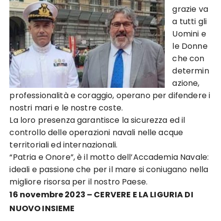
grazie va
a tutti gli
Uomini e
le Donne
che con
determin
azione,
professionalità e coraggio, operano per difendere i
nostri mari e le nostre coste.
La loro presenza garantisce la sicurezza ed il
controllo delle operazioni navali nelle acque
territoriali ed internazionali.
“Patria e Onore”, è il motto dell’Accademia Navale:
ideali e passione che per il mare si coniugano nella
migliore risorsa per il nostro Paese.
16 novembre 2023 – CERVERE E LA LIGURIA DI
NUOVO INSIEME