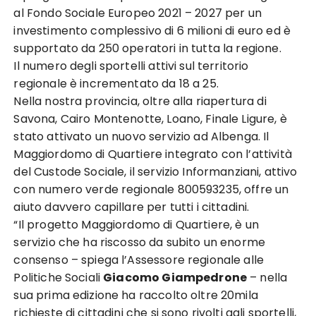
al Fondo Sociale Europeo 2021 – 2027 per un
investimento complessivo di 6 milioni di euro ed è
supportato da 250 operatori in tutta la regione.
Il numero degli sportelli attivi sul territorio
regionale è incrementato da 18 a 25.
Nella nostra provincia, oltre alla riapertura di
Savona, Cairo Montenotte, Loano, Finale Ligure, è
stato attivato un nuovo servizio ad Albenga. Il
Maggiordomo di Quartiere integrato con l’attività
del Custode Sociale, il servizio Informanziani, attivo
con numero verde regionale 800593235, offre un
aiuto davvero capillare per tutti i cittadini.
“Il progetto Maggiordomo di Quartiere, è un
servizio che ha riscosso da subito un enorme
consenso – spiega l’Assessore regionale alle
Politiche Sociali
Giacomo Giampedrone
– nella
sua prima edizione ha raccolto oltre 20mila
richieste di cittadini che si sono rivolti agli sportelli,