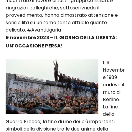
incontrato il favore di tutti i gruppi consiliari, e
ringrazio i colleghi che, sottoscrivnedo il
provvedimento, hanno dimostrato attenzione e
sensibilità su un tema tanto attuale quanto
delicato. #AvantiLiguria
9 novembre 2023 – IL GIORNO DELLA LIBERTÀ:
UN’OCCASIONE PERSA!
Il 9
Novembr
e 1989
cadeva il
muro di
Berlino.
La fine
della
Guerra Fredda; la fine di uno dei più importanti
simboli della divisione tra le due anime della