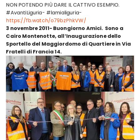
NON POTENDO PIÙ DARE IL CATTIVO ESEMPIO.
#AvantiLiguria- #lamialiguria-
https://fb.watch/o79bzPhkVW/
3 novembre 2011- Buongiorno Amici. Sono a
Cairo Montenotte, all’Inaugurazione dello
Sportello del Maggiordomo di Quartiere in Via
Fratelli di Francia 14.