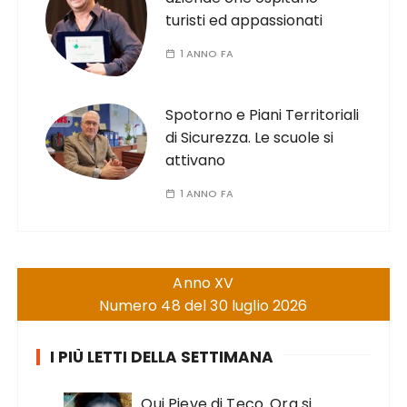
turisti ed appassionati
1 ANNO FA
Spotorno e Piani Territoriali
di Sicurezza. Le scuole si
attivano
1 ANNO FA
Anno XV
Numero 48 del 30 luglio 2026
I PIÙ LETTI DELLA SETTIMANA
Qui Pieve di Teco. Ora si