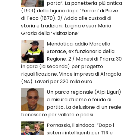
porta”. La panetteria più antica
(1.901) della Liguria dopo ‘Ferrari’ di Pieve
di Teco (1870). 2/ Addio alle custodi di
storia e tradizioni. Luigina e suor Maria
Grazia della ‘Visitazione’
Mendatica, addio Marcello
Storace, ex funzionario della
Regione. 2 / Monesi di Triora: 30
in gara (la seconda) per progetto
riqualificazione. Vince impresa di Afragola
(NA). Lavori per 320 mila euro
Un parco regionale (Alpi Liguri)
a misura d’uomo o feudo di
partito. La delusione di un reale
benessere per vallate e paesi
Pornassio, il sindaco: “Dopo i
sistemi intelligenti per TIR e