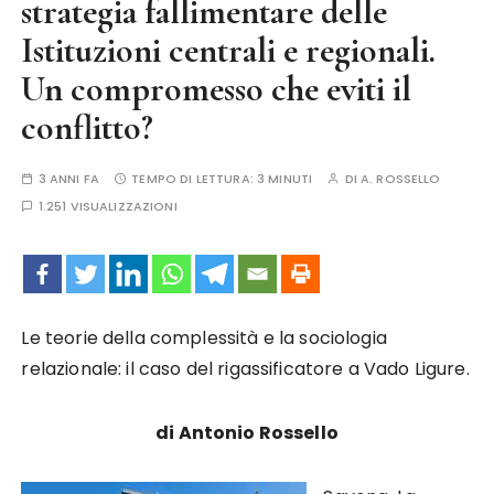
strategia fallimentare delle
Istituzioni centrali e regionali.
Un compromesso che eviti il
conflitto?
3 ANNI FA
TEMPO DI LETTURA:
3 MINUTI
DI
A. ROSSELLO
1.251 VISUALIZZAZIONI
Le teorie della complessità e la sociologia
relazionale: il caso del rigassificatore a Vado Ligure.
di Antonio Rossello