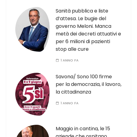
Sanità pubblica e liste
d’attesa. Le bugie del
governo Meloni. Manca
metà dei decreti attuativi e
per 6 milioni di pazienti
stop alle cure
1 ANNO FA
Savona/ Sono 100 firme
per la democrazia, il lavoro,
la cittadinanza
1 ANNO FA
Maggio in cantina, le 15
aziende che ospitano