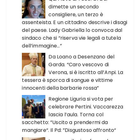
dimette un secondo
consigliere, un terzo è
assenteista. E un cittadino descrive i disagi
del paese. Lady Gabriella lo convoca dal
sindaco che si “riserva vie legali a tutela
dell’immagine…”
Da Loano a Desenzano del
Garda. “Caro vescovo di
Verona, si è iscritto all’Anpi. La
tessera è sporca di sangue e vittime
innocenti della barbarie rossa”
Regione Liguria si vota per
celebrare Pertini. Vaccarezza
lascia l’aula. Torna col
sacchetto: ”Uscito a prendermi da
mangiare“. Il Pd: ”Disgustoso affronto“