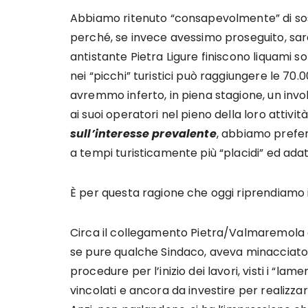
Abbiamo ritenuto “consapevolmente” di sos
perché, se invece avessimo proseguito, sar
antistante Pietra Ligure finiscono liquami 
nei “picchi” turistici può raggiungere le 70
avremmo inferto, in piena stagione, un invol
ai suoi operatori nel pieno della loro attivi
sull’interesse prevalente
, abbiamo prefer
a tempi turisticamente più “placidi” ed ada
È per questa ragione che oggi riprendiamo i
Circa il collegamento Pietra/Valmaremola
se pure qualche Sindaco, aveva minacciato “s
procedure per l’inizio dei lavori, visti i “lame
vincolati e ancora da investire per realizza