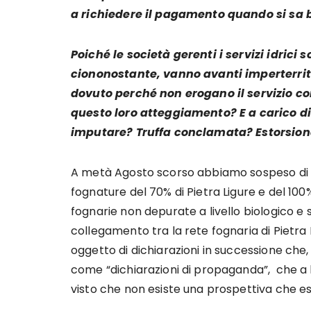
a richiedere il pagamento quando si sa 
Poiché le società gerenti i servizi idric
ciononostante, vanno avanti imperterri
dovuto perché non erogano il servizio c
questo loro atteggiamento? E a carico di
imputare? Truffa conclamata? Estorsion
A metà Agosto scorso abbiamo sospeso di 
fognature del 70% di Pietra Ligure e del 10
fognarie non depurate a livello biologico e 
collegamento tra la rete fognaria di Pietra
oggetto di dichiarazioni in successione che, c
come “dichiarazioni di propaganda”, che a lor
visto che non esiste una prospettiva che e