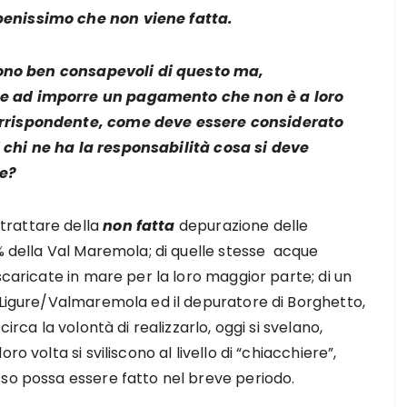
benissimo che non viene fatta.
i sono ben consapevoli di questo ma,
te ad imporre un pagamento che non è a loro
orrispondente, come deve essere considerato
 chi ne ha la responsabilità cosa si deve
e?
trattare della
non fatta
depurazione delle
0% della Val Maremola; di quelle stesse acque
scaricate in mare per la loro maggior parte; di un
 Ligure/Valmaremola ed il depuratore di Borghetto,
irca la volontà di realizzarlo, oggi si svelano,
o volta si sviliscono al livello di “chiacchiere”,
sso possa essere fatto nel breve periodo.