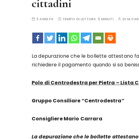
cittadini
3 ANNI FA
TEMPO DI LETTURA:
5 MINUTI
DI
M.CAR
La depurazione che le bollette attestano f
richiedere il pagamento quando si sa benis
Polo di Centrodestra per Pietra – Lista C
Gruppo Consiliare “Centrodestra”
Consigliere Mario Carrara
La depurazione che le bollette attestan