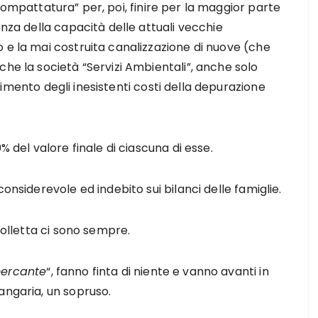
compattatura” per, poi, finire per la maggior parte
enza della capacità delle attuali vecchie
 e la mai costruita canalizzazione di nuove (che
che la società “Servizi Ambientali”, anche solo
erimento degli inesistenti costi della depurazione
% del valore finale di ciascuna di esse.
onsiderevole ed indebito sui bilanci delle famiglie.
bolletta ci sono sempre.
mercante
“, fanno finta di niente e vanno avanti in
angaria, un sopruso.