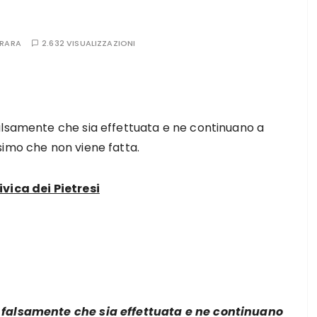
RARA
2.632 VISUALIZZAZIONI
alsamente che sia effettuata e ne continuano a
simo che non viene fatta.
ivica dei Pietresi
o falsamente che sia effettuata e ne continuano