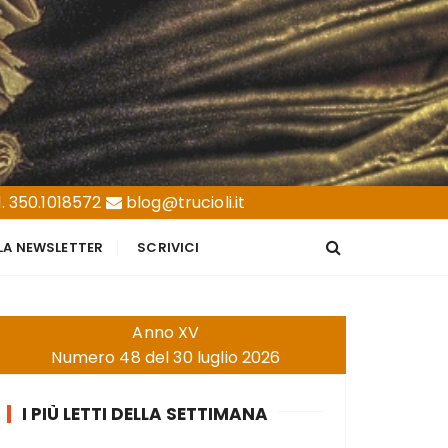
. 350.1018572
blog@trucioli.it
LLA NEWSLETTER
SCRIVICI
Anno XV
Numero 48 del 30 luglio 2026
I PIÙ LETTI DELLA SETTIMANA