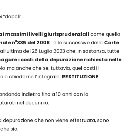
i “deboli”.
i massimi livelli giurisprudenziali
come quella
nale n⁰335 del 2008
e le successive della
Corte
all’ultima del 28 Luglio 2023 che, in sostanza, tutte
pagare i costi della depurazione richiesta nelle
lo ma anche che se, tuttavia, quei costi il
tto a chiederne l’integrale
RESTITUZIONE
.
 andando indietro fino a 10 anni con la
aturati nel decennio.
lla depurazione che non viene effettuata, sono
che sia.