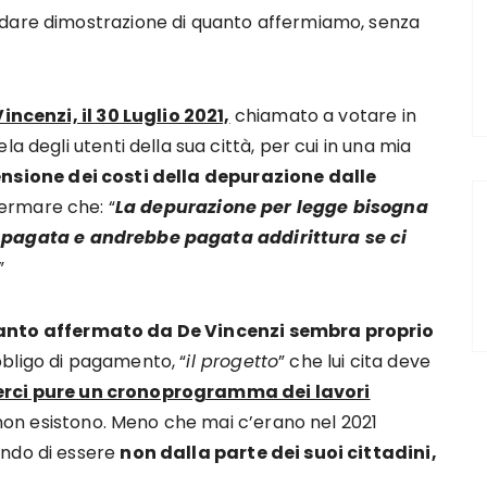
 dare dimostrazione di quanto affermiamo, senza
incenzi, il 30 Luglio 2021,
chiamato a votare in
a degli utenti della sua città, per cui in una mia
nsione dei costi della depurazione dalle
fermare che: “
La depurazione per legge bisogna
 pagata e andrebbe pagata addirittura se ci
”
nto affermato da De Vincenzi sembra proprio
bligo di pagamento, “
il progetto
” che lui cita deve
erci pure un cronoprogramma dei lavori
on esistono. Meno che mai c’erano nel 2021
ando di essere
non dalla parte dei suoi cittadini,