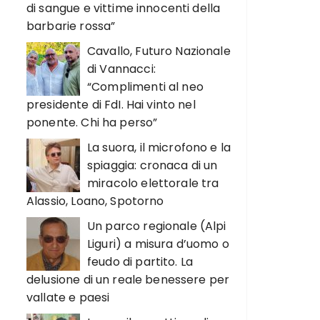
di sangue e vittime innocenti della
barbarie rossa”
Cavallo, Futuro Nazionale
di Vannacci:
“Complimenti al neo
presidente di FdI. Hai vinto nel
ponente. Chi ha perso”
La suora, il microfono e la
spiaggia: cronaca di un
miracolo elettorale tra
Alassio, Loano, Spotorno
Un parco regionale (Alpi
Liguri) a misura d’uomo o
feudo di partito. La
delusione di un reale benessere per
vallate e paesi