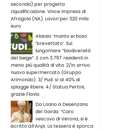
seconda) per progetto
riqualificazione. Vince impresa di
Afragola (NA). Lavori per 320 mila
euro
Alassio ‘manto erboso
‘brevettato’. Sul
lungomare “biodiversità
del beige”. E con 3.797 residenti in
meno più qualità di vita. 2/In arrivo
nuovo supermercato (Gruppo
Arimondo). 3/ Pud: sì al 40% di
spiagge libere. 4/ Statua Pertini,
grazie Flavio
Da Loano a Desenzano
del Garda. “Caro
vescovo di Verona, si è
iscritto all’Anpi. La tessera è sporca