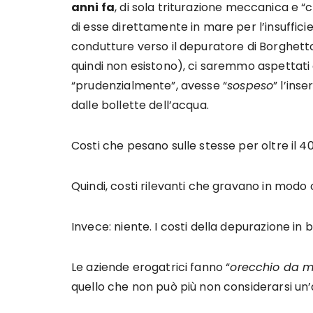
anni fa
, di sola triturazione meccanica e “
di esse direttamente in mare per l’insuffici
condutture verso il depuratore di Borghetto
quindi non esistono), ci saremmo aspettati 
“prudenzialmente”, avesse “
sospeso
” l’ins
dalle bollette dell’acqua.
Costi che pesano sulle stesse per oltre il 40
Quindi, costi rilevanti che gravano in modo c
Invece: niente. I costi della depurazione in 
Le aziende erogatrici fanno “
orecchio da 
quello che non può più non considerarsi un’