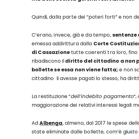
Quindi, dalla parte dei “poteri forti” e non de
C’erano, invece, già e da tempo,
sentenze a
emessa addirittura dalla
Corte Costituzio
di Cassazione
tutte coerenti tra loro, fino 
ribadiscono il
diritto del cittadino a non 
bollette se essa non viene fatta;
e non so
cittadino li avesse pagati lo stesso, ha diri
La restituzione “
dell’indebito pagamento
“,
maggiorazione dei relativi interessi legali m
Ad
Albenga
, almeno, dal 2017 le spese de
state eliminate dalle bollette, com’è giusto 