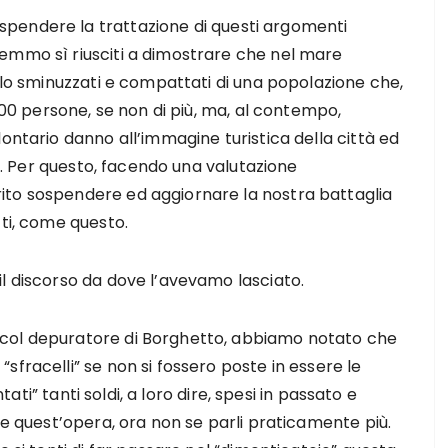
pendere la trattazione di questi argomenti
emmo sì riusciti a dimostrare che nel mare
solo sminuzzati e compattati di una popolazione che,
.000 persone, se non di più, ma, al contempo,
ontario danno all’immagine turistica della città ed
tà. Per questo, facendo una valutazione
ito sospendere ed aggiornare la nostra battaglia
tti, come questo.
l discorso da dove l’avevamo lasciato.
 col depuratore di Borghetto, abbiamo notato che
fracelli” se non si fossero poste in essere le
ntati” tanti soldi, a loro dire, spesi in passato e
re quest’opera, ora non se parli praticamente più.