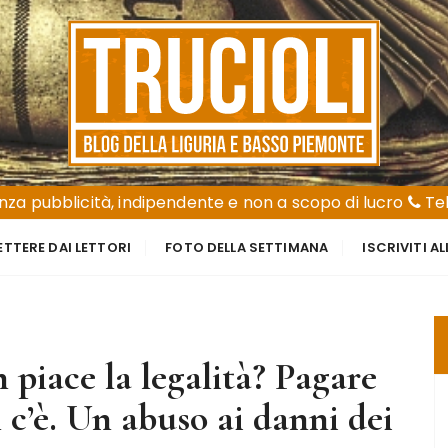
za pubblicità, indipendente e non a scopo di lucro
Tel
ETTERE DAI LETTORI
FOTO DELLA SETTIMANA
ISCRIVITI A
n piace la legalità? Pagare
 c’è. Un abuso ai danni dei