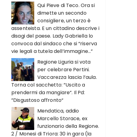
Qui Pieve di Teco. Ora si
dimette un secondo
consigliere, un terzo è
assenteista. E un cittadino descrive i
disagi del paese. Lady Gabriella lo
convoca dal sindaco che si “riserva
vie legali a tutela dell’immagine…”
Regione Liguria si vota
per celebrare Pertini.
Vaccarezza lascia l’aula.
Torna col sacchetto: ”Uscito a
prendermi da mangiare“. Il Pd:
”Disgustoso affronto“
Mendatica, addio
Marcello Storace, ex
funzionario della Regione.
2 / Monesi di Triora: 30 in gara (la