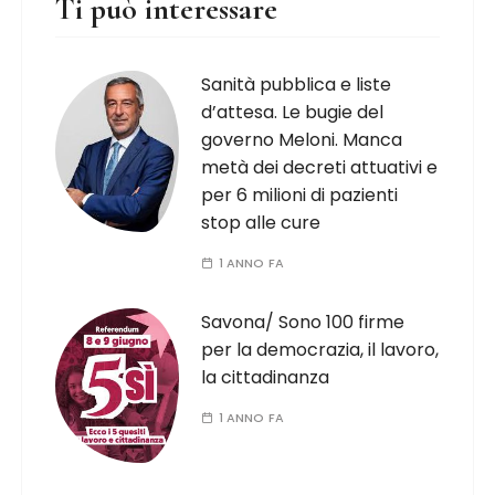
Ti può interessare
Sanità pubblica e liste
d’attesa. Le bugie del
governo Meloni. Manca
metà dei decreti attuativi e
per 6 milioni di pazienti
stop alle cure
1 ANNO FA
Savona/ Sono 100 firme
per la democrazia, il lavoro,
la cittadinanza
1 ANNO FA