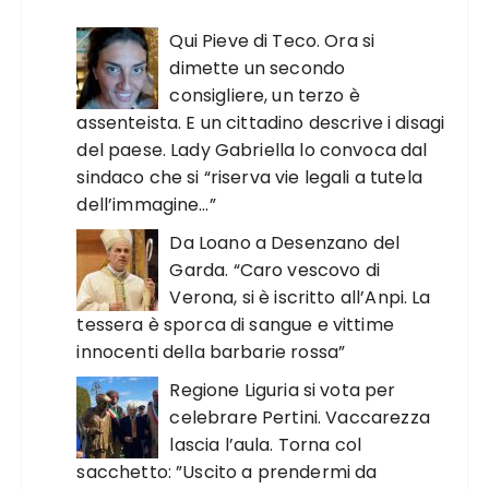
Qui Pieve di Teco. Ora si
dimette un secondo
consigliere, un terzo è
assenteista. E un cittadino descrive i disagi
del paese. Lady Gabriella lo convoca dal
sindaco che si “riserva vie legali a tutela
dell’immagine…”
Da Loano a Desenzano del
Garda. “Caro vescovo di
Verona, si è iscritto all’Anpi. La
tessera è sporca di sangue e vittime
innocenti della barbarie rossa”
Regione Liguria si vota per
celebrare Pertini. Vaccarezza
lascia l’aula. Torna col
sacchetto: ”Uscito a prendermi da