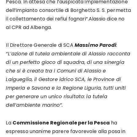
Pesca. In attesa che l’auspicata implementazione
dell’impianto consortile di Borghetto S. S. permetta
il collettamento dei reflui fognari”.Alassio dice no
al CPR ad Albenga.
Il Direttore Generale di SCA
Massimo Parodi
:
“L’azione di tutela ambientale di Alassio racconta
di un perfetto gioco di squadra, di una sinergia
che si è creata tra i Comuni di Alassio e
Laigueglia, il Gestore idrico SCA, le Province di
Imperia e Savona e la Regione Liguria, tutti uniti
per generare un unico risultato: la tutela
dell’ambiente marino”.
La
Commissione Regionale per la Pesca
ha
espresso unanime parere favorevole alla posa in