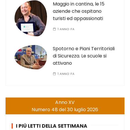
Maggio in cantina, le 15
aziende che ospitano
turisti ed appassionati
1 ANNO FA
Spotorno e Piani Territoriali
di Sicurezza. Le scuole si
attivano
1 ANNO FA
Anno XV
Numero 48 del 30 luglio 2026
I PIÙ LETTI DELLA SETTIMANA