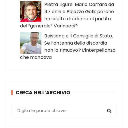
Pietra Ligure. Mario Carrara da
47 anni a Palazzo Golli: perché
ho scelto di aderire al partito
del “generale” Vannacci?
Boissano e il Consiglio di Stato.
Se l’antenna della discordia
non la rimuovo? L’interpellanza
che mancava
CERCA NELL’ARCHIVIO
C
e
r