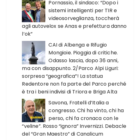
Pornassio, il sindaco: “Dopo i
sistemi intelligenti per TIR e
videosorveglianza, toccherà
agli autovelox se Anas e prefettura danno
l’ok”
CAI di Albenga e Rifugio
Mongioie. Pioggia di critiche.
Odasso lascia, dopo 36 anni,
ma con disappunto. 2/Parco Alpi Liguri:
sorpresa “geografica”! La statua
Redentore non fa parte del Parco perché
è tra i beni indivisi di Triora e Briga Alta
Savona, Fratelli d’Italia a
congresso. Chi ha vinto, chi ha
perso, chi fa cronaca con le
“veline”. Rosso “ignora” Invernizzi. Debacle
del “Gran Maestro” di Canalicum