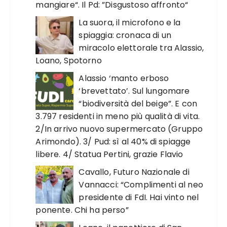
mangiare“. Il Pd: ”Disgustoso affronto“
La suora, il microfono e la
spiaggia: cronaca di un
miracolo elettorale tra Alassio,
Loano, Spotorno
Alassio ‘manto erboso
‘brevettato’. Sul lungomare
“biodiversità del beige”. E con
3.797 residenti in meno più qualità di vita.
2/In arrivo nuovo supermercato (Gruppo
Arimondo). 3/ Pud: sì al 40% di spiagge
libere. 4/ Statua Pertini, grazie Flavio
Cavallo, Futuro Nazionale di
Vannacci: “Complimenti al neo
presidente di FdI. Hai vinto nel
ponente. Chi ha perso”