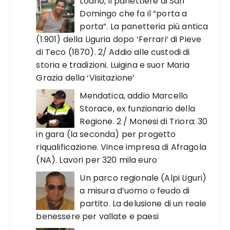
Loano, il panettiere di San
Domingo che fa il “porta a
porta”. La panetteria più antica
(1.901) della Liguria dopo ‘Ferrari’ di Pieve
di Teco (1870). 2/ Addio alle custodi di
storia e tradizioni. Luigina e suor Maria
Grazia della ‘Visitazione’
Mendatica, addio Marcello
Storace, ex funzionario della
Regione. 2 / Monesi di Triora: 30
in gara (la seconda) per progetto
riqualificazione. Vince impresa di Afragola
(NA). Lavori per 320 mila euro
Un parco regionale (Alpi Liguri)
a misura d’uomo o feudo di
partito. La delusione di un reale
benessere per vallate e paesi