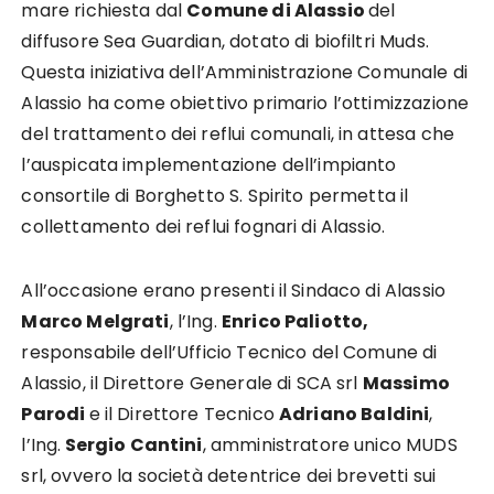
mare richiesta dal
Comune di Alassio
del
diffusore Sea Guardian, dotato di biofiltri Muds.
Questa iniziativa dell’Amministrazione Comunale di
Alassio ha come obiettivo primario l’ottimizzazione
del trattamento dei reflui comunali, in attesa che
l’auspicata implementazione dell’impianto
consortile di Borghetto S. Spirito permetta il
collettamento dei reflui fognari di Alassio.
All’occasione erano presenti il Sindaco di Alassio
Marco Melgrati
, l’Ing.
Enrico Paliotto,
responsabile dell’Ufficio Tecnico del Comune di
Alassio, il Direttore Generale di SCA srl
Massimo
Parodi
e il Direttore Tecnico
Adriano Baldini
,
l’Ing.
Sergio Cantini
, amministratore unico MUDS
srl, ovvero la società detentrice dei brevetti sui