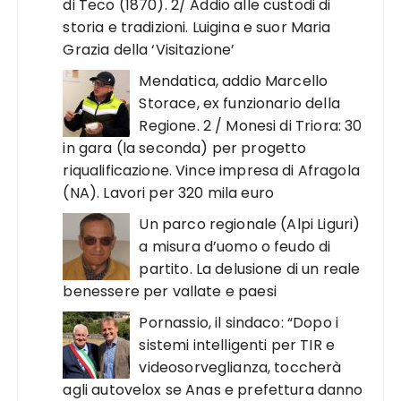
di Teco (1870). 2/ Addio alle custodi di
storia e tradizioni. Luigina e suor Maria
Grazia della ‘Visitazione’
Mendatica, addio Marcello
Storace, ex funzionario della
Regione. 2 / Monesi di Triora: 30
in gara (la seconda) per progetto
riqualificazione. Vince impresa di Afragola
(NA). Lavori per 320 mila euro
Un parco regionale (Alpi Liguri)
a misura d’uomo o feudo di
partito. La delusione di un reale
benessere per vallate e paesi
Pornassio, il sindaco: “Dopo i
sistemi intelligenti per TIR e
videosorveglianza, toccherà
agli autovelox se Anas e prefettura danno