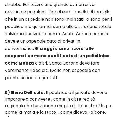
direbbe Fantozzi è una grande c… non ci va
nessuno e paghiamo fior di euro i medici di famiglia
che in un ospedale non sono mai stati. Io sono per il
pubblico ma qui ormai siamo alla distruzione totale
salviamo il salvabile con un Santa Corona come si
deve e un ospedale dato ai privati in
convenzione….
Già oggi siamo ricorsi alle
cooperative meno qualificate di un policlinico
come Monza
o altri…Santa Corona deve fare
veramente il dea di 2 livello non ospedale con
pronto soccorso per tutti.
5) Elena Dellisola:
Il pubblico e il privato devono
imparare a convivere , come in altre realtà
regionali che funzionano meglio delle nostre. Un po
come la mafia e lo stato ….come diceva Falcone.