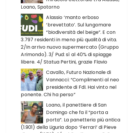
Loano, Spotorno
Alassio ‘manto erboso
‘brevettato’. Sul lungomare
“biodiversità del beige”. E con
3.797 residenti in meno più qualità di vita.
2/In arrivo nuovo supermercato (Gruppo
Arimondo). 3/ Pud: sì al 40% di spiagge
libere. 4/ Statua Pertini, grazie Flavio
Cavallo, Futuro Nazionale di
Vannacci: “Complimenti al neo
presidente di FdI. Hai vinto nel
ponente. Chi ha perso”
Loano, il panettiere di San
Domingo che fa il “porta a
porta”. La panetteria più antica
(1.901) della Liguria dopo ‘Ferrari’ di Pieve