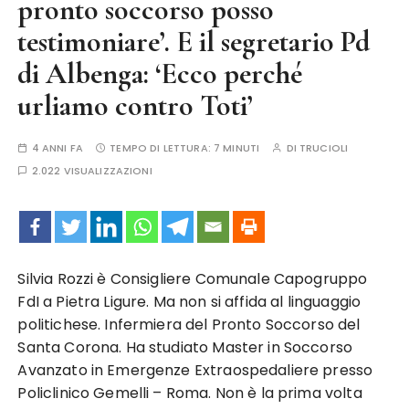
pronto soccorso posso
testimoniare’. E il segretario Pd
di Albenga: ‘Ecco perché
urliamo contro Toti’
4 ANNI FA
TEMPO DI LETTURA:
7 MINUTI
DI
TRUCIOLI
2.022 VISUALIZZAZIONI
Silvia Rozzi è Consigliere Comunale Capogruppo
FdI a Pietra Ligure. Ma non si affida al linguaggio
politichese.
Infermiera del Pronto Soccorso del
Santa Corona.
Ha studiato Master in Soccorso
Avanzato in Emergenze Extraospedaliere presso
Policlinico Gemelli – Roma. Non è la prima volta