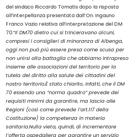
del sindaco Riccardo Tomatis dopo la risposta
all’interpellanza presentata dall’On. Ingauno
Franco Vazio relativa all’interpretazione del DM
70.“
Il DM70 dietro cui si trinceravano alcuni,
compresi i consiglieri di minoranza di Albenga,
oggi non può più essere presa come scusa per
non unirsi alla battaglia che abbiamo intrapreso
insieme alle associazioni del territorio per la
tutela del diritto alla salute dei cittadini del
nostro territorio.
È stato chiarito, infatti, che il DM
70 essendo una “norma quadro” prevede dei
requisiti minimi da garantire, ma lascia alle
Regioni (così come prevede l’art.117 della
Costituzione) la competenza in materia
sanitaria.
Nulla vieta, quindi, di incrementare
l’offerta ospedaliera per garantire un servizio