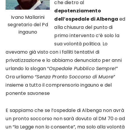
che dietro al
depotenziamento
Ivano Mallarini
dell’ospedale di Albenga
ed
segretario del Pd
alla chiusura del punto di
ingauno
primo intervento c’è solo la
sua volontà politica. Lo
avevamo già visto con i falliti tentativi di
privatizzazione e lo abbiamo denunciato per anni
urlando lo slogan “
Ospedale Pubblico Sempre!
”
Ora urliamo
“Senza Pronto Soccorso di Muore
”
insieme a tutto il comprensorio ingauno e del
ponente savonese
E sappiamo che se l’ospedale di Albenga non avrà
un pronto soccorso non sarà dovuto al DM 70 o ad
un “la Legge non lo consente”, ma solo alla volontà