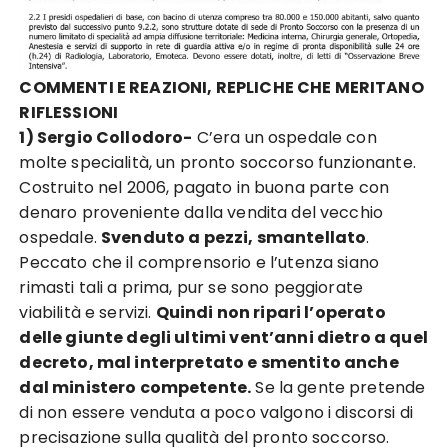
COMMENTI E REAZIONI, REPLICHE CHE MERITANO
RIFLESSIONI
1) Sergio Collodoro-
C’era un ospedale con
molte specialità, un pronto soccorso funzionante.
Costruito nel 2006, pagato in buona parte con
denaro proveniente dalla vendita del vecchio
ospedale.
Svenduto a pezzi, smantellato
.
Peccato che il comprensorio e l’utenza siano
rimasti tali a prima, pur se sono peggiorate
viabilità e servizi.
Quindi non ripari l’operato
delle giunte degli ultimi vent’anni dietro a quel
decreto, mal interpretato e smentito anche
dal ministero competente.
Se la gente pretende
di non essere venduta a poco valgono i discorsi di
precisazione sulla qualità del pronto soccorso.