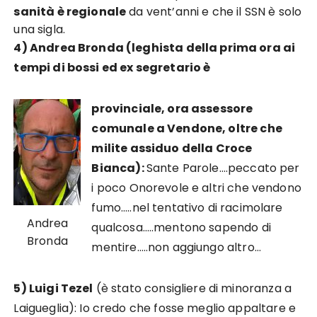
sanità è regionale
da vent’anni e che il SSN è solo
una sigla.
4) Andrea Bronda (leghista della prima ora ai
tempi di bossi ed ex segretario è
provinciale, ora assessore
comunale a Vendone, oltre che
milite assiduo della Croce
Bianca):
Sante Parole….peccato per
i poco Onorevole e altri che vendono
fumo…..nel tentativo di racimolare
Andrea
qualcosa…..mentono sapendo di
Bronda
mentire…..non aggiungo altro…
5) Luigi Tezel
(è stato consigliere di minoranza a
Laigueglia): Io credo che fosse meglio appaltare e