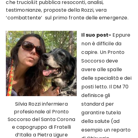
che trucioli.it pubblica resoconti, analisi,
testimonianze, proposte della Rozzi, vera
‘combattente’ sul primo fronte delle emergenze.
Il suo post-
Eppure
non è difficile da
capire. Un Pronto
Soccorso deve
avere alle spalle
delle specialità e dei
posti letto. Il DM 70
definisce gli
Silvia Rozzi infermiera
standard per
profesionale al Pronto
garantire tutela
Soccorso del Santa Corona
della salute (ad
e capogruppo di Fratelli
esempio un reparto
d’Italia a Pietra Ligure