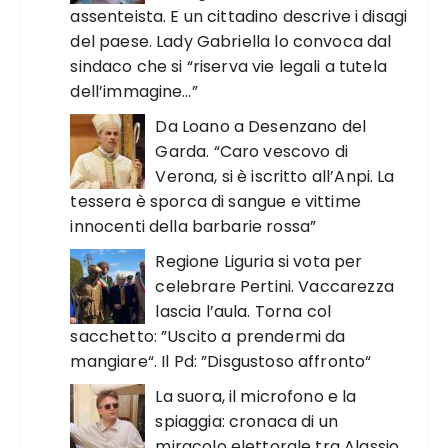
assenteista. E un cittadino descrive i disagi
del paese. Lady Gabriella lo convoca dal
sindaco che si “riserva vie legali a tutela
dell’immagine…”
Da Loano a Desenzano del
Garda. “Caro vescovo di
Verona, si è iscritto all’Anpi. La
tessera è sporca di sangue e vittime
innocenti della barbarie rossa”
Regione Liguria si vota per
celebrare Pertini. Vaccarezza
lascia l’aula. Torna col
sacchetto: ”Uscito a prendermi da
mangiare“. Il Pd: ”Disgustoso affronto“
La suora, il microfono e la
spiaggia: cronaca di un
miracolo elettorale tra Alassio,