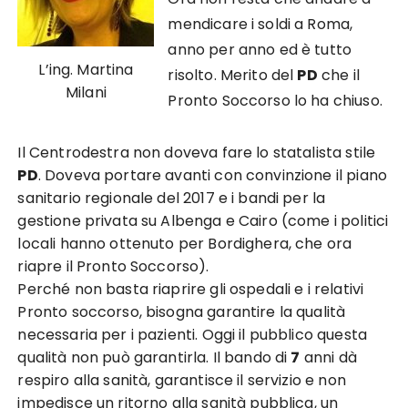
mendicare i soldi a Roma,
anno per anno ed è tutto
L’ing. Martina
risolto. Merito del
PD
che il
Milani
Pronto Soccorso lo ha chiuso.
Il Centrodestra non doveva fare lo statalista stile
PD
. Doveva portare avanti con convinzione il piano
sanitario regionale del 2017 e i bandi per la
gestione privata su Albenga e Cairo (come i politici
locali hanno ottenuto per Bordighera, che ora
riapre il Pronto Soccorso).
Perché non basta riaprire gli ospedali e i relativi
Pronto soccorso, bisogna garantire la qualità
necessaria per i pazienti. Oggi il pubblico questa
qualità non può garantirla. Il bando di
7
anni dà
respiro alla sanità, garantisce il servizio e non
impedisce un ritorno alla sanità pubblica, un