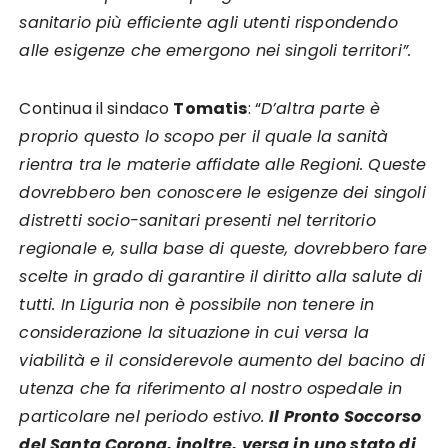
sanitario più efficiente agli utenti rispondendo
alle esigenze che emergono nei singoli territori”.
Continua il sindaco
Tomatis
: “
D’altra parte è
proprio questo lo scopo per il quale la sanità
rientra tra le materie affidate alle Regioni.
Queste
dovrebbero ben conoscere le esigenze dei singoli
distretti socio-sanitari presenti nel territorio
regionale e, sulla base di queste, dovrebbero fare
scelte in grado di garantire il diritto alla salute di
tutti.
In Liguria non è possibile non tenere in
considerazione la situazione in cui versa la
viabilità e il considerevole aumento del bacino di
utenza che fa riferimento al nostro ospedale in
particolare nel periodo estivo.
Il Pronto Soccorso
del Santa Corona, inoltre, versa in uno stato di