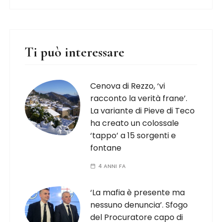
Ti può interessare
Cenova di Rezzo, ‘vi
racconto la verità frane’.
La variante di Pieve di Teco
ha creato un colossale
‘tappo’ a 15 sorgenti e
fontane
4 ANNI FA
‘La mafia è presente ma
nessuno denuncia’. Sfogo
del Procuratore capo di