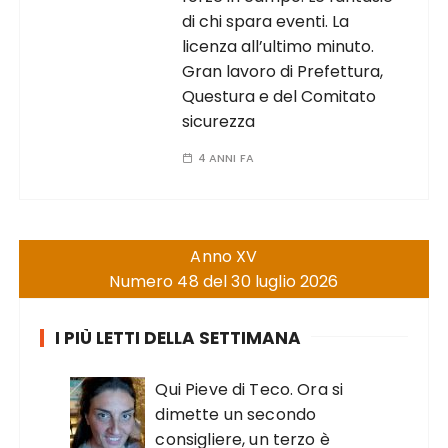
di chi spara eventi. La
licenza all’ultimo minuto.
Gran lavoro di Prefettura,
Questura e del Comitato
sicurezza
4 ANNI FA
Anno XV
Numero 48 del 30 luglio 2026
I PIÙ LETTI DELLA SETTIMANA
Qui Pieve di Teco. Ora si
dimette un secondo
consigliere, un terzo è