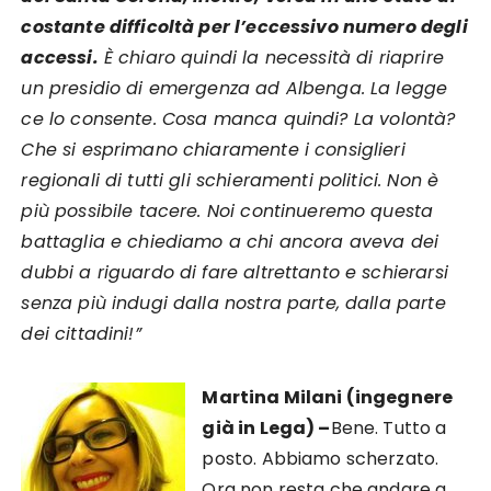
costante difficoltà per l’eccessivo numero degli
accessi.
È chiaro quindi la necessità di riaprire
un presidio di emergenza ad Albenga.
La legge
ce lo consente.
Cosa manca quindi?
La volontà?
Che si esprimano chiaramente i consiglieri
regionali di tutti gli schieramenti politici. Non è
più possibile tacere.
Noi continueremo questa
battaglia e chiediamo a chi ancora aveva dei
dubbi a riguardo di fare altrettanto e schierarsi
senza più indugi dalla nostra parte, dalla parte
dei cittadini!”
Martina Milani (ingegnere
già in Lega) –
Bene. Tutto a
posto. Abbiamo scherzato.
Ora non resta che andare a