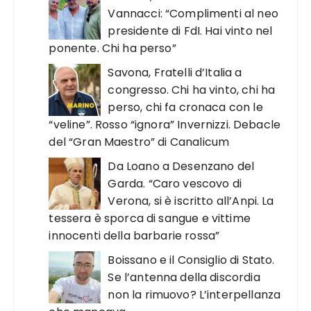
Vannacci: “Complimenti al neo
presidente di FdI. Hai vinto nel
ponente. Chi ha perso”
Savona, Fratelli d’Italia a
congresso. Chi ha vinto, chi ha
perso, chi fa cronaca con le
“veline”. Rosso “ignora” Invernizzi. Debacle
del “Gran Maestro” di Canalicum
Da Loano a Desenzano del
Garda. “Caro vescovo di
Verona, si è iscritto all’Anpi. La
tessera è sporca di sangue e vittime
innocenti della barbarie rossa”
Boissano e il Consiglio di Stato.
Se l’antenna della discordia
non la rimuovo? L’interpellanza