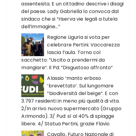
assenteista. E un cittadino descrive i disagi
del paese. Lady Gabriella lo convoca dal
sindaco che si “riserva vie legali a tutela
dell’immagine…”
Regione Liguria si vota per
celebrare Pertini. Vaccarezza
lascia l’aula. Torna col
sacchetto: ”Uscito a prendermi da
mangiare“. Il Pd: ”Disgustoso affronto“
Alassio ‘manto erboso
‘brevettato’. Sul lungomare
“biodiversità del beige”. E con
3.797 residenti in meno più qualità di vita.
2/In arrivo nuovo supermercato (Gruppo
Arimondo). 3/ Pud: sì al 40% di spiagge
libere. 4/ Statua Pertini, grazie Flavio
Cavallo, Futuro Nazionale di