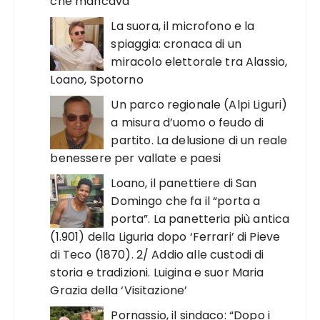
che mancava
La suora, il microfono e la
spiaggia: cronaca di un
miracolo elettorale tra Alassio,
Loano, Spotorno
Un parco regionale (Alpi Liguri)
a misura d’uomo o feudo di
partito. La delusione di un reale
benessere per vallate e paesi
Loano, il panettiere di San
Domingo che fa il “porta a
porta”. La panetteria più antica
(1.901) della Liguria dopo ‘Ferrari’ di Pieve
di Teco (1870). 2/ Addio alle custodi di
storia e tradizioni. Luigina e suor Maria
Grazia della ‘Visitazione’
Pornassio, il sindaco: “Dopo i