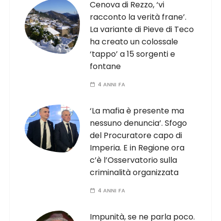
Cenova di Rezzo, ‘vi
racconto la verità frane’.
La variante di Pieve di Teco
ha creato un colossale
‘tappo’ a 15 sorgenti e
fontane
4 ANNI FA
‘La mafia è presente ma
nessuno denuncia’. Sfogo
del Procuratore capo di
Imperia. E in Regione ora
c’è l’Osservatorio sulla
criminalità organizzata
4 ANNI FA
Impunità, se ne parla poco.