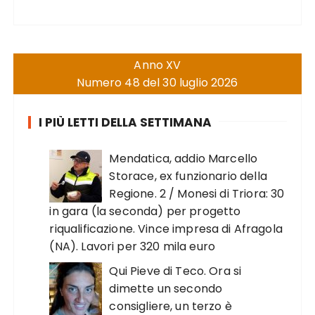
Anno XV
Numero 48 del 30 luglio 2026
I PIÙ LETTI DELLA SETTIMANA
Mendatica, addio Marcello
Storace, ex funzionario della
Regione. 2 / Monesi di Triora: 30
in gara (la seconda) per progetto
riqualificazione. Vince impresa di Afragola
(NA). Lavori per 320 mila euro
Qui Pieve di Teco. Ora si
dimette un secondo
consigliere, un terzo è