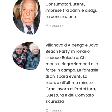
Consumatori, utenti,
imprese tra danni e disagi.
La conciliazione
4 ANNI FA
Villanova d’Albenga e Jova
Beach Party milionario. Il
sindaco Balestra: Chi
merita i ringraziamenti e le
forze in campo. Le fantasie
di chi spara eventi. La
licenza all’ultimo minuto.
Gran lavoro di Prefettura,
Questura e del Comitato
sicurezza
4 ANNI FA