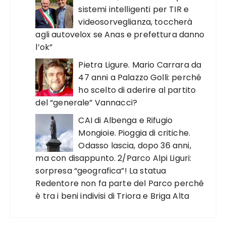
sistemi intelligenti per TIR e
videosorveglianza, toccherà
agli autovelox se Anas e prefettura danno
l’ok”
Pietra Ligure. Mario Carrara da
47 anni a Palazzo Golli: perché
ho scelto di aderire al partito
del “generale” Vannacci?
CAI di Albenga e Rifugio
Mongioie. Pioggia di critiche.
Odasso lascia, dopo 36 anni,
ma con disappunto. 2/Parco Alpi Liguri:
sorpresa “geografica”! La statua
Redentore non fa parte del Parco perché
è tra i beni indivisi di Triora e Briga Alta