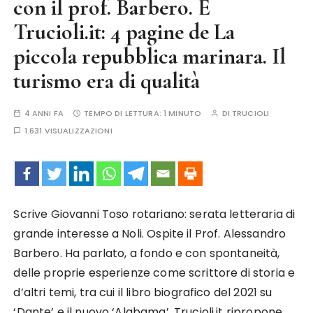
con il prof. Barbero. E
Trucioli.it: 4 pagine de La
piccola repubblica marinara. Il
turismo era di qualità
4 ANNI FA
TEMPO DI LETTURA:
1 MINUTO
DI
TRUCIOLI
1.631 VISUALIZZAZIONI
Scrive Giovanni Toso rotariano: serata letteraria di
grande interesse a Noli. Ospite il Prof. Alessandro
Barbero. Ha parlato, a fondo e con spontaneità,
delle proprie esperienze come scrittore di storia e
d’altri temi, tra cui il libro biografico del 2021 su
‘Dante’ e il nuovo ‘Alabama’. Trucioli.it ripropone