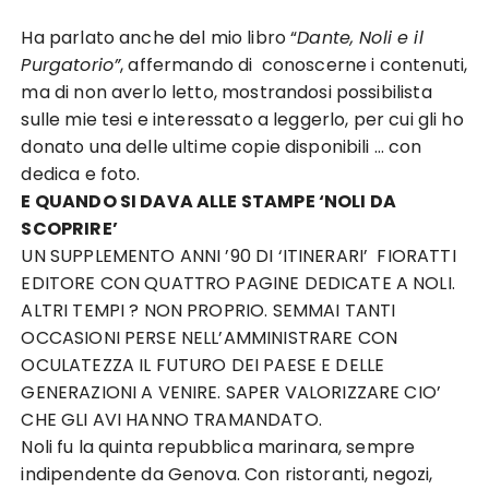
Ha parlato anche del mio libro “
Dante, Noli e il
Purgatorio”
, affermando di conoscerne i contenuti,
ma di non averlo letto, mostrandosi possibilista
sulle mie tesi e interessato a leggerlo, per cui gli ho
donato una delle ultime copie disponibili … con
dedica e foto.
E QUANDO SI DAVA ALLE STAMPE ‘NOLI DA
SCOPRIRE’
UN SUPPLEMENTO ANNI ’90 DI ‘ITINERARI’ FIORATTI
EDITORE CON QUATTRO PAGINE DEDICATE A NOLI.
ALTRI TEMPI ? NON PROPRIO. SEMMAI TANTI
OCCASIONI PERSE NELL’AMMINISTRARE CON
OCULATEZZA IL FUTURO DEI PAESE E DELLE
GENERAZIONI A VENIRE. SAPER VALORIZZARE CIO’
CHE GLI AVI HANNO TRAMANDATO.
Noli fu la quinta repubblica marinara, sempre
indipendente da Genova. Con ristoranti, negozi,