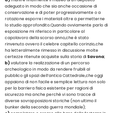
adeguato in modo che sia anche occasione di
conservazione e di poter progressivamente o a
rotazione esporre i materiali oltre a permetterne
lo studio approfondito.Quando ovviamente parlo di
esposizione mi riferisco in particolare al
capolavoro della scorso anno,che è stato
rinvenuto ovvero il celebre capitello corinzio,che
ha letteralmente rimesso in discussione molte
certezze ritenute acquisite sulla storia di
Savona
;
b)
valutare la realizzazione di un percorso
archeologico in modo da rendere fruibili al
pubblico gli spazi dell’antica Cattedrale,che oggi
appaiono di non facile e semplice lettura non solo
per la barriera fisica esistente per ragioni di
sicurezza ma anche perchè vi sono tracce di
diverse sovrapposizioni storiche (non ultimo il
bunker della seconda guerra mondiale);