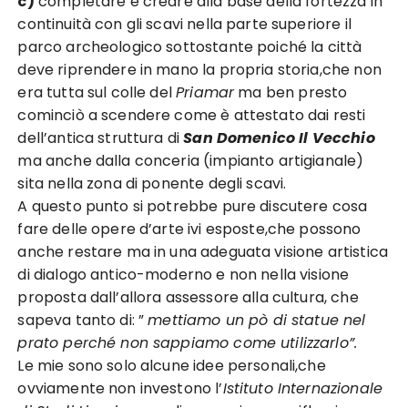
c)
completare e creare alla base della fortezza in
continuità con gli scavi nella parte superiore il
parco archeologico sottostante poiché la città
deve riprendere in mano la propria storia,che non
era tutta sul colle del
Priamar
ma ben presto
cominciò a scendere come è attestato dai resti
dell’antica struttura di
San Domenico Il Vecchio
ma anche dalla conceria (impianto artigianale)
sita nella zona di ponente degli scavi.
A questo punto si potrebbe pure discutere cosa
fare delle opere d’arte ivi esposte,che possono
anche restare ma in una adeguata visione artistica
di dialogo antico-moderno e non nella visione
proposta dall’allora assessore alla cultura, che
sapeva tanto di: ”
mettiamo un pò di statue nel
prato perché non sappiamo come utilizzarlo”.
Le mie sono solo alcune idee personali,che
ovviamente non investono l’
Istituto Internazionale