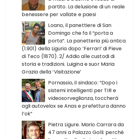
partito. La delusione di un reale
benessere per vallate e paesi
Loano, il panettiere di San
Domingo che fa il “porta a
porta”. La panetteria più antica
(1.901) della Liguria dopo ‘Ferrari’ di Pieve
di Teco (1870). 2/ Addio alle custodi di
storia e tradizioni. Luigina e suor Maria
Grazia della ‘Visitazione’
Pornassio, il sindaco: “Dopo i
sistemi intelligenti per TIR e
videosorveglianza, toccherà
agli autovelox se Anas e prefettura danno
l’ok”
Pietra Ligure. Mario Carrara da
47 anni a Palazzo Golli: perché