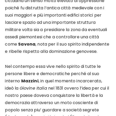
cittadina un senso molto elevato di oppressione
poiché fu distrutta l’antica città medievale con i
suoi maggiori e più importanti edifici storici per
lasciare spazio ad una importante struttura
militare volta sia a presidiare la zona da eventuali
assedi piemontesi che a controllare una città
come
Savona
, nota per il suo spirito indipendente
e ribelle rispetto alla dominazione genovese.
Nel contempo essa vive nello spirito di tutte le
persone libere e democratiche perché al suo
interno
Mazzini
, in quel momento incarcerato,
ideò la
Giovine Italia
nel 1831 ovvero l’idea per cui il
nostro paese doveva conquistare la libertà e la
democrazia attraverso un moto cosciente di
popolo senza piu’ guardare a società segrete