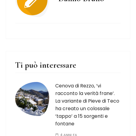
Ti può interessare
Cenova di Rezzo, ‘vi
racconto la verità frane’.
La variante di Pieve di Teco
ha creato un colossale
‘tappo’ a 15 sorgenti e
fontane
4 ANNI FA