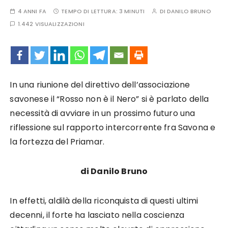
4 ANNI FA
TEMPO DI LETTURA:
3 MINUTI
DI
DANILO BRUNO
1.442 VISUALIZZAZIONI
In una riunione del direttivo dell’associazione
savonese il “Rosso non è il Nero” si è parlato della
necessità di avviare in un prossimo futuro una
riflessione sul rapporto intercorrente fra Savona e
la fortezza del Priamar.
di Danilo Bruno
In effetti, aldilà della riconquista di questi ultimi
decenni, il forte ha lasciato nella coscienza