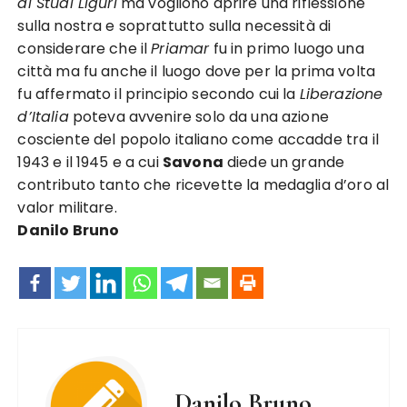
di Studi Liguri
ma vogliono aprire una riflessione
sulla nostra e soprattutto sulla necessità di
considerare che il
Priamar
fu in primo luogo una
città ma fu anche il luogo dove per la prima volta
fu affermato il principio secondo cui la
Liberazione
d’Italia
poteva avvenire solo da una azione
cosciente del popolo italiano come accadde tra il
1943 e il 1945 e a cui
Savona
diede un grande
contributo tanto che ricevette la medaglia d’oro al
valor militare.
Danilo Bruno
Danilo Bruno