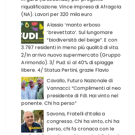
riqualificazione. Vince impresa di Afragola
(NA). Lavori per 320 mila euro
Alassio ‘manto erboso
‘brevettato’. Sul lungomare
“biodiversità del beige”. E con
3.797 residenti in meno più qualità di vita.
2/In arrivo nuovo supermercato (Gruppo
Arimondo). 3/ Pud: sì al 40% di spiagge
libere. 4/ Statua Pertini, grazie Flavio
Cavallo, Futuro Nazionale di
Vannacci: “Complimenti al neo
presidente di FdI. Hai vinto nel
ponente. Chi ha perso”
Savona, Fratelli d’Italia a
congresso. Chi ha vinto, chi ha
perso, chi fa cronaca con le