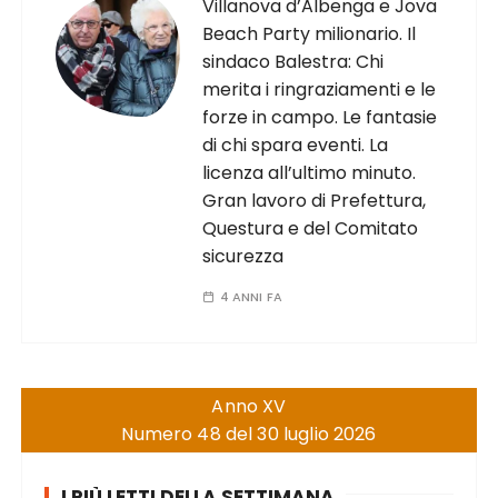
Villanova d’Albenga e Jova
Beach Party milionario. Il
sindaco Balestra: Chi
merita i ringraziamenti e le
forze in campo. Le fantasie
di chi spara eventi. La
licenza all’ultimo minuto.
Gran lavoro di Prefettura,
Questura e del Comitato
sicurezza
4 ANNI FA
Anno XV
Numero 48 del 30 luglio 2026
I PIÙ LETTI DELLA SETTIMANA