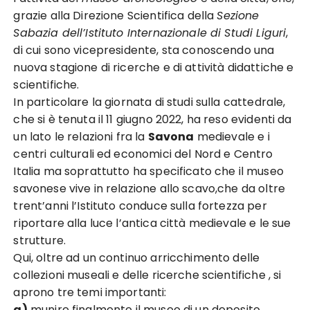
grazie alla Direzione Scientifica della
Sezione
Sabazia dell’Istituto Internazionale di Studi Liguri
,
di cui sono vicepresidente, sta conoscendo una
nuova stagione di ricerche e di attività didattiche e
scientifiche.
In particolare la giornata di studi sulla cattedrale,
che si è tenuta il 11 giugno 2022, ha reso evidenti da
un lato le relazioni fra la
Savona
medievale e i
centri culturali ed economici del Nord e Centro
Italia ma soprattutto ha specificato che il museo
savonese vive in relazione allo scavo,che da oltre
trent’anni l’Istituto conduce sulla fortezza per
riportare alla luce l’antica città medievale e le sue
strutture.
Qui, oltre ad un continuo arricchimento delle
collezioni museali e delle ricerche scientifiche , si
aprono tre temi importanti:
a)
munire finalmente il museo di un deposito