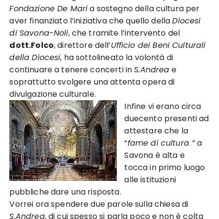
Fondazione De Mari
a sostegno della cultura per
aver finanziato l’iniziativa che quello della
Diocesi
di Savona-Noli
, che tramite l’intervento del
dott.Folco
, direttore dell’
Ufficio dei Beni Culturali
della Diocesi
, ha sottolineato la volontà di
continuare a tenere concerti in
S.Andrea
e
soprattutto svolgere una attenta opera di
divulgazione culturale.
Infine vi erano circa
duecento presenti ad
attestare che la
“
fame di cultura ”
a
Savona è alta e
tocca in primo luogo
alle istituzioni
pubbliche dare una risposta.
Vorrei ora spendere due parole sulla chiesa di
S.Andrea
, di cui spesso si parla poco e non è colta