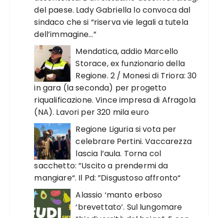
del paese. Lady Gabriella lo convoca dal
sindaco che si “riserva vie legali a tutela
dell’immagine…”
Mendatica, addio Marcello
Storace, ex funzionario della
Regione. 2 / Monesi di Triora: 30
in gara (la seconda) per progetto
riqualificazione. Vince impresa di Afragola
(NA). Lavori per 320 mila euro
Regione Liguria si vota per
celebrare Pertini. Vaccarezza
lascia l’aula. Torna col
sacchetto: ”Uscito a prendermi da
mangiare“. Il Pd: ”Disgustoso affronto“
Alassio ‘manto erboso
‘brevettato’. Sul lungomare