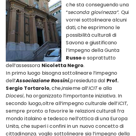
che sta conseguendo una
“
seconda giovinezza”.
Qui
vorrei sottolineare alcuni
dati, che esprimono le
possibilità culturali di
Savona e giustificano
l’impegno della Gunta
Russo
e soprattutto
dell’assessora
Nicoletta Negro
.
In primo luogo bisogna sottolineare l’impegno
dell’
Associazione Rossini
,presieduta dal
Prof.
Sergio Tortarolo
, che,insieme all’
ICIT
e alla
Diocesi
, ha organizzato l’importante iniziativa. In
secondo luogo,oltre all’impegno culturale dell’
ICIT
,
sempre pronto a favorire le relazioni culturali fra
mondo italaino e tedesco nell’ottica di una Europa
Unita, che superi i confini in un nuovo concetto di
cittadinanza. voglio sottolineare sia l’impegno della