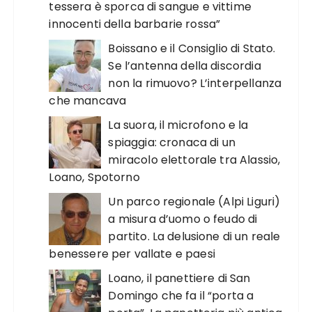
tessera è sporca di sangue e vittime
innocenti della barbarie rossa”
Boissano e il Consiglio di Stato.
Se l’antenna della discordia
non la rimuovo? L’interpellanza
che mancava
La suora, il microfono e la
spiaggia: cronaca di un
miracolo elettorale tra Alassio,
Loano, Spotorno
Un parco regionale (Alpi Liguri)
a misura d’uomo o feudo di
partito. La delusione di un reale
benessere per vallate e paesi
Loano, il panettiere di San
Domingo che fa il “porta a