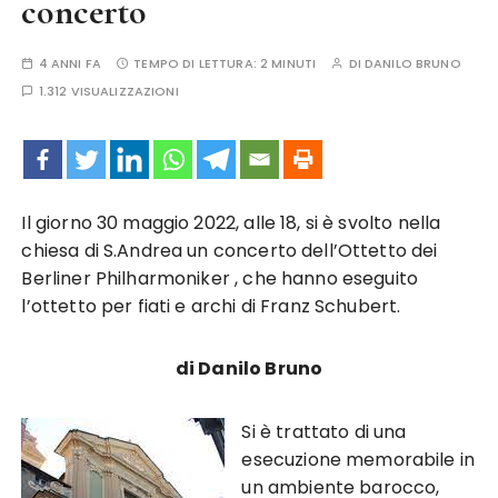
concerto
4 ANNI FA
TEMPO DI LETTURA:
2 MINUTI
DI
DANILO BRUNO
1.312 VISUALIZZAZIONI
Il giorno 30 maggio 2022, alle 18, si è svolto nella
chiesa di S.Andrea un concerto dell’Ottetto dei
Berliner Philharmoniker , che hanno eseguito
l’ottetto per fiati e archi di Franz Schubert.
di Danilo Bruno
Si è trattato di una
esecuzione memorabile in
un ambiente barocco,