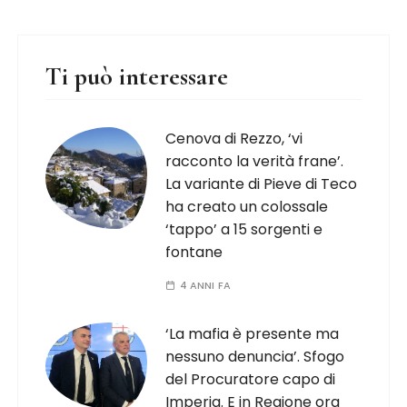
Ti può interessare
Cenova di Rezzo, ‘vi
racconto la verità frane’.
La variante di Pieve di Teco
ha creato un colossale
‘tappo’ a 15 sorgenti e
fontane
4 ANNI FA
‘La mafia è presente ma
nessuno denuncia’. Sfogo
del Procuratore capo di
Imperia. E in Regione ora