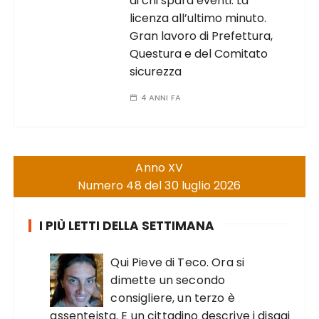
di chi spara eventi. La
licenza all’ultimo minuto.
Gran lavoro di Prefettura,
Questura e del Comitato
sicurezza
4 ANNI FA
Anno XV
Numero 48 del 30 luglio 2026
I PIÙ LETTI DELLA SETTIMANA
Qui Pieve di Teco. Ora si
dimette un secondo
consigliere, un terzo è
assenteista. E un cittadino descrive i disagi