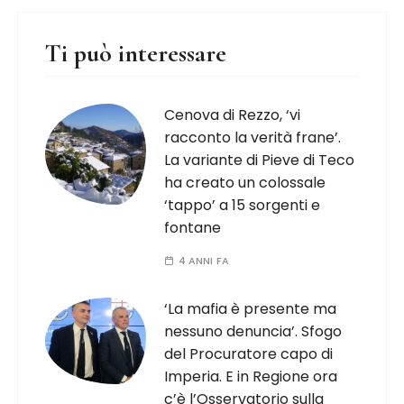
Ti può interessare
Cenova di Rezzo, ‘vi
racconto la verità frane’.
La variante di Pieve di Teco
ha creato un colossale
‘tappo’ a 15 sorgenti e
fontane
4 ANNI FA
‘La mafia è presente ma
nessuno denuncia’. Sfogo
del Procuratore capo di
Imperia. E in Regione ora
c’è l’Osservatorio sulla