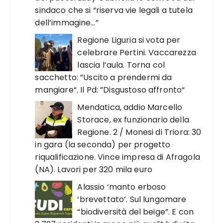
sindaco che si “riserva vie legali a tutela
dell’immagine…”
Regione Liguria si vota per
celebrare Pertini. Vaccarezza
lascia l’aula. Torna col
sacchetto: ”Uscito a prendermi da
mangiare“. Il Pd: ”Disgustoso affronto“
Mendatica, addio Marcello
Storace, ex funzionario della
Regione. 2 / Monesi di Triora: 30
in gara (la seconda) per progetto
riqualificazione. Vince impresa di Afragola
(NA). Lavori per 320 mila euro
Alassio ‘manto erboso
‘brevettato’. Sul lungomare
“biodiversità del beige”. E con