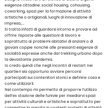
esigenze cittadine: social housing, cohousing,
coworking, spazi per la formazione di attività
artistiche o artigianali, luoghi di innovazione di
impresa,….
Si tratta infatti di guardarsi intorno e provare ad
offrire risposte alle questioni di lavoro e
soprattutto ai problemi abitativi di anziani o di
giovani coppie nonché alle pressanti esigenze di
socialità espresse anche dal trekking urbano dopo
la devastante pandemia.
Io credo quindi che negli incontri di restart nei
quartieri sia opportuno avviare percorsi
partecipati sui contenitori storici e definire cosa e
come utilizzarli.
Nel contempo mi permetto di proporre l’utilizzo
dell’ex stazione delle funivie per insediarvi spazi
per attività culturali e artistiche e soprattutto per
consentire la nascita in contesti protetti di attività