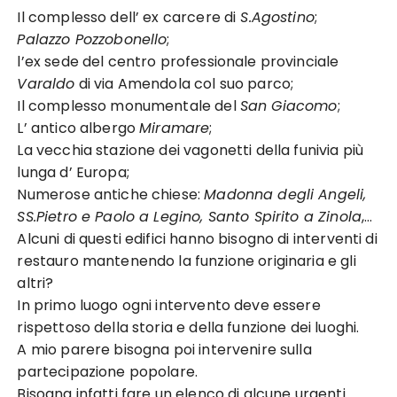
Il complesso dell’ ex carcere di
S.Agostino
;
Palazzo Pozzobonello
;
l’ex sede del centro professionale provinciale
Varaldo
di via Amendola col suo parco;
Il complesso monumentale del
San Giacomo
;
L’ antico albergo
Miramare
;
La vecchia stazione dei vagonetti della funivia più
lunga d’ Europa;
Numerose antiche chiese:
Madonna degli Angeli,
SS.Pietro e Paolo a Legino, Santo Spirito a Zinola
,…
Alcuni di questi edifici hanno bisogno di interventi di
restauro mantenendo la funzione originaria e gli
altri?
In primo luogo ogni intervento deve essere
rispettoso della storia e della funzione dei luoghi.
A mio parere bisogna poi intervenire sulla
partecipazione popolare.
Bisogna infatti fare un elenco di alcune urgenti