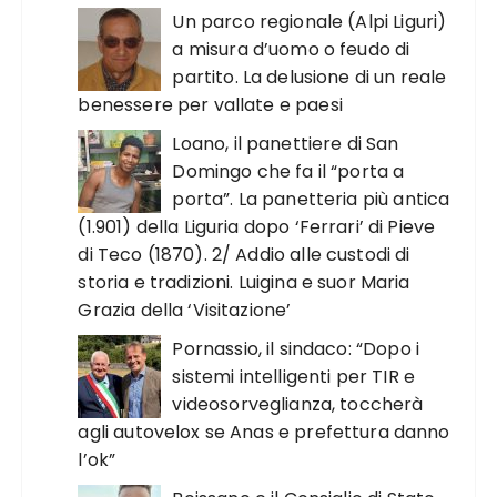
Un parco regionale (Alpi Liguri)
a misura d’uomo o feudo di
partito. La delusione di un reale
benessere per vallate e paesi
Loano, il panettiere di San
Domingo che fa il “porta a
porta”. La panetteria più antica
(1.901) della Liguria dopo ‘Ferrari’ di Pieve
di Teco (1870). 2/ Addio alle custodi di
storia e tradizioni. Luigina e suor Maria
Grazia della ‘Visitazione’
Pornassio, il sindaco: “Dopo i
sistemi intelligenti per TIR e
videosorveglianza, toccherà
agli autovelox se Anas e prefettura danno
l’ok”