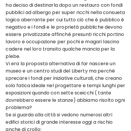
ha deciso di destinarla dopo un restauro con fondi
pubblici ad albergo per super ricchi nella consueta
logica aberrante per cui tutto ciò che è pubblico è
negativo e i fondi e le proprietà pubbliche devono
essere privatizzate affinché presunti ricchi portino
lavoro e occupazione per pochi e magari lascino
cadere nel loro transito qualche mancia per la
plebe.
Vi era la proposta alternativa di far nascere un
museo e un centro studi del Liberty ma perché
sprecare i fondi per iniziative culturali, che creano
solo fatica ideale nel progettare e tempi lunghi per
esposizioni quando con sette sceicchi ( tante
dovrebbero essere le stanze) abbiamo risolto ogni
problema?
Se si guarda alla città si vedono numerosi altri
edifici storici di grande interesse oggi a rischio
anche di crollo: