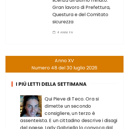
licenza all’ultimo minuto.
Gran lavoro di Prefettura,
Questura e del Comitato
sicurezza
4 ANNI FA
Anno XV
Numero 48 del 30 luglio 2026
I PIÙ LETTI DELLA SETTIMANA
Qui Pieve di Teco. Ora si
dimette un secondo
consigliere, un terzo è
assenteista. E un cittadino descrive i disagi
del paese. Lady Gabriella lo convoca dal