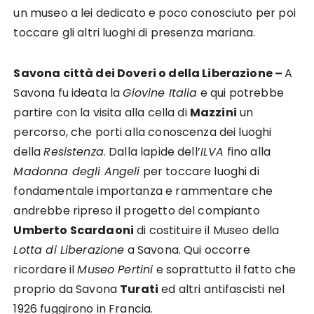
un museo a lei dedicato e poco conosciuto per poi
toccare gli altri luoghi di presenza mariana.
Savona città dei Doveri o della Liberazione –
A
Savona fu ideata la
Giovine Italia
e qui potrebbe
partire con la visita alla cella di
Mazzini
un
percorso, che porti alla conoscenza dei luoghi
della
Resistenza
. Dalla lapide dell’
ILVA
fino alla
Madonna degli Angeli
per toccare luoghi di
fondamentale importanza e rammentare che
andrebbe ripreso il progetto del compianto
Umberto Scardaoni
di costituire il Museo della
Lotta di Liberazione
a Savona. Qui occorre
ricordare il
Museo Pertini
e soprattutto il fatto che
proprio da Savona
Turati
ed altri antifascisti nel
1926 fuggirono in Francia.