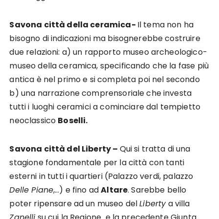
Savona città della ceramica-
Il tema non ha
bisogno di indicazioni ma bisognerebbe costruire
due relazioni: a) un rapporto museo archeologico-
museo della ceramica, specificando che la fase più
antica è nel primo e si completa poi nel secondo
b) una narrazione comprensoriale che investa
tutti i luoghi ceramici a cominciare dal tempietto
neoclassico
Boselli.
Savona città del Liberty –
Qui si tratta di una
stagione fondamentale per la città con tanti
esterni in tutti i quartieri (Palazzo verdi, palazzo
Delle Piane
,…) e fino ad
Altare
. Sarebbe bello
poter ripensare ad un museo del
Liberty
a villa
Zanelli
su cui la Regione e la precedente Giunta