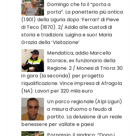
Domingo che fa il “porta a
porta”. La panetteria più antica
(1.901) della Liguria dopo ‘Ferrari’ di Pieve
di Teco (1870). 2/ Addio alle custodi di
storia e tradizioni. Luigina e suor Maria
Grazia della ‘Visitazione’
Mendatica, addio Marcello
Storace, ex funzionario della
Regione. 2 / Monesi di Triora: 30
in gara (la seconda) per progetto
riqualificazione. Vince impresa di Afragola
(NA). Lavori per 320 mila euro
Un parco regionale (Alpi Liguri)
a misura d’uomo o feudo di
partito. La delusione di un reale
benessere per vallate e paesi
Pornassio, il sindaco: “Dopo i