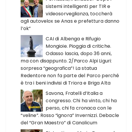
sistemi intelligenti per TIR e
videosorveglianza, toccherà
agli autovelox se Anas e prefettura danno
l’ok”
CAI di Albenga e Rifugio
Mongioie. Pioggia di critiche.
Odasso lascia, dopo 36 anni,
ma con disappunto. 2/Parco Alpi Liguri:
sorpresa “geografica”! La statua
Redentore non fa parte del Parco perché
è tra i beni indivisi di Triora e Briga Alta
Savona, Fratelli d’Italia a
congresso. Chi ha vinto, chi ha
perso, chi fa cronaca con le
“veline”. Rosso “ignora” Invernizzi. Debacle
del “Gran Maestro” di Canalicum