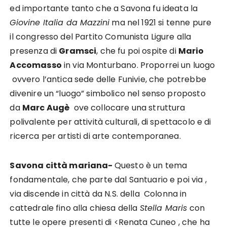
ed importante tanto che a Savona fu ideata la
Giovine Italia da Mazzini
ma nel 1921 si tenne pure
il congresso del Partito Comunista Ligure alla
presenza di
Gramsci
, che fu poi ospite di
Mario
Accomasso
in via Monturbano. Proporrei un luogo
ovvero l’antica sede delle Funivie, che potrebbe
divenire un “luogo” simbolico nel senso proposto
da
Marc Augè
ove collocare una struttura
polivalente per attività culturali, di spettacolo e di
ricerca per artisti di arte contemporanea.
Savona città mariana-
Questo è un tema
fondamentale, che parte dal Santuario e poi via ,
via discende in città da N.S. della Colonna in
cattedrale fino alla chiesa della
Stella Maris
con
tutte le opere presenti di <Renata Cuneo , che ha