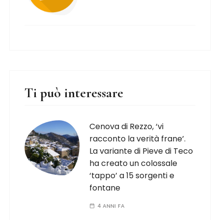
Ti può interessare
Cenova di Rezzo, ‘vi
racconto la verità frane’.
La variante di Pieve di Teco
ha creato un colossale
‘tappo’ a 15 sorgenti e
fontane
4 ANNI FA