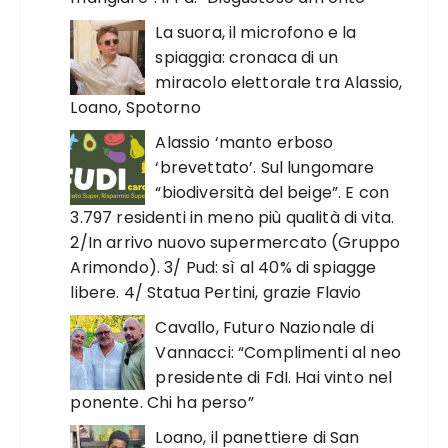
La suora, il microfono e la
spiaggia: cronaca di un
miracolo elettorale tra Alassio,
Loano, Spotorno
Alassio ‘manto erboso
‘brevettato’. Sul lungomare
“biodiversità del beige”. E con
3.797 residenti in meno più qualità di vita.
2/In arrivo nuovo supermercato (Gruppo
Arimondo). 3/ Pud: sì al 40% di spiagge
libere. 4/ Statua Pertini, grazie Flavio
Cavallo, Futuro Nazionale di
Vannacci: “Complimenti al neo
presidente di FdI. Hai vinto nel
ponente. Chi ha perso”
Loano, il panettiere di San