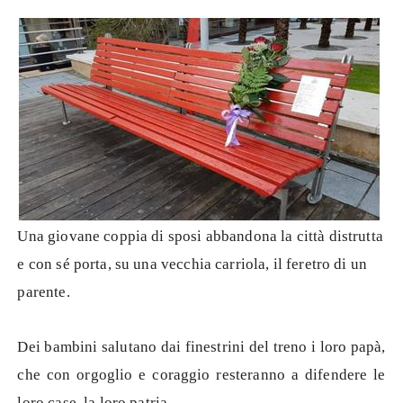
Una giovane coppia di sposi abbandona la città distrutta
e con sé porta, su una vecchia carriola, il feretro di un
parente.
Dei bambini salutano dai finestrini del treno i loro papà,
che con orgoglio e coraggio resteranno a difendere le
loro case, la loro patria.