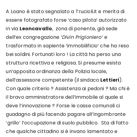
A Loano è stato segnalato a Trucioli.it e merita di
essere fotografato forse ‘caso pilota’ autorizzato
in via
Leoncavallo
, zona di ponente, già sede
dell’ex congregazione ‘
Divin Prigioniero’
e
trasformato in sapiente ‘immobilificio’ che ha reso
bei soldini. Fortunati loro ! La città ha perso una
struttura ricettiva e religiosa. Si presume esista
un’apposita ordinanza della Polizia locale,
dell’assessore competente (il sindaco
Lettieri
).
Con quale criterio ? Assistenza ai pedoni ? Ma chi è
il bravo amministratore dell’immobile al quale si
deve l’innovazione ? Forse le casse comunali ci
guadagno di più facendo pagare all’ingombrante
‘grillo’ l’occupazione di suolo pubblico. Sta di fatto
che qualche cittadino si è invano lamentato e