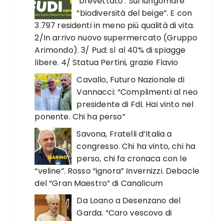
‘brevettato’. Sul lungomare
“biodiversità del beige”. E con
3.797 residenti in meno più qualità di vita.
2/In arrivo nuovo supermercato (Gruppo
Arimondo). 3/ Pud: sì al 40% di spiagge
libere. 4/ Statua Pertini, grazie Flavio
Cavallo, Futuro Nazionale di
Vannacci: “Complimenti al neo
presidente di FdI. Hai vinto nel
ponente. Chi ha perso”
Savona, Fratelli d’Italia a
congresso. Chi ha vinto, chi ha
perso, chi fa cronaca con le
“veline”. Rosso “ignora” Invernizzi. Debacle
del “Gran Maestro” di Canalicum
Da Loano a Desenzano del
Garda. “Caro vescovo di