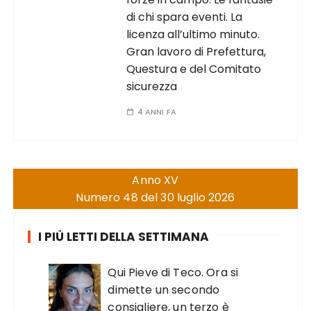
di chi spara eventi. La
licenza all’ultimo minuto.
Gran lavoro di Prefettura,
Questura e del Comitato
sicurezza
4 ANNI FA
Anno XV
Numero 48 del 30 luglio 2026
I PIÙ LETTI DELLA SETTIMANA
Qui Pieve di Teco. Ora si
dimette un secondo
consigliere, un terzo è