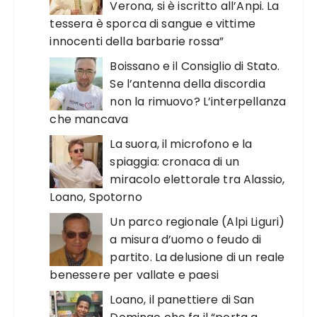
Verona, si è iscritto all’Anpi. La
tessera è sporca di sangue e vittime
innocenti della barbarie rossa”
Boissano e il Consiglio di Stato.
Se l’antenna della discordia
non la rimuovo? L’interpellanza
che mancava
La suora, il microfono e la
spiaggia: cronaca di un
miracolo elettorale tra Alassio,
Loano, Spotorno
Un parco regionale (Alpi Liguri)
a misura d’uomo o feudo di
partito. La delusione di un reale
benessere per vallate e paesi
Loano, il panettiere di San