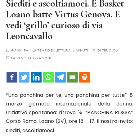
Siediti e ascoltiamoci. E Basket
Loano batte Virtus Genova. E
vedi ‘grillo’ curioso di via
Leoncavallo
4 ANNI FA
TEMPO DI LETTURA:
5 MINUTI
DI
TRUCIOLI
1.488 VISUALIZZAZIONI
“Una panchina per te, una panchina per tutte”. 8
marzo giornata internazionale della donna.
Iniziativa spontanea: ritrovo ℅. “PANCHINA ROSSA”
Corso Roma, Loano (SV), ore 15 – 17. Il nostro invito:
siediti, ascoltiamoci.