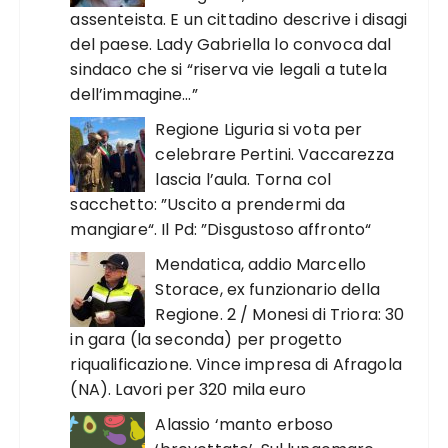
assenteista. E un cittadino descrive i disagi
del paese. Lady Gabriella lo convoca dal
sindaco che si “riserva vie legali a tutela
dell’immagine…”
Regione Liguria si vota per
celebrare Pertini. Vaccarezza
lascia l’aula. Torna col
sacchetto: ”Uscito a prendermi da
mangiare“. Il Pd: ”Disgustoso affronto“
Mendatica, addio Marcello
Storace, ex funzionario della
Regione. 2 / Monesi di Triora: 30
in gara (la seconda) per progetto
riqualificazione. Vince impresa di Afragola
(NA). Lavori per 320 mila euro
Alassio ‘manto erboso