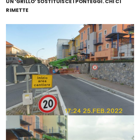
UN ‘GRILLO’ SOSTITUISCE I PONTEGGI. CHI CI
RIMETTE