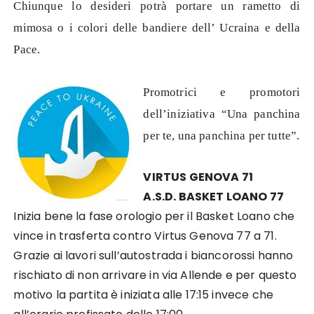
Chiunque lo desideri potrà portare un rametto di
mimosa o i colori delle bandiere dell’ Ucraina e della
Pace.
Promotrici e promotori
dell’iniziativa “Una panchina
per te, una panchina per tutte”.
VIRTUS
GENOVA
71
A.S.D.
B
ASKET
LOANO
77
Inizia bene la fase orologio per il Basket Loano che
vince in trasferta contro Virtus Genova 77 a
71.
Grazie ai lavori sull’autostrada
i biancorossi hanno
rischiato di non arrivare in via Allende e per
questo
motivo la partita è iniziata alle 17:15 invece che