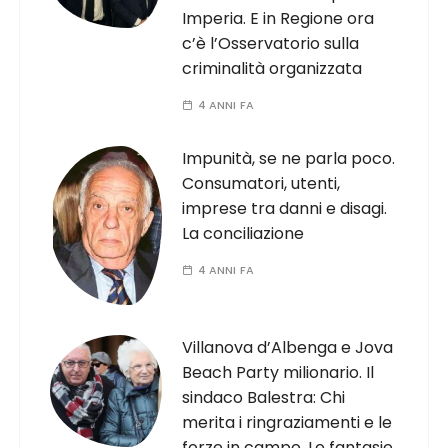
Imperia. E in Regione ora
c’è l’Osservatorio sulla
criminalità organizzata
4 ANNI FA
Impunità, se ne parla poco.
Consumatori, utenti,
imprese tra danni e disagi.
La conciliazione
4 ANNI FA
Villanova d’Albenga e Jova
Beach Party milionario. Il
sindaco Balestra: Chi
merita i ringraziamenti e le
forze in campo. Le fantasie