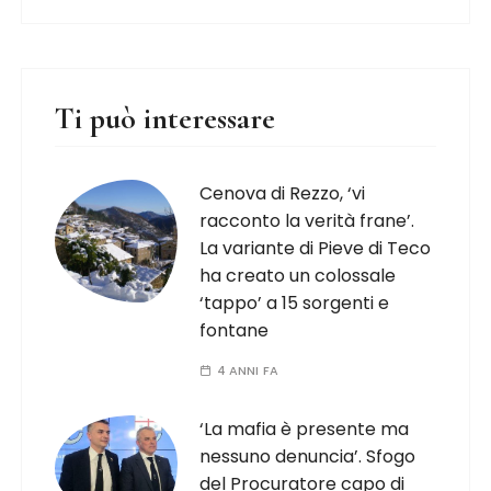
Ti può interessare
Cenova di Rezzo, ‘vi
racconto la verità frane’.
La variante di Pieve di Teco
ha creato un colossale
‘tappo’ a 15 sorgenti e
fontane
4 ANNI FA
‘La mafia è presente ma
nessuno denuncia’. Sfogo
del Procuratore capo di