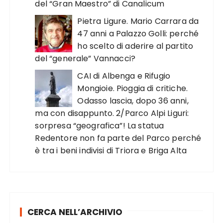
del “Gran Maestro” di Canalicum
Pietra Ligure. Mario Carrara da
47 anni a Palazzo Golli: perché
ho scelto di aderire al partito
del “generale” Vannacci?
CAI di Albenga e Rifugio
Mongioie. Pioggia di critiche.
Odasso lascia, dopo 36 anni,
ma con disappunto. 2/Parco Alpi Liguri:
sorpresa “geografica”! La statua
Redentore non fa parte del Parco perché
è tra i beni indivisi di Triora e Briga Alta
CERCA NELL’ARCHIVIO