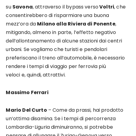
su
Savona
, attraverso il bypass verso
Voltri
, che
consentirebbero di risparmiare una buona
mezz’ora da
Milano alla Riviera di Ponente
,
mitigando, almeno in parte, l’effetto negativo
dell’allontanamento di alcune stazioni dai centri
urbani. Se vogliamo che turisti e pendolari
preferiscano il treno all’automobile, è necessario
rendere i tempi di viaggio per ferrovia più
veloci e, quindi, attrattivi.
Massimo Ferrari
Mario Del Curto
– Come da prassi, hai prodotto
un’ottima disamina. Se i tempi di percorrenza
Lombardia-Liguria diminuiranno, si potrebbe
pensare di allungare il Zurigo-Genova verso