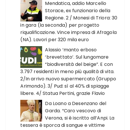
Mendatica, addio Marcello
Storace, ex funzionario della
Regione. 2 / Monesi di Triora: 30
in gara (la seconda) per progetto
riqualificazione. Vince impresa di Afragola
(NA). Lavori per 320 mila euro
Alassio ‘manto erboso
‘brevettato’. Sul lungomare
“biodiversità del beige”. E con
3.797 residenti in meno più qualità di vita.
2/In arrivo nuovo supermercato (Gruppo
Arimondo). 3/ Pud: sì al 40% di spiagge
libere. 4/ Statua Pertini, grazie Flavio
Da Loano a Desenzano del
Garda. “Caro vescovo di
Verona, si è iscritto all’Anpi. La
tessera è sporca di sangue e vittime