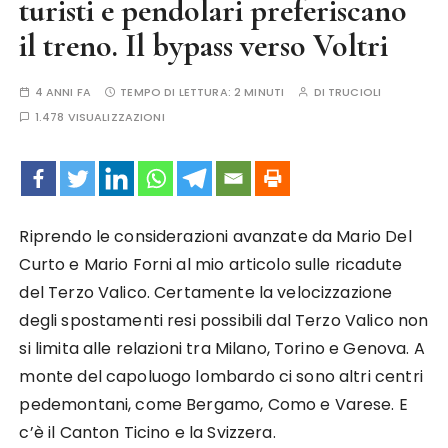
turisti e pendolari preferiscano
il treno. Il bypass verso Voltri
4 ANNI FA
TEMPO DI LETTURA:
2 MINUTI
DI
TRUCIOLI
1.478 VISUALIZZAZIONI
Riprendo le considerazioni avanzate da Mario Del
Curto e Mario Forni al mio articolo sulle ricadute
del Terzo Valico. Certamente la velocizzazione
degli spostamenti resi possibili dal Terzo Valico non
si limita alle relazioni tra Milano, Torino e Genova. A
monte del capoluogo lombardo ci sono altri centri
pedemontani, come Bergamo, Como e Varese. E
c’è il Canton Ticino e la Svizzera.