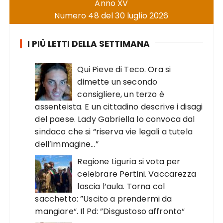
Anno XV
Numero 48 del 30 luglio 2026
I PIÙ LETTI DELLA SETTIMANA
Qui Pieve di Teco. Ora si
dimette un secondo
consigliere, un terzo è
assenteista. E un cittadino descrive i disagi
del paese. Lady Gabriella lo convoca dal
sindaco che si “riserva vie legali a tutela
dell’immagine…”
Regione Liguria si vota per
celebrare Pertini. Vaccarezza
lascia l’aula. Torna col
sacchetto: ”Uscito a prendermi da
mangiare“. Il Pd: ”Disgustoso affronto“