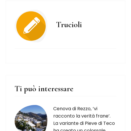
Trucioli
Ti può interessare
Cenova di Rezzo, ‘vi
racconto la verità frane’.
La variante di Pieve di Teco
ha creato un colossale