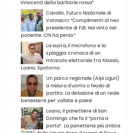
innocenti della barbarie rossa”
Cavallo, Futuro Nazionale di
Vannacci: “Complimenti al neo
presidente di FdI. Hai vinto nel
ponente. Chi ha perso”
La suora, il microfono e la
spiaggia: cronaca di un
miracolo elettorale tra Alassio,
Loano, Spotorno
Un parco regionale (Alpi Liguri)
a misura d’uomo o feudo di
partito. La delusione di un reale
benessere per vallate e paesi
Loano, il panettiere di San
Domingo che fa il “porta a
porta”. La panetteria più antica