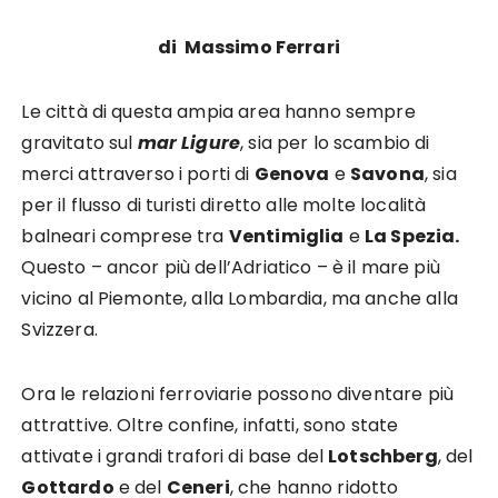
di Massimo Ferrari
Le città di questa ampia area hanno sempre
gravitato sul
mar Ligure
, sia per lo scambio di
merci attraverso i porti di
Genova
e
Savona
, sia
per il flusso di turisti diretto alle molte località
balneari comprese tra
Ventimiglia
e
La Spezia.
Questo – ancor più dell’Adriatico – è il mare più
vicino al Piemonte, alla Lombardia, ma anche alla
Svizzera.
Ora le relazioni ferroviarie possono diventare più
attrattive. Oltre confine, infatti, sono state
attivate i grandi trafori di base del
Lotschberg
, del
Gottardo
e del
Ceneri
, che hanno ridotto