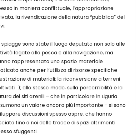
esso in maniera conflittuale, l’appropriazione
ivata, la rivendicazione della natura “pubblica” del
vi.
 spiagge sono state il luogo deputato non solo alle
tività legate alla pesca e alla navigazione, ma
anno rappresentato uno spazio materiale
aticato anche per l’utilizzo di risorse specifiche
’estrazione di materiali; la riconversione a terreni
ltivati…); allo stesso modo, sulla percorribilità e la
tura dei siti arenili – che in particolare in Liguria
sumono un valore ancora più importante – si sono
iluppare discussioni spesso aspre, che hanno
sciato fino a noi delle tracce di spazi altrimenti
esso sfuggenti.