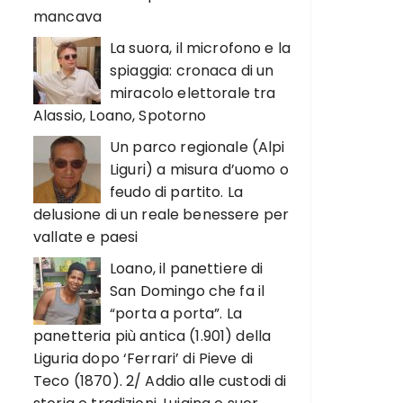
mancava
La suora, il microfono e la
spiaggia: cronaca di un
miracolo elettorale tra
Alassio, Loano, Spotorno
Un parco regionale (Alpi
Liguri) a misura d’uomo o
feudo di partito. La
delusione di un reale benessere per
vallate e paesi
Loano, il panettiere di
San Domingo che fa il
“porta a porta”. La
panetteria più antica (1.901) della
Liguria dopo ‘Ferrari’ di Pieve di
Teco (1870). 2/ Addio alle custodi di