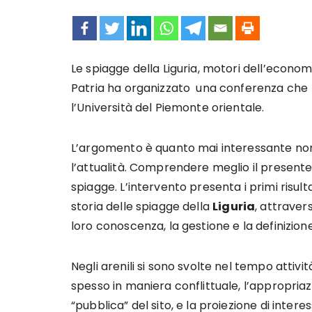
Le spiagge della Liguria, motori dell’economi
Patria ha organizzato una conferenza che t
l’Università del Piemonte orientale.
L’argomento è quanto mai interessante non
l’attualità. Comprendere meglio il presente
spiagge. L’intervento presenta i primi risulta
storia delle spiagge della
Liguria
, attraver
loro conoscenza, la gestione e la definizione d
Negli arenili si sono svolte nel tempo attivit
spesso in maniera conflittuale, l’appropriaz
“pubblica” del sito, e la proiezione di interessi