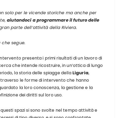
n solo per le vicende storiche ma anche per
nte,
aiutandoci a programmare il futuro delle
gran parte dell’attività della Riviera.
 che segue.
intervento presenta i primi risultati di un lavoro di
cerca che intende ricostruire, in un’ottica di lungo
riodo, la storia delle spiagge della
Liguria
,
ttraverso le forme di intervento che hanno
guardato la loro conoscenza, la gestione e la
finizione dei diritti sul loro uso.
 questi spazi si sono svolte nel tempo attività e
teressi di tipo diverso, e si sono confrontate,