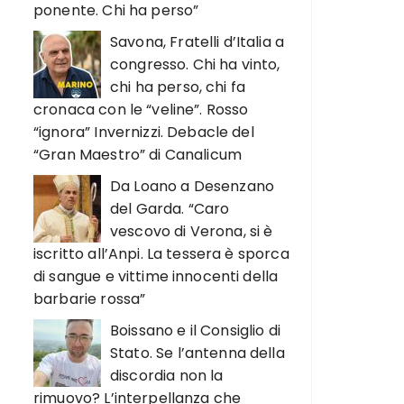
ponente. Chi ha perso”
Savona, Fratelli d’Italia a
congresso. Chi ha vinto,
chi ha perso, chi fa
cronaca con le “veline”. Rosso
“ignora” Invernizzi. Debacle del
“Gran Maestro” di Canalicum
Da Loano a Desenzano
del Garda. “Caro
vescovo di Verona, si è
iscritto all’Anpi. La tessera è sporca
di sangue e vittime innocenti della
barbarie rossa”
Boissano e il Consiglio di
Stato. Se l’antenna della
discordia non la
rimuovo? L’interpellanza che