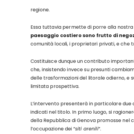
regione.
Essa tuttavia permette di porre alla nostra 
paesaggio costiero sono frutto di negoz
comunità locali, i proprietari privati, e ch
Costituisce dunque un contributo importante
che, insistendo invece su presunti cambiam
delle trasformazioni del litorale odierno, e 
limitata prospettiva.
L’intervento presenterà in particolare due c
indicati nel titolo. In primo luogo, si ragione
della Repubblica di Genova promosse nel c
l’occupazione dei “
siti arenili
”.