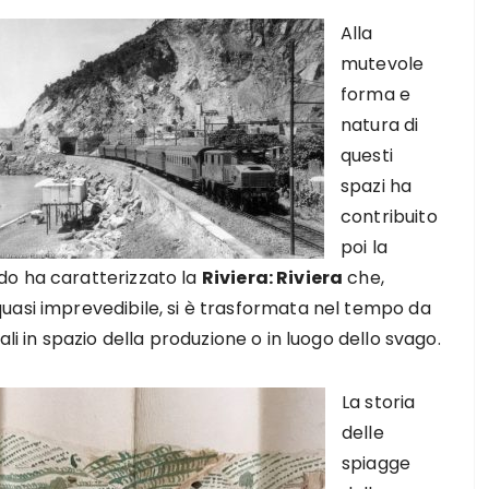
Alla
mutevole
forma e
natura di
questi
spazi ha
contribuito
poi la
do ha caratterizzato la
Riviera: Riviera
che,
uasi imprevedibile, si è trasformata nel tempo da
ali in spazio della produzione o in luogo dello svago.
La storia
delle
spiagge