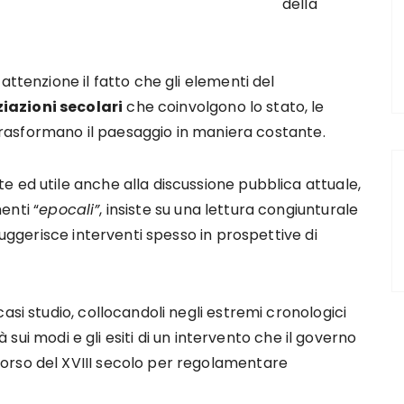
della
attenzione il fatto che gli elementi del
iazioni secolari
che coinvolgono lo stato, le
e trasformano il paesaggio in maniera costante.
 ed utile anche alla discussione pubblica attuale,
enti “
epocali”
, insiste su una lettura congiunturale
suggerisce interventi spesso in prospettive di
asi studio, collocandoli negli estremi cronologici
rà sui modi e gli esiti di un intervento che il governo
orso del XVIII secolo per regolamentare