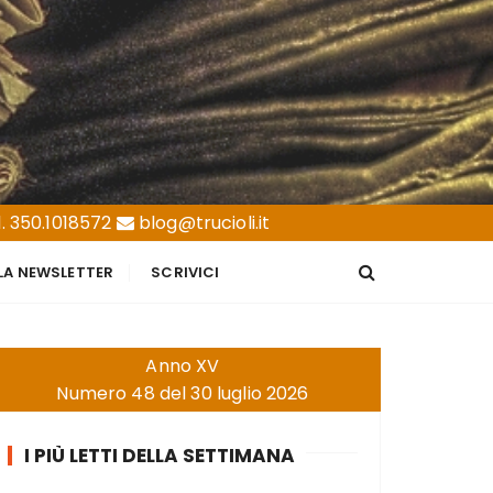
. 350.1018572
blog@trucioli.it
LLA NEWSLETTER
SCRIVICI
Anno XV
Numero 48 del 30 luglio 2026
I PIÙ LETTI DELLA SETTIMANA