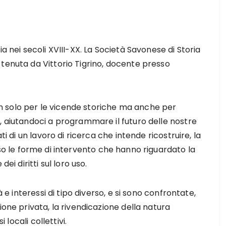
a nei secoli XVIII-XX. La Società Savonese di Storia
enuta da Vittorio Tigrino, docente presso
 solo per le vicende storiche ma anche per
, aiutandoci a programmare il futuro delle nostre
ti di un lavoro di ricerca che intende ricostruire, la
so le forme di intervento che hanno riguardato la
ei diritti sul loro uso.
à e interessi di tipo diverso, e si sono confrontate,
ione privata, la rivendicazione della natura
 locali collettivi.