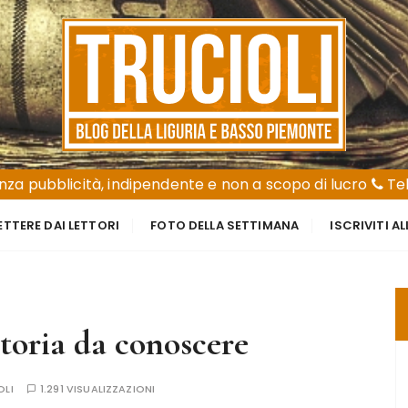
za pubblicità, indipendente e non a scopo di lucro
Tel
ETTERE DAI LETTORI
FOTO DELLA SETTIMANA
ISCRIVITI A
storia da conoscere
OLI
1.291 VISUALIZZAZIONI